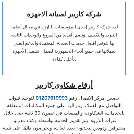
شركة كاريير لصيانة الاجهزة
تُعد شركة كاريير إحدى المؤسسات البارزة في مجال أنظمة
التبريد والتكييف، وتضم العديد من الفروع والوحدات التابعة
لها لتوفير أفضل خدمات الصيانة المعتمدة والدعم الفني
لعملائها في جميع أنحاء الجمهورية لضمان تشغيل الأجهزة
بأعلى كفاءة.
أرقام شكاوى
كاريير
خصص مركز الاتصال رقم
01207619993
لتوحيد قنوات
التواصل مع العملاء. يتم الرد على جميع المكالمات المتعلقة
بالخدمات، الشكاوى، والمبيعات في غضون 30 ثانية حتى خلال
فترات الذروة. يتم تقديم الخدمة بواسطة وكلاء مدربين
محترفين ودودين يتحدثون بعدة لغات، ويحرصون دائمًا على تلبية