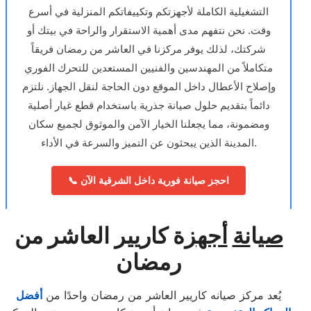
التشغيلية الكاملة لأجهزتكم وتكييفاتكم المنزلية في أسرع
وقت. نحن نتفهم مدى أهمية الاستقرار والراحة في بيتك أو
شركتك، لذلك يوفر مركزنا في العاشر من رمضان فريقاً
متكاملاً من المهندسين والفنيين المستعدين للتحرك الفوري
وإصلاح الأعطال داخل الموقع دون الحاجة لنقل الجهاز. نلتزم
دائماً بتقديم حلول صيانة جذرية باستخدام قطع غيار أصلية
ومضمونة، مما يجعلنا الخيار الآمن والموثوق لجميع سكان
المدينة الذين يبحثون عن التميز والسرعة في الأداء.
📞 احجز صيانة فورية داخل الشرقية الآن
صي
ا
نة
أجهز
ة كاريير العاشر من
رمضان
يُعد مركز صيانه كاريير العاشر من رمضان واحدًا من
أفضل