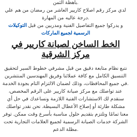
باهظة الثمن.
لدي مركز رقم اصلاح كاريير العاشر من رمضان من هم علي
درجة عاليه من المهارة.
و يدركوا جميع التفاصيل الفنية ومدربين من قبل
التوكيلات
الرسمية لجميع الماركات
الخط الساخن لصيانة كاريير في
مركز الشرقية
نتبع نظام متابعة دقيق من قبل مشرفي خطوط السير لتحقيق
التنسيق الكامل مع كافة عملائنا وفريق المهندسين المنتشرين
في جميع المحافظات، وذلك لضمان الالتزام التام بجودة الخدمة.
عند تواصلك مع مركز صيانة كاريير على الرقم المخصص،
سنقدم لك الاستشارات الفنية اللازمة ونساعدك في حل أي
مشكلة طارئة أو إصلاح الأعطال البسيطة. نحن نقدر تواصلك
معنا تمامًا ونلتزم بتقديم حلول مناسبة بأسرع وقت ممكن. توفر
الشركة خدمات الصيانة الرسمية لجميع العلامات التجارية تحت
مظلة الدعم.