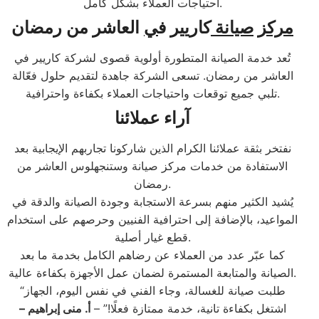
احتياجات العملاء بشكل كامل.
مركز
صيانة
كاريير ف
ي
العاشر من رمضان
تُعد خدمة الصيانة المتطورة أولوية قصوى لشركة كاريير في
العاشر من رمضان. تسعى الشركة جاهدة لتقديم حلول فعّالة
تلبي جميع توقعات واحتياجات العملاء بكفاءة واحترافية.
آراء عملائنا
نفتخر بثقة عملائنا الكرام الذين شاركونا تجاربهم الإيجابية بعد
الاستفادة من خدمات مركز صيانة وستنجهلوس العاشر من
رمضان.
يُشيد الكثير منهم بسرعة الاستجابة وجودة الصيانة والدقة في
المواعيد، بالإضافة إلى احترافية الفنيين وحرصهم على استخدام
قطع غيار أصلية.
كما عبّر عدد من العملاء عن رضاهم الكامل بخدمة ما بعد
الصيانة والمتابعة المستمرة لضمان عمل الأجهزة بكفاءة عالية.
“طلبت صيانة للغسالة، وجاء الفني في نفس اليوم، الجهاز
اشتغل بكفاءة تانية، خدمة ممتازة فعلًا!” –
أ. منى إبراهيم –