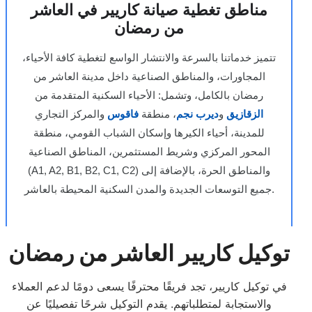
مناطق تغطية صيانة كاريير في العاشر
من رمضان
تتميز خدماتنا بالسرعة والانتشار الواسع لتغطية كافة الأحياء،
المجاورات، والمناطق الصناعية داخل مدينة العاشر من
رمضان بالكامل، وتشمل: الأحياء السكنية المتقدمة من
الزقازيق
و
ديرب نجم
، منطقة
فاقوس
والمركز التجاري
للمدينة، أحياء الكيرها وإسكان الشباب القومي، منطقة
المحور المركزي وشريط المستثمرين، المناطق الصناعية
(A1, A2, B1, B2, C1, C2) والمناطق الحرة، بالإضافة إلى
جميع التوسعات الجديدة والمدن السكنية المحيطة بالعاشر.
توكيل كاريير العاشر من رمضان
في توكيل كاريير، تجد فريقًا محترفًا يسعى دومًا لدعم العملاء
والاستجابة لمتطلباتهم. يقدم التوكيل شرحًا تفصيليًا عن