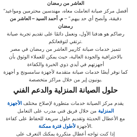
العاشر من رمضان
“أفضل مركز صيانة اتعاملت معاه، مهندسين محترمين ومواعيد
دقيقة، وأنصح أي حد بيهم.” –
م. أحمد السيد – العاشر من
رمضان
رضاكم هو هدفنا الأول، ونعمل دائمًا على تقديم تجربة صيانة
ترتقي لتوقعاتكم.
تتميز خدمات صيانة كاريير العاشر من رمضان في مصر
بالاحترافية والجودة العالية، حيث يمكن للعملاء الوثوق بأن
أجهزتهم في أيدي ذوي الخبرة والكفاءة
كما نوفر أيضًا خدمات صيانة متقدمة لأجهزة سامسونج و أجهزة
يونيون إير من خلال مراكز متخصصة.
حلول الصيانة المنزلية والدعم الفني
يقدم مركز الصيانة خدمات متطورة لإصلاح مختلف
الأجهزة
المنزلية
من خلال فريق فني مدرب على التعامل
مع الأعطال الحديثة وتقديم حلول سريعة للحفاظ على كفاءة
.
الأجهزة
لأطول فترة ممكنة
إذا كنت تواجه أعطال متكررة يمكنك التعرف على