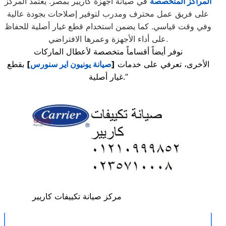
المراكز المتخصصة
في صيانة أجهزة كاريير بمصر. يعتمد المركز
على فريق عمل محترف ومدرب لتوفير إصلاحات بجودة عالية
وفي وقت قياسي. كما يضمن استخدام قطع غيار أصلية للحفاظ
على أداء الأجهزة وعمرها الافتراضي.
نوفر أيضاً أقساماً متخصصة لأعطال الماركات
الأخرى، تعرفي على خدمات
[
صيانة يونيون اير سنورس
]
بقطع
غيار أصلية.”
مركز صيانة تكييفات كاريير