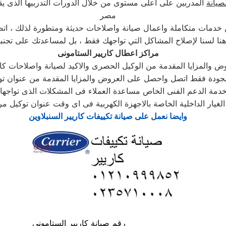
صيانة
المدربين على اعلى مستوى من خلال الدورات التدربيها الذى يق
مصر
ن خدمات متكاملة واعمال صيانة واصلاحات حديثة ومتطورة لذلك ، اتص
نا لسنا لإصلاح المشاكل التي تواجهك فقط ، بل لمساعدتك على تجنبه
مراكز اعطال كاريير الستامونى
 والمزايا المقدمة من الوكيل الحصرى والاكيد لصيانة واصلاحات كافة
 الجودة فقط اتصل واحصل على العروض والمزايا المقدمة من عنوان تو
دمة الدعم الفنى الخاص مساعدة العملاء فى المشكلات الذى تواجها ف
لغيار الداخلية الخاصة بالاجهزة الكهربية فى اى وقت عنوان توكيل م
وايضا نعمل على صيانة تكييفات كاريير السنبلاوين
رقم صيانة كاريير الستامونى