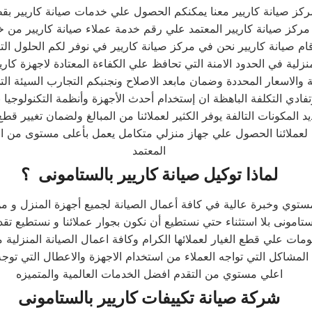
ركز صيانة كاريير معنا يمكنكم الحصول علي خدمات صيانة كاريير بقطع
كز صيانة كاريير المعتمد علي رقم خدمة عملاء صيانة كاريير من خد
قام صيانة كاريير نحن في مركز صيانة كاريير في نوفر لكم الحلول التق
نزلية في الحدود الامنة التي تحافظ علي الكفاءة المعتادة لاجهزة كا
فادي التكلفة الباهظة ان إستخدام أحدث الأجهزة وأنظمة التكنولوجيا ب
 لعملائنا الحصول علي جهاز منزلي متكامل يعمل بأعلى مستوى من الكف
المعتمد
لماذا توكيل صيانة كاريير بالستامونى ؟
ستوي وخبرة عالية في كافة أعمال الصيانة لجميع أجهزة المنزل و من
ونى بلا استثناء حتي نستطيع أن نكون بجوار عملائنا و نستطيع تقدي
مات علي قطع الغيار لعملائها الكرام وكافة اعمال الصيانة المنزلية
اعلي مستوي من التقدم افضل الخدمات العالمية والمتميزه
شركة صيانة تكييفات كاريير بالستامونى