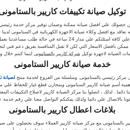
توكيل صيانة تكييفات كاريير بالستامونى
ن حصولك علي افضل صيانة ممكنة وضمان توفير مركز خدمة رئيسي 
ه تعاقد مع افضل وكلاء صيانة الاجهزة الكهربائية في الستامونى لدينا
دار 24 ساعة في حالة طلب مساعدتنا نعمل علي توصيل اجهزتكم
ممكن بافضل الاسعار التي لكن لا تقبل المنافسة بفريق دعم فني لتح
ت الصيانة لاجهزة توكيل
شركة كاريير بالستامونى
خدمة صيانة كاريير الستامونى
ل مركز رئيسي بالستامونى. وسلسلة من الفروع لخدمة منتج
لصيانة ت
ائما . لذلك ، اتصلوا بنا مركز الصيانة كاريير لاصلاح التكييفات ال
 بالاتصال علي دائما ولذلك يمكنكم التواصل معنا علي رقم خدمة عمل
بلاغات اعطال كاريير بالستامونى
ير بالستامونى مع مركز صيانة كاريير العملاء سوف يحصلون على صيانة