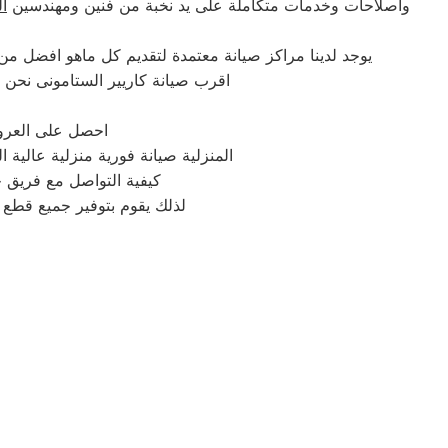
واصلاحات وخدمات متكاملة على يد نخبة من فنين ومهندسين
ال
يوجد لدينا مراكز صيانة معتمدة لتقديم كل ماهو افضل م
اقرب صيانة كاريير الستامونى نحن ه
احصل على العروض
المنزلية صيانة فورية منزلية عالية
كيفية التواصل مع فريق خ
لذلك يقوم بتوفير جميع قطع ا