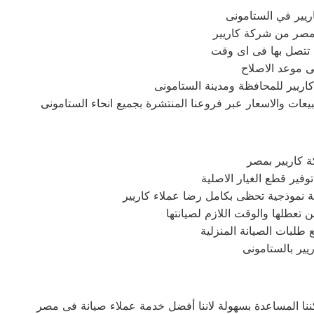
يير في الستامونى
بمصر من شركة كاريير
 تتصل بها فى اى وقت
ى موعد الاصلاح
اريير للمحافظة ومدينة الستامونى
عات والاسعار عبر فروعنا المنتشرة بجميع انحاء الستامونى
ة كاريير بمصر
فير قطع الغيار الاصلية
ة نموذجية تحظى بكامل رضا عملاء كاريير
ن تعطلها والوقت اللازم لصيانتها
طلبات الصيانة المنزلية
ريير بالستامونى