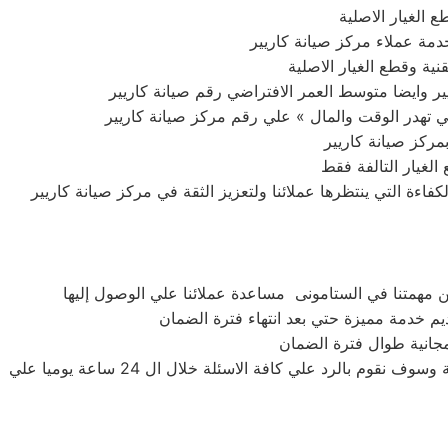
 الغيار الاصلية
مة عملاء مركز صيانة كاريير
نية وقطع الغيار الاصلية
ريير وايضا متوسط العمر الافتراضي رقم صيانة كاريير
مركز صيانة كاريير
اءة التي ينتظرها عملائنا ولتعزيز الثقة في مركز صيانة كاريير
 مهمتنا في الستامونى مساعدة عملائنا علي الوصول إليها
م خدمة مميزة حتي بعد انتهاء فترة الضمان
 مجانية طوال فترة الضمان
رقم توكيل صيانة كاريير بالستامونى تقوم الان الشركة بحل جميع المشاكل التي تواجه العملاء من استخدام الاجهزة والاعطال التي توجة وسوف نقوم بالرد علي كافة الاسئلة خلال ال 24 ساعة يوميا علي