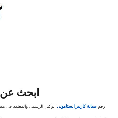
ابحث عن ا
رقم
صيانة كاريير الستامونى
الوكيل الرسمى والمعتمد فى مصر