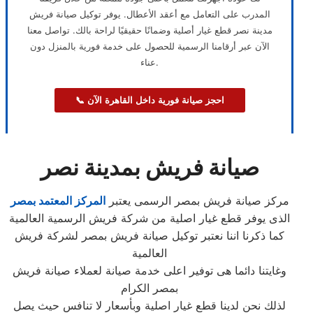
المدرب على التعامل مع أعقد الأعطال. يوفر توكيل صيانة فريش
مدينة نصر قطع غيار أصلية وضمانًا حقيقيًا لراحة بالك. تواصل معنا
الآن عبر أرقامنا الرسمية للحصول على خدمة فورية بالمنزل دون
عناء.
📞 احجز صيانة فورية داخل القاهرة الآن
صيانة فريش بمدينة نصر
مركز صيانة فريش بمصر الرسمى يعتبر
المركز المعتمد بمصر
الذى يوفر قطع غيار اصلية من شركة فريش الرسمية العالمية
كما ذكرنا اننا نعتبر توكيل صيانة فريش بمصر لشركة فريش
العالمية
وغايتنا دائما هى توفير اعلى خدمة صيانة لعملاء صيانة فريش
بمصر الكرام
لذلك نحن لدينا قطع غيار اصلية وبأسعار لا تنافس حيث يصل