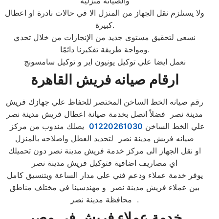
والصيانة منزلية
ولا يستلزم نقل الجهاز من المنزل الا في حالات نادرة او اعطال
كبيرة.
نسعى لتحقيق مستوى جديد من الإنجازات من خلال تحدي
ومواجة طريقة تفكيرنا دائمًا.
نعمل ايضا علي توكيل يونيون اير و توكيل سامسونج
ارقام صيانه فريش القاهرة
رقم صيانه الخط الساخن المختصر للحفاظ علي جهازك فريش
مدينة نصر فضلاً اتصل بخدمة صيانة اعطال فريش مدينة نصر
علي الخط الساخن
01220261030
يصلك مندوب من مركز
صيانه فريش مدينة نصر لتحديد العطل واصلاحه بالمنزل
او نقل الجهاز الى مركز خدمة فريش مدينة نصر دون تحميلك
اي مصاريف اضافية فتوكيل فريش مدينة نصر
يوفر خدمة عملاء ودعم فني علي مدار الساعة وبتنسيق كامل
بين عملاء فريش مدينة نصر و مهندسينا في مختلف مناطق
محافظة مدينة نصر .
خدمة عملاء فريش في مصر