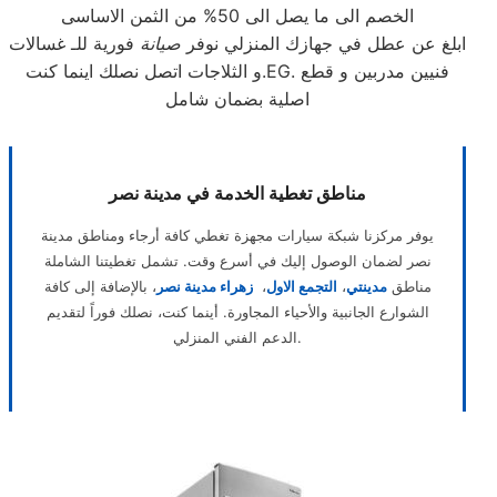
الخصم الى ما يصل الى 50% من الثمن الاساسى
ابلغ عن عطل في جهازك المنزلي نوفر
صيانة
فورية للـ غسالات
و الثلاجات اتصل نصلك اينما كنت.EG. فنيين مدربين و قطع
اصلية بضمان شامل
مناطق تغطية الخدمة في مدينة نصر
يوفر مركزنا شبكة سيارات مجهزة تغطي كافة أرجاء ومناطق مدينة
نصر لضمان الوصول إليك في أسرع وقت. تشمل تغطيتنا الشاملة
مناطق
مدينتي
،
التجمع الاول
،
زهراء مدينة نصر
، بالإضافة إلى كافة
الشوارع الجانبية والأحياء المجاورة. أينما كنت، نصلك فوراً لتقديم
الدعم الفني المنزلي.