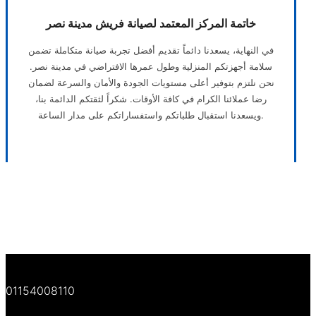
خاتمة المركز المعتمد لصيانة فريش مدينة نصر
في النهاية، يسعدنا دائماً تقديم أفضل تجربة صيانة متكاملة تضمن
سلامة أجهزتكم المنزلية وطول عمرها الافتراضي في مدينة نصر.
نحن نلتزم بتوفير أعلى مستويات الجودة والأمان والسرعة لضمان
رضا عملائنا الكرام في كافة الأوقات. شكراً لثقتكم الدائمة بنا،
ويسعدنا استقبال طلباتكم واستفساراتكم على مدار الساعة.
01154008110