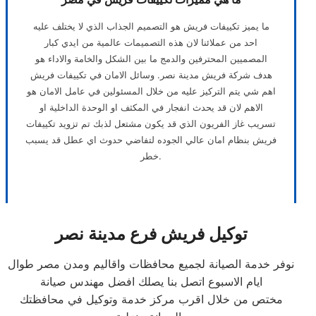
ما يميز تكييفات فريش هو التصميم الجذاب الذي لا يختلف عليه
احد من عملائنا لان هذه التصميمات عالمية من ايدي كبار
المصميين المحترفين والدمج ما بين الشكل والخامة والاداء هو
هدف شركة فريش مدينة نصر. وسائل الامان في تكييفات فريش
اهم شي يتم التركيز عليه من خلال المسئولين في عامل الامان هو
الاهم لان قد يحدث انفجار في المكثف او الوحدة الداخلية او
تسريب غاز الفريون الذي قد يكون مشتعل لذبك تم تزويد تكييفات
فريش بنظام امان عالي الجوده لتفاضي حدوث اي عطل قد يسبب
خطر.
توكيل فريش فرع مدينة نصر
نوفر خدمة الصيانة لجميع محافظات واقاليم ومدن مصر طوال
ايام الاسبوع اتصل بنا يصلك افضل مهندس صيانة
مختص من خلال اقرب مركز خدمة وتوكيل في محافظتك