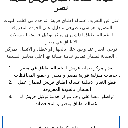
نصر
غني عن التعريف غساله اطباق فريش تواجده في اغلب البيوت
المصرية هو شيء طبيعي و دليل علي الجودة المعروفة
لـ غساله اطباق لذلك يري مركز توكيل فريش للغسالات
الاطباق في مصر
توخي الحذر عند وجود خلل بالجهاز او عطل و الاتصال بمركز
الصيانة لضمان تقديم خدمة صيانة بها اعلي معايير السلامة .
يقدم مركز صيانة فريش لـ غساله اطباق في مصر
خدمات منزلية فورية بمصر و مصر و جميع المحافظات .
قطع الغيار الاصلية غساله اطباق فريش لضمان عمل
السخان بالجودة المعروفة
تواصلوا معنا علي رقم مركز خدمة توكيل فريش لـ
غساله اطباق بمصر و المحافظات .
ما هي مميزات تكييفات فريش في مصر