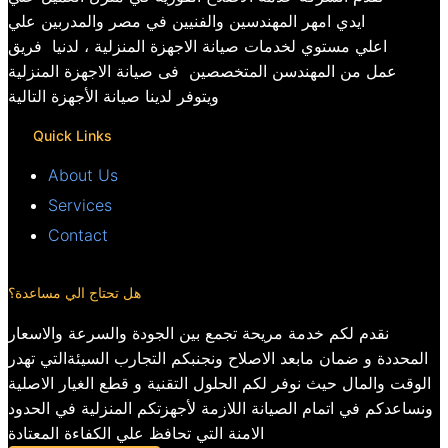
ايدي امهر المهندسين والفنيين في مصر والمدربين علي
اعلي مستوي لخدمات صيانة الاجهزة المنزلية ، لدنيا فريق
عمل من المهندسن المتخصصين فى صيانة الاجهزة المنزلية
ويتوفر لدينا صيانة الأجهزة التالية
Quick Links
About Us
Services
Contact
هل تحتاج الي مساعدة؟
نقدم لكم خدمة مريحة تجمع بين الجودة والسرعة والاسعار
المحددة و ضمان مابعد الاصلاح ونجنبكم التجارب السيئةالتي تهدر
الوقت والمال حيث نوفر لكم الحلول التقنية و قطع الغيار الاصلية
ونساعدكم في اتمام الصيانة اللازمة لأجهزتكم المنزلية في الحدود
الامنة التي تحافظ علي الكفاءة المعتادة