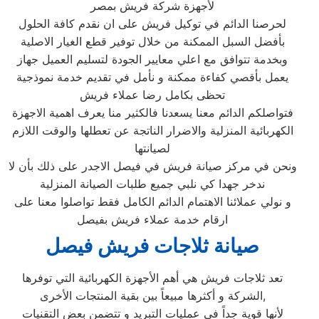
لأجهزة شركة فريش بمصر
لحرصنا الدائم في توكيل فريش على ان نقدم كافة الحلول
بأفضل السبل الممكنة من خلال توفير قطع الغيار الاصلية
وبخدمة تتوافق مع اعلي معايير الجودة لتسليم العميل جهاز
يعمل بأقصي كفاءة ممكنة و نأمل في تقديم خدمة نموذجية
تحظى بكامل رضا عملاء فريش
فتواصلكم الدائم معنا يسعدنا فالكثير منا يعرف اهمية الاجهزة
الكهربائية المنزلية والاضرار الناتجة عن تعطلها والوقت اللازم
لصيانتها
ونحن في مركز صيانة فريش في فيصل الاجدر على ذلك بأن لا
ندخر جهدا كي نلبي جميع طلبات الصيانة المنزلية
و نولي عملائنا الاهتمام الدائم الكامل فقط تواصلوا معنا على
ارقام خدمة عملاء فريش بفيصل
صيانة ثلاجات فريش فيصل
تعد ثلاجات فريش هي أهم الأجهزة الكهربائية التي توفرها
الشركة و أكثرها مبيعاً بين بقية المنتجات الأخرى,
لأنها قوية جداً في عمليات التبريد و تتضمن بعض التقنيات