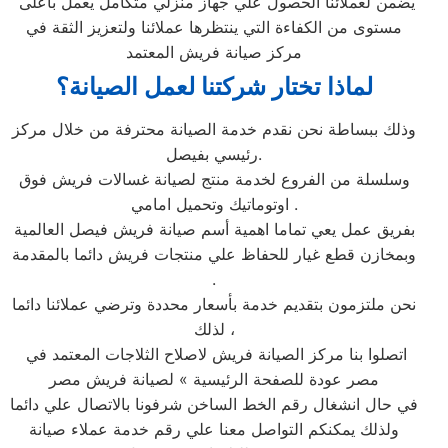
يضمن لعملائنا الحصول علي جهاز منزلي متكامل يعمل بأعلى
مستوى من الكفاءة التي ينتظرها عملائنا ولتعزيز الثقة في
مركز صيانة فريش المعتمد
لماذا تختار شركتنا لعمل الصيانة؟
وذلك ببساطة نحن نقدم خدمة الصيانة محترفة من خلال مركز
رئيسي بفيصل.
وسلسلة من الفروع لخدمة منتج لصيانة غسالات فريش فوق
اوتوماتيك وتحميل امامي .
بفريق عمل يعي تماما اهمية أسم صيانة فريش فيصل العالمية
وبمخازن قطع غيار للحفاظ علي منتجات فريش دائما بالمقدمة
.
نحن ملتزمون بتقديم خدمة بأسعار محددة وترضي عملائنا دائما
لذلك ،
اتصلوا بنا مركز الصيانة فريش لاصلاح الثلاجات المعتمد في
مصر عودة للصفحة الرئيسية » لصيانة فريش مصر
في حال انشغال رقم الخط الساخن شرفونا بالاتصال علي دائما
ولذلك يمكنكم التواصل معنا علي رقم خدمة عملاء صيانة