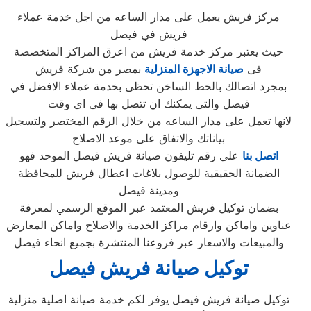
مركز فريش يعمل على مدار الساعه من اجل خدمة عملاء
فريش في فيصل
حيث يعتبر مركز خدمة فريش من اعرق المراكز المتخصصة
فى
صيانة الاجهزة المنزلية
بمصر من شركة فريش
بمجرد اتصالك بالخط الساخن تحظى بخدمة عملاء الافضل في
فيصل والتى يمكنك ان تتصل بها فى اى وقت
لانها تعمل على مدار الساعه من خلال الرقم المختصر ولتسجيل
بياناتك والاتفاق على موعد الاصلاح
اتصل بنا
علي رقم تليفون صيانة فريش فيصل الموحد فهو
الضمانة الحقيقية للوصول بلاغات اعطال فريش للمحافظة
ومدينة فيصل
بضمان توكيل فريش المعتمد عبر الموقع الرسمي لمعرفة
عناوين واماكن وارقام مراكز الخدمة والاصلاح واماكن المعارض
والمبيعات والاسعار عبر فروعنا المنتشرة بجميع انحاء فيصل
توكيل صيانة فريش فيصل
توكيل صيانة فريش فيصل يوفر لكم خدمة صيانة اصلية منزلية