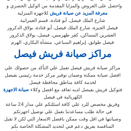
واحصل على العروض والمزايا المقدمة من الوكيل الحصري و
معرفة المزيد عن صيانة فريش
للاجهزة المنزلية
شارع الملك فيصل، أبو قتادة، قسم العمرانية
فيصل الجيزة، شارع الملك فيصل، أبو قتادة، بولاق الدكرور
العشرين المساكن، كفر طهرمس، فيصل، بولاق الدكرور
فيصل طوابق، إبراهيم السباعي، منشأة البكاري، الهرم
مراكز صيانة فريش فيصل
مراكز صيانة فريش فيصل تعمل علي التأكد من حصولك علي
افضل صيانة ممكنة وضمان توفير مركز خدمة رئيسي بفيصل
لخدمة كافة مناطق محافظة فيصل
فتوكيل فريش بفيصل لديه تعاقد مع افضل وكلاء
صيانة الاجهزة
الكهربائية في فيصل
وفريق مخصص للرد علي كافة اسئلتكم علي مدار 24 ساعة
في حالة طلب مساعدتنا نعمل علي توصيل اجهزتكم
وصيانتها في اقل وقت ممكن بافضل الاسعار التي لكن لا تقبل
المنافسة بفريق دعم فني لتحديد المشكلة الخاصة بكم