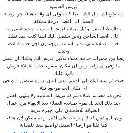
فريش العالمية
نستطيع ان نصل اليك اينما كنت وفى اى وقت هدفنا هو ارضاء
العميل الى اقصى درجة ممكنة
وذلك لاننا نعتبر توكيل صيانة فريش العالمية الوحيد اتصل بنا
على الخط الساخن ونحن سنصل اليك اينما كنت ايضا نملك
خدمة عملاء على مدار الساعه موجودون اجل خدمتك انت
وحدك
ايضا من مميزات خدمة عملاء توكيل فريش انك يمكنك ان تتصل
بنا وفى اى وقت ومن اى مكان ستقوم خدمة عملاء فريش
بالرد عليك
حيث ثم سيسلمك الى الدعم الفنى الذى بدورة سنصل اليك فى
اى مكان انت موجود فية
نحن هنا لخدمة عملاء شركة فريش العالمية ولا ينتهى العمل
عند ذلك الحد بل نقوم بمتابعه العملاء بعد الانتهاء من اعمال
الصيانة للاطمئنان على اجهزة فريش
وان المهندس قد قام بواجبة على اكمل وجة ممكن لان هدفنا
كما قلنا هو ارضاء العميل تواصلو معنا للصيانة