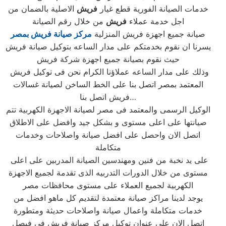
خدمات الصيانة الفورية قطع غيار
فريش
الاصلية بالضمان من
اجل خدمة عملاء
فريش
من خلال رقم الصيانة
صيانة جميع اجهزة فريش المنزلية
مركز صيانة فريش بمصر
يسرنا ان نقوم بخدمتكم على مدار الساعه بتوكيل صيانة فريش
حيث نقوم بصيانة جميع اجهزة شركة فريش
وذلك على مدار الساعه عملاؤنا الكرام نحن فى توكيل فريش
المعتمد بمصر اتصل بنا على الخط الساخن لصيانة غسالات
فريش اتصل بنا…
الوكيل الرسمى والمعتمد فى مصر لصيانة الاجهزة الكهربية تتم
صيانتها على اعلى مستوى و بشكل جيد وافضل على الاطلاق
اتصل الان واحصل على افضل صيانة واصلاحات وخدمات
متكاملة
على يد نخبة من فنين ومهندسين الصيانة المدربين على اعلى
مستوى من خلال الدورات التدربيه الذى تقدمة لجميع الاجهزة
الكهربية لجميع العملاء على مستوى محافظات مصر
يوجد لدينا مراكز صيانة معتمدة لتقديم كل ماهو افضل من
خدمات متكاملة واعمال صيانة واصلاحات حديثة ومتطورة
اتصل الان على عنوان توكيل مركز صيانة فريش فى فيصل