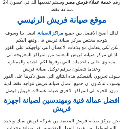
رقم
خدمة عملاء
فريش
مصر
وسيتم تقديمها لك في غضون 24
ساعة فقط.
موقع صيانة فريش الرئيسي
لذلك أصبح الافضل بين جميع
مراكز الصيانة
, اتصل بنا وسوف
يتوجه مختص مركز صيانة فريش فى وقتها اليكم
لكن لكي يتعامل مع بلاغات الاعطال التي تواجهكم على الفور
اذ ان مركز صيانة فريش المعتمد من المراكز المعروفة الى
مستوى عالى بالخدمات التي يوفرها لكم الجيدة والممتازة
وعندما تتصلون بـرقم توكيل صيانة فريش
سوف تجربون بأنفسكم هذه النتائج التي سبق ذكرها على الفور
وسوف تتأكدون ان جميع اعمال صيانة فريش تتواجد فقط لدينا
دون اللجوء الى المراكز الاخرى صيانة غسالات فريش فيصل
افضل عمالة فنية ومهندسين لصيانة اجهزة
فريش
نحن مركز صيانة فريش المعتمد من شركة فريش نملك وبحمد
الله اسطول من فريق العمل المتخصص فى صيانة منتجات