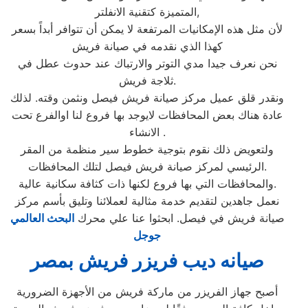
المتميزة كتقنية الانفلتر,
لأن مثل هذه الإمكانيات المرتفعة لا يمكن أن تتوافر أبداً بسعر
كهذا الذي نقدمه في صيانة فريش
نحن نعرف جيدا مدي التوتر والارتباك عند حدوث عطل في
ثلاجة فريش.
ونقدر قلق عميل مركز صيانة فريش فيصل ونثمن وقته. لذلك
عادة هناك بعض المحافظات لايوجد بها فروع لنا اوالفرع تحت
الانشاء .
ولتعويض ذلك نقوم بتوجية خطوط سير منظمة من المقر
الرئيسي لمركز صيانة فريش فيصل لتلك المحافظات.
والمحافظات التي بها فروع لكنها ذات كثافة سكانية عالية.
نعمل جاهدين لتقديم خدمة مثالية لعملائنا وتليق بأسم مركز
صيانة فريش في فيصل. ابحثوا عنا علي محرك
البحث العالمي
جوجل
صيانه ديب فريزر فريش بمصر
أصبح جهاز الفريزر من ماركة فريش من الأجهزة الضرورية