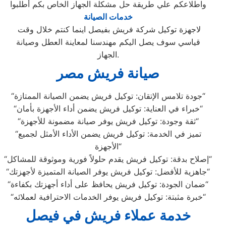
واطلاعكم علي طريقة حل مشكلة الجهاز الخاص بكم أطلبوا
خدمات الصيانة
لاجهزة توكيل شركة فريش بفيصل اينما كنتم خلال وقت
قياسي سوف يصل اليكم مهندسنا لمعاينة العطل وصيانة
الجهاز.
صيانة فريش مصر
“
جودة تلامس الإتقان: توكيل فريش يضمن الصيانة الممتازة
“
“
خبراء في العناية: توكيل فريش يضمن أداء الأجهزة بأمان
“
“
ثقة وجودة: توكيل فريش يوفر صيانة مضمونة للأجهزة
“
تميز في الخدمة: توكيل فريش يضمن الأداء الأمثل لجميع
“
“
الأجهزة
“
إصلاح بدقة: توكيل فريش يقدم حلولاً فورية وموثوقة للمشاكل
“
“
جاهزية للأفضل: توكيل فريش يوفر الصيانة المتميزة لأجهزتك
“
“
ضمان الجودة: توكيل فريش يحافظ على أداء أجهزتك بكفاءة
“
“
خبرة مثبتة: توكيل فريش يوفر الخدمات الاحترافية لعملائه
“
خدمة عملاء فريش في فيصل