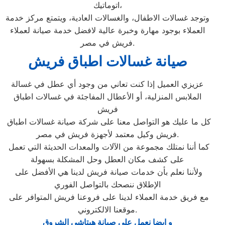
اتوماتيك،
وتوجد غسالات الاطفال، والغسالات العادية، ويتمتع مركز خدمة
العملاء بوجود مهارة وخبرة عالية لافضل خدمة صيانة لعملاء
فريش في مصر.
صيانة غسالات اطباق فريش
عزيزي العميل إذا كنت تعاني من وجود أي عطل في غسالة
الملابس المنزلية، أو الأعطال المفاجئة في غسالات اطباق
فريش
كل ما عليك هو التواصل معنا على شركة صيانة غسالات اطباق
فريش وكيل معتمد لأجهزة فريش في مصر.
كما أننا نمتلك مجموعة من الآلات والمعدات الحديثة التي تعمل
على كشف مكان العطل وحل المشكلة بسهولة
ولأننا نعلم بأن خدمات صيانة فريش لدينا هي الأفضل على
الإطلاق ننصحك بالتواصل الفوري
مع فريق خدمة العملاء لدينا على فروعنا فريش المتوافر على
موقعنا الالكتروني.
و ايضا نعمل علي صيانة هيتاشي الشروق