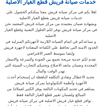
خدمات صيانة فريش قطع الغيار الاصلية
اهلا بكم في مركز صيانة فريش معنا يمكنكم الحصول علي
خدمات صيانة فريش بقطع الغيار الاصلية
وبشهادة ضمان معتمدة من مركز صيانة فريش المعتمد نحن
في مركز صيانة فريش نوفر لكم الحلول التقنية وقطع الغيار
الاصلية
و نساعدكم في اتمام الصيانة اللازمة لأجهزتكم المنزلية في
الحدود الامنة التي تحافظ علي الكفاءة المعتادة لاجهزة فريش
وايضا متوسط العمر الافتراضي
نقدم لكم خدمة مريحة تجمع بين الجودة والسرعة والاسعار
المحددة وضمان مابعد الاصلاح ونجنبكم التجارب السيئة التي
تهدر الوقت والمال.
تحديد الاعطال وتفادي التكلفة الباهظة ان إستخدام أحدث
الأجهزة وأنظمة التكنولوجيا بمركز صيانة فريش
يساهم في تحديد المكونات التالفة يوفر الكثير لعملائنا من
المبالغ ولضمان تغيير قطع الغيار التالفة فقط
توافر قطع غيار فريش الاصلية في مركز صيانة فريش .