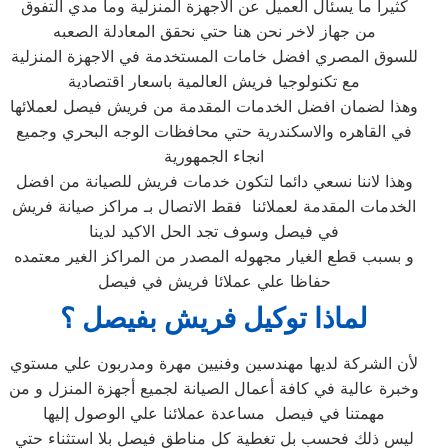
كثيرا ما يسئال العميل عن الاجهزة المنزلية وما مدي التفوق
من جهاز لاخر نحن هنا حتي نحقق المعادلة الصعبه
للسوق المصري افضل خامات المستخدمة في الاجهزة المنزلية
مع تكنولوجيا فريش العالمية باسعار اقتصادية
وهذا لضمان افضل الخدمات المقدمة من فريش فيصل لعملائها
في القاهره والاسكندرية حتي محافظات الوجه البحري وجميع
انجاء الجمهورية
وهذا لاننا نسعي دائما لتكون خدمات فريش للصيانة من افضل
الخدمات المقدمة لعملائنا فقط الاتصال بـ مراكز صيانة فريش
في فيصل وسوف تجد الحل الاكيد لدينا
و بسبب قطع الغيار مجهوله المصدر من المراكز الغير معتمده
حفاظا علي عملائا فريش في فيصل
لماذا توكيل فريش بفيصل ؟
لأن الشركة لديها مهندسين وفنيين مهرة ومدربون علي مستوي
وخبرة عالية في كافة أعمال الصيانة لجميع أجهزة المنزل و من
مهمتنا في فيصل مساعدة عملائنا علي الوصول إليها
ليس ذلك فحسب بل تغطية كل مناطق فيصل بلا استثناء حتي