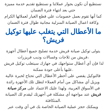
نستطيع أن نكون بجوار عملائنا و نستطيع تقديم خدمة مميزة
حتي بعد انتهاء فترة الضمان
كما أنها تقوم بعمل خصومات علي قطع الغيار لعملائها الكرام
وكافة اعمال الصيانة المنزلية مجانية طوال فترة الضمان
ما الأعطال التي يتغلب عليها توكيل
فريش؟
يتولى توكيل صيانة فريش خدمة تصليح جميع أعطال أجهزة
فريش من ثلاجات وغسالات وديب فريزرات،
لذا فإن أي أعطال ستواجهك في جهازك سيتغلب توكيل فريش
عليها بأعلى جودة ممكنة.
فالتوكيل يقضي على أخطر الأعطال التي تحتاج لخبرة عالية
ويزيل أي مشاكل من أمام العملاء لتظل تلك الأجهزة رائدة
في الأسواق العربية، ولهذا عليك الاعتماد على
مركز صيانة
فريش
عند مواجهة أي مشكلة في أجهزتك ليقدم لك الصيانة
المتكافئة.
ويمكنك حجز عملية الصيانة الخاصة بك في أي وقت عبر