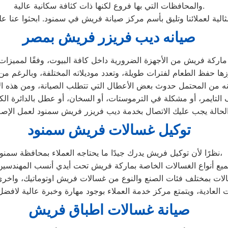
والمحافظات التي بها فروع لكنها ذات كثافة سكانية عالية.
الية لعملائنا وتليق بأسم مركز صيانة فريش في سمنود. ابحثوا عنا
صيانه ديب فريزر فريش بمصر
توكيل غسالات فريش سمنود
نظرًا لأن توكيل فريش يدرك جيدًا ما يحتاجه العملاء بمحافظة سمنود،
صيانة غسالات اطباق فريش