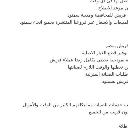
تصل بها فى اى وقت
ى موعد الاصلاح
ل فريش للمحافظة ومدينة سمنود
بيعات والاسعار عبر فروعنا المنتشرة بجميع انحاء سمنود
 فريش بمصر
فير قطع الغيار الاصلية
دمة نموذجية تحظى بكامل رضا عملاء فريش
ن تعطلها والوقت اللازم لصيانتها
بات الصيانة المنزلية
 فريش بسمنود
 خدمات الصيانة مما يكلفهم الكثير من الوقت والأموال
كون قريب من الجميع