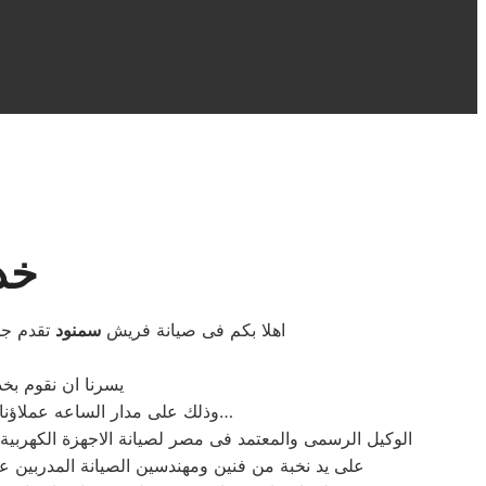
خد
اهلا بكم فى صيانة فريش
سمنود
تقدم جم
يسرنا ان نقوم بخ
وذلك على مدار الساعه عملاؤنا الكرام نحن فى توكيل فريش المعتمد بمصر اتصل بنا على الخط الساخن لصيانة غسالات فريش اتصل بنا…
الوكيل الرسمى والمعتمد فى مصر لصيانة الاجهزة الكهرب
على يد نخبة من فنين ومهندسين الصيانة المدربين 