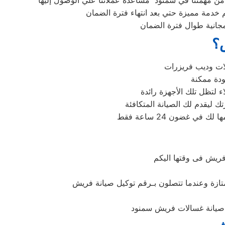
من مهمتنا في سمنود مساعدة عملائنا علي الوصول إليها
خدمة مميزة حتي بعد انتهاء فترة الضمان
 مجانية طوال فترة الضمان
ش؟
 لتظل تلك الأجهزة رائدة
ريش فى وقتها اليكم
تازة وعندما تتصلون بـرقم توكيل صيانة فريش
ى صيانة غسالات فريش سمنود