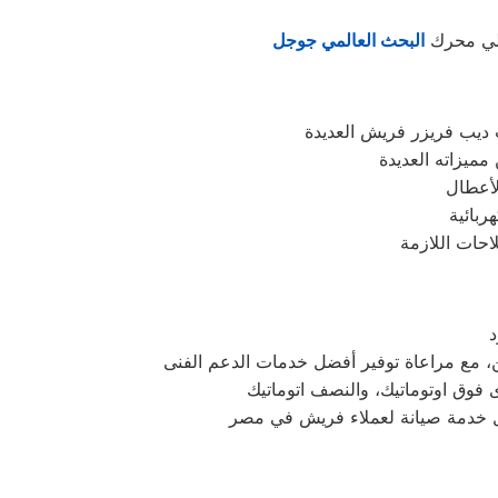
 علي محرك
البحث العالمي جوجل