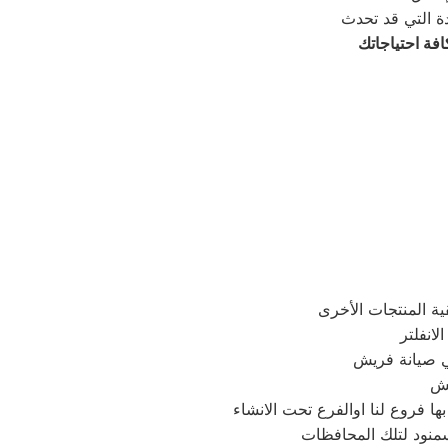
فة احتياجاتك
في صيانة فريش