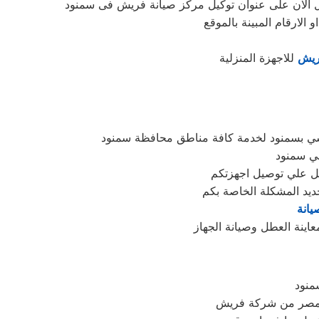
ل الان على عنوان توكيل مركز صيانة فريش فى سمنود
ريش
للاجهزة المنزلية
سي بسمنود لخدمة كافة مناطق محافظة سمنود
في سمنود
ديد المشكلة الخاصة بكم
يانة
منود
صر من شركة فريش