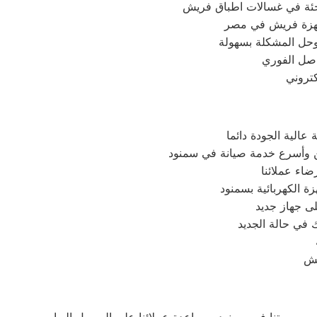
اجئة في غسالات اطباق فريش
وحل المشكلة بسهولة
اصل الفوري
الية الجودة دائما
ن وأسرع خدمة صيانة في سمنود
اء عملائنا
 الكهربائية بسمنود
 جهاز جديد
 في حالة الجديد
يش