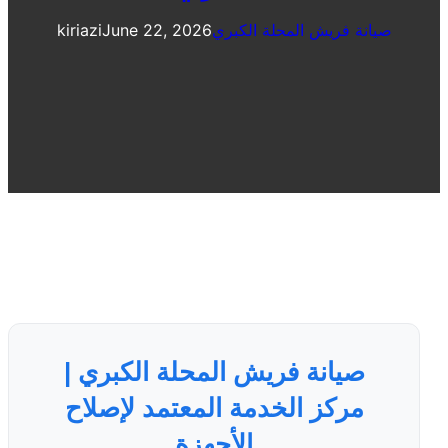
صيانة فريش المحلة الكبري
June 22, 2026
kiriazi
صيانة فريش المحلة الكبري |
مركز الخدمة المعتمد لإصلاح
الأجهزة