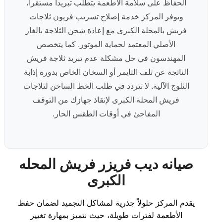
الحفاظ على سلامة الأطعمة يتطلب تبريداً مستقراً،
ويوفر المركز خدمة إصلاح تسريب فريون ثلاجات
فريش بالمحلة الكبرى مع إعادة شحن الثلاجة بالغاز
الأصلي المعتمد لحماية الموتور. كما يتخصص
المهندسون في حل مشكلة عدم تبريد ثلاجة فريش
الناتجة عن تلف التايمر أو السخان الخاص بدورة إذابة
الثلوج الآلية. لا تتردد في طلب الخط الساخن لثلاجات
فريش المحلة الكبرى لإنقاذ جهازك من التوقف
المفاجئ في أوقات الطقس الحار.
صيانه ديب فريزر فريش المحله
الكبرى
يقدم المركز حلولاً جذرية لمشاكل التجميد لضمان حفظ
الأطعمة لفترات طويلة، حيث نتميز بمهارة تغيير