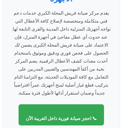
يقدم مركز صيانة فريش المحلة الكبري خدمات دعم
فني متكاملة ومتخصصة لإصلاح كافة الأعطال التي
تواجه أجهزتك المنزلية داخل المدينة والقرى التابعة لها.
عند حدوث أي عطل مفاجئ في أجهزة المنزل، فإن
الاعتماد على صيانة فريش المحلة الكبرى يضمن لك
الحصول على فحص فوري ودقيق وموثوق باستخدام
أحدث معدات كشف الأعطال الرقمية. يضم المركز
نخبة من أكفأ المهندسين والفنيين المدربين على
التعامل مع كافة الموديلات الحديثة، مع التزامنا التام
بتركيب قطع غيار أصلية لمنح أجهزتك عمراً افتراضياً
جديداً وضمان استقرار أدائها لأطول فترة ممكنة.
📞 احجز صيانة فورية داخل الغربية الآن