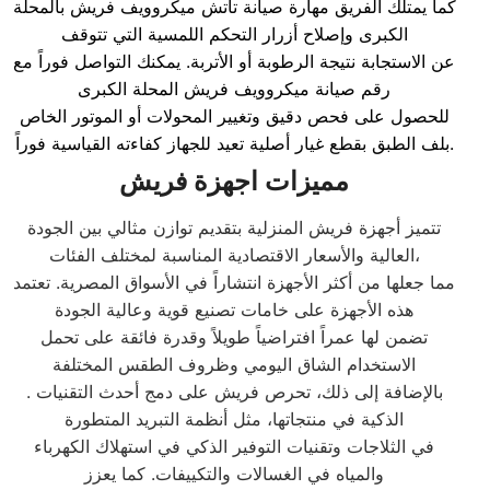
كما يمتلك الفريق مهارة صيانة تاتش ميكروويف فريش بالمحلة
الكبرى وإصلاح أزرار التحكم اللمسية التي تتوقف
عن الاستجابة نتيجة الرطوبة أو الأتربة. يمكنك التواصل فوراً مع
رقم صيانة ميكروويف فريش المحلة الكبرى
للحصول على فحص دقيق وتغيير المحولات أو الموتور الخاص
بلف الطبق بقطع غيار أصلية تعيد للجهاز كفاءته القياسية فوراً.
مميزات اجهزة فريش
تتميز أجهزة فريش المنزلية بتقديم توازن مثالي بين الجودة
العالية والأسعار الاقتصادية المناسبة لمختلف الفئات،
مما جعلها من أكثر الأجهزة انتشاراً في الأسواق المصرية. تعتمد
هذه الأجهزة على خامات تصنيع قوية وعالية الجودة
تضمن لها عمراً افتراضياً طويلاً وقدرة فائقة على تحمل
الاستخدام الشاق اليومي وظروف الطقس المختلفة
. بالإضافة إلى ذلك، تحرص فريش على دمج أحدث التقنيات
الذكية في منتجاتها، مثل أنظمة التبريد المتطورة
في الثلاجات وتقنيات التوفير الذكي في استهلاك الكهرباء
والمياه في الغسالات والتكييفات. كما يعزز