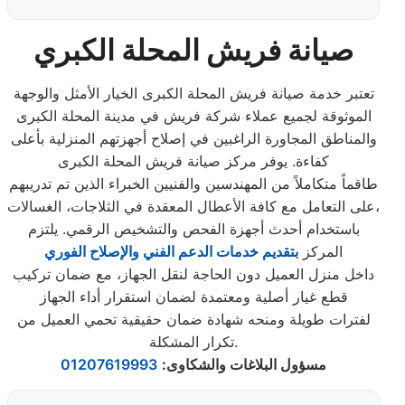
صيانة فريش المحلة الكبري
تعتبر خدمة صيانة فريش المحلة الكبرى الخيار الأمثل والوجهة
الموثوقة لجميع عملاء شركة فريش في مدينة المحلة الكبرى
والمناطق المجاورة الراغبين في إصلاح أجهزتهم المنزلية بأعلى
كفاءة. يوفر مركز صيانة فريش المحلة الكبرى
طاقماً متكاملاً من المهندسين والفنيين الخبراء الذين تم تدريبهم
على التعامل مع كافة الأعطال المعقدة في الثلاجات، الغسالات،
باستخدام أحدث أجهزة الفحص والتشخيص الرقمي. يلتزم
المركز
بتقديم خدمات الدعم الفني والإصلاح الفوري
داخل منزل العميل دون الحاجة لنقل الجهاز، مع ضمان تركيب
قطع غيار أصلية ومعتمدة لضمان استقرار أداء الجهاز
لفترات طويلة ومنحه شهادة ضمان حقيقية تحمي العميل من
تكرار المشكلة.
مسؤول البلاغات والشكاوى
:
01207619993