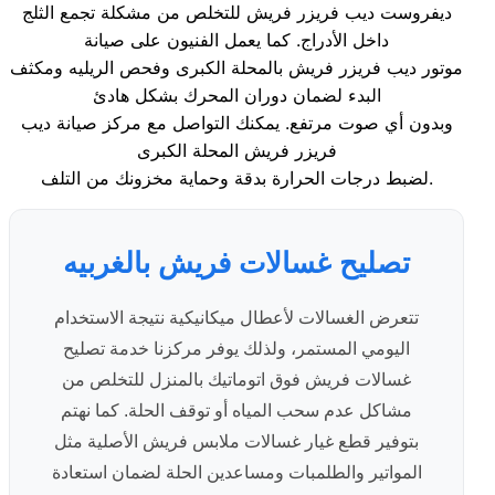
ديفروست ديب فريزر فريش للتخلص من مشكلة تجمع الثلج
داخل الأدراج. كما يعمل الفنيون على صيانة
موتور ديب فريزر فريش بالمحلة الكبرى وفحص الريليه ومكثف
البدء لضمان دوران المحرك بشكل هادئ
وبدون أي صوت مرتفع. يمكنك التواصل مع مركز صيانة ديب
فريزر فريش المحلة الكبرى
لضبط درجات الحرارة بدقة وحماية مخزونك من التلف.
تصليح غسالات فريش بالغربيه
تتعرض الغسالات لأعطال ميكانيكية نتيجة الاستخدام
اليومي المستمر، ولذلك يوفر مركزنا خدمة تصليح
غسالات فريش فوق اتوماتيك بالمنزل للتخلص من
مشاكل عدم سحب المياه أو توقف الحلة. كما نهتم
بتوفير قطع غيار غسالات ملابس فريش الأصلية مثل
المواتير والطلمبات ومساعدين الحلة لضمان استعادة