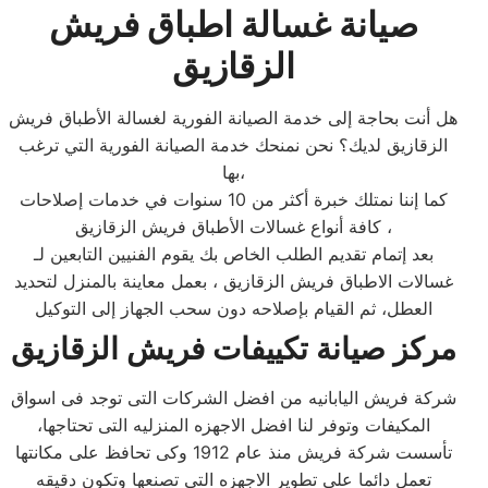
صيانة غسالة اطباق فريش
الزقازيق
هل أنت بحاجة إلى خدمة الصيانة الفورية لغسالة الأطباق فريش
الزقازيق لديك؟ نحن نمنحك خدمة الصيانة الفورية التي ترغب
بها،
كما إننا نمتلك خبرة أكثر من 10 سنوات في خدمات إصلاحات
كافة أنواع غسالات الأطباق فريش الزقازيق ،
بعد إتمام تقديم الطلب الخاص بك يقوم الفنيين التابعين لـ
غسالات الاطباق فريش الزقازيق ، بعمل معاينة بالمنزل لتحديد
العطل، ثم القيام بإصلاحه دون سحب الجهاز إلى التوكيل
مركز صيانة تكييفات فريش الزقازيق
شركة فريش اليابانيه من افضل الشركات التى توجد فى اسواق
المكيفات وتوفر لنا افضل الاجهزه المنزليه التى تحتاجها،
تأسست شركة فريش منذ عام 1912 وكى تحافظ على مكانتها
تعمل دائما على تطوير الاجهزه التى تصنعها وتكون دقيقه