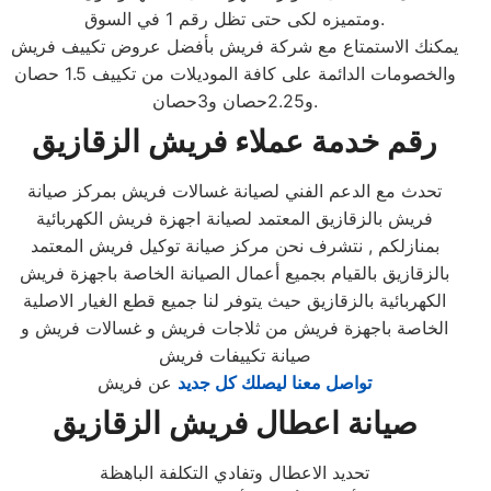
ومتميزه لكى حتى تظل رقم 1 في السوق.
يمكنك الاستمتاع مع شركة فريش بأفضل عروض تكييف فريش
والخصومات الدائمة على كافة الموديلات من تكييف 1.5 حصان
و2.25حصان و3حصان.
رقم خدمة عملاء فريش الزقازيق
تحدث مع الدعم الفني لصيانة غسالات فريش بمركز صيانة
فريش بالزقازيق المعتمد لصيانة اجهزة فريش الكهربائية
بمنازلكم , نتشرف نحن مركز صيانة توكيل فريش المعتمد
بالزقازيق بالقيام بجميع أعمال الصيانة الخاصة باجهزة فريش
الكهربائية بالزقازيق حيث يتوفر لنا جميع قطع الغيار الاصلية
الخاصة باجهزة فريش من ثلاجات فريش و غسالات فريش و
صيانة تكييفات فريش
تواصل معنا ليصلك كل جديد
عن فريش
صيانة اعطال فريش الزقازيق
تحديد الاعطال وتفادي التكلفة الباهظة