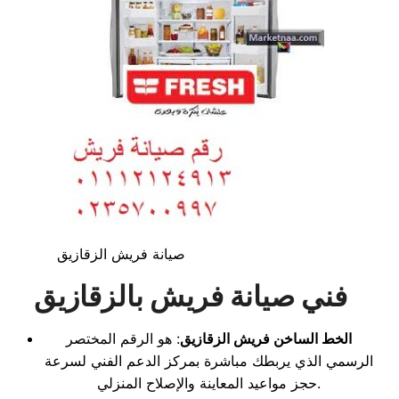
صيانة فريش الزقازيق
فني صيانة فريش بالزقازيق
الخط الساخن فريش الزقازيق
: هو الرقم المختصر
الرسمي الذي يربطك مباشرة بمركز الدعم الفني لسرعة
حجز مواعيد المعاينة والإصلاح المنزلي.