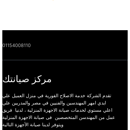
01154008110
مركز صيانتك
تقدم الشركة خدمة الاصلاح الفورية في منزل العميل علي
ايدي امهر المهندسين والفنيين في مصر والمدربين علي
اعلي مستوي لخدمات صيانة الاجهزة المنزلية ، لدنيا فريق
عمل من المهندسن المتخصصين فى صيانة الاجهزة المنزلية
ويتوفر لدينا صيانة الأجهزة التالية