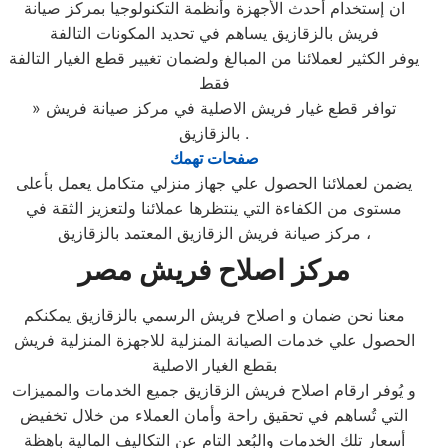
ان إستخدام أحدث الأجهزة وأنظمة التكنولوجيا بمركز صيانة
فريش بالزقازيق يساهم في تحديد المكونات التالفة
يوفر الكثير لعملائنا من المبالغ ولضمان تغيير قطع الغيار التالفة
فقط
» توافر قطع غيار فريش الاصلية في مركز صيانة فريش
بالزقازيق .
صفحات تهمك
يضمن لعملائنا الحصول علي جهاز منزلي متكامل يعمل بأعلى
مستوى من الكفاءة التي ينتظرها عملائنا ولتعزيز الثقة في
مركز صيانة فريش الزقازيق المعتمد بالزقازيق ،
مركز اصلاح فريش مصر
معنا نحن ضمان و اصلاح فريش الرسمي بالزقازيق يمكنكم
الحصول علي خدمات الصيانة المنزلية للاجهزة المنزلية فريش
بقطع الغيار الاصلية
و يُوفر ارقام اصلاح فريش الزقازيق جميع الخدمات والمميزات
التي تُساهم في تحقيق راحة وأمان العملاء من خلال تخفيض
أسعار تلك الخدمات والبُعد التام عن التكاليف المالية باهظة