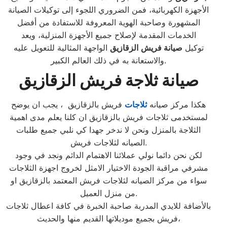
الأجهزة الكهربائية، فمن الضروري اللجوء إلى توكيلات الصيانة
المشهورة وصاحبة الهوية المعروفة للاستفادة من أفضل
الخدمات المقدمة لإصلاح جميع الأجهزة المنزلية، ويعد
توكيل
صيانة
فريش
الزقازيق
الواجهة المثالية للتعويل عليه
والاستعانة به في ذلك العالم الكبير.
صيانة ثلاجة فريش الزقازيق
هكذا مركز صيانه
ثلاجات
فريش بالزقازيق ، يجب ان يوضح
لمستخدمى ثلاجات فريش بالزقازيق ان كلنا يعلم مدى اهمية
الثلاجة بالمنزل ونحن لا ندخر جهدا كي نلبي جميع طلبات
الصيانه لثلاجات فريش.
لكن نحن دائما نولي عملائنا الاهتمام الدائم ونجد في وجود
مشرفي مراقبة الجودة الاختيار الامثل لخروج اجهزة الثلاجات
سواء من مركز الصيانه لثلاجات فريش المعتمد بالزقازيق او
من منزل العميل.
بالأضافة للايدي المدربة صاحبة الخبرة في كافة اعطال ثلاجات
فريش بجميع موديلاتها القديم منها والحديث،