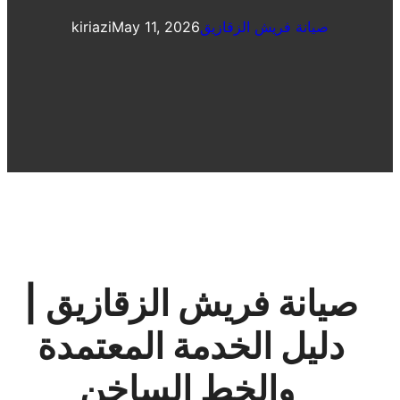
صيانة فريش الزقازيق
May 11, 2026
kiriazi
صيانة فريش الزقازيق |
دليل الخدمة المعتمدة
والخط الساخن