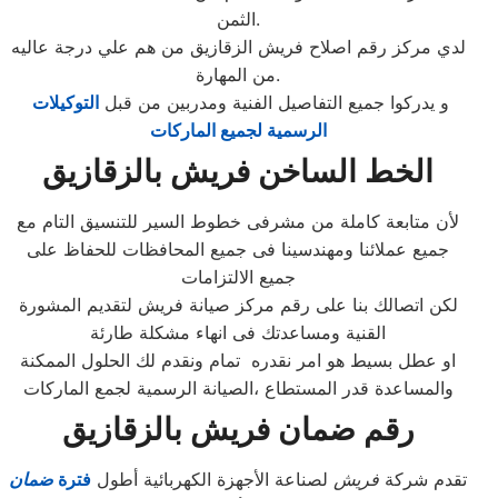
الثمن.
لدي مركز رقم اصلاح فريش الزقازيق من هم علي درجة عاليه
من المهارة.
و يدركوا جميع التفاصيل الفنية ومدربين من قبل
التوكيلات
الرسمية لجميع الماركات
الخط الساخن فريش بالزقازيق
لأن متابعة كاملة من مشرفى خطوط السير للتنسيق التام مع
جميع عملائنا ومهندسينا فى جميع المحافظات للحفاظ على
جميع الالتزامات
لكن اتصالك بنا على رقم مركز صيانة فريش لتقديم المشورة
القنية ومساعدتك فى انهاء مشكلة طارئة
او عطل بسيط هو امر نقدره تمام ونقدم لك الحلول الممكنة
والمساعدة قدر المستطاع ،الصيانة الرسمية لجمع الماركات
رقم ضمان فريش بالزقازيق
تقدم شركة
فريش
لصناعة الأجهزة الكهربائية أطول
فترة
ضمان