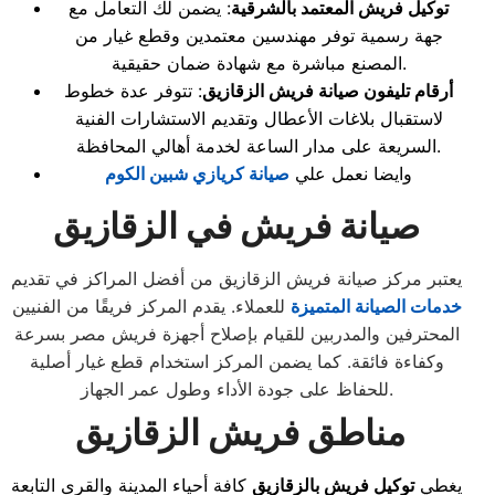
توكيل فريش المعتمد بالشرقية
: يضمن لك التعامل مع
جهة رسمية توفر مهندسين معتمدين وقطع غيار من
المصنع مباشرة مع شهادة ضمان حقيقية.
أرقام تليفون صيانة فريش الزقازيق
: تتوفر عدة خطوط
لاستقبال بلاغات الأعطال وتقديم الاستشارات الفنية
السريعة على مدار الساعة لخدمة أهالي المحافظة.
وايضا نعمل علي
صيانة كريازي شبين الكوم
صيانة فريش في الزقازيق
يعتبر مركز صيانة فريش الزقازيق من أفضل المراكز في تقديم
خدمات الصيانة المتميزة
للعملاء. يقدم المركز فريقًا من الفنيين
المحترفين والمدربين للقيام بإصلاح أجهزة فريش مصر بسرعة
وكفاءة فائقة. كما يضمن المركز استخدام قطع غيار أصلية
للحفاظ على جودة الأداء وطول عمر الجهاز.
مناطق فريش الزقازيق
يغطي
توكيل فريش بالزقازيق
كافة أحياء المدينة والقرى التابعة