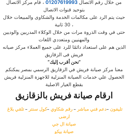
من خلال رقم الاتصال
01207619993
، قام مركز الاتصال
بتوحيد قنوات الاتصال
حيث يتم الرد على مكالمات الخدمة والشكاوى والمبيعات خلال
30 ثانية ،
حتى في وقت الذروة مرات من خلال الوكلاء المدربين والوديين
والمهنيين ومتعددي اللغات
الذين هم على استعداد دائمًا للرد على جميع العملاء مركز صيانه
فريش فى الزقازيق
“نحن أقرب إليك”
معنا مركز صيانة فريش في الزقازيق الرسمي بمصر يمكنكم
الحصول علي خدمات الصيانة المنزلية للاجهزة المنزلية فريش
بقطع الغيار الاصلية
ارقام صيانة فريش بالزقازيق
تليفون
–
دعم فني مباشر
–
رقم شكاوي
–
كول سنتر
–
تلقي بلاغ
ارضى
صيانة ال جي
صيانة بيكو