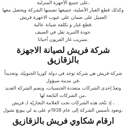
على جميع الأجهزة المنزلية،
وكذلك قطع الغيار الأصلية، جميعها تضمنها الشركة ويحصل معها
العميل على ضمان علي عيوب الاجهزة فريش
قطع غيار و تكلفة صيانة عالية.
جودة االتبريد تقل في الصيف.
تسريب غاز الفريون أحيانا.
شركة فريش لصيانة الاجهزة
بالزقازيق
شركة فريش هي شركة توجد في دولة كوريا الجنوبيّة، وتحديداً
في مدينة سيؤول،
وتعدّ إحدى الشركات متعددة الجنسيات، وتضم الشركة العديد
من الشركات التابعة لها،
إذ تتّحد هذه الشركات تحت العلامة التجاريّة لـ فريش ،
ويعود تأسيس الشركة إلى عام 1938م على يد لي بيونغ تشول،
ارقام شكاوي فريش بالزقازيق