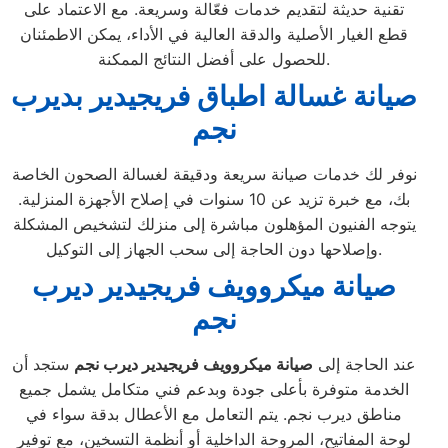
تقنية حديثة لتقديم خدمات فعّالة وسريعة. مع الاعتماد على
قطع الغيار الأصلية والدقة العالية في الأداء، يمكن الاطمئنان
للحصول على أفضل النتائج الممكنة.
صيانة غسالة اطباق فريجيدير بديرب
نجم
نوفر لك خدمات صيانة سريعة ودقيقة لغسالة الصحون الخاصة
بك، مع خبرة تزيد عن 10 سنوات في إصلاح الأجهزة المنزلية.
يتوجه الفنيون المؤهلون مباشرة إلى منزلك لتشخيص المشكلة
وإصلاحها دون الحاجة إلى سحب الجهاز إلى التوكيل.
صيانة ميكروويف فريجيدير ديرب
نجم
عند الحاجة إلى
صيانة ميكروويف فريجيدير ديرب نجم
ستجد أن
الخدمة متوفرة بأعلى جودة وبدعم فني متكامل يشمل جميع
مناطق ديرب نجم. يتم التعامل مع الأعطال بدقة سواء في
لوحة المفاتيح، المروحة الداخلية أو أنظمة التسخين، مع توفير