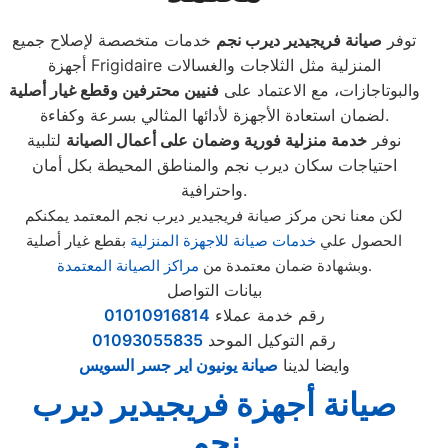
توفر
صيانة فريجيدير ديرب نجم
خدمات متخصصة لإصلاح جميع
أجهزة Frigidaire المنزلية مثل الثلاجات والغسالات
والبوتاجازات، مع الاعتماد على
فنيين محترفين وقطع غيار أصلية
لضمان استعادة الأجهزة لأدائها المثالي بسرعة وكفاءة.
نوفر
خدمة منزلية فورية وضمان على أعمال الصيانة
لتلبية
احتياجات سكان ديرب نجم والمناطق المحيطة بكل أمان
واحترافية.
لكن معنا نحن مركز صيانة فريجيدير ديرب نجم المعتمد يمكنكم
الحصول علي
خدمات صيانة للاجهزة المنزلية
بقطع غيار أصلية
.
وبشهادة ضمان معتمدة من
مراكز الصيانة المعتمدة
بيانات التواصل
رقم خدمة عملاء
01010916814
رقم التوكيل الموحد
01093055835
وايضا لدينا
صيانة يونيون اير جسر السويس
صيانة أجهزة فريجيدير ديرب
نجم