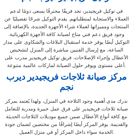
في توكيل فريجيدير، تجد فريقًا محترفًا يسعى دومًا لدعم
العملاء والاستجابة لمتطلباتهم. يقدم التوكيل شرحًا تفصيليًا عن
المنتجات ومميزاتها لعملاء شراء الأجهزة الجديدة، بالإضافة إلى
وجود فريق دعم فني متاح لصيانة كافة الأجهزة الكهربائية.
التوكيل أيضًا يوفر خدمة استقبال البلاغات والشكاوى على مدار
الساعة، مع إرسال الفنيين مباشرة إلى المنزل لتشخيص
الأعطال وإجراء الإصلاحات. فريق توكيل فريجيدير مدرب على
أعلى مستوى ويوفر حلول الصيانة لماركات عالمية متنوعة.
مركز صيانة ثلاجات فريجيدير ديرب
نجم
ندرك مدى أهمية وجود الثلاجة في المنزل، ولهذا يُعتمد بمركز
صيانة ثلاجات فريجيدير على فرق عمل خبيرة ومدربة للتعامل
مع كافة أنواع الأعطال ضمن جميع موديلات الثلاجات الحديثة
والقديمة. يوفر المركز أيضًا إشرافًا من مختصين لضمان جودة
الخدمة سواء داخل المركز أو في منزل العميل.