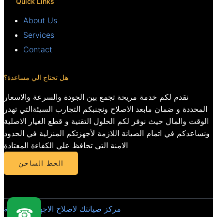
Quick Links
About Us
Services
Contact
هل تحتاج الي مساعدة؟
نقدم لكم خدمة مريحة تجمع بين الجودة والسرعة والاسعار
المحددة و ضمان مابعد الاصلاح ونجنبكم التجارب السيئةالتي تهدر
الوقت والمال حيث نوفر لكم الحلول التقنية و قطع الغيار الاصلية
ونساعدكم في اتمام الصيانة اللازمة لأجهزتكم المنزلية في الحدود
الامنة التي تحافظ علي الكفاءة المعتادة
الخط الساخن
مركز صيانتك لاصلاح الاجهزة المنزلية
☎