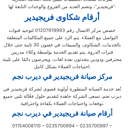
“فريجيدير”، وتضم العديد من الفروع والوحدات التابعة لها.
أرقام شكاوى فريجيدير
خصص مركز الاتصال رقم 01207619993 لتوحيد قنوات
التواصل مع العملاء. يتم الرد على جميع المكالمات المتعلقة
بالخدمات، الشكاوى، والمبيعات في غضون 30 ثانية حتى خلال
فترات الذروة. يتم تقديم الخدمة بواسطة وكلاء مدربين
محترفين ودودين يتحدثون بعدة لغات، ويحرصون دائمًا على تلبية
احتياجات العملاء بشكل كامل.
مركز صيانة فريجيدير في ديرب نجم
تُعد خدمة الصيانة المتطورة أولوية قصوى لشركة فريجيدير في
ديرب نجم. تسعى الشركة جاهدة لتقديم حلول فعّالة تلبي جميع
توقعات واحتياجات العملاء بكفاءة واحترافية.
أرقام صيانة فريجيدير في ديرب نجم
01154008110 – 0235700994 – 0235700997 –