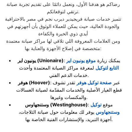
رضاكم هو هدفنا الأول، ونعمل دائمًا على تقديم تجربة صيانة
ترتقي لتوقعاتكم.
تتميز خدمات صيانة فريجيدير ديرب نجم في مصر بالاحترافية
والجودة العالية، حيث يمكن للعملاء الوثوق بأن أجهزتهم في
أيدي ذوي الخبرة والكفاءة
ومن العلامات المعروفة اللي تلاقي لها مراكز صيانة معتمدة
متخصصة في إصلاح الأجهزة والعناية بها:
: يمكنك زيارة
موقع يونيون اير
(Unionaire)
يونيون اير
التابع لتوكيل
لمعرفة مراكز الصيانة المعتمدة وأحدث
خدمات الدعم الفني.
: عبر
صفحة توكيل هوفر
تقدر تشوف
(Hoover)
هوفر
قطع الغيار الأصلية والخدمات المقدّمة لصيانة الغسالات
والمكنسات وغيرها.
: موقع
توكيل
(Westinghouse)
وستنجهاوس
وستنجهاوس
يوفر لك معلومات حول صيانة الثلاجات،
أجهزة التبريد، والإستشارات الفنية الخاصة بها.