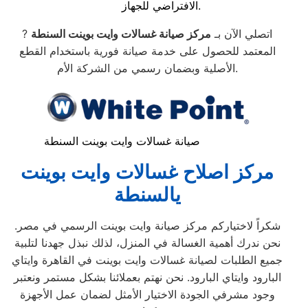
الافتراضي للجهاز.
? اتصلي الآن بـ
مركز صيانة غسالات وايت بوينت السنطة
المعتمد للحصول على خدمة صيانة فورية باستخدام القطع
الأصلية وبضمان رسمي من الشركة الأم.
صيانة غسالات وايت بوينت السنطة
مركز اصلاح غسالات وايت بوينت
يالسنطة
شكراً لاختياركم مركز صيانة وايت بوينت الرسمي في مصر.
نحن ندرك أهمية الغسالة في المنزل، لذلك نبذل جهدنا لتلبية
جميع الطلبات لصيانة غسالات وايت بوينت في القاهرة وايتاي
البارود وايتاي البارود. نحن نهتم بعملائنا بشكل مستمر ونعتبر
وجود مشرفي الجودة الاختيار الأمثل لضمان عمل الأجهزة