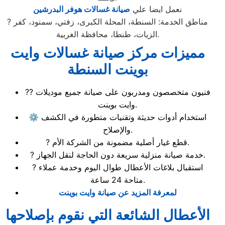
نعمل ايضا علي
صيانة غسالات هوفر البدرشين
? مناطق الخدمة: السنطة، المحلة الكبرى، زفتي، سمنود، كفر
الزيات، طنطا، محافظة الغربية.
مميزات مركز صيانة غسالات وايت
بوينت السنطة
?‍? فنيون متخصصون ومدربون على صيانة جميع موديلات
وايت بوينت.
⚙️ استخدام أدوات حديثة وتقنيات متطورة في الكشف
والإصلاح.
? قطع غيار أصلية مضمونة من الشركة الأم.
? خدمة صيانة منزلية سريعة دون الحاجة لنقل الجهاز.
? استقبال بلاغات الأعطال طوال اليوم وخدمة عملاء
متاحة 24 ساعة.
لمعرفة المزيد عن صيانة وايت بوينت
الأعطال الشائعة التي نقوم بإصلاحها