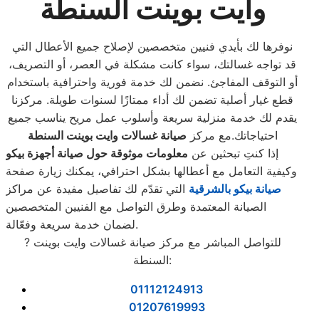
وايت بوينت السنطة
نوفرها لك بأيدي فنيين متخصصين لإصلاح جميع الأعطال التي
قد تواجه غسالتك، سواء كانت مشكلة في العصر، أو التصريف،
أو التوقف المفاجئ. نضمن لك خدمة فورية واحترافية باستخدام
قطع غيار أصلية تضمن لك أداء ممتازًا لسنوات طويلة. مركزنا
يقدم لك خدمة منزلية سريعة وأسلوب عمل مريح يناسب جميع
احتياجاتك.مع مركز
صيانة غسالات وايت بوينت السنطة
إذا كنتِ تبحثين عن
معلومات موثوقة حول صيانة أجهزة بيكو
وكيفية التعامل مع أعطالها بشكل احترافي، يمكنك زيارة صفحة
صيانة بيكو بالشرقية
التي تقدّم لك تفاصيل مفيدة عن مراكز
الصيانة المعتمدة وطرق التواصل مع الفنيين المتخصصين
لضمان خدمة سريعة وفعّالة.
? للتواصل المباشر مع مركز صيانة غسالات وايت بوينت
السنطة:
01112124913
01207619993