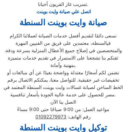
تسريب غاز الفريون أحيانا.
اتصل علي صيانة وايت بوينت
صيانة وايت بوينت السنطة
نسعى دائمًا لتقديم أفضل خدمات الصيانة لعملائنا الكرام
فيالسنطة، معتمدين على فريق من الفنيين المهرة
والمتخصصين في إصلاح جميع الأعطال المنزلية بسرعة ودقة.
ثقتكم بنا تشجعنا على الاستمرار في تقديم خدمات متميزة
بمهنية وأمانة.
نضمن لكم أسعارًا معتدلة وواضحة بعيدًا عن أي مبالغات أو
تخفيضات غير حقيقية. للتواصل معنا، يمكنكم الاتصال برقم
الخط الساخن لصيانة غسالات وايت بوينت السنطة المعتمد في
مصر للحصول على خدمة عالية الجودة بأسعار تنافسية.
اتصل بنا الآن!
مواعيد العمل: من 9:00 صباحًا حتى 9:00 مساءً
رقم الهاتف:
01092279973
توكيل وايت بوينت السنطة