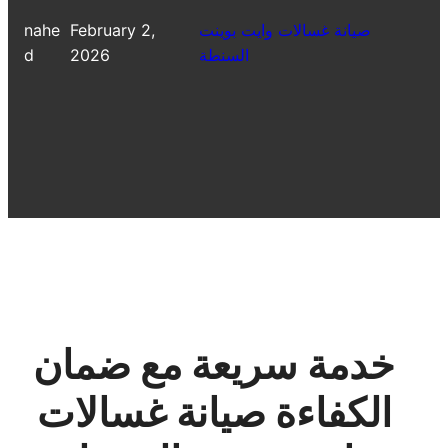
صيانة غسالات وايت بوينت
February 2,
nahe
السنطة
2026
d
خدمة سريعة مع ضمان
الكفاءة صيانة غسالات