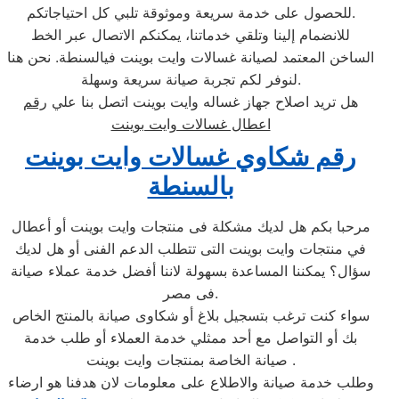
للحصول على خدمة سريعة وموثوقة تلبي كل احتياجاتكم.
للانضمام إلينا وتلقي خدماتنا، يمكنكم الاتصال عبر الخط
الساخن المعتمد لصيانة غسالات وايت بوينت فيالسنطة. نحن هنا
لنوفر لكم تجربة صيانة سريعة وسهلة.
هل تريد اصلاح جهاز غساله وايت بوينت اتصل بنا علي
رقم
اعطال غسالات وايت بوينت
رقم شكاوي غسالات وايت بوينت
بالسنطة
مرحبا بكم هل لديك مشكلة فى منتجات وايت بوينت أو أعطال
في منتجات وايت بوينت التى تتطلب الدعم الفنى أو هل لديك
سؤال؟ يمكننا المساعدة بسهولة لاننا أفضل خدمة عملاء صيانة
فى مصر.
سواء كنت ترغب بتسجيل بلاغ أو شكاوى صيانة بالمنتج الخاص
بك أو التواصل مع أحد ممثلي خدمة العملاء أو طلب خدمة
صيانة الخاصة بمنتجات وايت بوينت .
وطلب خدمة صيانة والاطلاع على معلومات لان هدفنا هو ارضاء