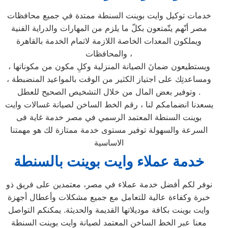
خدمات توكيل وايت بوينت السنطة ممتدة في جميع محافظات
مصر أنّهم يتّمتعون بكلّ ما يلزم من المهارات والدراية الفنية
ويملكون المعدات الخاصة اللازمة لاتمام الخدمة بالقاهرة
والمحافظات ،
ويستطيعون ضمانَ الصيانة المنزلية وكلِ مكون من مكوناتها ،
ومساعدتِك على اجتياز الكثير من الوقت بالمواعيد المنضبطة ،
وتوفير بعض المال من خلال التشخيص الصحيح للعطل .
يسعدنا انضمامكم لنا ، رقم الخط الساخن لصيانة غسالات وايت
بوينت السنطة المعتمد الرسمي في مصر خدمة غاية فى
السرعة والسهولة توفير مستوى خدمة ممتازة لك هو مهمتنا
الاساسية
خدمة عملاء وايت بوينت بالسنطة
نوفر لكم أفضل خدمة عملاء في مصر، معتمدين على فريق ذو
خبرة وكفاءة عالية للتعامل مع جميع مشكلات وأعطال أجهزة
وايت بوينت بكافة موديلاتها القديمة والحديثة. يمكنكم التواصل
معنا عبر الخط الساخن المعتمد لصيانة وايت بوينت السنطة