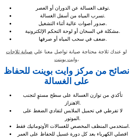
توقف الغسالة عن الدوران أو العصر.
تسرب المياه من أسفل الغسالة.
صدور أصوات عالية أثناء التشغيل.
مشكلة في السخان أو لوحة التحكم الإلكترونية.
ضعف في سحب المياه أو صرفها.
لو عندك ثلاجة محتاجة صيانة تواصل معنا علي
صيانة ثلاجات
،
وايت بوينت
نصائح من مركز وايت بوينت للحفاظ
على الغسالة
تأكدي من توازن الغسالة على سطح مستوٍ لتجنب
الاهتزاز.
لا تفرطي في تحميل الملابس لتفادي الضغط على
الموتور.
استخدمي المنظف المخصص للغسالات الأوتوماتيك فقط.
افصلي الكهرباء بعد كل دورة غسيل للحفاظ على العمر