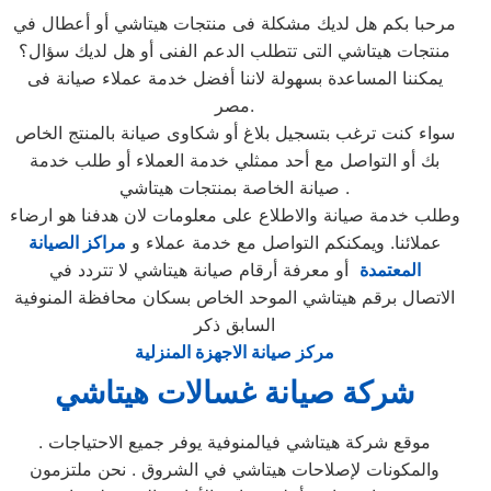
مرحبا بكم هل لديك مشكلة فى منتجات هيتاشي أو أعطال في
منتجات هيتاشي التى تتطلب الدعم الفنى أو هل لديك سؤال؟
يمكننا المساعدة بسهولة لاننا أفضل خدمة عملاء صيانة فى
مصر.
سواء كنت ترغب بتسجيل بلاغ أو شكاوى صيانة بالمنتج الخاص
بك أو التواصل مع أحد ممثلي خدمة العملاء أو طلب خدمة
صيانة الخاصة بمنتجات هيتاشي .
وطلب خدمة صيانة والاطلاع على معلومات لان هدفنا هو ارضاء
عملائنا. ويمكنكم التواصل مع خدمة عملاء و
مراكز الصيانة
المعتمدة
أو معرفة أرقام صيانة هيتاشي لا تتردد في
الاتصال برقم هيتاشي الموحد الخاص بسكان محافظة المنوفية
السابق ذكر
مركز صيانة الاجهزة المنزلية
شركة صيانة غسالات هيتاشي
. موقع شركة هيتاشي فيالمنوفية يوفر جميع الاحتياجات
والمكونات لإصلاحات هيتاشي في الشروق . نحن ملتزمون