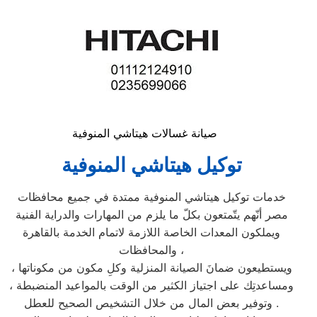
صيانة غسالات هيتاشي المنوفية
توكيل هيتاشي المنوفية
خدمات توكيل هيتاشي المنوفية ممتدة في جميع محافظات
مصر أنّهم يتّمتعون بكلّ ما يلزم من المهارات والدراية الفنية
ويملكون المعدات الخاصة اللازمة لاتمام الخدمة بالقاهرة
والمحافظات ،
ويستطيعون ضمانَ الصيانة المنزلية وكلِ مكون من مكوناتها ،
ومساعدتِك على اجتياز الكثير من الوقت بالمواعيد المنضبطة ،
وتوفير بعض المال من خلال التشخيص الصحيح للعطل .