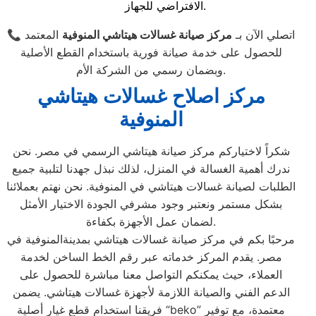
الافتراضي للجهاز.
📞 اتصلي الآن بـ
مركز صيانة غسالات هيتاشي المنوفية
المعتمد
للحصول على خدمة صيانة فورية باستخدام القطع الأصلية
وبضمان رسمي من الشركة الأم.
مركز اصلاح غسالات هيتاشي
المنوفية
شكراً لاختياركم مركز صيانة هيتاشي الرسمي في مصر. نحن
ندرك أهمية الغسالة في المنزل، لذلك نبذل جهدنا لتلبية جميع
الطلبات لصيانة غسالات هيتاشي في المنوفية. نحن نهتم بعملائنا
بشكل مستمر ونعتبر وجود مشرفي الجودة الاختيار الأمثل
لضمان عمل الأجهزة بكفاءة.
مرحبًا بكم في مركز صيانة غسالات هيتاشي بمدينةالمنوفية في
مصر. يقدم المركز خدماته عبر رقم الخط الساخن لخدمة
العملاء، حيث يمكنكم التواصل معنا مباشرة للحصول على
الدعم الفني والصيانة اللازمة لأجهزة غسالات هيتاشي. يضمن
فريقنا استخدام قطع غيار أصلية “beko” معتمدة، مع توفير