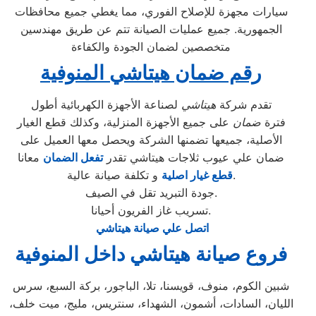
سيارات مجهزة للإصلاح الفوري، مما يغطي جميع محافظات
الجمهورية. جميع عمليات الصيانة تتم عن طريق مهندسين
متخصصين لضمان الجودة والكفاءة
رقم ضمان هيتاشي المنوفية
تقدم شركة
هيتاشي
لصناعة الأجهزة الكهربائية أطول
فترة
ضمان
على جميع الأجهزة المنزلية، وكذلك قطع الغيار
الأصلية، جميعها تضمنها الشركة ويحصل معها العميل على
ضمان علي عيوب ثلاجات هيتاشي تقدر
تفعل الضمان
معانا
و تكلفة صيانة عالية.
قطع غيار اصلية
جودة التبريد تقل في الصيف.
تسريب غاز الفريون أحيانا.
اتصل علي صيانة هيتاشي
فروع صيانة هيتاشي داخل المنوفية
شبين الكوم، منوف، قويسنا، تلا، الباجور، بركة السبع، سرس
الليان، السادات، أشمون، الشهداء، سنتريس، مليج، ميت خلف،