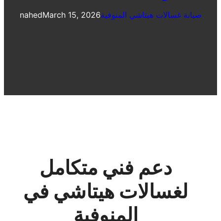
صيانة غسالات هيتاشي المنوفية
March 15, 2026
nahed
دعم فني متكامل
لغسالات هيتاشي في
المنوفية