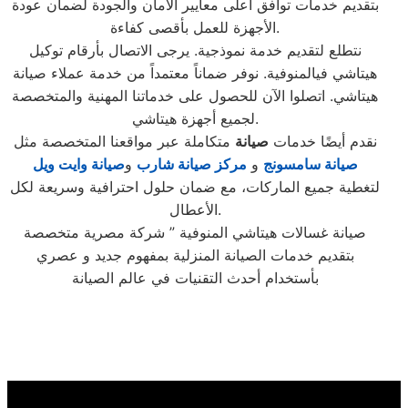
بتقديم خدمات توافق أعلى معايير الأمان والجودة لضمان عودة
الأجهزة للعمل بأقصى كفاءة.
نتطلع لتقديم خدمة نموذجية. يرجى الاتصال بأرقام توكيل
هيتاشي فيالمنوفية. نوفر ضماناً معتمداً من خدمة عملاء صيانة
هيتاشي. اتصلوا الآن للحصول على خدماتنا المهنية والمتخصصة
لجميع أجهزة هيتاشي.
نقدم أيضًا خدمات
صيانة
متكاملة عبر مواقعنا المتخصصة مثل
صيانة سامسونج
و
مركز صيانة شارب
و
صيانة وايت ويل
لتغطية جميع الماركات، مع ضمان حلول احترافية وسريعة لكل
الأعطال.
صيانة غسالات هيتاشي المنوفية ” شركة مصرية متخصصة
بتقديم خدمات الصيانة المنزلية بمفهوم جديد و عصري
بأستخدام أحدث التقنيات في عالم الصيانة