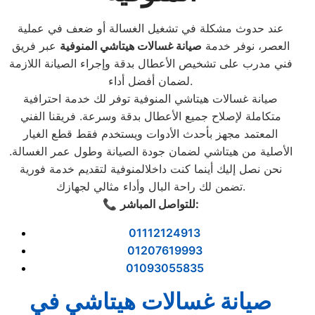
عند حدوث مشكلة في تشغيل الغسالة أو ضعف في عملية
العصر، نوفر خدمة
صيانة غسالات هيتاشي المنوفية
عبر فريق
فني مدرب على تشخيص الأعطال بدقة وإجراء الصيانة اللازمة
لضمان أفضل أداء.
صيانة غسالات هيتاشي المنوفية توفر لك خدمة احترافية
متكاملة لإصلاح جميع الأعطال بدقة وسرعة. فريقنا الفني
المعتمد مجهز بأحدث الأدوات ويستخدم فقط قطع الغيار
الأصلية من هيتاشي لضمان جودة الصيانة وطول عمر الغسالة.
نحن نصل إليك أينما كنت داخلالمنوفية لتقديم خدمة فورية
تضمن لك راحة البال وأداء مثالي لجهازك.
للتواصل المباشر:
📞
01112124913
01207619993
01093055835
صيانة غسالات هيتاشي في