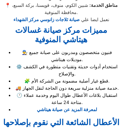
مناطق الخدمة:
شبين الكوم، منوف، قويسنا، بركة السبع،
📍
محافظة المنوفية.
نعمل ايضا علي
صيانة ثلاجات زانوسي مركز الشهداء
مميزات مركز صيانة غسالات
هيتاشي المنوفية
👨‍🔧 فنيون متخصصون ومدربون على صيانة جميع
موديلات هيتاشي.
⚙️ استخدام أدوات حديثة وتقنيات متطورة في الكشف
والإصلاح.
🧩 قطع غيار أصلية مضمونة من الشركة الأم.
🚚 خدمة صيانة منزلية سريعة دون الحاجة لنقل الجهاز.
🕐 استقبال بلاغات الأعطال طوال اليوم وخدمة عملاء
متاحة 24 ساعة.
لمعرفة المزيد عن صيانة هيتاشي
الأعطال الشائعة التي نقوم بإصلاحها