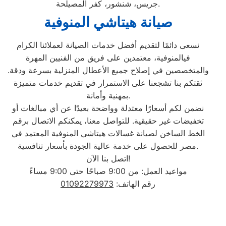
جريس، شنشور، كفر المصيلحة.
صيانة هيتاشي المنوفية
نسعى دائمًا لتقديم أفضل خدمات الصيانة لعملائنا الكرام
فيالمنوفية، معتمدين على فريق من الفنيين المهرة
والمتخصصين في إصلاح جميع الأعطال المنزلية بسرعة ودقة.
ثقتكم بنا تشجعنا على الاستمرار في تقديم خدمات متميزة
بمهنية وأمانة.
نضمن لكم أسعارًا معتدلة وواضحة بعيدًا عن أي مبالغات أو
تخفيضات غير حقيقية. للتواصل معنا، يمكنكم الاتصال برقم
الخط الساخن لصيانة غسالات هيتاشي المنوفية المعتمد في
مصر للحصول على خدمة عالية الجودة بأسعار تنافسية.
اتصل بنا الآن!
مواعيد العمل: من 9:00 صباحًا حتى 9:00 مساءً
رقم الهاتف:
01092279973