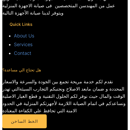
عمل من المهندسن المتخصصين فى صيانة الاجهزة المنزلية
ويتوفر لدينا صيانة الأجهزة التالية
Quick Links
About Us
Services
Contact
هل تحتاج الي مساعدة؟
نقدم لكم خدمة مريحة تجمع بين الجودة والسرعة والاسعار
المحددة و ضمان مابعد الاصلاح ونجنبكم التجارب السيئةالتي تهدر
الوقت والمال حيث نوفر لكم الحلول التقنية و قطع الغيار الاصلية
ونساعدكم في اتمام الصيانة اللازمة لأجهزتكم المنزلية في الحدود
الامنة التي تحافظ علي الكفاءة المعتادة
الخط الساخن