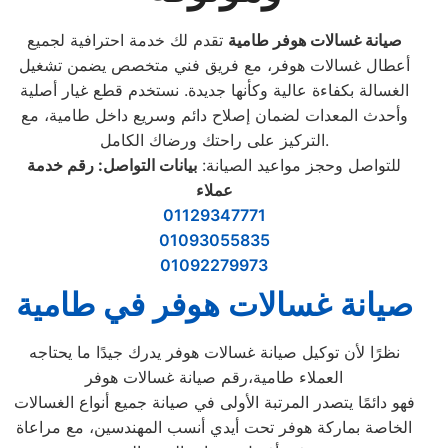
صيانة غسالات هوفر طامية
تقدم لك خدمة احترافية لجميع
أعطال غسالات هوفر، مع فريق فني متخصص يضمن تشغيل
الغسالة بكفاءة عالية وكأنها جديدة. نستخدم قطع غيار أصلية
وأحدث المعدات لضمان إصلاح دائم وسريع داخل طامية، مع
التركيز على راحتك ورضاك الكامل.
للتواصل وحجز مواعيد الصيانة:
بيانات التواصل: رقم خدمة
عملاء
01129347771
01093055835
01092279973
صيانة غسالات هوفر في طامية
نظرًا لأن توكيل صيانة غسالات هوفر يدرك جيدًا ما يحتاجه
العملاء طامية،رقم صيانة غسالات هوفر
فهو دائمًا يتصدر المرتبة الأولى في صيانة جميع أنواع الغسالات
الخاصة بماركة هوفر تحت أيدي أنسب المهندسين، مع مراعاة