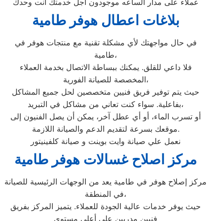
عملاء على مدار الساعه موجودون اجل خدمتك انت وحدك
بلاغات اعطال هوفر طامية
في حال مواجهتك لأي مشكلة تقنية مع منتجات هوفر في
طامية،
فلا داعي للقلق. يمكنك ببساطة الاتصال بخدمة العملاء
المخصصة للصيانة الفورية،
حيث يتم توفير فريق فنيين متخصصين لحل جميع المشاكل
بفاعلية. سواء كنت تعاني من مشاكل في التبريد،
أو تسرب الماء، أو أي عطل آخر، يمكن أن يصل الفنيون إلى
موقعك بسرعة لتقديم الدعم والصيانة اللازمة.
نعمل علي صيانة وايت بوينت و صيانة كلفينيتور
مركز اصلاح غسالات هوفر طامية
مركز إصلاح هوفر في طامية يعد من الوجهات الرئيسية للصيانة
في المنطقة،
حيث يوفر خدمات عالية الجودة للعملاء. يتميز المركز بفريق
فنيين مدربين على أعلى مستوى