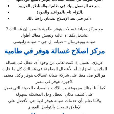
سرعة الوصول إليك في طامية والمناطق القريبة.
التزام تام بالمواعيد والجودة.
دعم فني بعد الإصلاح لضمان راحة بالك.
? مع مركز صيانة غسالات هوفر طامية هتضمن إن غسالتك
تشتغل بكفاءة عالية وتعيش معاك أطول.
صيانة يونيفرسال – صيانة ال جي – صيانة زانوسي
مركز اصلاح غسالة هوفر في طامية
عزيزي العميل إذا كنت تعاني من وجود أي عطل في غسالة
الملابس المنزلية، أو الأعطال المفاجئة في غسالتك كل ما عليك
هو التواصل معنا على شركة صيانة غسالات هوفر وكيل معتمد
لأجهزة هوفر في مصر.
كما أننا نمتلك مجموعة من الآلات والمعدات الحديثة التي تعمل
على كشف مكان العطل وحل المشكلة بسهولة
ولأننا نعلم بأن خدمات صيانة هوفر لدينا هي الأفضل على
الإطلاق ننصحك بالتواصل الفوري