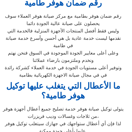
رقم ضمان هوفر طامية
رقم ضمان هوفر بطامية مع مركز صيانة هوفر العملاء سوف
يحصلون على صيانة عالية الجودة دائما
وليس فقط أفضل المنتجات الأجهزة المنزلية فالخدمة التي
نقدمها ليست خدمة عادية بل هي أحسن وأسرع خدمة صيانة
في طامية
وعلى أعلى معايير الجودة الموجودة في السوق فنحن نهتم
ونخدم وملتزمون بارضاء عملائنا
وتوفير أعلى مستويات الجودة في خدمة العملاء كشركة رائدة
في في مجال صيانة الاجهزة الكهربائية بطامية
ما الأعطال التي يتغلب عليها توكيل
هوفر طامية؟
يتولى توكيل صيانة هوفر خدمة تصليح جميع أعطال أجهزة هوفر
من ثلاجات وغسالات وديب فريزرات،
لذا فإن أي أعطال ستواجهك في جهازك سيتغلب توكيل هوفر
عليها بأعلى جودة ممكنة.