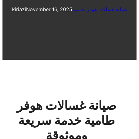
صيانة غسالات هوفر طامية
November 16, 2025
kiriazi
صيانة غسالات هوفر
طامية خدمة سريعة
وموثوقة