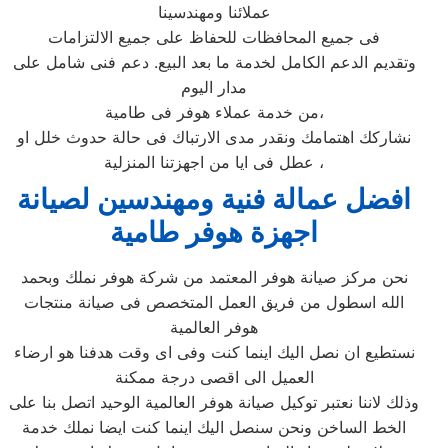
عملائنا ومهندسينا
فى جميع المحافظات للحفاظ على جميع الالتزامات
وتقديم الدعم الكامل لخدمة ما بعد البيع. دعم فنى شامل على
مدار اليوم
من خدمة عملاء هوفر فى طامية،
نشاركك اهتمامك ونقدر مدى الارتباك فى حالة حدوث خلل او
عطل فى ايا من اجهزتنا المنزلية ،
افضل عمالة فنية ومهندسين لصيانة
اجهزة هوفر طامية
نحن مركز صيانة هوفر المعتمد من شركة هوفر نملك وبحمد
الله اسطول من فريق العمل المتخصص فى صيانة منتجات
هوفر العالمية
نستطيع ان نصل اليك اينما كنت وفى اى وقت هدفنا هو ارضاء
العميل الى اقصى درجة ممكنة
وذلك لاننا نعتبر توكيل صيانة هوفر العالمية الوحيد اتصل بنا على
الخط الساخن ونحن سنصل اليك اينما كنت ايضا نملك خدمة