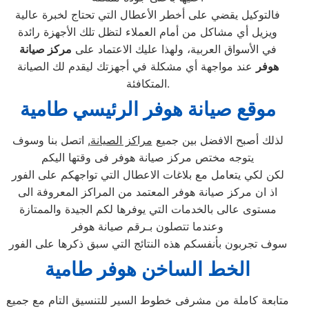
فالتوكيل يقضي على أخطر الأعطال التي تحتاج لخبرة عالية
ويزيل أي مشاكل من أمام العملاء لتظل تلك الأجهزة رائدة
في الأسواق العربية، ولهذا عليك الاعتماد على
مركز صيانة
هوفر
عند مواجهة أي مشكلة في أجهزتك ليقدم لك الصيانة
المتكافئة.
موقع صيانة هوفر الرئيسي طامية
لذلك أصبح الافضل بين جميع
مراكز الصيانة
, اتصل بنا وسوف
يتوجه مختص مركز صيانة هوفر فى وقتها اليكم
لكن لكي يتعامل مع بلاغات الاعطال التي تواجهكم على الفور
اذ ان مركز صيانة هوفر المعتمد من المراكز المعروفة الى
مستوى عالى بالخدمات التي يوفرها لكم الجيدة والممتازة
وعندما تتصلون بـرقم صيانة هوفر
سوف تجربون بأنفسكم هذه النتائج التي سبق ذكرها على الفور
الخط الساخن هوفر طامية
متابعة كاملة من مشرفى خطوط السير للتنسيق التام مع جميع