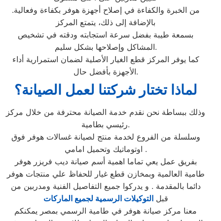
من الخبرة والكفاءة في إصلاح أجهزة هوفر بكفاءة وفعالية.
بالإضافة إلى ذلك، يتمتع المركز
بسمعة طيبة بفضل سرعة استجابته ودقته في تشخيص
المشاكل وإصلاحها بشكل سليم.
كما يوفر المركز قطع الغيار الأصلية لضمان استمرارية أداء
الأجهزة بأفضل حال.
لماذا تختار شركتنا لعمل الصيانة؟
وذلك ببساطة نحن نقدم خدمة الصيانة محترفة من خلال مركز
رئيسي بطامية.
وسلسلة من الفروع لخدمة منتج لصيانة غسالات هوفر فوق
اوتوماتيك وتحميل امامي .
بفريق عمل يعي تماما اهمية أسم صيانة ديب فريزر هوفر
طامية العالمية وبمخازن قطع غيار للحفاظ علي منتجات هوفر
دائما بالمقدمة . و يدركوا جميع التفاصيل الفنية ومدربين من
قبل
التوكيلات الرسمية لجميع الماركات
معنا مركز صيانة هوفر في طامية الرسمي بمصر يمكنكم