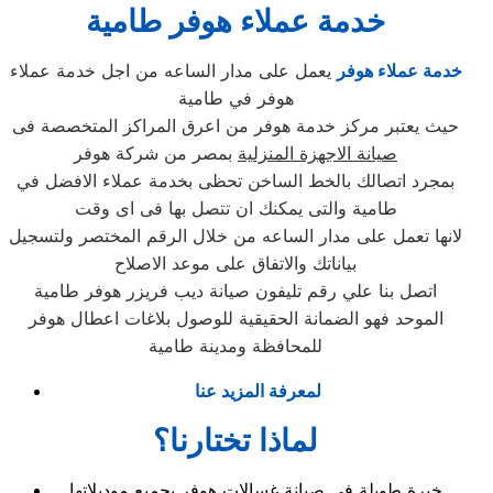
خدمة عملاء هوفر طامية
خدمة عملاء هوفر
يعمل على مدار الساعه من اجل خدمة عملاء
هوفر في طامية
حيث يعتبر مركز خدمة هوفر من اعرق المراكز المتخصصة فى
صيانة الاجهزة المنزلية
بمصر من شركة هوفر
بمجرد اتصالك بالخط الساخن تحظى بخدمة عملاء الافضل في
طامية والتى يمكنك ان تتصل بها فى اى وقت
لانها تعمل على مدار الساعه من خلال الرقم المختصر ولتسجيل
بياناتك والاتفاق على موعد الاصلاح
اتصل بنا علي رقم تليفون صيانة ديب فريزر هوفر طامية
الموحد فهو الضمانة الحقيقية للوصول بلاغات اعطال هوفر
للمحافظة ومدينة طامية
لمعرفة المزيد عنا
لماذا تختارنا؟
خبرة طويلة في صيانة غسالات هوفر بجميع موديلاتها.