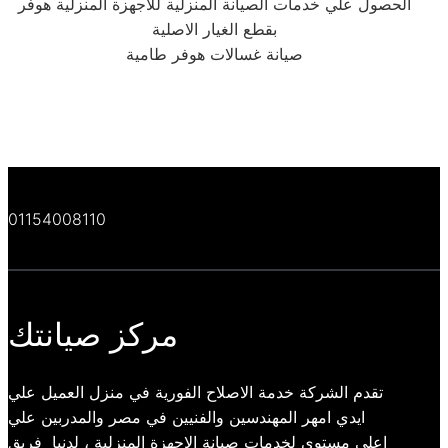
الحصول علي خدمات الصيانة المنزلية للاجهزة المنزلية هوفر
بقطع الغيار الاصلية
صيانة غسالات هوفر طامية
01154008110
مركز صيانتك
تقدم الشركة خدمة الاصلاح الفورية في منزل العميل علي
ايدي امهر المهندسين والفنيين في مصر والمدربين علي
اعلي مستوي لخدمات صيانة الاجهزة المنزلية ، لدنيا فريق