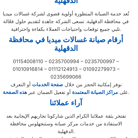
الدقهلية
تُعد خدمة الصيانة المتطورة أولوية قصوى لشركة غسالات ميديا
في محافظة الدقهلية. تسعى الشركة جاهدة لتقديم حلول فعّالة
تلبي جميع توقعات واحتياجات العملاء بكفاءة واحترافية.
أرقام صيانة غسالات ميديا في محافظة
الدقهلية
01154008110 – 0235700994 – 0235700997 –
01010916814 – 01112124913 – 01092279973 –
0235699066
نوفر إمكانية الحجز من خلال
صفحة الخدمات
أو التعرف
.
على
مراكز الصيانة المعتمدة
أو تفعيل الضمان عبر
هذه الصفحة
آراء عملائنا
نفتخر بثقة عملائنا الكرام الذين شاركونا تجاربهم الإيجابية بعد
الاستفادة من خدمات مركز صيانة وستنجهلوس محافظة
الدقهلية.