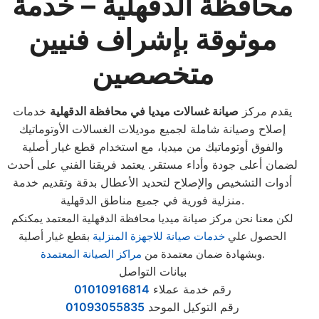
محافظة الدقهلية – خدمة
موثوقة بإشراف فنيين
متخصصين
يقدم مركز
صيانة غسالات ميديا في محافظة الدقهلية
خدمات
إصلاح وصيانة شاملة لجميع موديلات الغسالات الأوتوماتيك
والفوق أوتوماتيك من ميديا، مع استخدام قطع غيار أصلية
لضمان أعلى جودة وأداء مستقر. يعتمد فريقنا الفني على أحدث
أدوات التشخيص والإصلاح لتحديد الأعطال بدقة وتقديم خدمة
منزلية فورية في جميع مناطق الدقهلية.
لكن معنا نحن مركز صيانة ميديا محافظة الدقهلية المعتمد يمكنكم
الحصول علي
خدمات صيانة للاجهزة المنزلية
بقطع غيار أصلية
.
وبشهادة ضمان معتمدة من
مراكز الصيانة المعتمدة
بيانات التواصل
رقم خدمة عملاء
01010916814
رقم التوكيل الموحد
01093055835