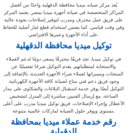
يُعد مركز صيانه ميديا محافظة الدقهلية واحدًا من أفضل
المراكز المتخصصة في صيانة أجهزة ميديا بمصر. يعتمد المركز
على فريق عمل محترف ومدرب لتوفير إصلاحات بجودة عالية
وفي وقت قياسي. كما يضمن استخدام قطع غيار أصلية للحفاظ
على أداء الأجهزة وعمرها الافتراضي.
توكيل ميديا محافظة الدقهلية
في توكيل ميديا، تجد فريقًا محترفًا يسعى دومًا لدعم العملاء
والاستجابة لمتطلباتهم. يقدم التوكيل شرحًا تفصيليًا عن
المنتجات ومميزاتها لعملاء شراء الأجهزة الجديدة، بالإضافة إلى
وجود فريق دعم فني متاح لصيانة كافة الأجهزة الكهربائية.
التوكيل أيضًا يوفر خدمة استقبال البلاغات والشكاوى على مدار
الساعة، مع إرسال الفنيين مباشرة إلى المنزل لتشخيص
الأعطال وإجراء الإصلاحات. فريق توكيل ميديا مدرب على أعلى
مستوى ويوفر حلول الصيانة لماركات عالمية متنوعة.
رقم خدمة عملاء ميديا بمحافظة
الدقهلية