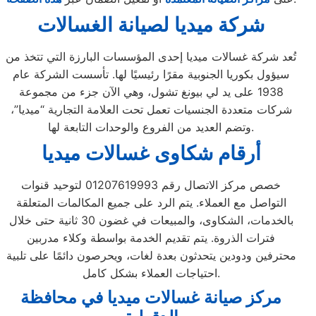
شركة ميديا لصيانة الغسالات
تُعد شركة غسالات ميديا إحدى المؤسسات البارزة التي تتخذ من
سيؤول بكوريا الجنوبية مقرًا رئيسيًا لها. تأسست الشركة عام
1938 على يد لي بيونغ تشول، وهي الآن جزء من مجموعة
شركات متعددة الجنسيات تعمل تحت العلامة التجارية “ميديا”،
وتضم العديد من الفروع والوحدات التابعة لها.
أرقام شكاوى غسالات ميديا
خصص مركز الاتصال رقم 01207619993 لتوحيد قنوات
التواصل مع العملاء. يتم الرد على جميع المكالمات المتعلقة
بالخدمات، الشكاوى، والمبيعات في غضون 30 ثانية حتى خلال
فترات الذروة. يتم تقديم الخدمة بواسطة وكلاء مدربين
محترفين ودودين يتحدثون بعدة لغات، ويحرصون دائمًا على تلبية
احتياجات العملاء بشكل كامل.
مركز صيانة غسالات ميديا في محافظة