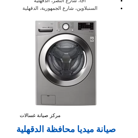
أجا، شارع النصر، الدقهلية
السنبلاوين، شارع الجمهورية، الدقهلية
مركز صيانة غسالات
صيانة ميديا محافظة الدقهلية