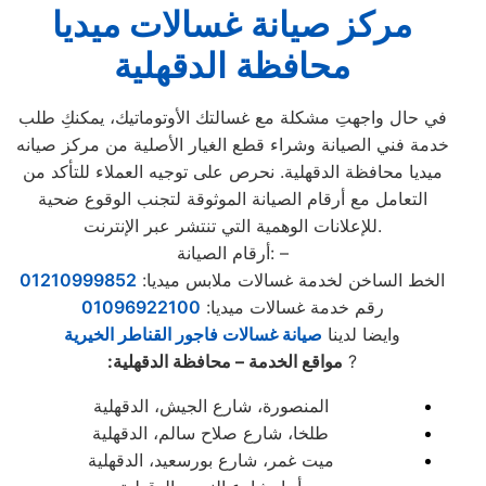
مركز صيانة غسالات ميديا
محافظة الدقهلية
في حال واجهتِ مشكلة مع غسالتك الأوتوماتيك، يمكنكِ طلب
خدمة فني الصيانة وشراء قطع الغيار الأصلية من مركز صيانه
ميديا محافظة الدقهلية. نحرص على توجيه العملاء للتأكد من
التعامل مع أرقام الصيانة الموثوقة لتجنب الوقوع ضحية
للإعلانات الوهمية التي تنتشر عبر الإنترنت.
أرقام الصيانة: –
الخط الساخن لخدمة غسالات ملابس ميديا:
01210999852
رقم خدمة غسالات ميديا:
01096922100
وايضا لدينا
صيانة غسالات فاجور القناطر الخيرية
?
مواقع الخدمة – محافظة الدقهلية:
المنصورة، شارع الجيش، الدقهلية
طلخا، شارع صلاح سالم، الدقهلية
ميت غمر، شارع بورسعيد، الدقهلية