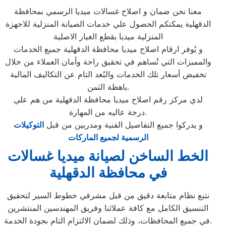
معنا نحن ضمان و اصلاح غسالات ميديا الرسمي بمحافظة
الدقهلية يمكنكم الحصول علي خدمات الصيانة المنزلية للاجهزة
المنزلية ميديا بقطع الغيار الاصلية
و يُوفر ارقام اصلاح ميديا محافظة الدقهلية جميع الخدمات
والمميزات التي تُساهم في تحقيق راحة وأمان العملاء من خلال
تخفيض أسعار تلك الخدمات والبُعد التام عن التكاليف المالية
باهظة الثمن.
لدي مركز رقم اصلاح ميديا محافظة الدقهلية من هم علي
درجة عاليه من المهارة.
و يدركوا جميع التفاصيل الفنية ومدربين من قبل
التوكيلات
الرسمية لجميع الماركات
الخط الساخن لصيانة ميديا غسالات
في محافظة الدقهلية
نتبع نظام متابعة دقيق من قبل مشرفي خطوط السير لتحقيق
التنسيق الكامل مع كافة عملائنا وفريق المهندسين المنتشرين
في جميع المحافظات، وذلك لضمان الالتزام التام بجودة الخدمة.