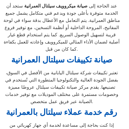
عند الحاجة إلى
صيانة ميكروويف سيلتال العمرانية
ستجد أن
الخدمة متوفرة بأعلى جودة وبدعم فني متكامل يشمل جميع
مناطق العمرانية. يتم التعامل مع الأعطال بدقة سواء في لوحة
المفاتيح، المروحة الداخلية أو أنظمة التسخين، مع توفير فروع
قريبة لتسهيل الوصول السريع. كما يتم استخدام قطع غيار
أصلية لضمان الأداء المثالي للميكروويف وإعادته للعمل بكفاءة
كما كان من قبل.
صيانة تكييفات سيلتال العمرانية
تعتبر تكييفات شركة سيلتال اليابانية من الأفضل في السوق،
بفضل الجودة العالية والتكنولوجيا المتطورة التي تُستخدم في
تصنيعها. يقدم مركز صيانة تكييفات سيلتال عروضًا مميزة
وخصومات مستمرة على مختلف الموديلات مع توفير خدمات
الصيانة عبر فريق عمل متخصص.
رقم خدمة عملاء سيلتال بالعمرانية
إذا كنت بحاجة إلى مساعدة لخدمة أي جهاز كهربائي من