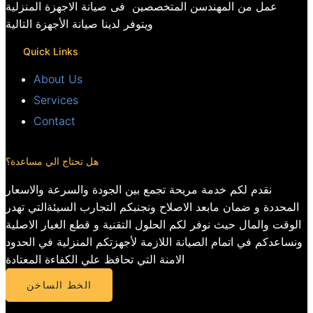
عمل من المهندسن المتخصصين فى صيانة الاجهزة المنزلية
ويتوفر لدينا صيانة الأجهزة التالية
Quick Links
About Us
Services
Contact
هل تحتاج الي مساعدة؟
نقدم لكم خدمة مريحة تجمع بين الجودة والسرعة والاسعار
المحددة و ضمان مابعد الاصلاح ونجنبكم التجارب السيئةالتي تهدر
الوقت والمال حيث نوفر لكم الحلول التقنية و قطع الغيار الاصلية
ونساعدكم في اتمام الصيانة اللازمة لأجهزتكم المنزلية في الحدود
الامنة التي تحافظ علي الكفاءة المعتادة
الخط الساخن