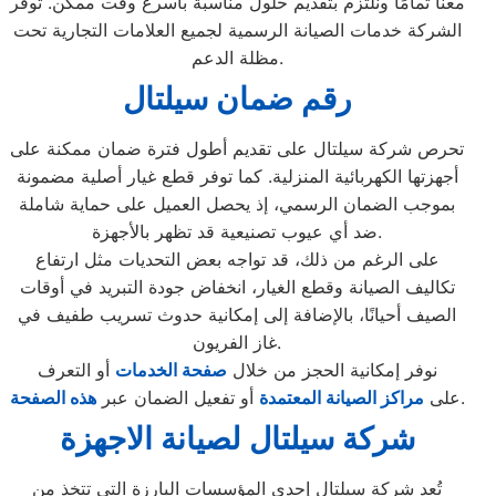
معنا تمامًا ونلتزم بتقديم حلول مناسبة بأسرع وقت ممكن. توفر
الشركة خدمات الصيانة الرسمية لجميع العلامات التجارية تحت
مظلة الدعم.
رقم ضمان سيلتال
تحرص شركة سيلتال على تقديم أطول فترة ضمان ممكنة على
أجهزتها الكهربائية المنزلية. كما توفر قطع غيار أصلية مضمونة
بموجب الضمان الرسمي، إذ يحصل العميل على حماية شاملة
ضد أي عيوب تصنيعية قد تظهر بالأجهزة.
على الرغم من ذلك، قد تواجه بعض التحديات مثل ارتفاع
تكاليف الصيانة وقطع الغيار، انخفاض جودة التبريد في أوقات
الصيف أحيانًا، بالإضافة إلى إمكانية حدوث تسريب طفيف في
غاز الفريون.
نوفر إمكانية الحجز من خلال
صفحة الخدمات
أو التعرف
.
على
مراكز الصيانة المعتمدة
أو تفعيل الضمان عبر
هذه الصفحة
شركة سيلتال لصيانة الاجهزة
تُعد شركة سيلتال إحدى المؤسسات البارزة التي تتخذ من