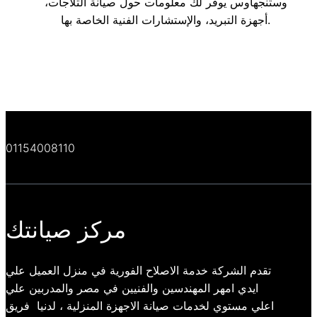
وستنجهاوس يوفر لك معلومات حول صيانة الثلاجات،
أجهزة التبريد، والإستشارات الفنية الخاصة بها.
01154008110
مركز صيانتك
تقدم الشركة خدمة الاصلاح الفورية في منزل العميل علي
ايدي امهر المهندسين والفنيين في مصر والمدربين علي
اعلي مستوي لخدمات صيانة الاجهزة المنزلية ، لدنيا فريق