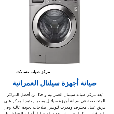
مركز صيانة غسالات
صيانة أجهزة سيلتال العمرانية
يُعد مركز صيانه سيلتال العمرانية واحدًا من أفضل المراكز
المتخصصة في صيانة أجهزة سيلتال بمصر. يعتمد المركز على
فريق عمل محترف ومدرب لتوفير إصلاحات بجودة عالية وفي
وقت قياسي. كما يضمن استخدام قطع غيار أصلية للحفاظ على