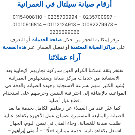
أرقام صيانة سيلتال في العمرانية
01154008110 – 0235700994 – 0235700997 –
01010916814 – 01112124913 – 01092279973 –
0235699066
نوفر إمكانية الحجز من خلال
صفحة الخدمات
أو التعرف
.
على
مراكز الصيانة المعتمدة
أو تفعيل الضمان عبر
هذه الصفحة
آراء عملائنا
نفتخر بثقة عملائنا الكرام الذين شاركونا تجاربهم الإيجابية بعد
الاستفادة من خدمات مركز صيانة وستنجهلوس العمرانية.
يُشيد الكثير منهم بسرعة الاستجابة وجودة الصيانة والدقة في
المواعيد، بالإضافة إلى احترافية الفنيين وحرصهم على استخدام
قطع غيار أصلية.
كما عبّر عدد من العملاء عن رضاهم الكامل بخدمة ما بعد
الصيانة والمتابعة المستمرة لضمان عمل الأجهزة بكفاءة عالية.
“طلبت صيانة للغسالة، وجاء الفني في نفس اليوم، الجهاز
اشتغل بكفاءة تانية، خدمة ممتازة فعلًا!” –
أ. منى إبراهيم
–