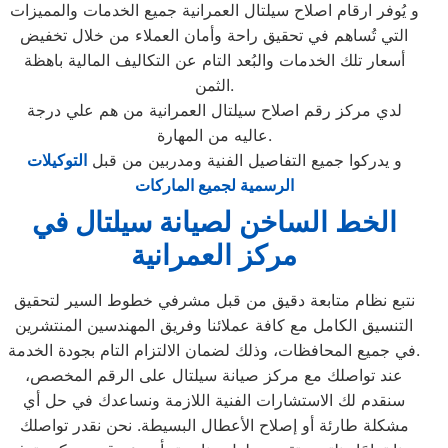
و يُوفر ارقام اصلاح سيلتال العمرانية جميع الخدمات والمميزات
التي تُساهم في تحقيق راحة وأمان العملاء من خلال تخفيض
أسعار تلك الخدمات والبُعد التام عن التكاليف المالية باهظة
الثمن.
لدي مركز رقم اصلاح سيلتال العمرانية من هم علي درجة
عاليه من المهارة.
و يدركوا جميع التفاصيل الفنية ومدربين من قبل
التوكيلات
الرسمية لجميع الماركات
الخط الساخن لصيانة سيلتال في
مركز العمرانية
نتبع نظام متابعة دقيق من قبل مشرفي خطوط السير لتحقيق
التنسيق الكامل مع كافة عملائنا وفريق المهندسين المنتشرين
في جميع المحافظات، وذلك لضمان الالتزام التام بجودة الخدمة.
عند تواصلك مع مركز صيانة سيلتال على الرقم المخصص،
سنقدم لك الاستشارات الفنية اللازمة ونساعدك في حل أي
مشكلة طارئة أو إصلاح الأعطال البسيطة. نحن نقدر تواصلك