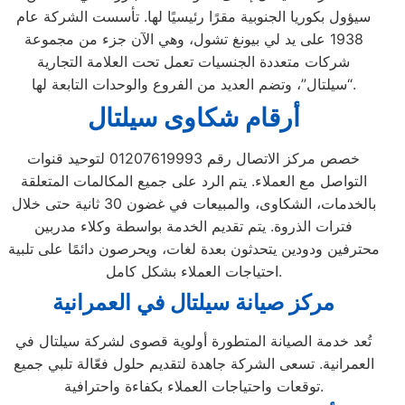
سيؤول بكوريا الجنوبية مقرًا رئيسيًا لها. تأسست الشركة عام
1938 على يد لي بيونغ تشول، وهي الآن جزء من مجموعة
شركات متعددة الجنسيات تعمل تحت العلامة التجارية
“سيلتال”، وتضم العديد من الفروع والوحدات التابعة لها.
أرقام شكاوى سيلتال
خصص مركز الاتصال رقم 01207619993 لتوحيد قنوات
التواصل مع العملاء. يتم الرد على جميع المكالمات المتعلقة
بالخدمات، الشكاوى، والمبيعات في غضون 30 ثانية حتى خلال
فترات الذروة. يتم تقديم الخدمة بواسطة وكلاء مدربين
محترفين ودودين يتحدثون بعدة لغات، ويحرصون دائمًا على تلبية
احتياجات العملاء بشكل كامل.
مركز صيانة سيلتال في العمرانية
تُعد خدمة الصيانة المتطورة أولوية قصوى لشركة سيلتال في
العمرانية. تسعى الشركة جاهدة لتقديم حلول فعّالة تلبي جميع
توقعات واحتياجات العملاء بكفاءة واحترافية.