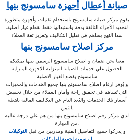
ص
يا
ن
ة أ
ع
ط
ا
ل
أج
هزة سامسونج
بنها
يقوم مركز صيانة سامسونج باستخدام تقنيات وأجهزة متطورة
لتحديد الأجزاء التالفة بدقة واستبدالها فقط بقطع غيار أصلية.
هذا النهج يساهم في تقليل التكاليف وتعزيز ثقة العملاء.
مركز اصلاح سامسونج بنها
معنا نحن ضمان و اصلاح سامسونج الرسمي ببنها يمكنكم
الحصول علي خدمات الصيانة المنزلية للاجهزة المنزلية
سامسونج بقطع الغيار الاصلية
و يُوفر ارقام اصلاح سامسونج بنها جميع الخدمات والمميزات
التي تُساهم في تحقيق راحة وأمان العملاء من خلال تخفيض
أسعار تلك الخدمات والبُعد التام عن التكاليف المالية باهظة
الثمن.
لدي مركز رقم اصلاح سامسونج بنها من هم علي درجة عاليه
من المهارة.
و يدركوا جميع التفاصيل الفنية ومدربين من قبل
التوكيلات
الرسمية لجميع الماركات