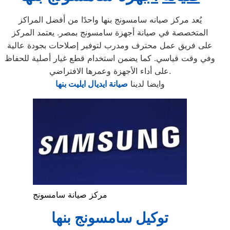
يُعد مركز صيانه سامسونج بنها واحدًا من أفضل المراكز
المتخصصة في صيانة أجهزة سامسونج بمصر. يعتمد المركز
على فريق عمل محترف ومدرب لتوفير إصلاحات بجودة عالية
وفي وقت قياسي. كما يضمن استخدام قطع غيار أصلية للحفاظ
على أداء الأجهزة وعمرها الافتراضي.
وايضا لدينا
صيانة ايديال ايليت بنها
مركز صيانة سامسونج
توكيل سامسونج بنها