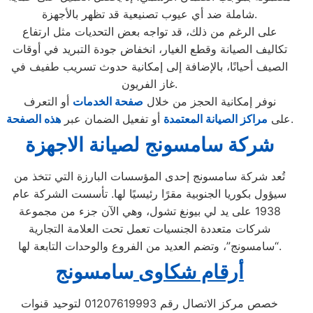
شاملة ضد أي عيوب تصنيعية قد تظهر بالأجهزة.
على الرغم من ذلك، قد تواجه بعض التحديات مثل ارتفاع
تكاليف الصيانة وقطع الغيار، انخفاض جودة التبريد في أوقات
الصيف أحيانًا، بالإضافة إلى إمكانية حدوث تسريب طفيف في
غاز الفريون.
نوفر إمكانية الحجز من خلال
صفحة الخدمات
أو التعرف
.
على
مراكز الصيانة المعتمدة
أو تفعيل الضمان عبر
هذه الصفحة
شركة سامسونج لصيانة الاجهزة
تُعد شركة سامسونج إحدى المؤسسات البارزة التي تتخذ من
سيؤول بكوريا الجنوبية مقرًا رئيسيًا لها. تأسست الشركة عام
1938 على يد لي بيونغ تشول، وهي الآن جزء من مجموعة
شركات متعددة الجنسيات تعمل تحت العلامة التجارية
“سامسونج”، وتضم العديد من الفروع والوحدات التابعة لها.
أرقام شكاوى
سامسونج
خصص مركز الاتصال رقم 01207619993 لتوحيد قنوات