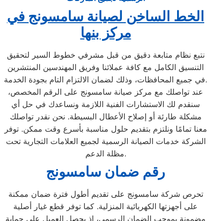
الخط الساخن لصيانة سامسونج في
مركز بنها
نتبع نظام متابعة دقيق من قبل مشرفي خطوط السير لتحقيق
التنسيق الكامل مع كافة عملائنا وفريق المهندسين المنتشرين
في جميع المحافظات، وذلك لضمان الالتزام التام بجودة الخدمة.
عند تواصلك مع مركز صيانة سامسونج على الرقم المخصص،
سنقدم لك الاستشارات الفنية اللازمة ونساعدك في حل أي
مشكلة طارئة أو إصلاح الأعطال البسيطة. نحن نقدر تواصلك
معنا تمامًا ونلتزم بتقديم حلول مناسبة بأسرع وقت ممكن. توفر
الشركة خدمات الصيانة الرسمية لجميع العلامات التجارية تحت
مظلة الدعم.
رقم ضمان سامسونج
تحرص شركة سامسونج على تقديم أطول فترة ضمان ممكنة
على أجهزتها الكهربائية المنزلية. كما توفر قطع غيار أصلية
مضمونة بموجب الضمان الرسمي، إذ يحصل العميل على حماية