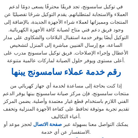
في توكيل سامسونج، تجد فريقًا محترفًا يسعى دومًا لدعم
العملاء والاستجابة لمتطلباتهم. يقدم التوكيل شرحًا تفصيليًا عن
المنتجات ومميزاتها لعملاء شراء الأجهزة الجديدة، بالإضافة إلى
وجود فريق دعم فني متاح لصيانة كافة الأجهزة الكهربائية.
التوكيل أيضًا يوفر خدمة استقبال البلاغات والشكاوى على مدار
الساعة، مع إرسال الفنيين مباشرة إلى المنزل لتشخيص
الأعطال وإجراء الإصلاحات. فريق توكيل سامسونج مدرب على
أعلى مستوى ويوفر حلول الصيانة لماركات عالمية متنوعة.
رقم خدمة عملاء سامسونج يبنها
إذا كنت بحاجة إلى مساعدة لخدمة أي جهاز كهربائي من
منتجات سامسونج، فإن مركز صيانة سامسونج ببنها يوفر الدعم
الفني اللازم باستخدام قطع غيار معتمدة وأصلية. يضمن المركز
تقديم تجربة موثوقة تحافظ على كفاءة الأجهزة المنزلية وتخفف
أعباء التكاليف.
يمكنك التواصل معنا بسهولة عبر
صفحة الاتصال
لحجز موعد أو
الاستفسار عن أي خدمة.