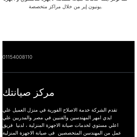
يونيون إير من خلال مراكز متخصصة.
01154008110
مركز صيانتك
تقدم الشركة خدمة الاصلاح الفورية في منزل العميل علي
ايدي امهر المهندسين والفنيين في مصر والمدربين علي
اعلي مستوي لخدمات صيانة الاجهزة المنزلية ، لدنيا فريق
عمل من المهندسن المتخصصين فى صيانة الاجهزة المنزلية