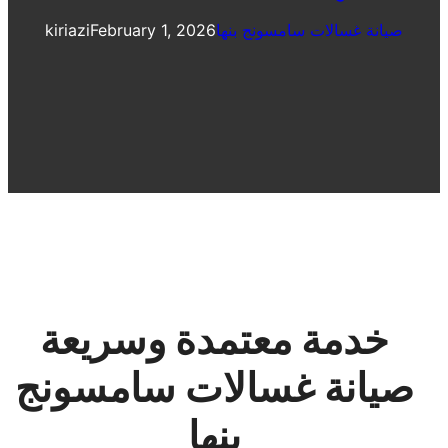
صيانة غسالات سامسونج بنها
February 1, 2026
kiriazi
خدمة معتمدة وسريعة
صيانة غسالات سامسونج
بنها