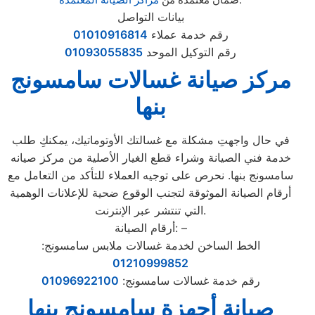
بيانات التواصل
رقم خدمة عملاء
01010916814
رقم التوكيل الموحد
01093055835
مركز صيانة غسالات سامسونج
بنها
في حال واجهتِ مشكلة مع غسالتك الأوتوماتيك، يمكنكِ طلب
خدمة فني الصيانة وشراء قطع الغيار الأصلية من مركز صيانه
سامسونج بنها. نحرص على توجيه العملاء للتأكد من التعامل مع
أرقام الصيانة الموثوقة لتجنب الوقوع ضحية للإعلانات الوهمية
التي تنتشر عبر الإنترنت.
أرقام الصيانة: –
الخط الساخن لخدمة غسالات ملابس سامسونج:
01210999852
رقم خدمة غسالات سامسونج:
01096922100
صي
ا
نة
أجهز
ة سامسونج بنها