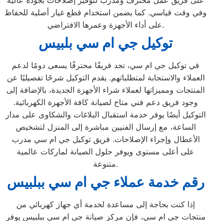
على فريق عمل محترف ومدرب لتوفير إصلاحات بجودة عالية
وفي وقت قياسي. كما يضمن استخدام قطع غيار أصلية للحفاظ
على أداء الأجهزة وعمرها الافتراضي.
توكيل جي ام سي بلبيس
في توكيل جي ام سي، تجد فريقًا محترفًا يسعى دومًا لدعم
العملاء والاستجابة لمتطلباتهم. يقدم التوكيل شرحًا تفصيليًا عن
المنتجات ومميزاتها لعملاء شراء الأجهزة الجديدة، بالإضافة إلى
وجود فريق دعم فني متاح لصيانة كافة الأجهزة الكهربائية.
التوكيل أيضًا يوفر خدمة استقبال البلاغات والشكاوى على مدار
الساعة، مع إرسال الفنيين مباشرة إلى المنزل لتشخيص
الأعطال وإجراء الإصلاحات. فريق توكيل جي ام سي مدرب
على أعلى مستوى ويوفر حلول الصيانة لماركات عالمية
متنوعة.
رقم خدمة عملاء جي ام سي ببلبيس
إذا كنت بحاجة إلى مساعدة لخدمة أي جهاز كهربائي من
منتجات جي ام سي، فإن مركز صيانة جي ام سي ببلبيس يوفر