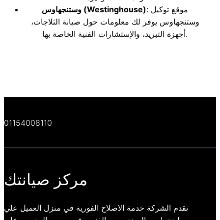
: موقع توكيل
(Westinghouse)
وستنجهاوس
وستنجهاوس يوفر لك معلومات حول صيانة الثلاجات،
أجهزة التبريد، والإستشارات الفنية الخاصة بها.
01154008110
مركز صيانتك
تقدم الشركة خدمة الاصلاح الفورية في منزل العميل علي