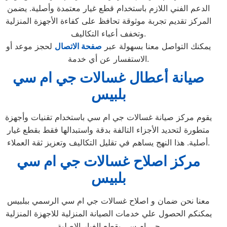
الدعم الفني اللازم باستخدام قطع غيار معتمدة وأصلية. يضمن
المركز تقديم تجربة موثوقة تحافظ على كفاءة الأجهزة المنزلية
وتخفف أعباء التكاليف.
يمكنك التواصل معنا بسهولة عبر
صفحة الاتصال
لحجز موعد أو
الاستفسار عن أي خدمة.
صيانة أعطال غسالات جي ام سي
بلبيس
يقوم مركز صيانة غسالات جي ام سي باستخدام تقنيات وأجهزة
متطورة لتحديد الأجزاء التالفة بدقة واستبدالها فقط بقطع غيار
أصلية. هذا النهج يساهم في تقليل التكاليف وتعزيز ثقة العملاء.
مركز اصلاح غسالات جي ام سي
بلبيس
معنا نحن ضمان و اصلاح غسالات جي ام سي الرسمي ببلبيس
يمكنكم الحصول علي خدمات الصيانة المنزلية للاجهزة المنزلية
جي ام سي بقطع الغيار الاصلية