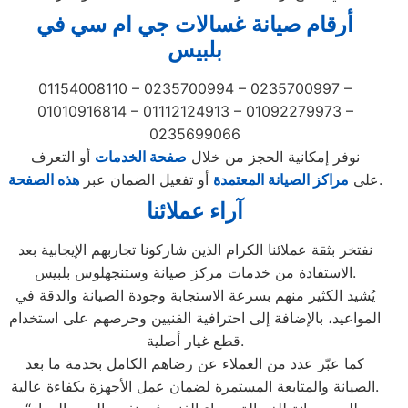
أرقام صيانة غسالات جي ام سي في
بلبيس
01154008110 – 0235700994 – 0235700997 –
01010916814 – 01112124913 – 01092279973 –
0235699066
نوفر إمكانية الحجز من خلال
صفحة الخدمات
أو التعرف
.
على
مراكز الصيانة المعتمدة
أو تفعيل الضمان عبر
هذه الصفحة
آراء عملائنا
نفتخر بثقة عملائنا الكرام الذين شاركونا تجاربهم الإيجابية بعد
الاستفادة من خدمات مركز صيانة وستنجهلوس بلبيس.
يُشيد الكثير منهم بسرعة الاستجابة وجودة الصيانة والدقة في
المواعيد، بالإضافة إلى احترافية الفنيين وحرصهم على استخدام
قطع غيار أصلية.
كما عبّر عدد من العملاء عن رضاهم الكامل بخدمة ما بعد
الصيانة والمتابعة المستمرة لضمان عمل الأجهزة بكفاءة عالية.