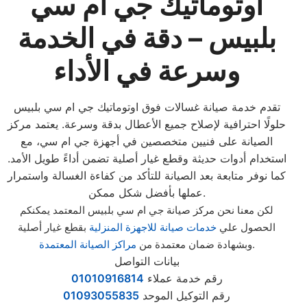
اوتوماتيك جي ام سي
بلبيس – دقة في الخدمة
وسرعة في الأداء
تقدم خدمة صيانة غسالات فوق اوتوماتيك جي ام سي بلبيس
حلولًا احترافية لإصلاح جميع الأعطال بدقة وسرعة. يعتمد مركز
الصيانة على فنيين متخصصين في أجهزة جي ام سي، مع
استخدام أدوات حديثة وقطع غيار أصلية تضمن أداءً طويل الأمد.
كما نوفر متابعة بعد الصيانة للتأكد من كفاءة الغسالة واستمرار
عملها بأفضل شكل ممكن.
لكن معنا نحن مركز صيانة جي ام سي بلبيس المعتمد يمكنكم
الحصول علي
خدمات صيانة للاجهزة المنزلية
بقطع غيار أصلية
.
وبشهادة ضمان معتمدة من
مراكز الصيانة المعتمدة
بيانات التواصل
رقم خدمة عملاء
01010916814
رقم التوكيل الموحد
01093055835