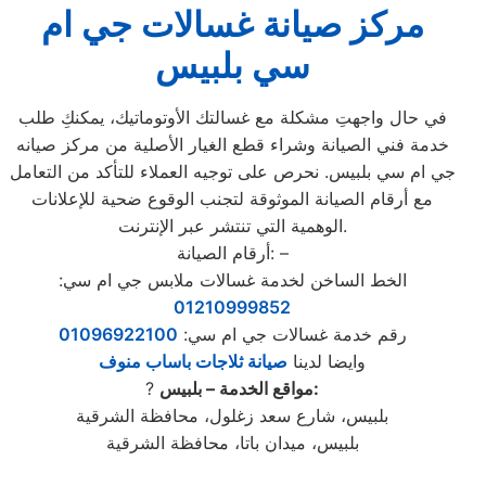
مركز صيانة غسالات جي ام
سي بلبيس
في حال واجهتِ مشكلة مع غسالتك الأوتوماتيك، يمكنكِ طلب
خدمة فني الصيانة وشراء قطع الغيار الأصلية من مركز صيانه
جي ام سي بلبيس. نحرص على توجيه العملاء للتأكد من التعامل
مع أرقام الصيانة الموثوقة لتجنب الوقوع ضحية للإعلانات
الوهمية التي تنتشر عبر الإنترنت.
أرقام الصيانة: –
الخط الساخن لخدمة غسالات ملابس جي ام سي:
01210999852
رقم خدمة غسالات جي ام سي:
01096922100
وايضا لدينا
صيانة ثلاجات باساب منوف
مواقع الخدمة – بلبيس:
?
بلبيس، شارع سعد زغلول، محافظة الشرقية
بلبيس، ميدان باتا، محافظة الشرقية