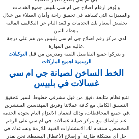
و يُوفر ارقام اصلاح جي ام سي بلبيس جميع الخدمات
والمميزات التي تُساهم في تحقيق راحة وأمان العملاء من خلال
تخفيض أسعار تلك الخدمات والبُعد التام عن التكاليف المالية
باهظة الثمن.
لدي مركز رقم اصلاح جي ام سي بلبيس من هم علي درجة
عاليه من المهارة.
و يدركوا جميع التفاصيل الفنية ومدربين من قبل
التوكيلات
الرسمية لجميع الماركات
الخط الساخن لصيانة جي ام سي
غسالات في بلبيس
نتبع نظام متابعة دقيق من قبل مشرفي خطوط السير لتحقيق
التنسيق الكامل مع كافة عملائنا وفريق المهندسين المنتشرين
في جميع المحافظات، وذلك لضمان الالتزام التام بجودة الخدمة.
عند تواصلك مع مركز صيانة غسالات جي ام سي على الرقم
المخصص، سنقدم لك الاستشارات الفنية اللازمة ونساعدك في
حل أي مشكلة طارئة أو إصلاح الأعطال البسيطة. نحن نقدر