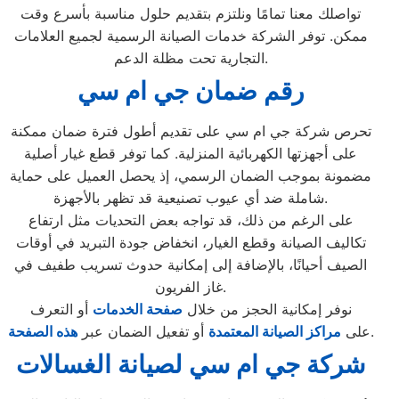
تواصلك معنا تمامًا ونلتزم بتقديم حلول مناسبة بأسرع وقت
ممكن. توفر الشركة خدمات الصيانة الرسمية لجميع العلامات
التجارية تحت مظلة الدعم.
رقم ضمان جي ام سي
تحرص شركة جي ام سي على تقديم أطول فترة ضمان ممكنة
على أجهزتها الكهربائية المنزلية. كما توفر قطع غيار أصلية
مضمونة بموجب الضمان الرسمي، إذ يحصل العميل على حماية
شاملة ضد أي عيوب تصنيعية قد تظهر بالأجهزة.
على الرغم من ذلك، قد تواجه بعض التحديات مثل ارتفاع
تكاليف الصيانة وقطع الغيار، انخفاض جودة التبريد في أوقات
الصيف أحيانًا، بالإضافة إلى إمكانية حدوث تسريب طفيف في
غاز الفريون.
نوفر إمكانية الحجز من خلال
صفحة الخدمات
أو التعرف
.
على
مراكز الصيانة المعتمدة
أو تفعيل الضمان عبر
هذه الصفحة
شركة جي ام سي لصيانة الغسالات