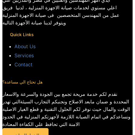
ايدي امهر المهندسين والفنيين في مصر والمدربين علي
اعلي مستوي لخدمات صيانة الاجهزة المنزلية ، لدنيا فريق
عمل من المهندسن المتخصصين فى صيانة الاجهزة المنزلية
ويتوفر لدينا صيانة الأجهزة التالية
Quick Links
About Us
Services
Contact
هل تحتاج الي مساعدة؟
نقدم لكم خدمة مريحة تجمع بين الجودة والسرعة والاسعار
المحددة و ضمان مابعد الاصلاح ونجنبكم التجارب السيئةالتي تهدر
الوقت والمال حيث نوفر لكم الحلول التقنية و قطع الغيار الاصلية
ونساعدكم في اتمام الصيانة اللازمة لأجهزتكم المنزلية في الحدود
الامنة التي تحافظ علي الكفاءة المعتادة