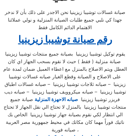
صيانة غسالات توشيبا زيزينيا نحن الاجدر على ذلك بأن لا ندخر
جهدا كي نلبي جميع طلبات الصيانة المنزلية و نولي عملائنا
الاهتمام الدائم الكامل فقط
رقم صيانة توشيبا زيزينيا
يقوم توكيل توشيبا زيزينيا بصيانة جميع منتجات توشيبا زيزينيا
صيانة منزلية ( فقط ) حيث لا نقوم بسحب الجهاز اي كان
العطل ويتم الاصلاح بالمنزل مع اعطاء العميل ضمان لمدة عام
على الاصلاح و الصيانة وقطع الغيار صيانه غسالات توشيبا
زيزينيا – صيانه ثلاجات توشيبا زيزينيا – صيانه غسالات اطباق
توشيبا زيزينيا – صيانه ميكروويف توشيبا زيزينيا – صيانه ديب
فريزر توشيبا زيزينيا
صيانه الاحهزة المنزلية
صيانة جميع
منتجات توشيبا زيزينيا بالمنزل لا تحتاج الي نقل الجهاز لا تحتاج
الي انتظار لكي نقوم بصيانة جهاز توشيبا زيزينيا الخاص بك
ناتيك فوراً مهما كان مكانك في محيط جمهورية مصر العربية
صيانه فورية ،