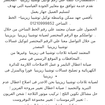
نقدم خدمة تتوافق مع معايير الجودة القياسية التى تهدف
لتسليم العميل جهاز يعمل
بأقصي جهد ممكن وباسطة توكيل توشيبا زيزينيا– الخط
الساخن 01210999852 .
الحصول على ضمان معتمد علي رقم الخط الساخن من خلال
تواصلكم مع الرقم المختصر لصيانة توشيبا زيزينيا بزيزينيا .
من خلال التواصل معنا علي الرقم المختصر لتوكيل غسالات
توشيبا زيزينيا المصدر
المعتمد لصيانة ثلاجات توشيبا فى زيزينيا وغيرها من
المحافظات و الموقع الرسمي في مصر .
صيانة اعطال التايمر و عمل الاصلاحات اللازمة للدائرة
الكهربائية و تصليح غسالات توشيبا زيزينيا فورا وبالمنزل فى
زيزينيا •
لصيانة ثلاجات توشيبا زيزينيا نحن الاجدر فى اصلاح اعطال عدم
التبريد والتجميد ؛ صيانة اعطال تغيير مروحة الفريزر ؛
حل مشاكل تكوين الثلج ؛ تركيب موتور الثلاجة ؛ شحن الفريون
؛ تغيير الثرموستات ؛ تغيير مجموعة النوفروست .