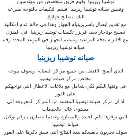
توشيبا زيزينيا يقوم فريق متخصص من مهندسين
وفنيين صيانه توشيبا زيزينيا قسم التكيفات بالتوجه بسرعه
اليك لتصليح جهازك
مع تقديم ايصال باسزيزينيام الجهاز وهذا في حالة عدم امكانية
تصليح بوتاجاز ديف فريزر تكييفات توشيبا زيزينيا في المنزل
مع الالتزام بدقة المواعيد وتسليم الجهاز في الموعد المحدد رقم
صيانه توشيبا زيزينيا
صيانه توشيبا زيزينيا
الذي أصبح الافضل بين جميع مراكز الصيانة, وسوف يتوجه
مختص مركز صيانة توشيبا
فى وقتها اليكم لكي يتعامل مع بلاغات الاعطال التي تواجهكم
على الفور
اذ ان مركز صيانة توشيبا المعتمد من المراكز المعروفة الى
مستوى عالى بالخدمات
التي يوفرها لكم الجيدة والممتازة وعندما تتصلون بـرقم توكيل
صيانة توشيبا
سوف تجربون بأنفسكم هذه النتائج التي سبق ذكرها على الفور