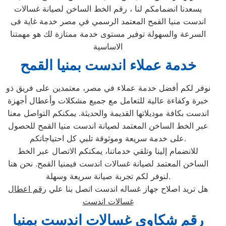
يسعدنا انضمامكم لنا ، رقم الخط الساخن لصيانة غسالات
اندست منيا القمح المعتمد الرسمي في مصر خدمة غاية فى
السرعة والسهولة توفير مستوى خدمة ممتازة لك هو مهمتنا
الاساسية
خدمة عملاء اندست بمنيا القمح
نوفر لكم أفضل خدمة عملاء في مصر، معتمدين على فريق ذو
خبرة وكفاءة عالية للتعامل مع جميع مشكلات وأعطال أجهزة
اندست بكافة موديلاتها القديمة والحديثة. يمكنكم التواصل معنا
عبر الخط الساخن المعتمد لصيانة اندست منيا القمح للحصول
على خدمة سريعة وموثوقة تلبي كل احتياجاتكم.
للانضمام إلينا وتلقي خدماتنا، يمكنكم الاتصال عبر الخط
الساخن المعتمد لصيانة غسالات اندست فيمنيا القمح. نحن هنا
لنوفر لكم تجربة صيانة سريعة وسهلة.
هل تريد اصلاح جهاز غساله اندست اتصل بنا علي
رقم اعطال
غسالات اندست
رقم شكاوي غسالات اندست بمنيا