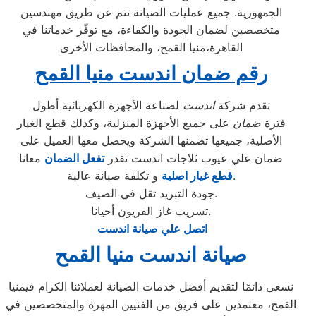
الجمهورية. جميع عمليات الصيانة تتم عن طريق مهندسين
متخصصين لضمان الجودة والكفاءة، مع توفّر خدماتنا في
القاهرة،منيا القمح، والمحافظات الأخرى
رقم ضمان اندست منيا القمح
تقدم شركة
اندست
لصناعة الأجهزة الكهربائية أطول
فترة
ضمان
على جميع الأجهزة المنزلية، وكذلك قطع الغيار
الأصلية، جميعها تضمنها الشركة ويحصل معها العميل على
ضمان علي عيوب ثلاجات اندست تقدر
تفعل الضمان
معانا
و تكلفة صيانة عالية.
قطع غيار اصلية
جودة التبريد تقل في الصيف.
تسريب غاز الفريون أحيانا.
اتصل علي صيانة اندست
صيانة اندست منيا القمح
نسعى دائمًا لتقديم أفضل خدمات الصيانة لعملائنا الكرام فيمنيا
القمح، معتمدين على فريق من الفنيين المهرة والمتخصصين في