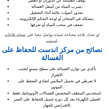
توقف الغسالة عن الدوران أو العصر.
تسرب المياه من أسفل الغسالة.
صدور أصوات عالية أثناء التشغيل.
مشكلة في السخان أو لوحة التحكم الإلكترونية.
ضعف في سحب المياه أو صرفها.
لو عندك ثلاجة محتاجة صيانة تواصل معنا علي
صيانة ثلاجات
،
اندست
نصائح من مركز اندست للحفاظ على
الغسالة
تأكدي من توازن الغسالة على سطح مستوٍ لتجنب
الاهتزاز.
لا تفرطي في تحميل الملابس لتفادي الضغط على
الموتور.
استخدمي المنظف المخصص للغسالات الأوتوماتيك فقط.
افصلي الكهرباء بعد كل دورة غسيل للحفاظ على العمر
الافتراضي للجهاز.