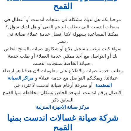
القمح
مرحبا بكم هل لديك مشكلة فى منتجات اندست أو أعطال في
منتجات اندست التى تتطلب الدعم الفنى أو هل لديك سؤال؟
يمكننا المساعدة بسهولة لاننا أفضل خدمة عملاء صيانة فى
مصر.
سواء كنت ترغب بتسجيل بلاغ أو شكاوى صيانة بالمنتج الخاص
بك أو التواصل مع أحد ممثلي خدمة العملاء أو طلب خدمة
صيانة الخاصة بمنتجات اندست .
وطلب خدمة صيانة والاطلاع على معلومات لان هدفنا هو ارضاء
عملائنا. ويمكنكم التواصل مع خدمة عملاء و
مراكز الصيانة
المعتمدة
أو معرفة أرقام صيانة اندست لا تتردد في
الاتصال برقم اندست الموحد الخاص بسكان محافظة منيا القمح
السابق ذكر
مركز صيانة الاجهزة المنزلية
شركة صيانة غسالات اندست بمنيا
القمح