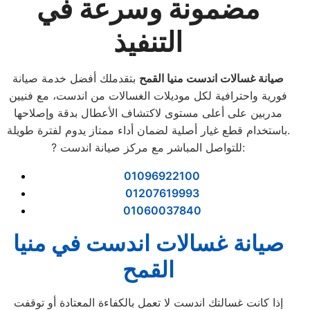
مضمونة وسرعة في
التنفيذ
صيانة غسالات اندست منيا القمح
بتقدملك أفضل خدمة صيانة
فورية واحترافية لكل موديلات الغسالات من اندست، مع فنيين
مدربين على أعلى مستوى لاكتشاف الأعطال بدقة وإصلاحها
باستخدام قطع غيار أصلية لضمان أداء ممتاز يدوم لفترة طويلة.
? للتواصل المباشر مع مركز صيانة اندست:
01096922100
01207619993
01060037840
صيانة غسالات اندست في منيا
القمح
إذا كانت غسالتك اندست لا تعمل بالكفاءة المعتادة أو توقفت