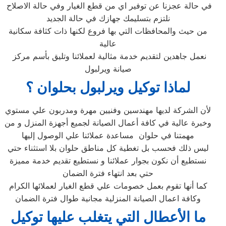
في حالة عجزنا عن توفير اي من قطع الغيار وفي حالة الاصلاح
نلتزم بتسليمك جهازك في حالة الجديد
من حيث والمحافظات التي بها فروع لكنها ذات كثافة سكانية
عالية
نعمل جاهدين لتقديم خدمة مثالية لعملائنا وتليق بأسم مركز
صيانة ويرلبول
لماذا توكيل ويرلبول بحلوان ؟
لأن الشركة لديها مهندسين وفنيين مهرة ومدربون علي مستوي
وخبرة عالية في كافة أعمال الصيانة لجميع أجهزة المنزل و من
مهمتنا في حلوان مساعدة عملائنا علي الوصول إليها
ليس ذلك فحسب بل تغطية كل مناطق حلوان بلا استثناء حتي
نستطيع أن نكون بجوار عملائنا و نستطيع تقديم خدمة مميزة
حتي بعد انتهاء فترة الضمان
كما أنها تقوم بعمل خصومات علي قطع الغيار لعملائها الكرام
وكافة اعمال الصيانة المنزلية مجانية طوال فترة الضمان
ما الأعطال التي يتغلب عليها توكيل