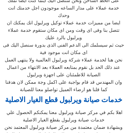
على الخط الساخن ونحن سنصل اليك اينما كنت ايضا نملك
خدمة عملاء على مدار الساعه موجودون اجل خدمتك انت
وحدك
ايضا من مميزات خدمة عملاء توكيل ويرلبول انك يمكنك ان
تتصل بنا وفى اى وقت ومن اى مكان ستقوم خدمة عملاء
ويرلبول بالرد عليك
حيث ثم سيسلمك الى الدعم الفنى الذى بدورة سنصل اليك فى
اى مكان انت موجود فية
نحن هنا لخدمة عملاء شركة ويرلبول العالمية ولا ينتهى العمل
عند ذلك الحد بل نقوم بمتابعه العملاء بعد الانتهاء من اعمال
الصيانة للاطمئنان على اجهزة ويرلبول
وان المهندس قد قام بواجبة على اكمل وجة ممكن لان هدفنا
كما قلنا هو ارضاء العميل تواصلو معنا للصيانة
خدمات صيانة ويرلبول قطع الغيار الاصلية
اهلا بكم في مركز صيانة ويرلبول معنا يمكنكم الحصول علي
خدمات صيانة ويرلبول بقطع الغيار الاصلية
وبشهادة ضمان معتمدة من مركز صيانة ويرلبول المعتمد نحن