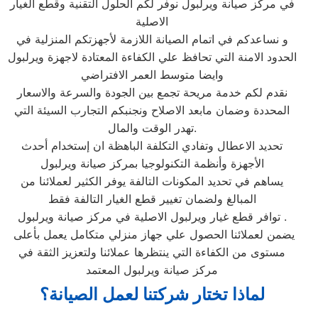
في مركز صيانة ويرلبول نوفر لكم الحلول التقنية وقطع الغيار
الاصلية
و نساعدكم في اتمام الصيانة اللازمة لأجهزتكم المنزلية في
الحدود الامنة التي تحافظ علي الكفاءة المعتادة لاجهزة ويرلبول
وايضا متوسط العمر الافتراضي
نقدم لكم خدمة مريحة تجمع بين الجودة والسرعة والاسعار
المحددة وضمان مابعد الاصلاح ونجنبكم التجارب السيئة التي
تهدر الوقت والمال.
تحديد الاعطال وتفادي التكلفة الباهظة ان إستخدام أحدث
الأجهزة وأنظمة التكنولوجيا بمركز صيانة ويرلبول
يساهم في تحديد المكونات التالفة يوفر الكثير لعملائنا من
المبالغ ولضمان تغيير قطع الغيار التالفة فقط
توافر قطع غيار ويرلبول الاصلية في مركز صيانة ويرلبول .
يضمن لعملائنا الحصول علي جهاز منزلي متكامل يعمل بأعلى
مستوى من الكفاءة التي ينتظرها عملائنا ولتعزيز الثقة في
مركز صيانة ويرلبول المعتمد
لماذا تختار شركتنا لعمل الصيانة؟