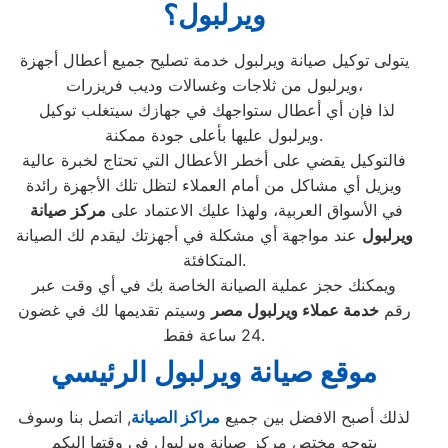
ويرلبول؟
يتولى توكيل صيانة ويرلبول خدمة تصليح جميع أعطال أجهزة
ويرلبول من ثلاجات وغسالات وديب فريزرات،
لذا فإن أي أعطال ستواجهك في جهازك سيتغلب توكيل
ويرلبول عليها بأعلى جودة ممكنة.
فالتوكيل يقضي على أخطر الأعطال التي تحتاج لخبرة عالية
ويزيل أي مشاكل من أمام العملاء لتظل تلك الأجهزة رائدة
في الأسواق العربية، ولهذا عليك الاعتماد على
مركز صيانة
ويرلبول
عند مواجهة أي مشكلة في أجهزتك ليقدم لك الصيانة
المتكافئة.
ويمكنك حجز عملية الصيانة الخاصة بك في أي وقت عبر
رقم
خدمة عملاء
ويرلبول
مصر
وسيتم تقديمها لك في غضون
24 ساعة فقط.
موقع صيانة ويرلبول الرئيسي
لذلك أصبح الافضل بين جميع
مراكز الصيانة
, اتصل بنا وسوف
يتوجه مختص مركز صيانة ويرلبول فى وقتها اليكم