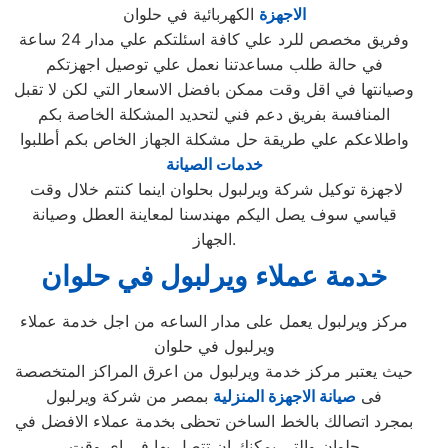
الاجهزة
الكهربائية في حلوان
وفريق مخصص للرد علي كافة اسئلتكم علي مدار 24 ساعة
في حالة طلب مساعدتنا نعمل علي توصيل اجهزتكم
وصيانتها في اقل وقت ممكن بافضل الاسعار التي لكن لا تقبل
المنافسة بفريق دعم فني لتحديد المشكلة الخاصة بكم
واطلاعكم علي طريقة حل مشكلة الجهاز الخاص بكم أطلبوا
خدمات الصيانة
لاجهزة توكيل شركة ويرلبول بحلوان اينما كنتم خلال وقت
قياسي سوف يصل اليكم مهندسنا لمعاينة العطل وصيانة
الجهاز.
خدمة عملاء ويرلبول في حلوان
مركز ويرلبول يعمل على مدار الساعه من اجل خدمة عملاء
ويرلبول في حلوان
حيث يعتبر مركز خدمة ويرلبول من اعرق المراكز المتخصصة
فى
صيانة الاجهزة المنزلية
بمصر من شركة ويرلبول
بمجرد اتصالك بالخط الساخن تحظى بخدمة عملاء الافضل في
حلوان والتى يمكنك ان تتصل بها فى اى وقت