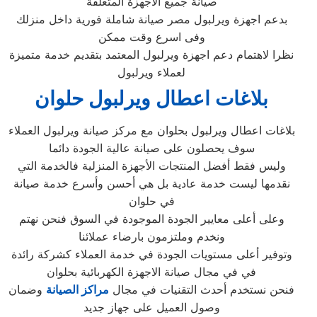
صيانة جميع الاجهزة المتعلقة
بدعم اجهزة ويرلبول مصر صيانة شاملة فورية داخل منزلك
وفى اسرع وقت ممكن
نظرا لاهتمام دعم اجهزة ويرلبول المعتمد بتقديم خدمة متميزة
لعملاء ويرلبول
بلاغات اعطال ويرلبول حلوان
بلاغات اعطال ويرلبول بحلوان مع مركز صيانة ويرلبول العملاء
سوف يحصلون على صيانة عالية الجودة دائما
وليس فقط أفضل المنتجات الأجهزة المنزلية فالخدمة التي
نقدمها ليست خدمة عادية بل هي أحسن وأسرع خدمة صيانة
في حلوان
وعلى أعلى معايير الجودة الموجودة في السوق فنحن نهتم
ونخدم وملتزمون بارضاء عملائنا
وتوفير أعلى مستويات الجودة في خدمة العملاء كشركة رائدة
في في مجال صيانة الاجهزة الكهربائية بحلوان
فنحن نستخدم أحدث التقنيات في مجال
مراكز الصيانة
وضمان
وصول العميل على جهاز جديد