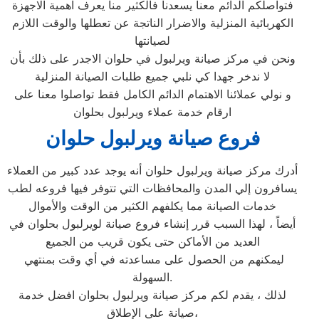
فتواصلكم الدائم معنا يسعدنا فالكثير منا يعرف اهمية الاجهزة
الكهربائية المنزلية والاضرار الناتجة عن تعطلها والوقت اللازم
لصيانتها
ونحن في مركز صيانة ويرلبول في حلوان الاجدر على ذلك بأن
لا ندخر جهدا كي نلبي جميع طلبات الصيانة المنزلية
و نولي عملائنا الاهتمام الدائم الكامل فقط تواصلوا معنا على
ارقام خدمة عملاء ويرلبول بحلوان
فروع صيانة ويرلبول حلوان
أدرك مركز صيانة ويرلبول حلوان أنه يوجد عدد كبير من العملاء
يسافرون إلي المدن والمحافظات التي تتوفر فيها فروعه لطب
خدمات الصيانة مما يكلفهم الكثير من الوقت والأموال
أيضاً ، لهذا السبب قرر إنشاء فروع صيانة لويرلبول بحلوان في
العديد من الأماكن حتى يكون قريب من الجميع
ليمكنهم من الحصول على مساعدته في أي وقت بمنتهي
السهولة.
لذلك ، يقدم لكم مركز صيانة ويرلبول بحلوان افضل خدمة
صيانة علي الإطلاق،