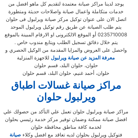
يوجد لدينا مراكز صيانة معتمدة لتقديم كل ماهو افضل من
خدمات متكاملة واعمال صيانة واصلاحات حديثة ومتطورة
اتصل الان على عنوان توكيل مركز صيانة ويرلبول فى حلوان
يتم طلب الصيانة عن طريق رقم توكيل ويرلبول الموحد
0235710008 أو الموقع الالكترونى او الارقام المبينة بالموقع
. يتم خلال دقائق تسجيل الطلب ويتابع مندوب خاص
واحصل على العروض والمزايا المقدمة من الوكيل الحصري و
معرفة المزيد عن صيانة ويرلبول
للاجهزة المنزلية
حلوان، حلوان البلد، قسم حلوان
حلوان، أحمد غنيم، حلوان البلد، قسم حلوان
مراكز صيانة غسالات اطباق
ويرلبول حلوان
مراكز صيانة ويرلبول حلوان تعمل علي التأكد من حصولك علي
افضل صيانة ممكنة وضمان توفير مركز خدمة رئيسي بحلوان
لخدمة كافة مناطق محافظة حلوان
فتوكيل ويرلبول بحلوان لديه تعاقد مع افضل وكلاء
صيانة