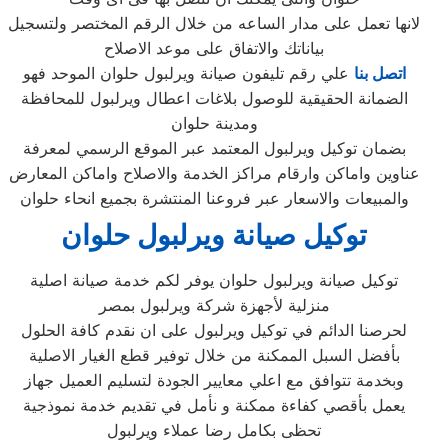
لانها تعمل على مدار الساعه من خلال الرقم المختصر ولتسجيل
بياناتك والاتفاق على موعد الاصلاح
اتصل بنا
علي رقم تليفون صيانة ويرلبول حلوان الموحد فهو
الضمانة الحقيقية للوصول بلاغات اعطال ويرلبول للمحافظة
ومدينة حلوان
بضمان توكيل ويرلبول المعتمد عبر الموقع الرسمي لمعرفة
عناوين واماكن وارقام مراكز الخدمة والاصلاح واماكن المعارض
والمبيعات والاسعار عبر فروعنا المنتشرة بجميع انحاء حلوان
توكيل صيانة ويرلبول حلوان
توكيل صيانة ويرلبول حلوان يوفر لكم خدمة صيانة اصلية
منزلية لأجهزة شركة ويرلبول بمصر
لحرصنا الدائم في توكيل ويرلبول على ان نقدم كافة الحلول
بأفضل السبل الممكنة من خلال توفير قطع الغيار الاصلية
وبخدمة تتوافق مع اعلي معايير الجودة لتسليم العميل جهاز
يعمل بأقصي كفاءة ممكنة و نأمل في تقديم خدمة نموذجية
تحظى بكامل رضا عملاء ويرلبول