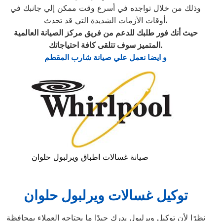
وذلك من خلال تواجده في أسرع وقت ممكن إلي جانبك في
أوقات الأزمات الشديدة التي قد تحدث،
حيث أنك فور طلبك للدعم من فريق مركز الصيانة العالمية
.
المتميز سوف تتلقى كافة احتياجاتك
و ايضا نعمل علي صيانة شارب المقطم
صيانة غسالات اطباق ويرلبول حلوان
توكيل غسالات ويرلبول حلوان
نظرًا لأن توكيل ويرلبول يدرك جيدًا ما يحتاجه العملاء بمحافظة