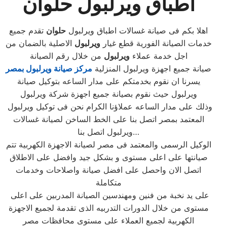
اطباق ويرلبول حلوان
اهلا بكم فى صيانة غسالات اطباق ويرلبول
حلوان
تقدم جميع
خدمات الصيانة الفورية قطع غيار
ويرلبول
الاصلية بالضمان من
اجل خدمة عملاء
ويرلبول
من خلال رقم الصيانة
صيانة جميع اجهزة ويرلبول المنزلية
مركز صيانة ويرلبول بمصر
يسرنا ان نقوم بخدمتكم على مدار الساعه بتوكيل صيانة
ويرلبول حيث نقوم بصيانة جميع اجهزة شركة ويرلبول
وذلك على مدار الساعه عملاؤنا الكرام نحن فى توكيل ويرلبول
المعتمد بمصر اتصل بنا على الخط الساخن لصيانة غسالات
ويرلبول اتصل بنا…
الوكيل الرسمى والمعتمد فى مصر لصيانة الاجهزة الكهربية تتم
صيانتها على اعلى مستوى و بشكل جيد وافضل على الاطلاق
اتصل الان واحصل على افضل صيانة واصلاحات وخدمات
متكاملة
على يد نخبة من فنين ومهندسين الصيانة المدربين على اعلى
مستوى من خلال الدورات التدربيه الذى تقدمة لجميع الاجهزة
الكهربية لجميع العملاء على مستوى محافظات مصر