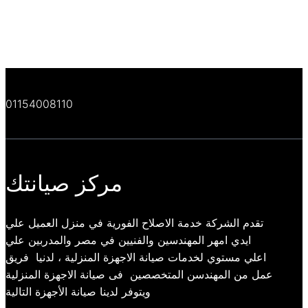
01154008110
مركز صيانتك
تقدم الشركة خدمة الاصلاح الفورية في منزل العميل علي
ايدي امهر المهندسين والفنيين في مصر والمدربين علي
اعلي مستوي لخدمات صيانة الاجهزة المنزلية ، لدنيا فريق
عمل من المهندسن المتخصصين فى صيانة الاجهزة المنزلية
ويتوفر لدينا صيانة الأجهزة التالية