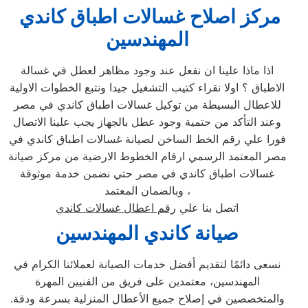
مركز اصلاح غسالات اطباق كاندي
المهندسين
اذا ماذا علينا ان نفعل عند وجود مظاهر لعطل في غسالة
الاطباق ؟ اولا نقراء كتيب التشغيل جيدا ونتبع الخطوات الاولية
للاعطال البسيطة من توكيل غسالات اطباق كاندي في مصر
وعند التأكد من حتمية وجود عطل بالجهاز يجب علينا الاتصال
فورا علي رقم الخط الساخن لصيانة غسالات اطباق كاندي في
مصر المعتمد الرسمي ارقام الخطوط الارضية من مركز صيانة
غسالات اطباق كاندي في مصر حتي نضمن خدمة موثوقة
وبالضمان المعتمد ،
اتصل بنا علي
رقم اعطال غسالات كاندي
صيانة كاندي المهندسين
نسعى دائمًا لتقديم أفضل خدمات الصيانة لعملائنا الكرام في
المهندسين، معتمدين على فريق من الفنيين المهرة
والمتخصصين في إصلاح جميع الأعطال المنزلية بسرعة ودقة.