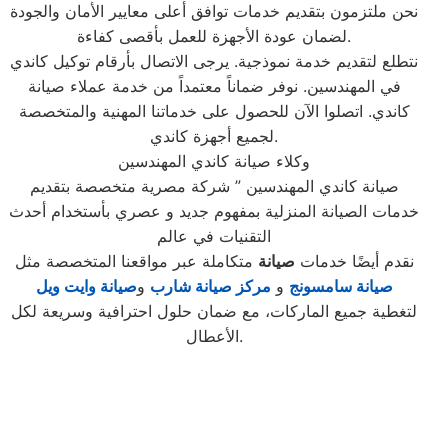
نحن ملتزمون بتقديم خدمات توافق أعلى معايير الأمان والجودة
لضمان عودة الأجهزة للعمل بأقصى كفاءة.
نتطلع لتقديم خدمة نموذجية. يرجى الاتصال بأرقام توكيل كاندي
في المهندسين. نوفر ضماناً معتمداً من خدمة عملاء صيانة
كاندي. اتصلوا الآن للحصول على خدماتنا المهنية والمتخصصة
لجميع أجهزة كاندي.
وكلاء صيانة كاندي المهندسين
صيانة كاندي المهندسين ” شركة مصرية متخصصة بتقديم
خدمات الصيانة المنزلية بمفهوم جديد و عصري بأستخدام أحدث
التقنيات في عالم
نقدم أيضًا خدمات
صيانة
متكاملة عبر مواقعنا المتخصصة مثل
صيانة سامسونج
و
مركز صيانة شارب
و
صيانة وايت ويل
لتغطية جميع الماركات، مع ضمان حلول احترافية وسريعة لكل
الأعطال.