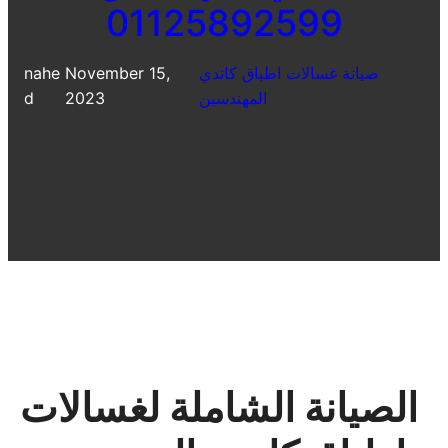
01125892599
صيانة غسالات اطباق كاندي
November 15,
nahe
المهندسين
2023
d
الصيانة الشاملة لغسالات