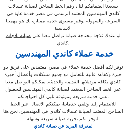
يسعدنا انضمامكم لنا ، رقم الخط الساخن لصيانة غسالات
كاندي المهندسين المعتمد الرسمي في مصر خدمة غاية فى
السرعة والسهولة توفير مستوى خدمة ممتازة لك هو مهمتنا
الاساسية
لو عندك ثلاجة محتاجة صيانة تواصل معنا علي
صيانة ثلاجات
،
كاندي
خدمة عملاء كاندي المهندسين
نوفر لكم أفضل خدمة عملاء في مصر، معتمدين على فريق ذو
خبرة وكفاءة عالية للتعامل مع جميع مشكلات وأعطال أجهزة
كاندي بكافة موديلاتها القديمة والحديثة. يمكنكم التواصل معنا
عبر الخط الساخن المعتمد لصيانة كاندي المهندسين للحصول
على خدمة سريعة وموثوقة تلبي كل احتياجاتكم.
للانضمام إلينا وتلقي خدماتنا، يمكنكم الاتصال عبر الخط
الساخن المعتمد لصيانة غسالات كاندي في المهندسين. نحن هنا
لنوفر لكم تجربة صيانة سريعة وسهلة.
لمعرفة المزيد عن صيانة كاندي