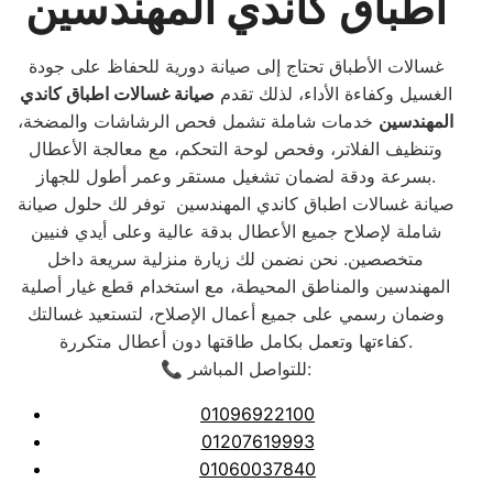
اطباق كاندي المهندسين
غسالات الأطباق تحتاج إلى صيانة دورية للحفاظ على جودة
الغسيل وكفاءة الأداء، لذلك تقدم
صيانة غسالات اطباق كاندي
المهندسين
خدمات شاملة تشمل فحص الرشاشات والمضخة،
وتنظيف الفلاتر، وفحص لوحة التحكم، مع معالجة الأعطال
بسرعة ودقة لضمان تشغيل مستقر وعمر أطول للجهاز.
صيانة غسالات اطباق كاندي المهندسين توفر لك حلول صيانة
شاملة لإصلاح جميع الأعطال بدقة عالية وعلى أيدي فنيين
متخصصين. نحن نضمن لك زيارة منزلية سريعة داخل
المهندسين والمناطق المحيطة، مع استخدام قطع غيار أصلية
وضمان رسمي على جميع أعمال الإصلاح، لتستعيد غسالتك
كفاءتها وتعمل بكامل طاقتها دون أعطال متكررة.
📞 للتواصل المباشر:
01096922100
01207619993
01060037840