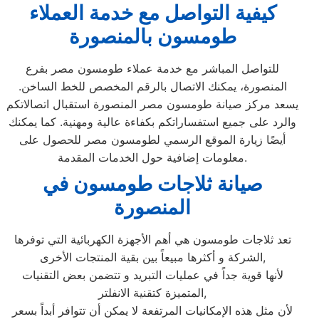
كيفية التواصل مع خدمة العملاء
طومسون بالمنصورة
للتواصل المباشر مع خدمة عملاء طومسون مصر بفرع
المنصورة، يمكنك الاتصال بالرقم المخصص للخط الساخن.
يسعد مركز صيانة طومسون مصر المنصورة استقبال اتصالاتكم
والرد على جميع استفساراتكم بكفاءة عالية ومهنية. كما يمكنك
أيضًا زيارة الموقع الرسمي لطومسون مصر للحصول على
معلومات إضافية حول الخدمات المقدمة.
صيانة ثلاجات طومسون في
المنصورة
تعد ثلاجات طومسون هي أهم الأجهزة الكهربائية التي توفرها
الشركة و أكثرها مبيعاً بين بقية المنتجات الأخرى,
لأنها قوية جداً في عمليات التبريد و تتضمن بعض التقنيات
المتميزة كتقنية الانفلتر,
لأن مثل هذه الإمكانيات المرتفعة لا يمكن أن تتوافر أبداً بسعر