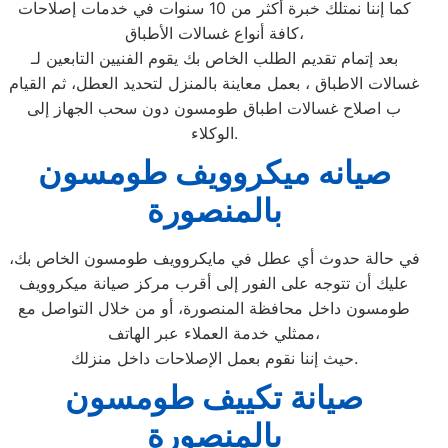
كما إننا نمتلك خبرة أكثر من 10 سنوات في خدمات إصلاحات
كافة أنواع غسالات الأطباق،
بعد إتمام تقديم الطلب الخاص بك يقوم الفنيين التابعين لـ
غسالات الاطباق ، بعمل معاينة بالمنزل لتحديد العطل، ثم القيام
ب اصلاح غسالات اطباق طومسون دون سحب الجهاز إلى
الوكلاء.
صيانه ميكروويف طومسون
بالمنصورة
في حالة حدوث أي عطل في مايكروويف طومسون الخاص بك،
عليك أن تتوجه على الفور إلى أقرب مركز صيانة ميكروويف
طومسون داخل محافظة المنصورة، أو من خلال التواصل مع
ممثلي خدمة العملاء عبر الهاتف،
حيث إننا نقوم بعمل الإصلاحات داخل منزلك.
صيانة تكييف طومسون
بالمنصورة