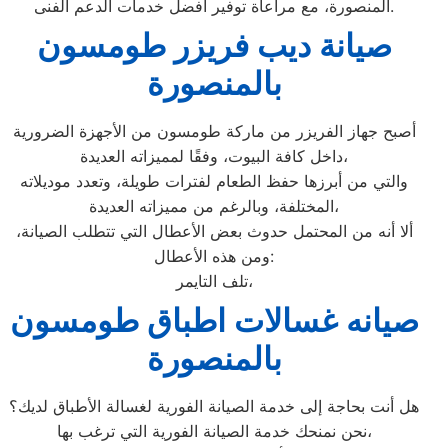
المنصورة، مع مراعاة توفير أفضل خدمات الدعم الفنى.
صيانة ديب فريزر طومسون
بالمنصورة
أصبح جهاز الفريزر من ماركة طومسون من الأجهزة الضرورية
داخل كافة البيوت، وفقًا لمميزاته العديدة،
والتي من أبرزها حفظ الطعام لفترات طويلة، وتعدد موديلاته
المختلفة، وبالرغم من مميزاته العديدة،
ألا أنه من المحتمل حدوث بعض الأعطال التي تتطلب الصيانة،
ومن هذه الأعطال:
تلف التايمر،
صيانه غسالات اطباق طومسون
بالمنصورة
هل أنت بحاجة إلى خدمة الصيانة الفورية لغسالة الأطباق لديك؟
نحن نمنحك خدمة الصيانة الفورية التي ترغب بها،