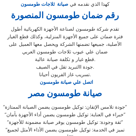
كهذا الذي نقدمه في
صيانة ثلاجات طومسون
رقم ضمان طومسون المنصورة
تقدم شركة
طومسون
لصناعة الأجهزة الكهربائية أطول
فترة
ضمان
على جميع الأجهزة المنزلية، وكذلك قطع الغيار
الأصلية، جميعها تضمنها الشركة ويحصل معها العميل على
ضمان علي عيوب ثلاجات طومسون العربي
قطع غيار و تكلفة صيانة عالية.
جودة االتبريد تقل في الصيف.
تسريب غاز الفريون أحيانا.
اتصل علي صيانة طومسون
صيانة طومسون مصر
“جودة تلامس الإتقان: توكيل طومسون يضمن الصيانة الممتازة”
“خبراء في العناية: توكيل طومسون يضمن أداء الأجهزة بأمان”
“ثقة وجودة: توكيل طومسون يوفر صيانة مضمونة للأجهزة”
“تميز في الخدمة: توكيل طومسون يضمن الأداء الأمثل لجميع