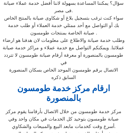
سؤال؟ يمكننا المساعدة بسهولة لاننا أفضل خدمة عملاء صيانة
فى مصر.
سواء كنت ترغب بتسجيل بلاغ أو شكاوى صيانة بالمنتج الخاص
بك أو التواصل مع أحد ممثلي خدمة العملاء أو طلب خدمة
صيانة الخاصة بمنتجات طومسون .
وطلب خدمة صيانة والاطلاع على معلومات لان هدفنا هو ارضاء
عملائنا. ويمكنكم التواصل مع خدمة عملاء و مراكز خدمة صيانة
طومسون بالمنصورة أو معرفة أرقام صيانة طومسون لا تتردد
في
الاتصال برقم طومسون الموحد الخاص بسكان المنصورة
السابق ذكره
ارقام مركز خدمة طومسون
بالمنصورة
مركز خدمة طومسون من خلال الاتصال بأرقامنا يقوم مركز
صيانة طومسون بتوحيد كل الخدمات في مكان واحد وفي
أسرع وقت كخدمات مابعد البيع والمبيعات والشكاوي.