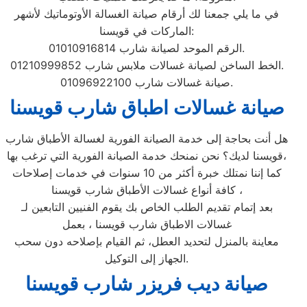
في ما يلي جمعنا لك أرقام صيانة الغسالة الأوتوماتيك لأشهر
الماركات في قويسنا:
الرقم الموحد لصيانة شارب 01010916814.
الخط الساخن لصيانة غسالات ملابس شارب 01210999852.
صيانة غسالات شارب 01096922100.
صيانة غسالات اطباق شارب قويسنا
هل أنت بحاجة إلى خدمة الصيانة الفورية لغسالة الأطباق شارب
قويسنا لديك؟ نحن نمنحك خدمة الصيانة الفورية التي ترغب بها،
كما إننا نمتلك خبرة أكثر من 10 سنوات في خدمات إصلاحات
كافة أنواع غسالات الأطباق شارب قويسنا ،
بعد إتمام تقديم الطلب الخاص بك يقوم الفنيين التابعين لـ
غسالات الاطباق شارب قويسنا ، بعمل
معاينة بالمنزل لتحديد العطل، ثم القيام بإصلاحه دون سحب
الجهاز إلى التوكيل.
صيانة ديب فريزر شارب قويسنا