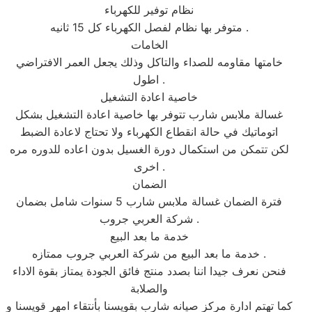
نظام توفير للكهرباء
متوفر بها نظام لفصل الكهرباء كل 15 ثانيه .
الخامات
خامتها مقاومه للصداء والتاكل وذلك يجعل العمر الافتراضي
اطول .
خاصية اعادة التشغيل
غسالة ملابس شارب تتوفر بها خاصية اعادة التشغيل بشكل
اتوماتيك في حالة انقطاع الكهرباء ولا تحتاج لاعادة الضبط
لكن تتمكن من استكمال دورة الغسيل بدون اعاده للدوره مره
اخرى .
الضمان
فترة الضمان غسالة ملابس شارب 5 سنوات شامل بضمان
شركة العربي جروب .
خدمة ما بعد البيع
خدمة ما بعد البيع من شركة العربي جروب ممتازه .
فنحن نعرف جيدا اننا بصدد منتج فائق الجودة يمتاز بقوة الاداء
والصلابة
كما تهتم ادارة مركز صيانه شارب بقويسنا بأنتقاء امهر قويسنا و