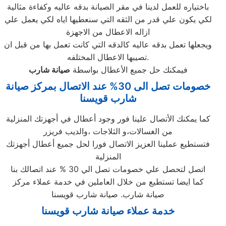
باختياره للعمل لدينا في مقر الصيانة بدقه عاليه وكفاءة مثالية
لكي يكون علي قدر من الثقه التي سنعطيها اياه لكي يعمل علي
ازاله الاعطال من الاجهزة
ويجعلها تعمل بدقه عاليه كالدقه التي كانت تعمل بها من قبل ان
تصيبها الاعطال المختلفه.
فيمكنك حل جميع الأعطال بواسطة
صيانة
شارب
خصومات تصل الى 30% عند الاتصال بمركز صيانة
شارب قويسنا
كما يمكنك الأتصال علينا فور وجود أعطال في أجهزتك المنزلية
من الغسالات،و الثلاجات ،والديب فريزر
فتستطيع عملينا العزيز الاتصال فورا لحل جميع أعطال أجهزتك
المنزلية
اتصل لتحصل علي خصومات تصل الي 30 % عند اتصالك بنا
كما ايضا تستطيع من خلال العاملين في خدمة عملاء مركز
صيانة شارب. صيانة شارب قويسنا
خدمة عملاء صيانة شارب قويسنا