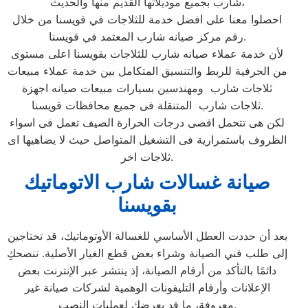
شارب بجميع موديلاتها القديم منها والحديث،
احصلوا معنا على افضل خدمة للثلاجات في قويسنا من خلال
رقم مركز صيانه شارب المعتمد في قويسنا.
لأن خدمة عملاء صيانه شارب للثلاجات بقويسنا اعلى مستوى
من الحرفية للربط والتنسيق المتكامل بين خدمة عملاء مبيعات
ثلاجات شارب ومهندسين بسيارات مبيعات صيانه اجهزة
ثلاجات شارب المتنقلة فى جميع محافظات قويسنا.
لكن هى تتحمل اقصى درجات الحرارة الصيف تعمل فى اسواء
الظروف باستمرارية فى التشغيل المتواصل حيث لا يضاهيها اى
ثلاجات اخر.
صيانة غسالات شارب الاتوماتيك
بقويسنا
بعد أن حددت العطل الأساسي للغسالة الأوتوماتيك، قد تحتاجين
إلى طلب فني الصيانة وشراء بعض قطع الغيار الأصلية. ننصحكِ
دائمًا بالتأكد من أرقام الصيانة، إذ ينتشر عبر الإنترنت بعض
الإعلانات وأرقام التليفونات الوهمية لشركات صيانة غير
معروفة، ما قد يعرضك لعمليات النصب.