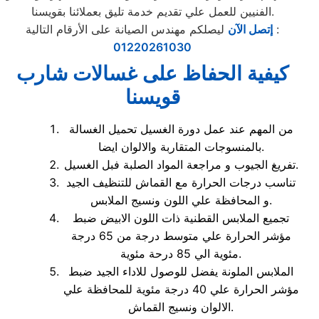
الفنيين للعمل علي تقديم خدمة تليق بعملائنا بقويسنا.
ليصلكم مهندس الصيانة على الأرقام التالية :
إتصل الآن
01220261030
كيفية الحفاظ على غسالات شارب
قويسنا
من المهم عند عمل دورة الغسيل تحميل الغسالة
بالمنسوجات المتقاربة والالوان ايضا.
تفريغ الجيوب و مراجعة المواد الصلبة فبل الغسيل.
تناسب درجات الحرارة مع القماش للتنظيف الجيد
و المحافظة علي اللون ونسيج الملابس.
تجميع الملابس القطنية ذات اللون الابيض ضبط
مؤشر الحرارة علي متوسط درجة من 65 درجة
مئوية الي 85 درحة مئوية.
الملابس الملونة يفضل للوصول للاداء الجيد ضبط
مؤشر الحرارة علي 40 درجة مئوية للمحافظة علي
الالوان ونسيج القماش.