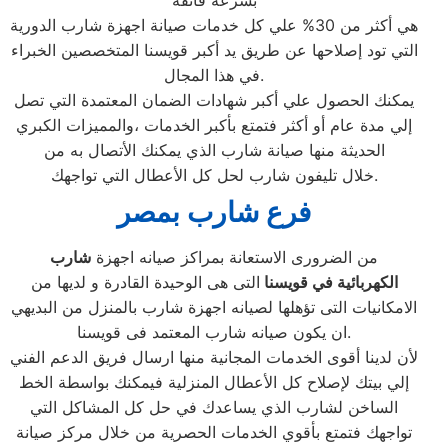
بسرعة فائقة
هي أكثر من 30% علي كل خدمات صيانة اجهزة شارب الدورية
التي تود إصلاحها عن طريق يد أكبر قويسنا المتخصصين الخبراء
في هذا المجال.
يمكنك الحصول علي أكبر شهادات الضمان المعتمدة التي تصل
إلي مدة عام أو أكثر فتمتع بأكبر الخدمات ،والمميزات الكبري
الحديثة منها صيانة شارب الذي يمكنك الأتصال به من
خلال تليفون شارب لحل كل الأعطال التي تواجهك.
فرع شارب بمصر
من الضرورى الاستعانة بمراكز صيانه اجهزة
شارب
الكهربائية في قويسنا
التى هى الوحيدة القادرة و لديها من
الامكانيات التى تؤهلها لصيانه اجهزة شارب بالمنزل من البديهي
ان يكون صيانه شارب المعتمد فى قويسنا.
لأن لدينا أقوى الخدمات المجانية منها ارسال فريق الدعم الفني
إلي بيتك لإصلاح كل الأعطال المنزلية فيمكنك بواسطة الخط
الساخن لشارب الذي يساعدك في حل كل المشاكل التي
تواجهك فتمتع بأقوي الخدمات الحصرية من خلال مركز صيانة