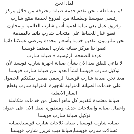
لماذا نحن
كما ببساطة ، نحن نقدم خدمة صيانة محترفة من خلال مركز
رئيسي بقويسنا وسلسلة من الفروع لخدمة منتج شارب
وفريق عمل يعي تماما اهمية أسم شارب العالمية وبمخازن
قطع غيار للحفاظ علي منتجات شارب دائما بالمقدمة
نحن ملتزمون بتقديم خدمة بأسعار محددة وترضي عملائنا دائما
اتصوا بنا مركز صيانه شارب المعتمد قويسنا
عودة للصفحة الرئيسية » صيانه شارب
لا داعي للقلق بعد الان بشأن صيانة اجهزة شارب قويسنا لأن
توكيل شارب قويسنا انشأ العديد من صيانة شارب قويسنا
معنا نحن صيانة شارب قويسنا الرسمي بمصر يمكنكم الحصول
علي خدمات الصيانة المنزلية للاجهزة المنزلية شارب بقطع
الغيار الاصلية
صيانة معتمدة لتقديم كل ماهو افضل من خدمات متكاملة
واعمال صيانة واصلاحات حديثة ومتطورة اتصل الان على عنوان
توكيل صيانة شارب قويسنا
صيانة شارب قويسنا , صيانة ثلاجات شارب قويسنا,صيانة
غسالات شارب قويسنا,صيانة ديب فريزر شارب قويسنا