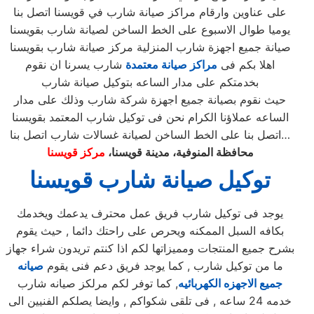
على عناوين وارقام مراكز صيانة شارب في قويسنا اتصل بنا
يوميا طوال الاسبوع على الخط الساخن لصيانة شارب بقويسنا
صيانة جميع اجهزة شارب المنزلية مركز صيانة شارب بقويسنا
اهلا بكم فى
مراكز صيانة معتمدة
شارب يسرنا ان نقوم
بخدمتكم على مدار الساعه بتوكيل صيانة شارب
حيث نقوم بصيانة جميع اجهزة شركة شارب وذلك على مدار
الساعه عملاؤنا الكرام نحن فى توكيل شارب المعتمد بقويسنا
اتصل بنا على الخط الساخن لصيانة غسالات شارب اتصل بنا…
محافظة المنوفية، مدينة قويسنا،
مركز قويسنا
توكيل صيانة شارب قويسنا
يوجد فى توكيل شارب فريق عمل محترف يدعمك ويخدمك
بكافه السبل الممكنه ويحرص على راحتك دائما , حيث يقوم
بشرح جميع المنتجات ومميزاتها لكم اذا كنتم تريدون شراء جهاز
ما من توكيل شارب , كما يوجد فريق دعم فنى يقوم
صيانه
جميع الاجهزه الكهربائيه
, كما توفر لكم مرلكز صيانه شارب
خدمه 24 ساعه , فى تلقى شكواكم , وايضا يصلكم الفنيين الى