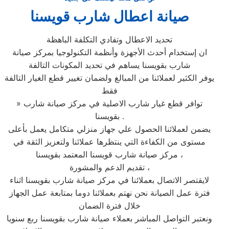
صيانة اعطال شارب قويسنا
تحديد الاعطال وتفادي التكلفة الباهظة
ان إستخدام أحدث الأجهزة وأنظمة التكنولوجيا بمركز صيانة
شارب بقويسنا يساهم في تحديد المكونات التالفة
يوفر الكثير لعملائنا من المبالغ ولضمان تغيير قطع الغيار التالفة
فقط
» توافر قطع غيار شارب الاصلية في مركز صيانة شارب
بقويسنا .
يضمن لعملائنا الحصول علي جهاز منزلي متكامل يعمل بأعلى
مستوى من الكفاءة التي ينتظرها عملائنا ولتعزيز الثقة في
مركز صيانة شارب قويسنا المعتمد بقويسنا ،
تقديم الدعم والمشورة ،
لايقتصر الاتصال بعملائنا في مركز صيانة شارب بقويسنا اثناء
فترة عمل الصيانة نحن نهتم بعملائنا دوما بمتابعة عمل الجهاز
خلال فترة الضمان
ونعتبر التواصل المباشر بعملاء صيانة شارب بقويسنا ربع سنويا