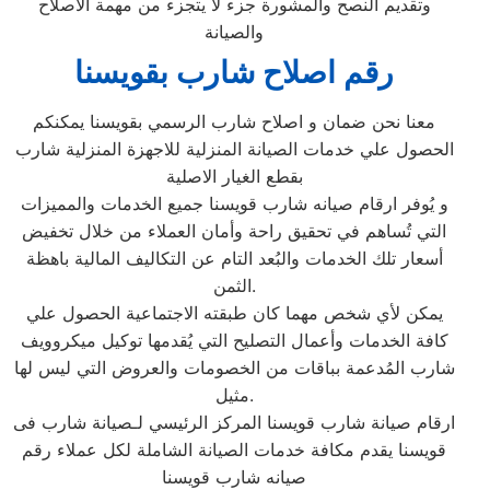
وتقديم النصح والمشورة جزء لا يتجزء من مهمة الاصلاح
والصيانة
رقم اصلاح شارب بقويسنا
معنا نحن ضمان و اصلاح شارب الرسمي بقويسنا يمكنكم
الحصول علي خدمات الصيانة المنزلية للاجهزة المنزلية شارب
بقطع الغيار الاصلية
و يُوفر ارقام صيانه شارب قويسنا جميع الخدمات والمميزات
التي تُساهم في تحقيق راحة وأمان العملاء من خلال تخفيض
أسعار تلك الخدمات والبُعد التام عن التكاليف المالية باهظة
الثمن.
يمكن لأي شخص مهما كان طبقته الاجتماعية الحصول علي
كافة الخدمات وأعمال التصليح التي يُقدمها توكيل ميكروويف
شارب المُدعمة بباقات من الخصومات والعروض التي ليس لها
مثيل.
ارقام صيانة شارب قويسنا المركز الرئيسي لـصيانة شارب فى
قويسنا يقدم مكافة خدمات الصيانة الشاملة لكل عملاء رقم
صيانه شارب قويسنا