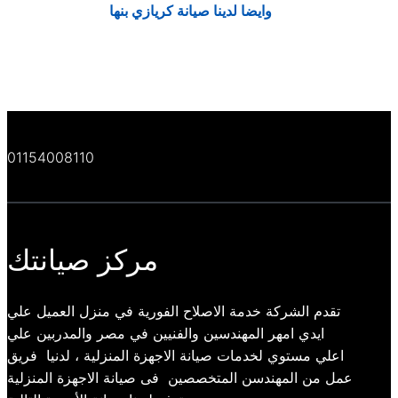
وايضا لدينا
صيانة كريازي بنها
01154008110
مركز صيانتك
تقدم الشركة خدمة الاصلاح الفورية في منزل العميل علي
ايدي امهر المهندسين والفنيين في مصر والمدربين علي
اعلي مستوي لخدمات صيانة الاجهزة المنزلية ، لدنيا فريق
عمل من المهندسن المتخصصين فى صيانة الاجهزة المنزلية