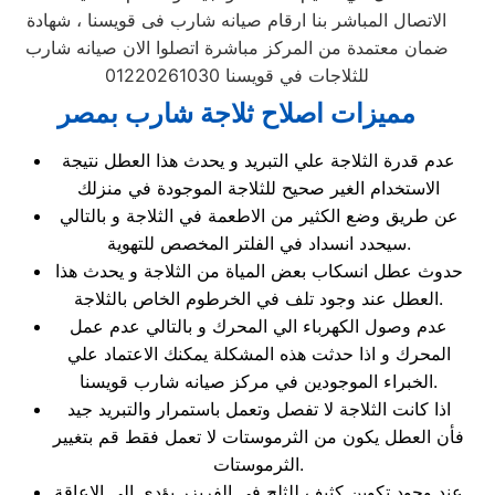
الاتصال المباشر بنا ارقام صيانه شارب فى قويسنا ، شهادة
ضمان معتمدة من المركز مباشرة اتصلوا الان صيانه شارب
للثلاجات في قويسنا 01220261030
مميزات اصلاح ثلاجة شارب بمصر
عدم قدرة الثلاجة علي التبريد و يحدث هذا العطل نتيجة
الاستخدام الغير صحيح للثلاجة الموجودة في منزلك
عن طريق وضع الكثير من الاطعمة في الثلاجة و بالتالي
سيحدد انسداد في الفلتر المخصص للتهوية.
حدوث عطل انسكاب بعض المياة من الثلاجة و يحدث هذا
العطل عند وجود تلف في الخرطوم الخاص بالثلاجة.
عدم وصول الكهرباء الي المحرك و بالتالي عدم عمل
المحرك و اذا حدثت هذه المشكلة يمكنك الاعتماد علي
الخبراء الموجودين في مركز صيانه شارب قويسنا.
اذا كانت الثلاجة لا تفصل وتعمل باستمرار والتبريد جيد
فأن العطل يكون من الثرموستات لا تعمل فقط قم بتغيير
الثرموستات.
عند وجود تكوين كثيف للثلج فى الفريزر يؤدى الى الاعاقة