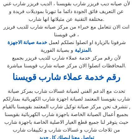
لأن صيانه ديب فريزر شارب بقويسنا ، الديب فريزر شارب غني
عن التعريف فائق الجودة دائما ما تبهرنا بموديلات فريدة و
مختلفة التقنية عن مثيلاتها انها شارب.
انت الان تتعامل مع خبراء من مركز صيانه شارب للديب فريزر
في قويسنا ،
شرفونا بالزيارة او اتصلوا نصلكم لعمل
خدمة صيانة الاجهزة
و بصيانة الفورية،
المنزلية
لأن رقم مركز خدمة عملاء شارب للديب فريزر بجميع
المحافظات اتصلوا الان مركز صيانه شارب قويسنا مباشرة.
رقم خدمة عملاء شارب قويسنا
تحدث مع الدعم الفني لصيانة غسالات شارب بمركز صيانة
شارب بقويسنا المعتمد لصيانة اجهزة شارب الكهربائية بمنازلكم
, نتشرف نحن مركز صيانة توكيل شارب المعتمد بقويسنا بالقيام
بجميع أعمال الصيانة الخاصة باجهزة شارب الكهربائية بقويسنا
حيث يتوفر لنا جميع قطع الغيار الاصلية الخاصة باجهزة شارب
من ثلاجات شارب و غسالات شارب و تكييفات شارب
تواصل معنا ليصلك كل جديد