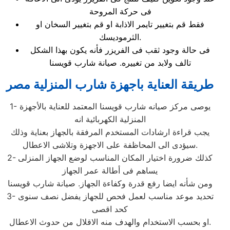
فى حركة المروحة
فقط قم بتغيير تايمر الاذابة او قم بتغيير السخان او
الثرموديسك.
فى حالة وجود ثقب فى الفريزر فأنه يكون بهذا الشكل
تالف ولابد من تغييره. صيانة شارب قويسنا
طريقة العناية باجهزة شارب المنزلية مصر
1- يوصى مركز صيانه شارب قويسنا المعتمد للعناية بالأجهزة
المنزلية الكهربائية انه
يجب قراءة ارشادات المستخدم المرفقة بالجهاز بعناية وذلك
سيؤدى الى المحاظفة على الاجهزة وتلاشى الاعطال.
2- كذلك ضرورة اختيار المكان المناسب لوضع الجهاز المنزلى
يساهم فى أطالة عمر الجهاز
ومن شأنه ايضا رفع قدرة وكفاءة الجهاز. صيانة شارب قويسنا
3- تحديد موعد مناسب لعمل فحص للجهاز يفضل نصف سنوى
كحد اقصى
او بحسب الاستخدام والهدف منه الاقلال من حدوث الاعطال.