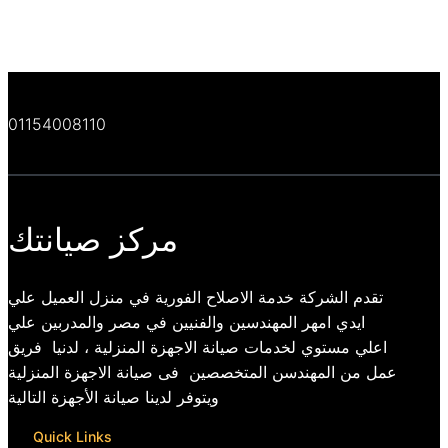
01154008110
مركز صيانتك
تقدم الشركة خدمة الاصلاح الفورية في منزل العميل علي
ايدي امهر المهندسين والفنيين في مصر والمدربين علي
اعلي مستوي لخدمات صيانة الاجهزة المنزلية ، لدنيا فريق
عمل من المهندسن المتخصصين فى صيانة الاجهزة المنزلية
ويتوفر لدينا صيانة الأجهزة التالية
Quick Links