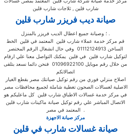
مركز خدمة صيانة شركة شارب قلين المعتمد بمصر, غسالات
شارب قلين , ثلاجات شارب قلين
صيانة ديب فريزر شارب قلين
؛ وصيانة جميع اعطال الديب فريزر بالمنزل .
قم مركز خدمة عملاء شارب قلين المعتمد في قلين الخط
الساخن 01112124913 وفي حال انشغال الرقم المختصر
لتوكيل شارب قلين في قلين يمكنك التواصل معنا علي ارقام
من خلال رقم موبايل 01096922100 فنحن دائما نسعد بتلقى
اتصالاتكم
اصلاح منزلي فوري من رقم توكيل صيانتك مصر بقطع الغيار
الاصلية لغسالات الصحون تغطية شاملة لجميع محافظات مصر
في مركز خدمة غسالات الاطباق شارب قلين كل ماعليكم هو
الاتصال المباشر علي رقم توكيل صيانة ماكينات شارب قلين
المعتمد في مصر .
مركز صيانة الاجهزة
صيانة غسالات شارب في قلين