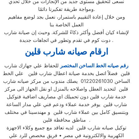
نسعى لتحقيق مستوى جديد من الإنجازات من خلال تحدي
ومواجة طريقة تفكيرنا دائمًا.
ومن خلال إعادة التقييم باستمرار، نعمل بجد لوضع مفاهيم
العمل الخاصة بنا
لإنشاء كيان أفضل وأكثر ذكاءً للشركة. وحيث إن صيانة شارب
دوت كوم في تقدم وتطور في اتجاهات جديدة .
ارقام صيانه شارب قلين
رقم صيانه الخط الساخن المختصر
للحفاظ علي جهازك شارب
قلين فضلاً اتصل بخدمة صيانة اعطال شارب قلين علي الخط
الساخن 01220261030 يصلك مندوب من مركز صيانه شارب
قلين لتحديد العطل واصلاحه بالمنزل او نقل الجهاز الى مركز
خدمة شارب قلين دون تحميلك اي مصاريف اضافية فتوكيل
شارب قلين يوفر خدمة عملاء ودعم فني علي مدار الساعة
وبتنسيق كامل بين عملاء شارب قلين و مهندسينا في مختلف
مناطق محافظة قلين .
توكيل صيانه شارب قلين لديه تعاقد مع جميع وكلاء الاجهزة
الكهربية والالكترونية في مصر • فريق مخصص للرد علي