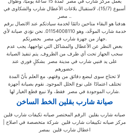
يعمل مركز شارب في مصر لمدة 15 ساعة يوميًا، وطوال
أسبوع (15/7)، لاستقبال بلاغات الأعطال شارب والشكاوى في
مصر ..
هدفنا هو البقاء متاحين دائمًا لخدمة سيادتكم عند الاتصال برقم
خدمة شارب الموحَّد، وهو 01154008110. نحن نؤدي صيانة لأي
جهاز من جهزة شارب في مصر بحضرتكم.
بغض النظر عن الأعطال والمشاكل التي تواجهها، يجب عدم
سحب الجهاز تحت أي ظرف من الظروف. يتم تنفيذ الصيانة
على يد فنيي شارب في مدينة مصر بشكلٍ فوري عند
حضورهم.
لا تحتاج سوى لبضع دقائق من وقتهم، مع العلم بأنّ المدة
تختلف اعتمادًا على نوع الخلل الموجود. نقوم بصيانة أجهزة
شارب الموجودة في مصر فقط، ولا نبيع قطع الغيار لها.
صيانة شارب بقلين الخط الساخن
صيانه شارب بقلين الرقم المختصر صيانه تكيفات شارب قلين
| مركز صيانه تكييفات شارب قلين شركة متخصصة في اصلاح
اعطال شارب قلين بمصر