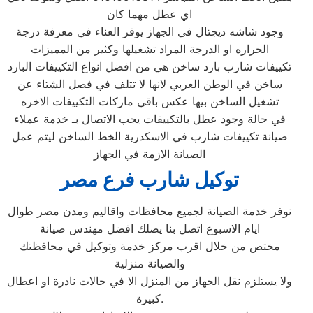
اي عطل مهما كان
وجود شاشه ديجتال في الجهاز يوفر العناء في معرفة درجة
الحراره او الدرجة المراد تشغيلها وكثير من المميزات
تكييفات شارب بارد ساخن هي من افضل انواع التكييفات البارد
ساخن في الوطن العربي لانها لا تتلف في فصل الشتاء عن
تشغيل الساخن بيها عكس باقي ماركات التكييفات الاخره
في حالة وجود عطل بالتكييفات يجب الاتصال بـ خدمة عملاء
صيانة تكييفات شارب في الاسكدرية الخط الساخن ليتم عمل
الصيانة الازمة في الجهاز
توكيل شارب فرع مصر
نوفر خدمة الصيانة لجميع محافظات واقاليم ومدن مصر طوال
ايام الاسبوع اتصل بنا يصلك افضل مهندس صيانة
مختص من خلال اقرب مركز خدمة وتوكيل في محافظتك
والصيانة منزلية
ولا يستلزم نقل الجهاز من المنزل الا في حالات نادرة او اعطال
كبيرة.