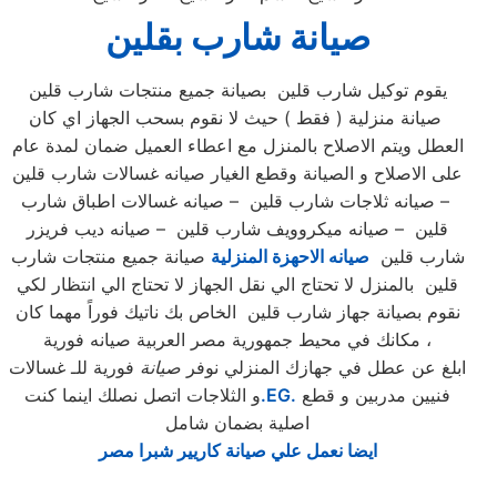
صيانة شارب بقلين
يقوم توكيل شارب قلين بصيانة جميع منتجات شارب قلين
صيانة منزلية ( فقط ) حيث لا نقوم بسحب الجهاز اي كان
العطل ويتم الاصلاح بالمنزل مع اعطاء العميل ضمان لمدة عام
على الاصلاح و الصيانة وقطع الغيار صيانه غسالات شارب قلين
– صيانه ثلاجات شارب قلين – صيانه غسالات اطباق شارب
قلين – صيانه ميكروويف شارب قلين – صيانه ديب فريزر
شارب قلين
صيانه الاحهزة المنزلية
صيانة جميع منتجات شارب
قلين بالمنزل لا تحتاج الي نقل الجهاز لا تحتاج الي انتظار لكي
نقوم بصيانة جهاز شارب قلين الخاص بك ناتيك فوراً مهما كان
مكانك في محيط جمهورية مصر العربية صيانه فورية ،
ابلغ عن عطل في جهازك المنزلي نوفر
صيانة
فورية للـ غسالات
فنيين مدربين و قطع
.EG.
و الثلاجات اتصل نصلك اينما كنت
اصلية بضمان شامل
ايضا نعمل علي صيانة كاريير شبرا مصر