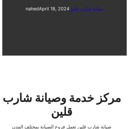
صيانة شارب قلين
April 18, 2024
nahed
مركز خدمة وصيانة شارب
قلين
صيانة شارب قلين تعمل فروع الصيانة بمختلف المدن