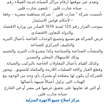
وتقدم عبر موقعها ارقام مراكز الصيانة,خدمة العملاء رقم
صيانه شارب قلين ؛ تليفون شارب قلين …
تأسست شركة ” شارب قلين ” شركة مساهمة مصرية – وفقا
لأحكام قوانين الاستثمار –
بموجب القرار رقم 125 لسنة 1976 الصادر من وزارة الاقتصاد
والدولة للتعاون الاقتصادي.
غرض الشركة هو تصنيع وتجميع الوحدات الخاصة بأعمال التبريد
والتكييف المركزي للصناعة
والمنشآت الصناعية والسياحية وكذا مشروعات التبريد والتجميد
وذلك للاستهلاك المحلى والتصدير
وكذلك القيام بأعمال المقاولات الخاصة بالتركيب والصيانة
وقطع الغيار وكافة العمليات اللازمة والمكملة للتسويق . ويجوز
للشركة أن يكون لها مصلحة أو تشترك بأي وجه من الوجوه مع
الهيئات التي تزاول أعمالاً شبيهة بأعمالها
أو التي قد تعاونها على تحقيق غرضها في مصر أو في الخارج.
صيانة شارب قلين
مركز اصلاح جميع الاجهزة المنزلية