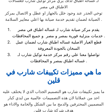
لـ غساله اطباق لذلك يري مركز توكيل شارب للغسالات
الاطباق في مصر
توخي الحذر عند وجود خلل بالجهاز او عطل و الاتصال بمركز
الصيانة لضمان تقديم خدمة صيانة بها اعلي معايير السلامة .
يقدم مركز صيانة شارب لـ غساله اطباق في مصر
خدمات منزلية فورية بمصر و مصر و جميع المحافظات .
قطع الغيار الاصلية غساله اطباق شارب لضمان عمل
السخان بالجودة المعروفة
تواصلوا معنا علي رقم مركز خدمة توكيل شارب لـ
غساله اطباق بمصر و المحافظات .
ما هي مميزات تكييفات شارب في
قلين
ما يميز تكييفات شارب هو التصميم الجذاب الذي لا يختلف عليه
احد من عملائنا لان هذه التصميمات عالمية من ايدي كبار
المصميين المحترفين والدمج ما بين الشكل والخامة والاداء هو
هدف شركة شارب قلين