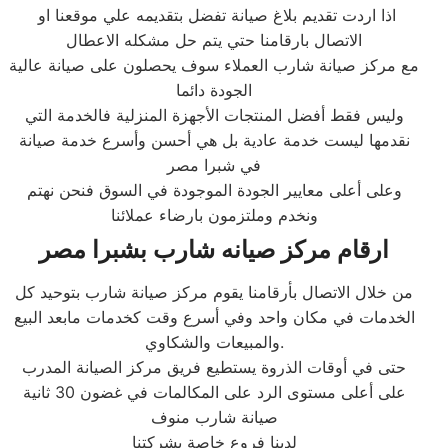
اذا اردت تقديم بلاغ صيانة تفضل بتقديمه علي موقعنا او
الاتصال بارقامنا حتي يتم حل مشكله الاعطال
مع مركز صيانة شارب العملاء سوف يحصلون على صيانة عالية
الجودة دائما
وليس فقط أفضل المنتجات الأجهزة المنزلية فالخدمة التي
نقدمها ليست خدمة عادية بل هي أحسن وأسرع خدمة صيانة
في شبرا مصر
وعلى أعلى معايير الجودة الموجودة في السوق فنحن نهتم
ونخدم وملتزمون بارضاء عملائنا
ارقام مركز صيانه شارب بشبرا مصر
من خلال الاتصال بأرقامنا يقوم مركز صيانة شارب بتوحيد كل
الخدمات في مكان واحد وفي أسرع وقت كخدمات مابعد البيع
والمبيعات والشكاوي.
حتى في أوقات الذروة يستطيع فريق مركز الصيانة المدرب
على أعلى مستوى الرد على المكالمات في غضون 30 ثانية
صيانة شارب منوف
لدينا فروع خاصة بشركتنا