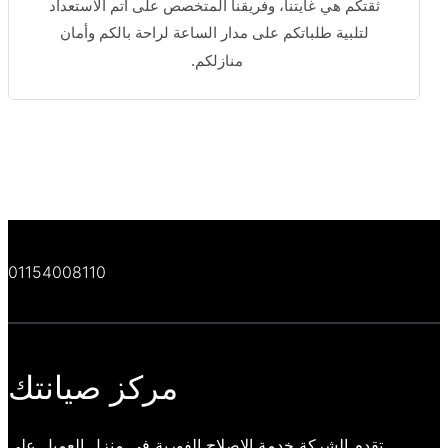
ثقتكم هي غايتنا، وفريقنا المتخصص على أتم الاستعداد
لتلبية طلباتكم على مدار الساعة لراحة بالكم وأمان
منازلكم.
01154008110
مركز صيانتك
تقدم الشركة خدمة الاصلاح الفورية في منزل العميل علي