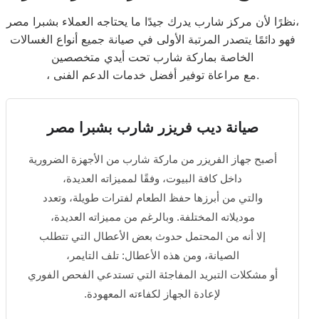
نظرًا لأن مركز شارب يدرك جيدًا ما يحتاجه العملاء بشبرا مصر،
فهو دائمًا يتصدر المرتبة الأولى في صيانة جميع أنواع الغسالات
الخاصة بماركة شارب تحت أيدي متخصصين
، مع مراعاة توفير أفضل خدمات الدعم الفنى.
صيانة ديب فريزر شارب بشبرا مصر
أصبح جهاز الفريزر من ماركة شارب من الأجهزة الضرورية
داخل كافة البيوت، وفقًا لمميزاته العديدة،
والتي من أبرزها حفظ الطعام لفترات طويلة، وتعدد
موديلاته المختلفة. وبالرغم من مميزاته العديدة،
إلا أنه من المحتمل حدوث بعض الأعطال التي تتطلب
الصيانة، ومن هذه الأعطال: تلف التايمر،
أو مشكلات التبريد المفاجئة التي تستدعي الفحص الفوري
لإعادة الجهاز لكفاءته المعهودة.