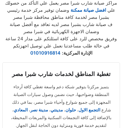
مراكز صيانة شارب شبرا مصر يعمل علي التأكد من حصولك
علي
افضل صيانة ممكنة
وضمان توفير مركز خدمة رئيسي
بشبرا مصر لخدمة كافة مناطق محافظة شبرا مصر
ف صيانة شارب بشبرا مصر لديه تعاقد مع أفضل صيانة
وضمان الاجهزة الكهربائية في شبرا مصر
وفريق مخصص للرد على كافة اسئلتكم على مدار 24 ساعة
في حالة طلب مساعدتنا نعمل علي توصيل اجهزتكم
الإدارة المركزية
:
01010916814
تغطية المناطق لخدمات شارب شبرا مصر
يتميز مركزنا بتوفير شبكة دعم واسعة تغطي كافة أرجاء
المنطقة وضواحيها، حيث نضمن وصول سيارات الصيانة
المجهزة إلى جميع شوارع وأحياء شبرا مصر، بما في ذلك
شارع
التجمع الاول
،
حلوان
،
مدينتي
،
مدينة نصر
،
المعادي
،
بالإضافة إلى كافة التجمعات السكنية والمربعات المحيطة،
لتقديم خدمة فورية ومنزلية دون الحاجة لنقل الجهاز.