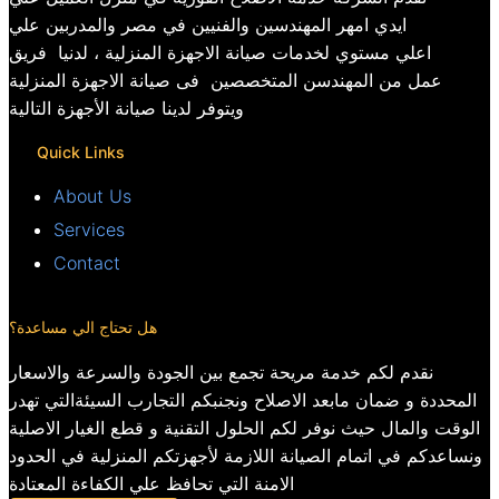
ايدي امهر المهندسين والفنيين في مصر والمدربين علي
اعلي مستوي لخدمات صيانة الاجهزة المنزلية ، لدنيا فريق
عمل من المهندسن المتخصصين فى صيانة الاجهزة المنزلية
ويتوفر لدينا صيانة الأجهزة التالية
Quick Links
About Us
Services
Contact
هل تحتاج الي مساعدة؟
نقدم لكم خدمة مريحة تجمع بين الجودة والسرعة والاسعار
المحددة و ضمان مابعد الاصلاح ونجنبكم التجارب السيئةالتي تهدر
الوقت والمال حيث نوفر لكم الحلول التقنية و قطع الغيار الاصلية
ونساعدكم في اتمام الصيانة اللازمة لأجهزتكم المنزلية في الحدود
الامنة التي تحافظ علي الكفاءة المعتادة