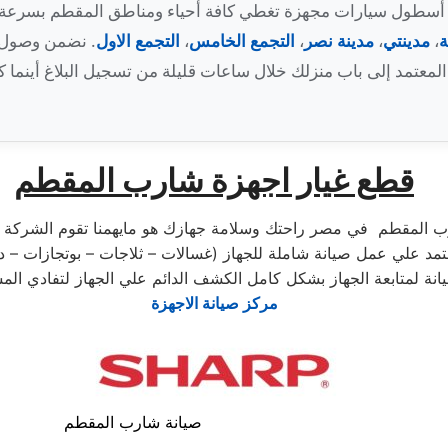
ير أسطول سيارات مجهزة تغطي كافة أحياء ومناطق المقطم بسرعة 
ة
،
مدينتي
،
مدينة نصر
،
التجمع الخامس
،
التجمع الاول
. نضمن وصول 
اغ أينما كنت.
قطع غيار اجهزة شارب المقطم
ب المقطم في مصر راحتك وسلامة جهازك هو مايهمنا تقوم الشركة بع
 علي عمل صيانة شاملة للجهاز (غسالات – ثلاجات – بوتجازات – د
مركز صيانة الاجهزة
صيانة شارب المقطم