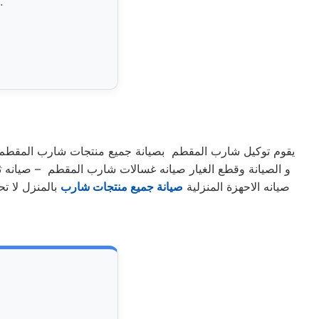
موثوقة، وتتم بالكامل داخل منزلك دون الحاجة لنقل الجهاز إلى الورش.
يقوم توكيل شارب المقطم بصيانة جميع منتجات شارب المقطم صي
و الصيانة وقطع الغيار صيانه غسالات شارب المقطم – صيان
صيانه الاحهزة المنزلية
صيانة جميع منتجات شارب
بالمنزل لا ت