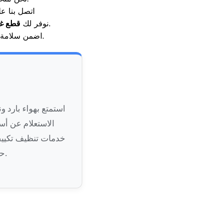
اتصل بنا ع
مثل التاتش والترانس بجودة أصلية ومطابقة للمواصفات القياسية.
. نوفر لك
قطع غ
التي تتم بأعلى معايير الأمان المعتمدة.
اضمن سلامة 
استمتع بهواء بارد 
الاستعلام عن أس
خدمات تنظيف تكييف س
حاجتك لـ تركيب قطع غيار تكييفات شارب مع الحصول على ضمان حقيقي.