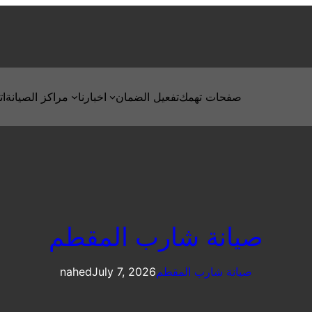
صفحات تهمك
تفعيل الضمان
اخبارنا
مراكز الصيانة
ات
صيانة شارب المقطم
صيانة شارب المقطم
July 7, 2026
nahed