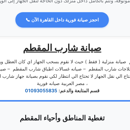
📞 احجز صيانة فورية داخل القاهرة الآن
صيانة شارب المقطم
انة منزلية ( فقط ) حيث لا نقوم بسحب الجهاز اي كان العطل ويتم
ه ثلاجات شارب المقطم – صيانه غسالات اطباق شارب المقطم – صي
حتاج الي نقل الجهاز لا تحتاج الي انتظار لكي نقوم بصيانة جهاز شار
مصر العربية صيانه فورية ،
قسم المتابعة والدعم
:
01093055835
تغطية المناطق وأحياء المقطم