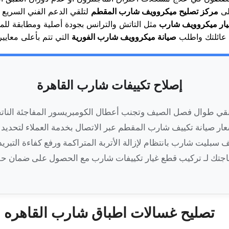
لى
مركز تصليح ميكروويف شارب المقطم
لتلقي الدعم الفني السريع
يار ميكروويف شارب
عائلتك واطلب
صيانة ميكروويف شارب الفورية
إصلاح تكييفات شارب القاهرة
ونقي طوال فصل الصيف وتجنب أعطال الكومبريسور المفاجئة الناتج
عار صيانة تكييف شارب المقطم عبر الاتصال بخدمة العملاء لتحديد م
بليت شارب بانتظام لإزالة الأتربة المتراكمة ورفع كفاءة التبريد.
تصليح غسالات اطباق شارب القاهره