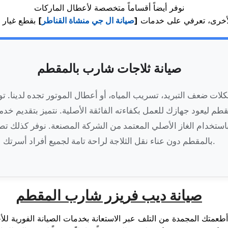
نوفر أيضاً أقساماً متخصصة لأعطال الماركات
أخرى، تعرفي على خدمات
[
صيانة ال جي منشاة القناطر
]
صيانة ثلاجات شارب بالمقطم
كلات ضعف التبريد، تسريب المياه، أو أعطال الموتور تجده لدينا. 
م ليعود جهازك للعمل بكفاءته الفائقة الأصلية. نتميز بتقديم خد
استخدام الغاز الأصلي المعتمد من الشركة المصنعة. نوفر كذلك ت
بالمقطم دون عناء نقل الثلاجة لراحة تامة لجميع أفراد أسرتك.
صيانة ديب فريزر شارب المقطم
متك المجمدة من التلف عبر الاستعانة بخدمات الصيانة الفورية للأجه