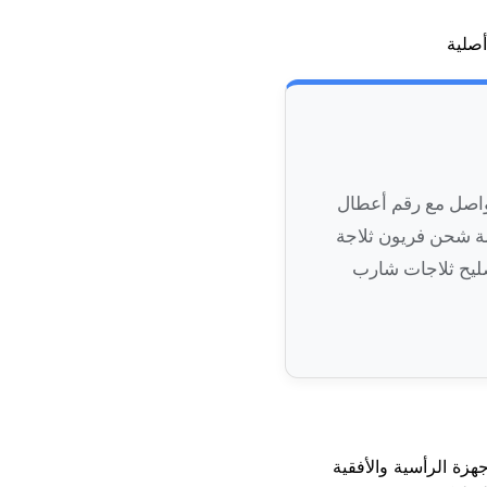
تواصل مع رقم أعطال
مة شحن فريون ثلاجة
صليح ثلاجات شارب
زة الرأسية والأفقية