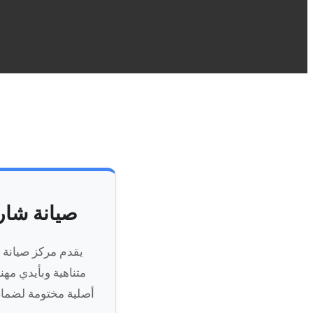
صيانة شار
يقدم مركز صيانة 
متناهية وبأيدي مه
أصلية مختومة لضمان