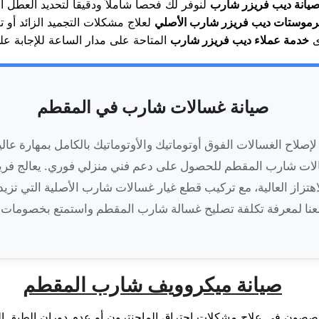
يانة ديب فريزر شارب
لنوفر لك فحصاً شاملاً ودقيقاً لتحديد العطل 
رموستات ديب فريزر شارب الأصلي
ى
خدمة عملاء ديب فريزر شارب
صيانة غسالات شارب في المقطم
إصلاح الغسالات الفوق أوتوماتيك والأوتوماتيك بالكامل بمهارة عالي
لات شارب المقطم للحصول على دعم فني منزلي فوري. يعالج فر
اهتزاز العالية، مع تركيب قطع غيار غسالات شارب الأصلية التي تزي
صيانة ميكروويف شارب المقطم