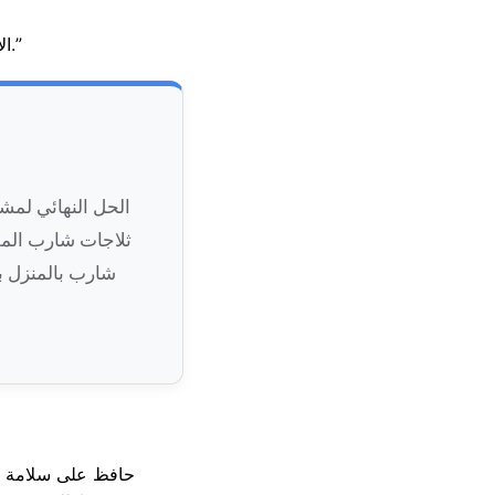
بقطع غيار أصلية.”
ال
الحل النهائي لمش
ثلاجات شارب المقط
شارب بالمنزل ب
حافظ على سلامة أطع