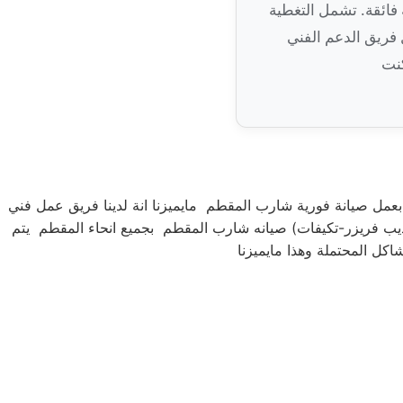
فائقة. تشمل التغطية
فريق الدعم الفني
مل صيانة فورية شارب المقطم مايميزنا انة لدينا فريق عمل فني
يب فريزر-تكيفات) صيانه شارب المقطم بجميع انحاء المقطم يتم