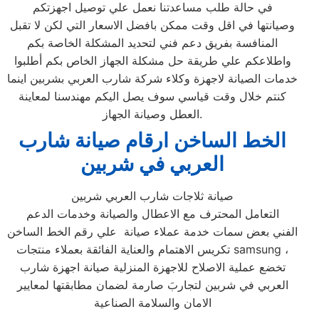
في حالة طلب مساعدتنا نعمل علي توصيل اجهزتكم
وصيانتها في اقل وقت ممكن بافضل الاسعار التي لكن لا تقبل
المنافسة بفريق دعم فني لتحديد المشكلة الخاصة بكم
واطلاعكم علي طريقة حل مشكلة الجهاز الخاص بكم أطلبوا
خدمات الصيانة لاجهزة وكلاء شركة شارب العربي بشربين اينما
كنتم خلال وقت قياسي سوف يصل اليكم مهندسنا لمعاينة
العطل وصيانة الجهاز.
الخط الساخن ارقام صيانة شارب
العربي في شربين
صيانة ثلاجات شارب العربي شربين
التعامل المحترف مع الاعطال والصيانة وخدمات الدعم
الفني بعض سمات خدمة عملاء صيانة علي رقم الخط الساخن
تكريس الاهتمام والعناية الفائقة بعملاء منتجات samsung ،
تخضع عملية الاصلاح للاجهزة المنزلية صيانة اجهزة شارب
العربي في شربين لتجاربَ صارمة لضمان مطابقتها لمعايير
الامان والسلامة الصناعية