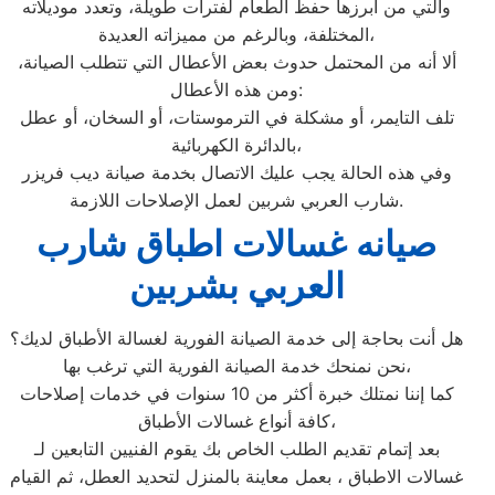
والتي من أبرزها حفظ الطعام لفترات طويلة، وتعدد موديلاته
المختلفة، وبالرغم من مميزاته العديدة،
ألا أنه من المحتمل حدوث بعض الأعطال التي تتطلب الصيانة،
ومن هذه الأعطال:
تلف التايمر، أو مشكلة في الترموستات، أو السخان، أو عطل
بالدائرة الكهربائية،
وفي هذه الحالة يجب عليك الاتصال بخدمة صيانة ديب فريزر
شارب العربي شربين لعمل الإصلاحات اللازمة.
صيانه غسالات اطباق شارب
العربي بشربين
هل أنت بحاجة إلى خدمة الصيانة الفورية لغسالة الأطباق لديك؟
نحن نمنحك خدمة الصيانة الفورية التي ترغب بها،
كما إننا نمتلك خبرة أكثر من 10 سنوات في خدمات إصلاحات
كافة أنواع غسالات الأطباق،
بعد إتمام تقديم الطلب الخاص بك يقوم الفنيين التابعين لـ
غسالات الاطباق ، بعمل معاينة بالمنزل لتحديد العطل، ثم القيام