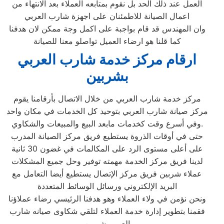
العمل عند ذلك الحد بل نقوم بمتابعه العملاء بعد الانتهاء من
اعمال الصيانة للاطمئنان على اجهزة شارب العربي
وان المهندس قد قام بواجبة على اكمل وجة ممكن لان هدفنا
كما قلنا هو ارضاء العميل تواصلو معنا للصيانة
ارقام مركز خدمة شارب العربي
بشربين
مركز خدمة شارب العربي من خلال الاتصال بأرقامنا يقوم
مركز صيانة شارب العربي بتوحيد كل الخدمات في مكان واحد
وفي أسرع وقت كخدمات مابعد البيع والمبيعات والشكاوي.
حتى في أوقات الذروة يستطيع فريق مركز الصيانة المدرب
على أعلى مستوى الرد على المكالمات في غضون 30 ثانية
لدينا فريق مركز الخدمة مهمته توفير وحل جميع المشكلات
عملاء شربين فريق مركز الإتصال يستطيع أيضا التعامل مع
البريد الإلكتروني ورسائل الوسائط المتعددة
ونحن نؤمن في ولاء العملاء وهو هدفنا الرئيسي رضاء عملاؤنا
فقمنا بتطوير إدارة خدمة العملاء لتلقي شكاوى صيانه شارب
العربي شربين