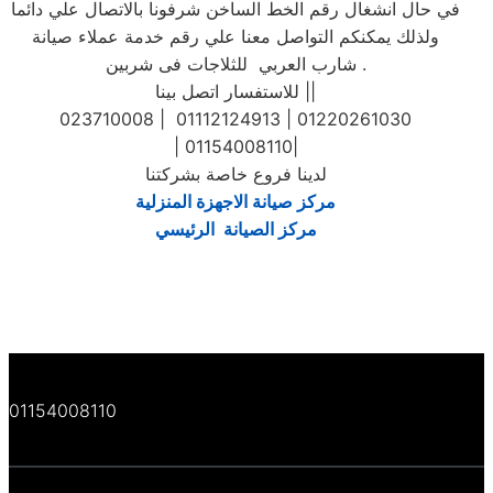
في حال انشغال رقم الخط الساخن شرفونا بالاتصال علي دائما
ولذلك يمكنكم التواصل معنا علي رقم خدمة عملاء صيانة
شارب العربي للثلاجات فى شربين .
للاستفسار اتصل بينا ||
023710008 | 01112124913 | 01220261030
| 01154008110|
لدينا فروع خاصة بشركتنا
مركز صيانة الاجهزة المنزلية
مركز الصيانة الرئيسي
01154008110