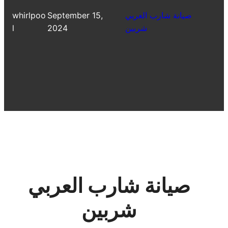
صيانة شارب العربي
September 15,
whirlpoo
شربين
2024
l
صيانة شارب العربي
شربين