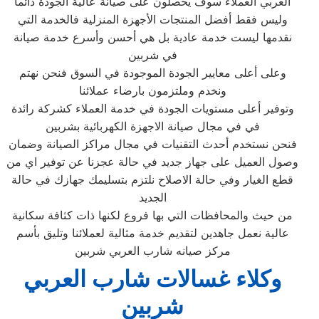
العربي العملاء سوف يحصلون على صيانة عالية الجودة دائما
وليس فقط أفضل المنتجات الأجهزة المنزلية فالخدمة التي
نقدمها ليست خدمة عادية بل هي أحسن وأسرع خدمة صيانة
في شربين
وعلى أعلى معايير الجودة الموجودة في السوق فنحن نهتم
ونخدم وملتزمون بارضاء عملائنا
وتوفير أعلى مستويات الجودة في خدمة العملاء كشركة رائدة
في في مجال صيانة الاجهزة الكهربائية بشربين
فنحن نستخدم أحدث التقنيات في مجال مراكز الصيانة وضمان
وصول العميل على جهاز جديد في حالة عجزنا عن توفير اي من
قطع الغيار وفي حالة الاصلاح نلتزم بتسليمك جهازك في حالة
الجديد
من حيث والمحافظات التي بها فروع لكنها ذات كثافة سكانية
عالية نعمل جاهدين لتقديم خدمة مثالية لعملائنا وتليق بأسم
مركز صيانه شارب العربي شربين
وكلاء غسالات شارب العربي
شربين