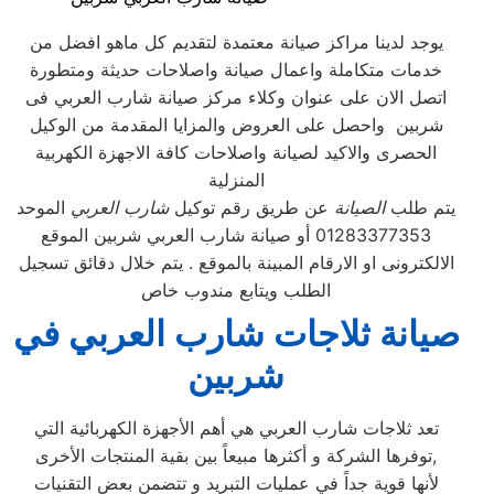
يوجد لدينا مراكز صيانة معتمدة لتقديم كل ماهو افضل من
خدمات متكاملة واعمال صيانة واصلاحات حديثة ومتطورة
اتصل الان على عنوان وكلاء مركز صيانة شارب العربي فى
شربين واحصل على العروض والمزايا المقدمة من الوكيل
الحصرى والاكيد لصيانة واصلاحات كافة الاجهزة الكهربية
المنزلية
يتم طلب
الصيانة
عن طريق رقم توكيل
شارب العربي
الموحد
01283377353 أو صيانة شارب العربي شربين الموقع
الالكترونى او الارقام المبينة بالموقع . يتم خلال دقائق تسجيل
الطلب ويتابع مندوب خاص
صيانة ثلاجات شارب العربي في
شربين
تعد ثلاجات شارب العربي هي أهم الأجهزة الكهربائية التي
توفرها الشركة و أكثرها مبيعاً بين بقية المنتجات الأخرى,
لأنها قوية جداً في عمليات التبريد و تتضمن بعض التقنيات