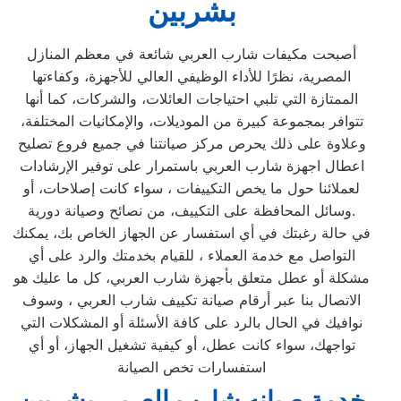
بشربين
أصبحت مكيفات شارب العربي شائعة في معظم المنازل
المصرية، نظرًا للأداء الوظيفي العالي للأجهزة، وكفاءتها
الممتازة التي تلبي احتياجات العائلات، والشركات، كما أنها
تتوافر بمجموعة كبيرة من الموديلات، والإمكانيات المختلفة،
وعلاوة على ذلك يحرص مركز صيانتنا في جميع فروع تصليح
اعطال اجهزة شارب العربي باستمرار على توفير الإرشادات
لعملائنا حول ما يخص التكييفات ، سواء كانت إصلاحات، أو
وسائل المحافظة على التكييف، من نصائح وصيانة دورية.
في حالة رغبتك في أي استفسار عن الجهاز الخاص بك، يمكنك
التواصل مع خدمة العملاء ، للقيام بخدمتك والرد على أي
مشكلة أو عطل متعلق بأجهزة شارب العربي، كل ما عليك هو
الاتصال بنا عبر أرقام صيانة تكييف شارب العربي ، وسوف
نوافيك في الحال بالرد على كافة الأسئلة أو المشكلات التي
تواجهك، سواء كانت عطل، أو كيفية تشغيل الجهاز، أو أي
استفسارات تخص الصيانة
خدمة صيانه شارب العربي بشربين