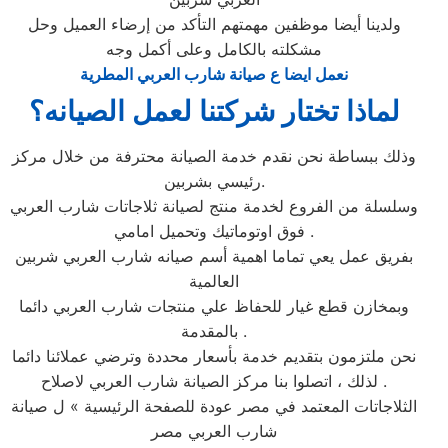
ولدينا أيضا موظفين مهمتهم التأكد من إرضاء العميل وحل
مشكلته بالكامل وعلى أكمل وجه
نعمل ايضا ع صيانة شارب العربي المطرية
لماذا تختار شركتنا لعمل الصيانه؟
وذلك ببساطة نحن نقدم خدمة الصيانة محترفة من خلال مركز
رئيسي بشربين.
وسلسلة من الفروع لخدمة منتج لصيانة ثلاجاتات شارب العربي
فوق اوتوماتيك وتحميل امامي .
بفريق عمل يعي تماما اهمية أسم صيانه شارب العربي شربين
العالمية
وبمخازن قطع غيار للحفاظ علي منتجات شارب العربي دائما
بالمقدمة .
نحن ملتزمون بتقديم خدمة بأسعار محددة وترضي عملائنا دائما
. لذلك ، اتصلوا بنا مركز الصيانة شارب العربي لاصلاح
الثلاجاتات المعتمد في مصر عودة للصفحة الرئيسية » ل صيانة
شارب العربي مصر