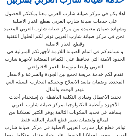
اهلا بكم في مركز صيانة شارب العربي معنا يمكنكم الحصول
علي خدمات صيانة شارب العربي بقطع الغيار الاصلية
وبشهادة ضمان معتمدة من مركز صيانة شارب العربي المعتمد
نحن في مركز صيانة شارب العربي نوفر لكم الحلول التقنية
وقطع الغيار الاصلية
و نساعدكم في اتمام الصيانة اللازمة لأجهزتكم المنزلية في
الحدود الامنة التي تحافظ علي الكفاءة المعتادة لاجهزة شارب
العربي وايضا متوسط العمر الافتراضي
نقدم لكم خدمة مريحة تجمع بين الجودة والسرعة والاسعار
المحددة وضمان مابعد الاصلاح ونجنبكم التجارب السيئة التي
تهدر الوقت والمال.
تحديد الاعطال وتفادي التكلفة الباهظة ان إستخدام أحدث
الأجهزة وأنظمة التكنولوجيا بمركز صيانة شارب العربي
يساهم في تحديد المكونات التالفة يوفر الكثير لعملائنا من
المبالغ ولضمان تغيير قطع الغيار التالفة فقط
توافر قطع غيار شارب العربي الاصلية في مركز صيانة شارب
العربي . يضمن لعملائنا الحصول علي جهاز منزلي متكامل يعمل