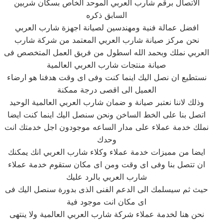
الاتصال برقم شارب العربي الموحد الخاص بسكان شربين
السابق ذكره
افضل عمالة فنية ومهندسين لصيانة اجهزة شارب العربي
نحن مركز صيانة شارب العربي المعتمد من شركة شارب
العربي نملك وبحمد الله اسطول من فريق العمل المتخصص فى
صيانة منتجات شارب العربي العالمية
نستطيع ان نصل اليك اينما كنت وفى اى وقت هدفنا هو ارضاء
العميل الى اقصى درجة ممكنة
وذلك لاننا نعتبر صيانة و ضمان شارب العربي العالمية الوحيد
اتصل بنا على الخط الساخن ونحن سنصل اليك اينما كنت ايضا
نملك خدمة عملاء على مدار الساعه موجودون اجل خدمتك انت
وحدك
ايضا من مميزات خدمة عملاء وكلاء شارب العربي انك يمكنك
ان تتصل بنا وفى اى وقت ومن اى مكان ستقوم خدمة عملاء
شارب العربي بالرد عليك
حيث ثم سيسلمك الى الدعم الفنى الذى بدورة سنصل اليك فى
اى مكان انت موجود فية
نحن هنا لخدمة عملاء شركة شارب العربي العالمية ولا ينتهى