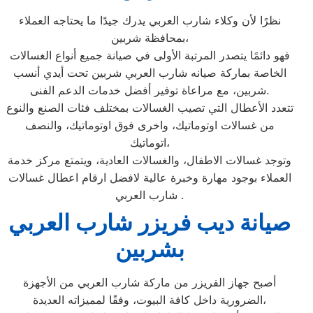
نظرًا لأن وكلاء شارب العربي يدرك جيدًا ما يحتاجه العملاء
بمحافظة شربين،
فهو دائمًا يتصدر المرتبة الأولى في صيانة جميع أنواع الغسالات
الخاصة بماركة صيانه شارب العربي شربين تحت أيدي أنسب
شربين، مع مراعاة توفير أفضل خدمات الدعم الفنى.
تتعدد الأعطال التي تصيب الغسالات بمختلف فئات الصنع والنوع
من غسالات اوتوماتيك، واخرى فوق اوتوماتيك، والنصف
اتوماتيك،
وتوجد غسالات الاطفال، والغسالات العادية، ويتمتع مركز خدمة
العملاء بوجود مهارة وخبرة عالية لافضل ارقام اعطال غسالات
شارب العربي .
صيانة ديب فريزر شارب العربي
بشربين
أصبح جهاز الفريزر من ماركة شارب العربي من الأجهزة
الضرورية داخل كافة البيوت، وفقًا لمميزاته العديدة،