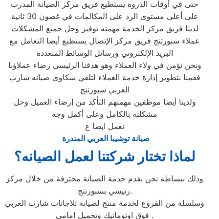
حتى في أوقات الذروة يستطيع فريق مركز الصيانة المدرب
على أعلى مستوى الرد على المكالمات في غضون 30 ثانية
لدينا فريق مركز الخدمة مهمته توفير وحل جميع المشكلات
عملاء سبورتنج فريق مركز الإتصال يستطيع أيضا التعامل مع
البريد الإلكتروني ورسائل الوسائط المتعددة
ونحن نؤمن في ولاء العملاء وهو هدفنا الرئيسي رضاء عملاؤنا
فقمنا بتطوير إدارة خدمة العملاء لتلقي شكاوى صيانه شارب
العربي سبورتنج
ولدينا أيضا موظفين مهمتهم التأكد من إرضاء العميل وحل
مشكلته بالكامل وعلى أكمل وجه
نعمل ايضا ع
صيانة توشيبا العربي المندرة
لماذا تختار شركتنا لعمل الصيانه؟
وذلك ببساطة نحن نقدم خدمة الصيانة محترفة من خلال مركز
رئيسي بسبورتنج.
وسلسلة من الفروع لخدمة منتج لصيانة ثلاجاتات شارب العربي
فوق اوتوماتيك وتحميل امامي .