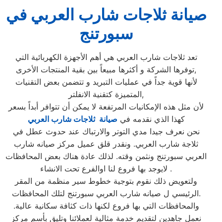
صيانة ثلاجات شارب العربي في
سبورتنج
تعد ثلاجات شارب العربي هي أهم الأجهزة الكهربائية التي
توفرها الشركة و أكثرها مبيعاً بين بقية المنتجات الأخرى,
لأنها قوية جداً في عمليات التبريد و تتضمن بعض التقنيات
المتميزة كتقنية الانفلتر,
لأن مثل هذه الإمكانيات المرتفعة لا يمكن أن تتوافر أبداً بسعر
كهذا الذي نقدمه في
صيانة ثلاجات شارب العربي
نحن نعرف جيدا مدي التوتر والارتباك عند حدوث عطل في
ثلاجة شارب العربي. ونقدر قلق عميل مركز صيانه شارب
العربي سبورتنج ونثمن وقته. لذلك عادة هناك بعض المحافظات
لايوجد بها فروع لنا اوالفرع تحت الانشاء .
ولتعويض ذلك نقوم بتوجية خطوط سير منظمة من المقر
الرئيسي ل صيانه شارب العربي سبورتنج لتلك المحافظات.
والمحافظات التي بها فروع لكنها ذات كثافة سكانية عالية.
نعمل جاهدين لتقديم خدمة مثالية لعملائنا وتليق بأسم مركز