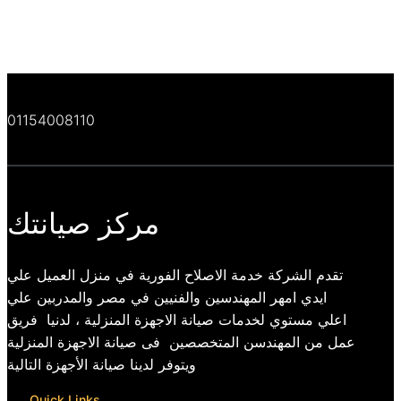
01154008110
مركز صيانتك
تقدم الشركة خدمة الاصلاح الفورية في منزل العميل علي
ايدي امهر المهندسين والفنيين في مصر والمدربين علي
اعلي مستوي لخدمات صيانة الاجهزة المنزلية ، لدنيا فريق
عمل من المهندسن المتخصصين فى صيانة الاجهزة المنزلية
ويتوفر لدينا صيانة الأجهزة التالية
Quick Links