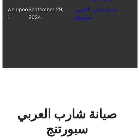
صيانة شارب العربي
September 29,
whirlpoo
سبورتنج
2024
l
صيانة شارب العربي
سبورتنج