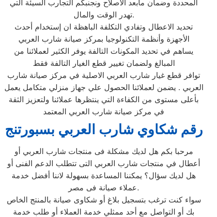
المحددة وضمان مابعد الاصلاح ونجنبكم التجارب السيئة التي
تهدر الوقت والمال.
تحديد الاعطال وتفادي التكلفة الباهظة ان إستخدام أحدث
الأجهزة وأنظمة التكنولوجيا بمركز صيانة شارب العربي
يساهم في تحديد المكونات التالفة يوفر الكثير لعملائنا من
المبالغ ولضمان تغيير قطع الغيار التالفة فقط
توافر قطع غيار شارب العربي الاصلية في مركز صيانة شارب
العربي . يضمن لعملائنا الحصول علي جهاز منزلي متكامل يعمل
بأعلى مستوى من الكفاءة التي ينتظرها عملائنا ولتعزيز الثقة
في مركز صيانة شارب العربي المعتمد
رقم شكاوي شارب العربي بسبورتنج
مرحبا بكم هل لديك مشكلة فى منتجات شارب العربي أو
أعطال في منتجات شارب العربي التى تتطلب الدعم الفنى أو
هل لديك سؤال؟ يمكننا المساعدة بسهولة لاننا أفضل خدمة
عملاء صيانة فى مصر.
سواء كنت ترغب بتسجيل بلاغ أو شكاوى صيانة بالمنتج الخاص
بك أو التواصل مع أحد ممثلي خدمة العملاء أو طلب خدمة