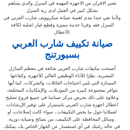
تعتبر الافران من الاجهزة المهمة في المنزل والذي يساهم
بشكل كبير في العمل لدى ربة المنزل
ولأننا نعي جيدا مدى اهمية صيانة ميكروويف شارب العربي في
المنزل فقد وفرنا خدمة مميزة وقطع غيار اصلية لكافة
الأعطال.
صيانة تكييف شارب العربي
بسبورتنج
أصبحت مكيفات شارب العربي شائعة في معظم المنازل
المصرية، نظرًا للأداء الوظيفي العالي للأجهزة، وكفاءتها
الممتازة التي تلبي احتياجات العائلات، والشركات، كما أنها
تتوافر بمجموعة كبيرة من الموديلات، والإمكانيات المختلفة،
وعلاوة على ذلك يحرص مركز صيانتنا في جميع فروع تصليح
اعطال اجهزة شارب العربي باستمرار على توفير الإرشادات
لعملائنا حول ما يخص التكييفات ، سواء كانت إصلاحات، أو
وسائل المحافظة على التكييف، من نصائح وصيانة دورية.
في حالة رغبتك في أي استفسار عن الجهاز الخاص بك، يمكنك