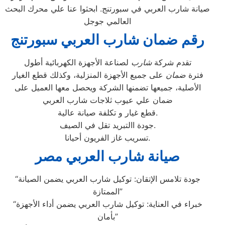
صيانة شارب العربي في سبورتنج. ابحثوا عنا علي محرك البحث
العالمي جوجل
رقم ضمان شارب العربي سبورتنج
تقدم شركة
شارب
لصناعة الأجهزة الكهربائية أطول
فترة
ضمان
على جميع الأجهزة المنزلية، وكذلك قطع الغيار
الأصلية، جميعها تضمنها الشركة ويحصل معها العميل على
ضمان علي عيوب ثلاجات شارب العربي
قطع غيار و تكلفة صيانة عالية.
جودة االتبريد تقل في الصيف.
تسريب غاز الفريون أحيانا.
صيانة شارب العربي مصر
“جودة تلامس الإتقان: توكيل شارب العربي يضمن الصيانة
الممتازة”
“خبراء في العناية: توكيل شارب العربي يضمن أداء الأجهزة
بأمان”