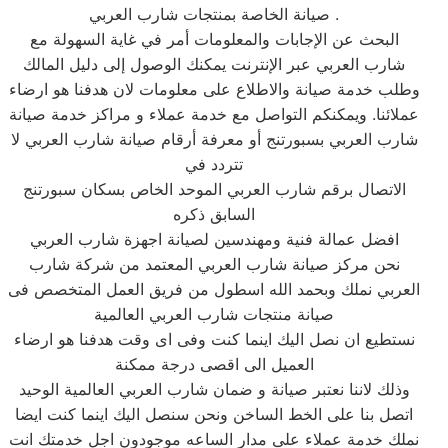
صيانة الخاصة بمنتجات شارب العربي .
البحث عن الإجابات والمعلومات أمر في غاية السهولة مع
شارب العربي عبر الإنترنت يمكنك الوصول إلى دليل المالك
وطلب خدمة صيانة والاطلاع على معلومات لان هدفنا هو ارضاء
عملائنا. ويمكنكم التواصل مع خدمة عملاء و مراكز خدمة صيانة
شارب العربي بسبورتنج أو معرفة أرقام صيانة شارب العربي لا
تتردد في
الاتصال برقم شارب العربي الموحد الخاص بسكان سبورتنج
السابق ذكره
افضل عمالة فنية ومهندسين لصيانة اجهزة شارب العربي
نحن مركز صيانة شارب العربي المعتمد من شركة شارب
العربي نملك وبحمد الله اسطول من فريق العمل المتخصص فى
صيانة منتجات شارب العربي العالمية
نستطيع ان نصل اليك اينما كنت وفى اى وقت هدفنا هو ارضاء
العميل الى اقصى درجة ممكنة
وذلك لاننا نعتبر صيانة و ضمان شارب العربي العالمية الوحيد
اتصل بنا على الخط الساخن ونحن سنصل اليك اينما كنت ايضا
نملك خدمة عملاء على مدار الساعه موجودون اجل خدمتك انت