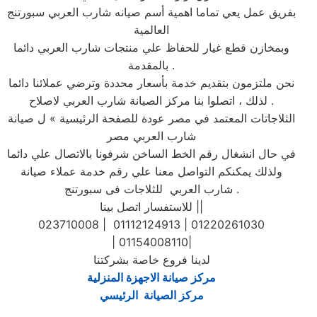
بفريق عمل يعي تماما اهمية أسم صيانه شارب العربي سبورتنج
العالمية
وبمخازن قطع غيار للحفاظ علي منتجات شارب العربي دائما
بالمقدمة .
نحن ملتزمون بتقديم خدمة بأسعار محددة وترضي عملائنا دائما
. لذلك ، اتصلوا بنا مركز الصيانة شارب العربي لاصلاح
الثلاجاتات المعتمد في مصر عودة للصفحة الرئيسية » ل صيانة
شارب العربي مصر
في حال انشغال رقم الخط الساخن شرفونا بالاتصال علي دائما
ولذلك يمكنكم التواصل معنا علي رقم خدمة عملاء صيانة
شارب العربي للثلاجات فى سبورتنج .
للاستفسار اتصل بينا ||
023710008 | 01112124913 | 01220261030
| 01154008110|
لدينا فروع خاصة بشركتنا
مركز صيانة الاجهزة المنزلية
مركز الصيانة الرئيسي