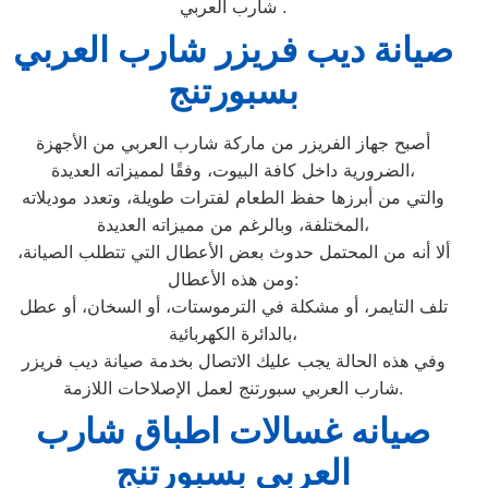
شارب العربي .
صيانة ديب فريزر شارب العربي
بسبورتنج
أصبح جهاز الفريزر من ماركة شارب العربي من الأجهزة
الضرورية داخل كافة البيوت، وفقًا لمميزاته العديدة،
والتي من أبرزها حفظ الطعام لفترات طويلة، وتعدد موديلاته
المختلفة، وبالرغم من مميزاته العديدة،
ألا أنه من المحتمل حدوث بعض الأعطال التي تتطلب الصيانة،
ومن هذه الأعطال:
تلف التايمر، أو مشكلة في الترموستات، أو السخان، أو عطل
بالدائرة الكهربائية،
وفي هذه الحالة يجب عليك الاتصال بخدمة صيانة ديب فريزر
شارب العربي سبورتنج لعمل الإصلاحات اللازمة.
صيانه غسالات اطباق شارب
العربي بسبورتنج