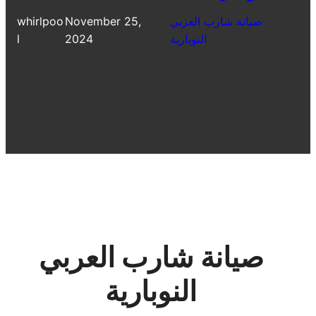
صيانة شارب العربي
November 25,
whirlpoo
النوبارية
2024
l
صيانة شارب العربي
النوبارية