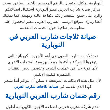
النوبارية، يمكنك الاتصال بالرقم المخصص للخط الساخن. يسعد
مركز صيانة شارب العربي مصر النوبارية استقبال اتصالاتكم
والرد على جميع استفساراتكم بكفاءة عالية ومهنية. كما يمكنك
أيضًا زيارة الموقع الرسمي لشارب العربي مصر للحصول على
معلومات إضافية حول الخدمات المقدمة.
صيانة ثلاجات شارب العربي في
النوبارية
تعد ثلاجات شارب العربي هي أهم الأجهزة الكهربائية التي
توفرها الشركة و أكثرها مبيعاً بين بقية المنتجات الأخرى,
لأنها قوية جداً في عمليات التبريد و تتضمن بعض التقنيات
المتميزة كتقنية الانفلتر,
لأن مثل هذه الإمكانيات المرتفعة لا يمكن أن تتوافر أبداً بسعر
كهذا الذي نقدمه في
صيانة ثلاجات شارب العربي
رقم ضمان شارب العربي النوبارية
تقدم شركة
شارب العربي
لصناعة الأجهزة الكهربائية أطول