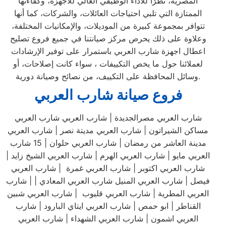
المصرية، نظرًا للأداء الوظيفي العالي للأجهزة، وكفاءتها
الممتازة التي تلبي احتياجات العائلات، والشركات، كما أنها
تتوافر بمجموعة كبيرة من الموديلات، والإمكانيات المختلفة،
وعلاوة على ذلك يحرص مركز صيانتنا في جميع فروع تصليح
اعطال اجهزة شارب العربي باستمرار على توفير الإرشادات
لعملائنا حول ما يخص التكييفات ، سواء كانت إصلاحات، أو
وسائل المحافظة على التكييف، من نصائح وصيانة دورية.
فروع صيانة شارب العربي
شارب العربي مصرالجديدة | شارب العربي شارب العربي
مساكن الشيراتون | شارب العربي مديتة نصر | شارب العربي
مدينة العاشر من رمضان | شارب العربي حلوان | 15 شارب
العربي مايو | شارب العربي الهرم | شارب العربي الشيخ زايد |
شارب العربي اكتوبر | شارب العربي غمرة | شارب العربي
فيصل | شارب العربي المنيل شارب العربي المعادي | | شارب
العربي المطرية | شارب العربي قليوب | شارب العربي شبين
القناطر | ابو حمص | شارب العربي ايتاي البارود | شارب
العربي اشمون | شارب العربي الشهداء | شارب العربي