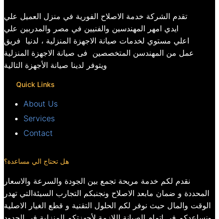
تقدم الشركة خدمة الاصلاح الفورية في منزل العميل علي
ايدي امهر المهندسين والفنيين في مصر والمدربين علي
اعلي مستوي لخدمات صيانة الاجهزة المنزلية ، لدنيا فريق
عمل من المهندسن المتخصصين فى صيانة الاجهزة المنزلية
ويتوفر لدينا صيانة الأجهزة التالية
Quick Links
About Us
Services
Contact
هل تحتاج الي مساعدة؟
نقدم لكم خدمة مريحة تجمع بين الجودة والسرعة والاسعار
المحددة و ضمان مابعد الاصلاح ونجنبكم التجارب السيئةالتي تهدر
الوقت والمال حيث نوفر لكم الحلول التقنية و قطع الغيار الاصلية
ونساعدكم في اتمام الصيانة اللازمة لأجهزتكم المنزلية في الحدود