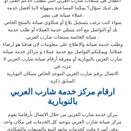
أعطال في منتجات شارب العربي التى تتطلب الدعم الفنى أو
هل لديك سؤال؟ يمكننا المساعدة بسهولة لاننا أفضل خدمة
عملاء صيانة فى مصر.
سواء كنت ترغب بتسجيل بلاغ أو شكاوى صيانة بالمنتج الخاص
بك أو التواصل مع أحد ممثلي خدمة العملاء أو طلب خدمة
صيانة الخاصة بمنتجات شارب العربي .
وطلب خدمة صيانة والاطلاع على معلومات لان هدفنا هو ارضاء
عملائنا. ويمكنكم التواصل مع خدمة عملاء و مراكز خدمة صيانة
شارب العربي بالنوبارية أو معرفة أرقام صيانة شارب العربي لا
تتردد في
الاتصال برقم شارب العربي الموحد الخاص بسكان النوبارية
السابق ذكره
ارقام مركز خدمة شارب العربي
بالنوبارية
مركز خدمة شارب العربي من خلال الاتصال بأرقامنا يقوم
مركز صيانة شارب العربي بتوحيد كل الخدمات في مكان واحد
وفي أسرع وقت كخدمات مابعد البيع والمبيعات والشكاوي.