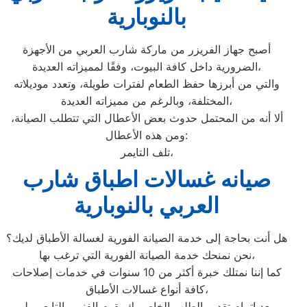
بالنوبارية
أصبح جهاز الفريزر من ماركة شارب العربي من الأجهزة
الضرورية داخل كافة البيوت، وفقًا لمميزاته العديدة،
والتي من أبرزها حفظ الطعام لفترات طويلة، وتعدد موديلاته
المختلفة، وبالرغم من مميزاته العديدة،
ألا أنه من المحتمل حدوث بعض الأعطال التي تتطلب الصيانة،
ومن هذه الأعطال:
تلف التايمر،
صيانه غسالات اطباق شارب
العربي بالنوبارية
هل أنت بحاجة إلى خدمة الصيانة الفورية لغسالة الأطباق لديك؟
نحن نمنحك خدمة الصيانة الفورية التي ترغب بها،
كما إننا نمتلك خبرة أكثر من 10 سنوات في خدمات إصلاحات
كافة أنواع غسالات الأطباق،
بعد إتمام تقديم الطلب الخاص بك يقوم الفنيين التابعين لـ