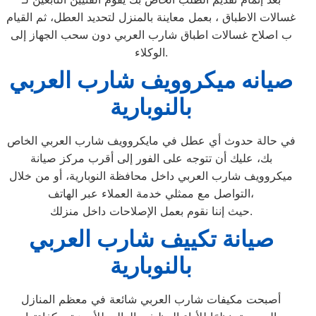
غسالات الاطباق ، بعمل معاينة بالمنزل لتحديد العطل، ثم القيام
ب اصلاح غسالات اطباق شارب العربي دون سحب الجهاز إلى
الوكلاء.
صيانه ميكروويف شارب العربي
بالنوبارية
في حالة حدوث أي عطل في مايكروويف شارب العربي الخاص
بك، عليك أن تتوجه على الفور إلى أقرب مركز صيانة
ميكروويف شارب العربي داخل محافظة النوبارية، أو من خلال
التواصل مع ممثلي خدمة العملاء عبر الهاتف،
حيث إننا نقوم بعمل الإصلاحات داخل منزلك.
صيانة تكييف شارب العربي
بالنوبارية
أصبحت مكيفات شارب العربي شائعة في معظم المنازل