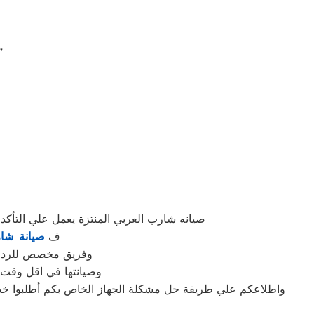
“تميز في الخدمة: توكيل شارب العربي يضمن 
صيانه شارب العربي المنتزة يعمل علي التأ
ف
صيانة شار
وفريق مخصص للرد علي كافة اسئلتكم علي م
وصيانتها في اقل وقت 
واطلاعكم علي طريقة حل مشكلة الجهاز الخاص بكم أطلبوا خدم