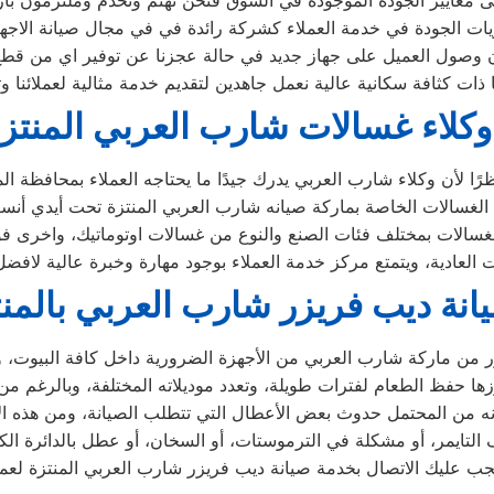
 معايير الجودة الموجودة في السوق فنحن نهتم ونخدم وملتزمون بارض
ات الجودة في خدمة العملاء كشركة رائدة في في مجال صيانة الاجهزة 
وصول العميل على جهاز جديد في حالة عجزنا عن توفير اي من قطع ال
ات كثافة سكانية عالية نعمل جاهدين لتقديم خدمة مثالية لعملائنا و
وكلاء غسالات شارب العربي المنتز
انة ديب فريزر شارب العربي بالمن