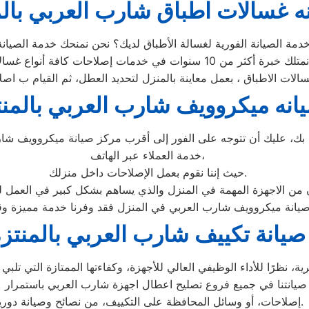
ه غسالات اطباق شارب العربي بالم
انه ميكروويف شارب العربي بالمنت
 عليك أن تتوجه على الفور إلى أقرب مركز صيانة ميكروويف شارب 
خدمة العملاء عبر الهاتف،
حيث إننا نقوم بعمل الإصلاحات داخل منزلك.
ان من الاجهزة المهمة في المنزل والذي يساهم بشكل كبير في العمل ل
صيانة تكييف شارب العربي بالمنتز
رًا للأداء الوظيفي العالي للأجهزة، وكفاءتها الممتازة التي تلبي ا
صيانتنا في جميع فروع تصليح اعطال اجهزة شارب العربي باستمرار عل
إصلاحات، أو وسائل المحافظة على التكييف، من نصائح وصيانة دورية.