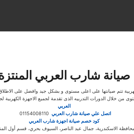
صيانة شارب العربي المنتزة
كهربية تتم صيانتها على اعلى مستوى و بشكل جيد وافضل على الاطل
وى من خلال الدورات التدربيه الذى تقدمة لجميع الاجهزة الكهربية
العربي
اتصل علي صيانة شارب العربي
01154008110
كود خصم صيانة اجهزة شارب العربي
حافظة الاسكندرية، جمال عبد الناصر، السيوف بحري، قسم أول المن