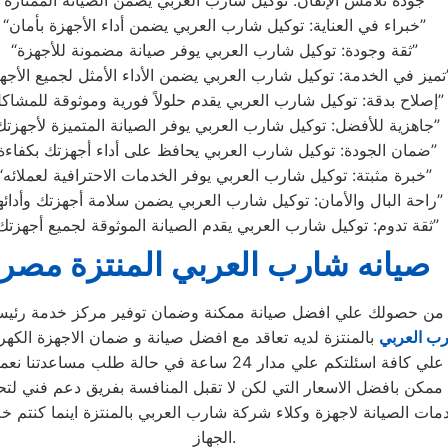
“جودة تلامس الإتقان: توكيل شارب العربي يضمن الصيانة الممتازة”
“خبراء في العناية: توكيل شارب العربي يضمن أداء الأجهزة بأمان”
“ثقة وجودة: توكيل شارب العربي يوفر صيانة مضمونة للأجهزة”
الأداء الأمثل لجميع الأجهزة”
“إصلاح بدقة: توكيل شارب العربي يقدم حلولاً فورية وموثوقة للمشاكل”
“جاهزية للأفضل: توكيل شارب العربي يوفر الصيانة المتميزة لأجهزتك”
“ضمان الجودة: توكيل شارب العربي يحافظ على أداء أجهزتك بكفاءة”
“خبرة مثبتة: توكيل شارب العربي يوفر الخدمات الاحترافية لعملائه”
“راحة البال والأمان: توكيل شارب العربي يضمن سلامة أجهزتك وأدائها”
“ثقة تدوم: توكيل شارب العربي يقدم الصيانة الموثوقة لجميع أجهزتك”
صيانه شارب العربي المنتزة مصر
كد من حصولك علي افضل صيانة ممكنة وضمان توفير مركز خدمة رئيسي
ب العربي
بالمنتزة لديه تعاقد مع افضل صيانة و ضمان الاجهزة الكهرب
دار 24 ساعة في حالة طلب مساعدتنا نعمل علي توصيل اجهزتكم
ممكن بافضل الاسعار التي لكن لا تقبل المنافسة بفريق دعم فني لتح
ات الصيانة لاجهزة وكلاء شركة شارب العربي بالمنتزة اينما كنتم 
الجهاز.