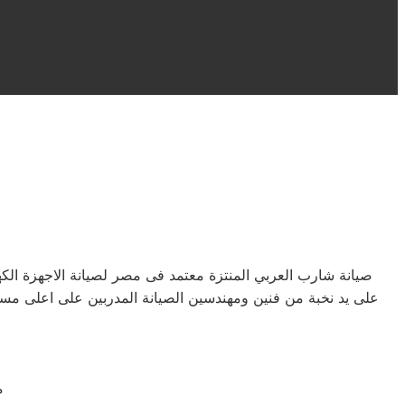
صيانة شارب العربي المنتزة معتمد فى مصر لصيانة الاجهزة ال
على يد نخبة من فنين ومهندسين الصيانة المدربين على اعلى مست
م