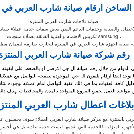
الساخن ارقام صيانة شارب العربي في ا
صيانة ثلاجات شارب العربي المنتزة
لاعطال والصيانة وخدمات الدعم الفني بعض سمات خدمة عملاء صيا
تكريس الاهتمام والعناية الفائقة بعملاء منتجات samsung ،
ية صيانة اجهزة شارب العربي في المنتزة لتجاربَ صارمة لضمان مطابقت
رقم شركة صيانة شارب العربي المنتزة
يل كافة العقبات بما في ذلك عقبة التواصل امام عملائه بوجوده ب
بلاغات اعطال شارب العربي المنتز
بي بالمنتزة مع مركز صيانة شارب العربي العملاء سوف يحصلون على 
جهزة المنزلية فالخدمة التي نقدمها ليست خدمة عادية بل هي أحسن