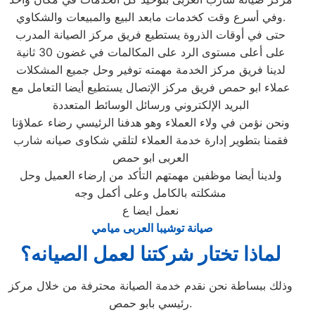
وفي أسرع وقت كخدمات مابعد البيع والمبيعات والشكاوي.
حتى في أوقات الذروة يستطيع فريق مركز الصيانة المدرب
على أعلى مستوى الرد على المكالمات في غضون 30 ثانية
لدينا فريق مركز الخدمة مهمته توفير وحل جميع المشكلات
عملاء ابو حمص فريق مركز الإتصال يستطيع أيضا التعامل مع
البريد الإلكتروني ورسائل الوسائط المتعددة
ونحن نؤمن في ولاء العملاء وهو هدفنا الرئيسي رضاء عملاؤنا
فقمنا بتطوير إدارة خدمة العملاء لتلقي شكاوى صيانه شارب
العربى ابو حمص
ولدينا أيضا موظفين مهمتهم التأكد من إرضاء العميل وحل
مشكلته بالكامل وعلى أكمل وجه
نعمل ايضا ع
صيانة توشيبا العربى ميامي
لماذا تختار شركتنا لعمل الصيانه؟
وذلك ببساطة نحن نقدم خدمة الصيانة محترفة من خلال مركز
رئيسي بابو حمص.