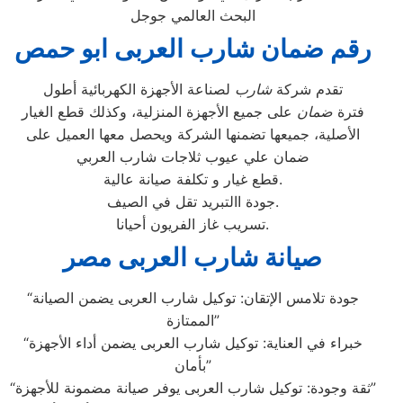
البحث العالمي جوجل
رقم ضمان شارب العربى ابو حمص
تقدم شركة
شارب
لصناعة الأجهزة الكهربائية أطول
فترة
ضمان
على جميع الأجهزة المنزلية، وكذلك قطع الغيار
الأصلية، جميعها تضمنها الشركة ويحصل معها العميل على
ضمان علي عيوب ثلاجات شارب العربي
قطع غيار و تكلفة صيانة عالية.
جودة االتبريد تقل في الصيف.
تسريب غاز الفريون أحيانا.
صيانة شارب العربى مصر
“جودة تلامس الإتقان: توكيل شارب العربى يضمن الصيانة
الممتازة”
“خبراء في العناية: توكيل شارب العربى يضمن أداء الأجهزة
بأمان”
“ثقة وجودة: توكيل شارب العربى يوفر صيانة مضمونة للأجهزة”