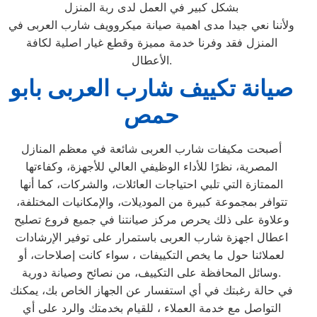
بشكل كبير في العمل لدى ربة المنزل
ولأننا نعي جيدا مدى اهمية صيانة ميكروويف شارب العربى في
المنزل فقد وفرنا خدمة مميزة وقطع غيار اصلية لكافة
الأعطال.
صيانة تكييف شارب العربى بابو
حمص
أصبحت مكيفات شارب العربى شائعة في معظم المنازل
المصرية، نظرًا للأداء الوظيفي العالي للأجهزة، وكفاءتها
الممتازة التي تلبي احتياجات العائلات، والشركات، كما أنها
تتوافر بمجموعة كبيرة من الموديلات، والإمكانيات المختلفة،
وعلاوة على ذلك يحرص مركز صيانتنا في جميع فروع تصليح
اعطال اجهزة شارب العربى باستمرار على توفير الإرشادات
لعملائنا حول ما يخص التكييفات ، سواء كانت إصلاحات، أو
وسائل المحافظة على التكييف، من نصائح وصيانة دورية.
في حالة رغبتك في أي استفسار عن الجهاز الخاص بك، يمكنك
التواصل مع خدمة العملاء ، للقيام بخدمتك والرد على أي