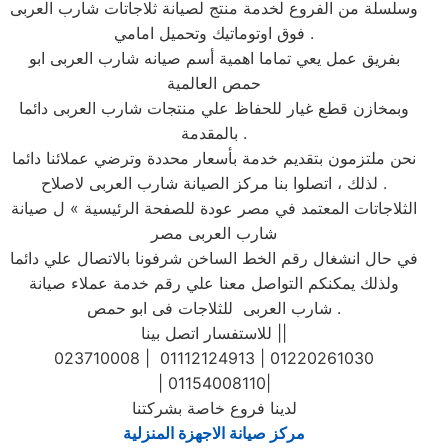
وسلسلة من الفروع لخدمة منتج لصيانة ثلاجاتات شارب العربى
فوق اوتوماتيك وتحميل امامي .
بفريق عمل يعي تماما اهمية أسم صيانه شارب العربى ابو
حمص العالمية
وبمخازن قطع غيار للحفاظ علي منتجات شارب العربى دائما
بالمقدمة .
نحن ملتزمون بتقديم خدمة بأسعار محددة وترضي عملائنا دائما
. لذلك ، اتصلوا بنا مركز الصيانة شارب العربى لاصلاح
الثلاجاتات المعتمد في مصر عودة للصفحة الرئيسية » ل صيانة
شارب العربى مصر
في حال انشغال رقم الخط الساخن شرفونا بالاتصال علي دائما
ولذلك يمكنكم التواصل معنا علي رقم خدمة عملاء صيانة
شارب العربى للثلاجات فى ابو حمص .
للاستفسار اتصل بينا ||
023710008 | 01112124913 | 01220261030
| 01154008110|
لدينا فروع خاصة بشركتنا
مركز صيانة الاجهزة المنزلية