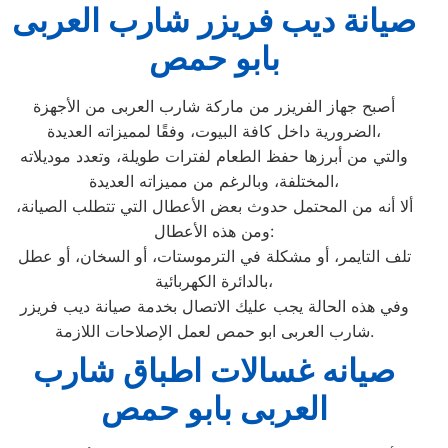
صيانة ديب فريزر شارب العربى
بابو حمص
أصبح جهاز الفريزر من ماركة شارب العربى من الأجهزة
الضرورية داخل كافة البيوت، وفقًا لمميزاته العديدة،
والتي من أبرزها حفظ الطعام لفترات طويلة، وتعدد موديلاته
المختلفة، وبالرغم من مميزاته العديدة،
ألا أنه من المحتمل حدوث بعض الأعطال التي تتطلب الصيانة،
ومن هذه الأعطال:
تلف التايمر، أو مشكلة في الترموستات، أو السخان، أو عطل
بالدائرة الكهربائية،
وفي هذه الحالة يجب عليك الاتصال بخدمة صيانة ديب فريزر
شارب العربى ابو حمص لعمل الإصلاحات اللازمة.
صيانه غسالات اطباق شارب
العربى بابو حمص