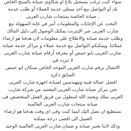
سواء كنت ترغب بتسجيل بلاغ أو شكاوى صيانة بالمنتج الخاص
بك أو التواصل مع أحد ممثلي خدمة العملاء أو طلب خدمة
صيانة الخاصة بمنتجات شارب العربى .
البحث عن الإجابات والمعلومات أمر في غاية السهولة مع
شارب العربى عبر الإنترنت يمكنك الوصول إلى دليل المالك
وطلب خدمة صيانة والاطلاع على معلومات لان هدفنا هو ارضاء
عملائنا. ويمكنكم التواصل مع خدمة عملاء و مراكز خدمة صيانة
شارب العربى بابو حمص أو معرفة أرقام صيانة شارب العربى
لا تتردد في
الاتصال برقم شارب العربى الموحد الخاص بسكان ابو حمص
السابق ذكره
افضل عمالة فنية ومهندسين لصيانة اجهزة شارب العربى
نحن مركز صيانة شارب العربى المعتمد من شركة شارب
العربى نملك وبحمد الله اسطول من فريق العمل المتخصص فى
صيانة منتجات شارب العربى العالمية
نستطيع ان نصل اليك اينما كنت وفى اى وقت هدفنا هو ارضاء
العميل الى اقصى درجة ممكنة
وذلك لاننا نعتبر صيانة و ضمان شارب العربى العالمية الوحيد