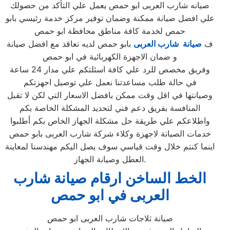
صيانه شارب العربى ابو حمص يعمل علي التأكد من حصولك
علي افضل صيانة ممكنة وضمان توفير مركز خدمة رئيسي بابو
حمص لخدمة كافة مناطق محافظة ابو حمص
ف
صيانة شارب العربى
بابو حمص لديه تعاقد مع افضل صيانة
و ضمان الاجهزة الكهربائية في ابو حمص
وفريق مخصص للرد علي كافة اسئلتكم علي مدار 24 ساعة
في حالة طلب مساعدتنا نعمل علي توصيل اجهزتكم
وصيانتها في اقل وقت ممكن بافضل الاسعار التي لكن لا تقبل
المنافسة بفريق دعم فني لتحديد المشكلة الخاصة بكم
واطلاعكم علي طريقة حل مشكلة الجهاز الخاص بكم أطلبوا
خدمات الصيانة لاجهزة وكلاء شركة شارب العربى بابو حمص
اينما كنتم خلال وقت قياسي سوف يصل اليكم مهندسنا لمعاينة
العطل وصيانة الجهاز.
الخط الساخن ارقام صيانة شارب
العربى في ابو حمص
صيانة ثلاجات شارب العربى ابو حمص