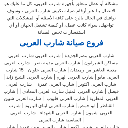
مشكلة أو عطل متعلق بأجهزة شارب العربى، كل ما عليك هو
الاتصال بنا عبر أرقام صيانة تكييف شارب العربى ، وسوف
نوافيك في الحال بالرد على كافة الأسئلة أو المشكلات التي
تواجهك، سواء كانت عطل، أو كيفية تشغيل الجهاز، أو أي
استفسارات تخص الصيانة
فروع صيانة شارب العربى
شارب العربى مصرالجديدة | شارب العربى شارب العربى
مساكن الشيراتون | شارب العربى مديتة نصر | شارب العربى
مدينة العاشر من رمضان | شارب العربى حلوان | 15 شارب
العربى مايو | شارب العربى الهرم | شارب العربى الشيخ زايد |
شارب العربى اكتوبر | شارب العربى غمرة | شارب العربى
فيصل | شارب العربى المنيل شارب العربى المعادي | | شارب
العربى المطرية | شارب العربى قليوب | شارب العربى شبين
القناطر | ابو حمص | شارب العربى ايتاي البارود | شارب
العربى اشمون | شارب العربى الشهداء | شارب العربى
العباسية شارب العربى |
شارب العربى شبين الكوم | شارب العربى ميت غمرة | شارب