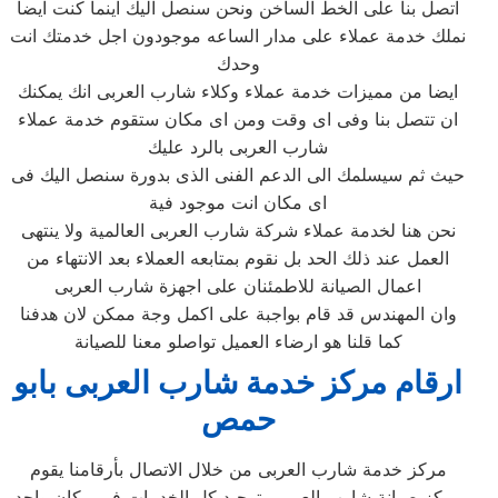
اتصل بنا على الخط الساخن ونحن سنصل اليك اينما كنت ايضا
نملك خدمة عملاء على مدار الساعه موجودون اجل خدمتك انت
وحدك
ايضا من مميزات خدمة عملاء وكلاء شارب العربى انك يمكنك
ان تتصل بنا وفى اى وقت ومن اى مكان ستقوم خدمة عملاء
شارب العربى بالرد عليك
حيث ثم سيسلمك الى الدعم الفنى الذى بدورة سنصل اليك فى
اى مكان انت موجود فية
نحن هنا لخدمة عملاء شركة شارب العربى العالمية ولا ينتهى
العمل عند ذلك الحد بل نقوم بمتابعه العملاء بعد الانتهاء من
اعمال الصيانة للاطمئنان على اجهزة شارب العربى
وان المهندس قد قام بواجبة على اكمل وجة ممكن لان هدفنا
كما قلنا هو ارضاء العميل تواصلو معنا للصيانة
ارقام مركز خدمة شارب العربى بابو
حمص
مركز خدمة شارب العربى من خلال الاتصال بأرقامنا يقوم
مركز صيانة شارب العربى بتوحيد كل الخدمات في مكان واحد