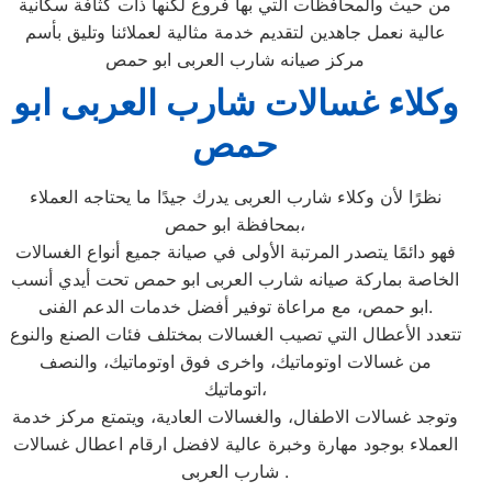
من حيث والمحافظات التي بها فروع لكنها ذات كثافة سكانية
عالية نعمل جاهدين لتقديم خدمة مثالية لعملائنا وتليق بأسم
مركز صيانه شارب العربى ابو حمص
وكلاء غسالات شارب العربى ابو
حمص
نظرًا لأن وكلاء شارب العربى يدرك جيدًا ما يحتاجه العملاء
بمحافظة ابو حمص،
فهو دائمًا يتصدر المرتبة الأولى في صيانة جميع أنواع الغسالات
الخاصة بماركة صيانه شارب العربى ابو حمص تحت أيدي أنسب
ابو حمص، مع مراعاة توفير أفضل خدمات الدعم الفنى.
تتعدد الأعطال التي تصيب الغسالات بمختلف فئات الصنع والنوع
من غسالات اوتوماتيك، واخرى فوق اوتوماتيك، والنصف
اتوماتيك،
وتوجد غسالات الاطفال، والغسالات العادية، ويتمتع مركز خدمة
العملاء بوجود مهارة وخبرة عالية لافضل ارقام اعطال غسالات
شارب العربى .