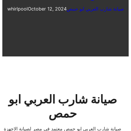
صيانة شارب العربي ابو حمص
October 12, 2024
whirlpool
صيانة شارب العربي ابو
حمص
صيانة شارب العربي ابو حمص معتمد فى مصر لصيانة الاجهزة