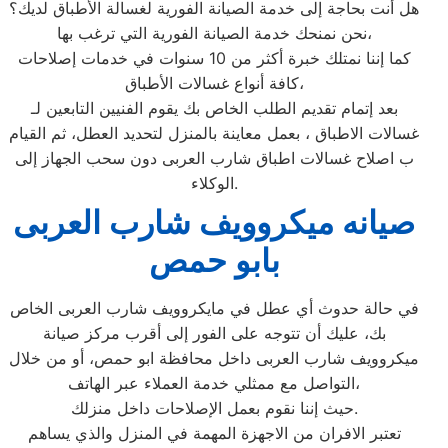
هل أنت بحاجة إلى خدمة الصيانة الفورية لغسالة الأطباق لديك؟
نحن نمنحك خدمة الصيانة الفورية التي ترغب بها،
كما إننا نمتلك خبرة أكثر من 10 سنوات في خدمات إصلاحات
كافة أنواع غسالات الأطباق،
بعد إتمام تقديم الطلب الخاص بك يقوم الفنيين التابعين لـ
غسالات الاطباق ، بعمل معاينة بالمنزل لتحديد العطل، ثم القيام
ب اصلاح غسالات اطباق شارب العربى دون سحب الجهاز إلى
الوكلاء.
صيانه ميكروويف شارب العربى
بابو حمص
في حالة حدوث أي عطل في مايكروويف شارب العربى الخاص
بك، عليك أن تتوجه على الفور إلى أقرب مركز صيانة
ميكروويف شارب العربى داخل محافظة ابو حمص، أو من خلال
التواصل مع ممثلي خدمة العملاء عبر الهاتف،
حيث إننا نقوم بعمل الإصلاحات داخل منزلك.
تعتبر الافران من الاجهزة المهمة في المنزل والذي يساهم