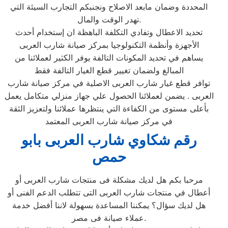
المحددة وضمان مابعد الاصلاح ونجنبكم التجارب السيئة التي
تهدر الوقت والمال.
تحديد الاعطال وتفادي التكلفة الباهظة ان إستخدام أحدث
الأجهزة وأنظمة التكنولوجيا بمركز صيانة شارب العربى
يساهم في تحديد المكونات التالفة يوفر الكثير لعملائنا من
المبالغ ولضمان تغيير قطع الغيار التالفة فقط
توافر قطع غيار شارب العربى الاصلية في مركز صيانة شارب
العربى . يضمن لعملائنا الحصول علي جهاز منزلي متكامل يعمل
بأعلى مستوى من الكفاءة التي ينتظرها عملائنا ولتعزيز الثقة
في مركز صيانة شارب العربى المعتمد
رقم شكاوي شارب العربى بابو
حمص
مرحبا بكم هل لديك مشكلة فى منتجات شارب العربى أو
أعطال في منتجات شارب العربى التى تتطلب الدعم الفنى أو
هل لديك سؤال؟ يمكننا المساعدة بسهولة لاننا أفضل خدمة
عملاء صيانة فى مصر.