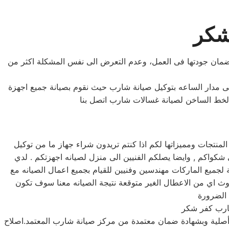
شكر
لضمان جودتها فى العمل، وعدم التعرض الى نفس المشكلة اكثر من
 مدار الساعه بتوكيل صيانة شارب حيث نقوم بصيانة جميع اجهزة
تجات ومميزاتها لكم اذا كنتم تريدون شراء جهاز ما من توكيل
نه شارب خدمه 24 ساعه , فى تلقى شكواكم , وايضا يصلكم الفنيين الى منزل لصيانه اجهزتكم . لدي
لجميع الماركات مهندسين وفنيين للقيام بجميع اعمال الصيانه مع
 اي من الاعطال الغير متوقعة نتيجة الصيانه معنا سوف تكون
رب كفر شكر
أصلية وبشهادة ضمان معتمدة من مركز صيانة شارب المعتمد.اصلاح