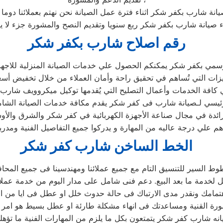
يانة شارب بكفر شكر اثناء فترة عمل الصيانة نحن نهتم بعملائنا دوما
اء صيانة شارب بكفر شكر ربع سنويا وتقديم النصح والمشورة جزء لا ي
رقم اصلاح شارب بكفر شكر
مي بكفر شكر يمكنكم الحصول علي خدمات الصيانة المنزلية للاجهزة 
رئيسي لـصيانة شارب فى كفر شكر يقدم مكافة خدمات الصيانة الشا
ئدة في مجال صناعة الأجهزة الكهربائية في كفر شكر والشرق والأو
علي درجة عاليه من المهارة و يدركوا جميع التفاصيل الفنية ومدر
الخط الساخن شارب كفر شكر
ط السير للتنسيق التام مع جميع عملائنا ومهندسينا فى جميع المحا
ه شارب كفر شكر يتمتعون بكل ما يلزم من المهارات الفنية ما تؤهله