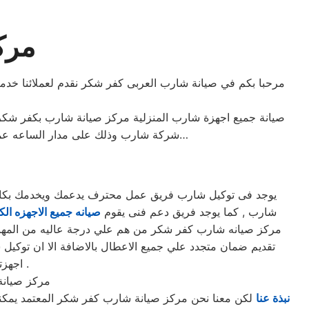
مرك
مرحبا بكم في صيانة شارب العربى كفر شكر نقدم لعملائنا خدما
صيانة جميع اجهزة شارب المنزلية مركز صيانة شارب بكفر شكر
شركة شارب وذلك على مدار الساعه عملاؤنا الكرام نحن فى توكيل شارب المعتمد بكفر شكر اتصل بنا على الخط الساخن لصيانة غسالات شارب اتصل بنا…
يوجد فى توكيل شارب فريق عمل محترف يدعمك ويخدمك بكافه ا
شارب , كما يوجد فريق دعم فنى يقوم
صيانه جميع الاجهزه الكه
مركز صيانه شارب كفر شكر من هم علي درجة عاليه من المهارة و
تقديم ضمان متجدد علي جميع الاعطال بالاضافة الا ان توكي
اجهزتكم في امان وسوف تحصل علي صيانه وتغير لاي من قطع الغيار عند الضرورة .
مركز صيان
نبذة عنا
لكن معنا نحن مركز صيانة شارب كفر شكر المعتمد يمكنك