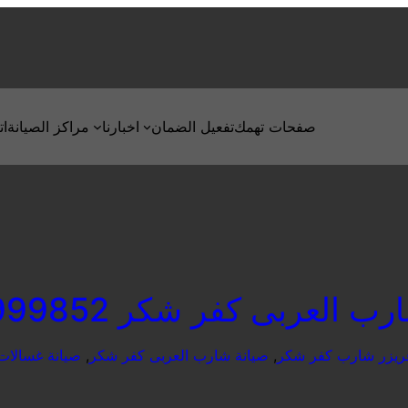
صفحات تهمك
تفعيل الضمان
اخبارنا
مراكز الصيانة
ات
 العربى كفر شكر 01210999852
فريزر شارب كفر شكر
, 
صيانة شارب العربى كفر شكر
, 
صيانة غسالا