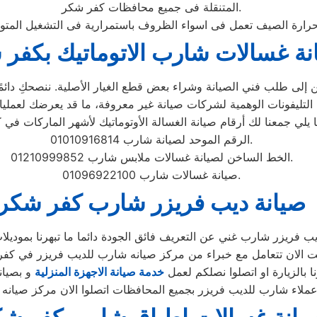
المتنقلة فى جميع محافظات كفر شكر.
نة غسالات شارب الاتوماتيك بكفر
إلى طلب فني الصيانة وشراء بعض قطع الغيار الأصلية. ننصحكِ دائمًا ب
الرقم الموحد لصيانة شارب 01010916814.
الخط الساخن لصيانة غسالات ملابس شارب 01210999852.
صيانة غسالات شارب 01096922100.
صيانة ديب فريزر شارب كفر شكر
 بالزيارة او اتصلوا نصلكم لعمل
خدمة صيانة الاجهزة المنزلية