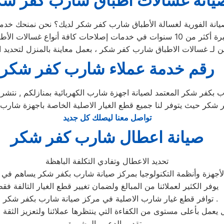
يانة غسالات اطباق شارب كفر شك
رقم خدمة عملاء شارب كفر شكر
بكفر شكر المعتمد لصيانة اجهزة شارب الكهربائية بمنازلكم , نتشر
كفر شكر حيث يتوفر لنا جميع قطع الغيار الاصلية الخاصة باجهزة ش
تواصل معنا ليصلك كل جديد
صيانة اعطال شارب كفر شكر
تحديد الاعطال وتفادي التكلفة الباهظة
أجهزة وأنظمة التكنولوجيا بمركز صيانة شارب بكفر شكر يساهم في تح
يوفر الكثير لعملائنا من المبالغ ولضمان تغيير قطع الغيار التالفة فق
» توافر قطع غيار شارب الاصلية في مركز صيانة شارب بكفر شكر .
تقديم الدعم والمشورة ،