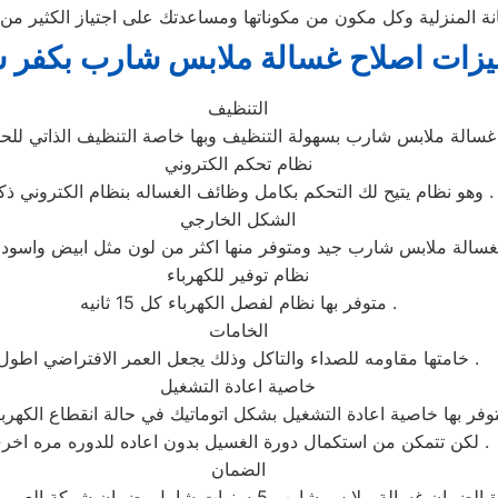
 المنزلية وكل مكون من مكوناتها ومساعدتك على اجتياز الكثير من 
يزات اصلاح غسالة ملابس شارب بكفر 
التنظيف
نظام تحكم الكتروني
وهو نظام يتيح لك التحكم بكامل وظائف الغساله بنظام الكتروني ذكي .
الشكل الخارجي
نظام توفير للكهرباء
متوفر بها نظام لفصل الكهرباء كل 15 ثانيه .
الخامات
خامتها مقاومه للصداء والتاكل وذلك يجعل العمر الافتراضي اطول .
خاصية اعادة التشغيل
ر بها خاصية اعادة التشغيل بشكل اتوماتيك في حالة انقطاع الكهرباء
لكن تتمكن من استكمال دورة الغسيل بدون اعاده للدوره مره اخرى .
الضمان