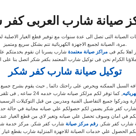
ز صيانة شارب العربى كفر 
ت الصيانة التى تصل الى عدة سنوات مع توفير قطع الغيار الاصلية 
مرة، الصيانة لجميع الاجهزة الكهربائية تتم بشكل سريع ومتميز.
 اهلا بكم فى
مراكز صيانة معتمدة
شارب يسرنا ان نقوم بخدمتكم على
توكيل صيانة شارب كفر شكر
لسبل الممكنه ويحرص على راحتك دائما , حيث يقوم بشرح جميع المن
ربائيه
, كما توفر لكم مرلكز صيا
يدركوا جميع التفاصيل الفنية ومدربين من قبل التوكيلات الرسمية 
ل شارب كفر شكر يضمن لكم حصولكم علي صيانه مجانية في حالة حدوث
ة شارب كفر شكر.
رقم مركز صيانة
شارب كفر شكر. مركز خدمة شا
م الحصول علي خدمات الصيانة للاجهزة المنزلية شارب بقطع غيار 