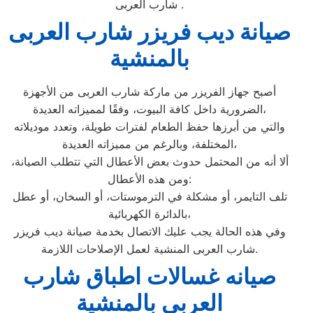
شارب العربى .
صيانة ديب فريزر شارب العربى
بالمنشية
أصبح جهاز الفريزر من ماركة شارب العربى من الأجهزة
الضرورية داخل كافة البيوت، وفقًا لمميزاته العديدة،
والتي من أبرزها حفظ الطعام لفترات طويلة، وتعدد موديلاته
المختلفة، وبالرغم من مميزاته العديدة،
ألا أنه من المحتمل حدوث بعض الأعطال التي تتطلب الصيانة،
ومن هذه الأعطال:
تلف التايمر، أو مشكلة في الترموستات، أو السخان، أو عطل
بالدائرة الكهربائية،
وفي هذه الحالة يجب عليك الاتصال بخدمة صيانة ديب فريزر
شارب العربى المنشية لعمل الإصلاحات اللازمة.
صيانه غسالات اطباق شارب
العربى بالمنشية