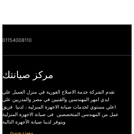
01154008110
مركز صيانتك
تقدم الشركة خدمة الاصلاح الفورية في منزل العميل علي
ايدي امهر المهندسين والفنيين في مصر والمدربين علي
اعلي مستوي لخدمات صيانة الاجهزة المنزلية ، لدنيا فريق
عمل من المهندسن المتخصصين فى صيانة الاجهزة المنزلية
ويتوفر لدينا صيانة الأجهزة التالية
Quick Links