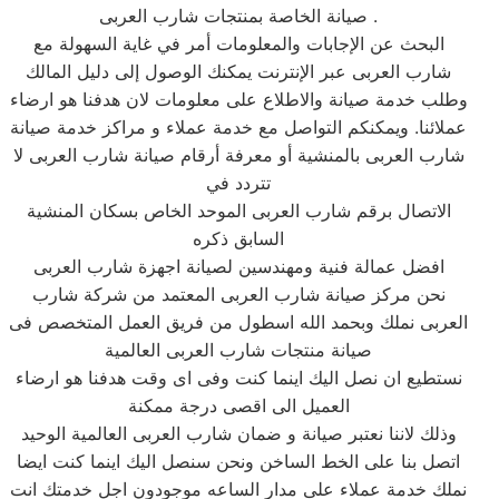
صيانة الخاصة بمنتجات شارب العربى .
البحث عن الإجابات والمعلومات أمر في غاية السهولة مع
شارب العربى عبر الإنترنت يمكنك الوصول إلى دليل المالك
وطلب خدمة صيانة والاطلاع على معلومات لان هدفنا هو ارضاء
عملائنا. ويمكنكم التواصل مع خدمة عملاء و مراكز خدمة صيانة
شارب العربى بالمنشية أو معرفة أرقام صيانة شارب العربى لا
تتردد في
الاتصال برقم شارب العربى الموحد الخاص بسكان المنشية
السابق ذكره
افضل عمالة فنية ومهندسين لصيانة اجهزة شارب العربى
نحن مركز صيانة شارب العربى المعتمد من شركة شارب
العربى نملك وبحمد الله اسطول من فريق العمل المتخصص فى
صيانة منتجات شارب العربى العالمية
نستطيع ان نصل اليك اينما كنت وفى اى وقت هدفنا هو ارضاء
العميل الى اقصى درجة ممكنة
وذلك لاننا نعتبر صيانة و ضمان شارب العربى العالمية الوحيد
اتصل بنا على الخط الساخن ونحن سنصل اليك اينما كنت ايضا
نملك خدمة عملاء على مدار الساعه موجودون اجل خدمتك انت