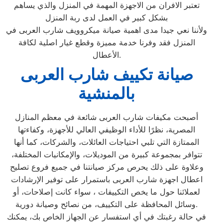
تعتبر الافران من الاجهزة المهمة في المنزل والذي يساهم
بشكل كبير في العمل لدى ربة المنزل
ولأننا نعي جيدا مدى اهمية صيانة ميكروويف شارب العربى في
المنزل فقد وفرنا خدمة مميزة وقطع غيار اصلية لكافة
الأعطال.
صيانة تكييف شارب العربى
بالمنشية
أصبحت مكيفات شارب العربى شائعة في معظم المنازل
المصرية، نظرًا للأداء الوظيفي العالي للأجهزة، وكفاءتها
الممتازة التي تلبي احتياجات العائلات، والشركات، كما أنها
تتوافر بمجموعة كبيرة من الموديلات، والإمكانيات المختلفة،
وعلاوة على ذلك يحرص مركز صيانتنا في جميع فروع تصليح
اعطال اجهزة شارب العربى باستمرار على توفير الإرشادات
لعملائنا حول ما يخص التكييفات ، سواء كانت إصلاحات، أو
وسائل المحافظة على التكييف، من نصائح وصيانة دورية.
في حالة رغبتك في أي استفسار عن الجهاز الخاص بك، يمكنك