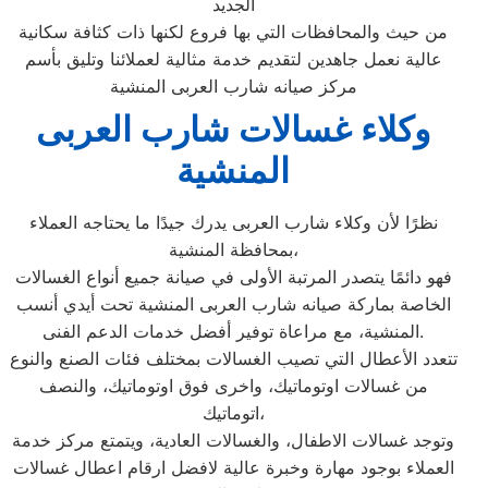
الجديد
من حيث والمحافظات التي بها فروع لكنها ذات كثافة سكانية
عالية نعمل جاهدين لتقديم خدمة مثالية لعملائنا وتليق بأسم
مركز صيانه شارب العربى المنشية
وكلاء غسالات شارب العربى
المنشية
نظرًا لأن وكلاء شارب العربى يدرك جيدًا ما يحتاجه العملاء
بمحافظة المنشية،
فهو دائمًا يتصدر المرتبة الأولى في صيانة جميع أنواع الغسالات
الخاصة بماركة صيانه شارب العربى المنشية تحت أيدي أنسب
المنشية، مع مراعاة توفير أفضل خدمات الدعم الفنى.
تتعدد الأعطال التي تصيب الغسالات بمختلف فئات الصنع والنوع
من غسالات اوتوماتيك، واخرى فوق اوتوماتيك، والنصف
اتوماتيك،
وتوجد غسالات الاطفال، والغسالات العادية، ويتمتع مركز خدمة
العملاء بوجود مهارة وخبرة عالية لافضل ارقام اعطال غسالات