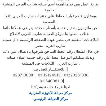
بفريق عمل يعي تماما اهمية أسم صيانه شارب العربى المنشية
العالمية
وبمخازن قطع غيار للحفاظ علي منتجات شارب العربى دائما
بالمقدمة .
نحن ملتزمون بتقديم خدمة بأسعار محددة وترضي عملائنا دائما
. لذلك ، اتصلوا بنا مركز الصيانة شارب العربى لاصلاح
الثلاجاتات المعتمد في مصر عودة للصفحة الرئيسية » ل صيانة
شارب العربى مصر
في حال انشغال رقم الخط الساخن شرفونا بالاتصال علي دائما
ولذلك يمكنكم التواصل معنا علي رقم خدمة عملاء صيانة
شارب العربى للثلاجات فى المنشية .
للاستفسار اتصل بينا ||
023710008 | 01112124913 | 01220261030
| 01154008110|
لدينا فروع خاصة بشركتنا
مركز صيانة الاجهزة المنزلية
مركز الصيانة الرئيسي