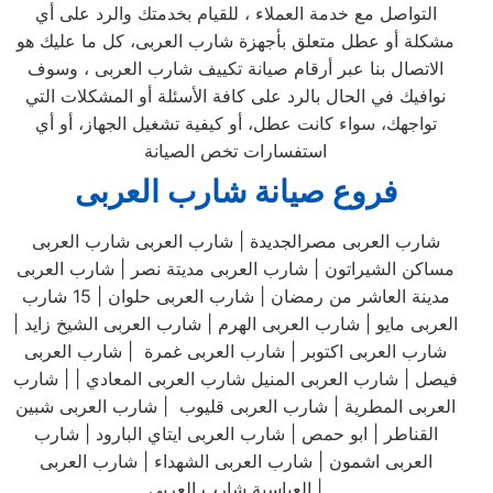
التواصل مع خدمة العملاء ، للقيام بخدمتك والرد على أي
مشكلة أو عطل متعلق بأجهزة شارب العربى، كل ما عليك هو
الاتصال بنا عبر أرقام صيانة تكييف شارب العربى ، وسوف
نوافيك في الحال بالرد على كافة الأسئلة أو المشكلات التي
تواجهك، سواء كانت عطل، أو كيفية تشغيل الجهاز، أو أي
استفسارات تخص الصيانة
فروع صيانة شارب العربى
شارب العربى مصرالجديدة | شارب العربى شارب العربى
مساكن الشيراتون | شارب العربى مديتة نصر | شارب العربى
مدينة العاشر من رمضان | شارب العربى حلوان | 15 شارب
العربى مايو | شارب العربى الهرم | شارب العربى الشيخ زايد |
شارب العربى اكتوبر | شارب العربى غمرة | شارب العربى
فيصل | شارب العربى المنيل شارب العربى المعادي | | شارب
العربى المطرية | شارب العربى قليوب | شارب العربى شبين
القناطر | ابو حمص | شارب العربى ايتاي البارود | شارب
العربى اشمون | شارب العربى الشهداء | شارب العربى
العباسية شارب العربى |