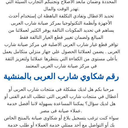
المحددة وضمان مابعد الاصلاح ونجنبكم التجارب السيئة التي
تهدر الوقت والمال.
تحديد الاعطال وتفادي التكلفة الباهظة ان إستخدام أحدث
الأجهزة وأنظمة التكنولوجيا بمركز صيانة شارب العربى
يساهم في تحديد المكونات التالفة يوفر الكثير لعملائنا من
المبالغ ولضمان تغيير قطع الغيار التالفة فقط
توافر قطع غيار شارب العربى الاصلية في مركز صيانة شارب
العربى . يضمن لعملائنا الحصول علي جهاز منزلي متكامل يعمل
بأعلى مستوى من الكفاءة التي ينتظرها عملائنا ولتعزيز الثقة
في مركز صيانة شارب العربى المعتمد
رقم شكاوي شارب العربى بالمنشية
مرحبا بكم هل لديك مشكلة فى منتجات شارب العربى أو
أعطال في منتجات شارب العربى التى تتطلب الدعم الفنى أو
هل لديك سؤال؟ يمكننا المساعدة بسهولة لاننا أفضل خدمة
عملاء صيانة فى مصر.
سواء كنت ترغب بتسجيل بلاغ أو شكاوى صيانة بالمنتج الخاص
بك أو التواصل مع أحد ممثلي خدمة العملاء أو طلب خدمة