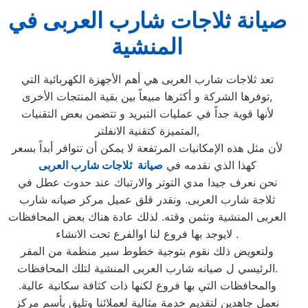
صيانة ثلاجات شارب العربى في
المنشية
تعد ثلاجات شارب العربى هي أهم الأجهزة الكهربائية التي
توفرها الشركة و أكثرها مبيعاً بين بقية المنتجات الأخرى,
لأنها قوية جداً في عمليات التبريد و تتضمن بعض التقنيات
المتميزة كتقنية الانفلتر,
لأن مثل هذه الإمكانيات المرتفعة لا يمكن أن تتوافر أبداً بسعر
كهذا الذي نقدمه في
صيانة ثلاجات شارب العربى
نحن نعرف جيدا مدي التوتر والارتباك عند حدوث عطل في
ثلاجة شارب العربى. ونقدر قلق عميل مركز صيانه شارب
العربى المنشية ونثمن وقته. لذلك عادة هناك بعض المحافظات
لايوجد بها فروع لنا اوالفرع تحت الانشاء .
ولتعويض ذلك نقوم بتوجية خطوط سير منظمة من المقر
الرئيسي ل صيانه شارب العربى المنشية لتلك المحافظات.
والمحافظات التي بها فروع لكنها ذات كثافة سكانية عالية.
نعمل جاهدين لتقديم خدمة مثالية لعملائنا وتليق بأسم مركز