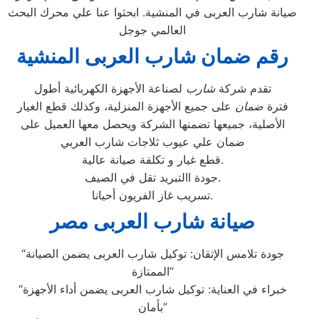
صيانة شارب العربى في المنشية. ابحثوا عنا علي محرك البحث
العالمي جوجل
رقم ضمان شارب العربى المنشية
تقدم شركة
شارب
لصناعة الأجهزة الكهربائية أطول
فترة
ضمان
على جميع الأجهزة المنزلية، وكذلك قطع الغيار
الأصلية، جميعها تضمنها الشركة ويحصل معها العميل على
ضمان علي عيوب ثلاجات شارب العربي
قطع غيار و تكلفة صيانة عالية.
جودة االتبريد تقل في الصيف.
تسريب غاز الفريون أحيانا.
صيانة شارب العربى مصر
“جودة تلامس الإتقان: توكيل شارب العربى يضمن الصيانة
الممتازة”
“خبراء في العناية: توكيل شارب العربى يضمن أداء الأجهزة
بأمان”