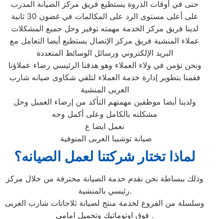
حتى في أوقات الذروة يستطيع فريق مركز الصيانة المدرب
على أعلى مستوى الرد على المكالمات في غضون 30 ثانية
لدينا فريق مركز الخدمة مهمته توفير وحل جميع المشكلات
عملاء المنشية فريق مركز الإتصال يستطيع أيضا التعامل مع
البريد الإلكتروني ورسائل الوسائط المتعددة
ونحن نؤمن في ولاء العملاء وهو هدفنا الرئيسي رضاء عملاؤنا
فقمنا بتطوير إدارة خدمة العملاء لتلقي شكاوى صيانه شارب
العربى المنشية
ولدينا أيضا موظفين مهمتهم التأكد من إرضاء العميل وحل
مشكلته بالكامل وعلى أكمل وجه
نعمل ايضا ع
صيانة توشيبا العربى المنوفية
لماذا تختار شركتنا لعمل الصيانه؟
وذلك ببساطة نحن نقدم خدمة الصيانة محترفة من خلال مركز
رئيسي بالمنشية.
وسلسلة من الفروع لخدمة منتج لصيانة ثلاجاتات شارب العربى
فوق اوتوماتيك وتحميل امامي .