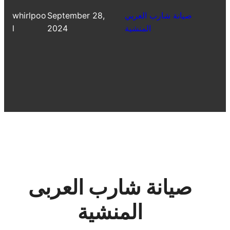
صيانة شارب العربي
September 28,
whirlpoo
المنشية
2024
l
صيانة شارب العربى
المنشية