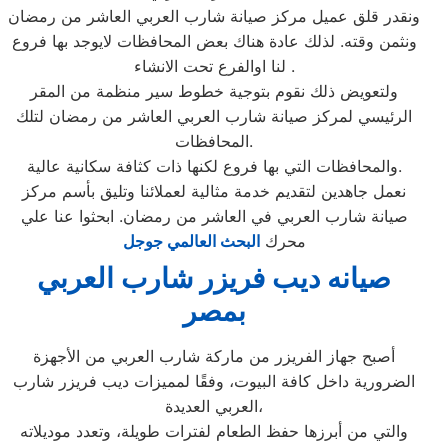
ونقدر قلق عميل مركز صيانة شارب العربي العاشر من رمضان
ونثمن وقته. لذلك عادة هناك بعض المحافظات لايوجد بها فروع
لنا اوالفرع تحت الانشاء .
ولتعويض ذلك نقوم بتوجية خطوط سير منظمة من المقر
الرئيسي لمركز صيانة شارب العربي العاشر من رمضان لتلك
المحافظات.
والمحافظات التي بها فروع لكنها ذات كثافة سكانية عالية.
نعمل جاهدين لتقديم خدمة مثالية لعملائنا وتليق بأسم مركز
صيانة شارب العربي في العاشر من رمضان. ابحثوا عنا علي
محرك
البحث العالمي جوجل
صيانه ديب فريزر شارب العربي
بمصر
أصبح جهاز الفريزر من ماركة شارب العربي من الأجهزة
الضرورية داخل كافة البيوت، وفقًا لمميزات ديب فريزر شارب
العربي العديدة،
والتي من أبرزها حفظ الطعام لفترات طويلة، وتعدد موديلاته