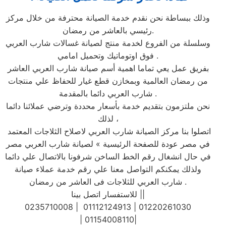
وذلك ببساطة نحن نقدم خدمة الصيانة محترفة من خلال مركز
رئيسي بالعاشر من رمضان.
وسلسلة من الفروع لخدمة منتج لصيانة غسالات شارب العربي
فوق اوتوماتيك وتحميل امامي .
بفريق عمل يعي تماما اهمية أسم صيانة شارب العربي العاشر
من رمضان العالمية وبمخازن قطع غيار للحفاظ علي منتجات
شارب العربي دائما بالمقدمة .
نحن ملتزمون بتقديم خدمة بأسعار محددة وترضي عملائنا دائما
لذلك ،
اتصلوا بنا مركز الصيانة شارب العربي لاصلاح الثلاجات المعتمد
في مصر عودة للصفحة الرئيسية » لصيانة شارب العربي مصر
في حال انشغال رقم الخط الساخن شرفونا بالاتصال علي دائما
ولذلك يمكنكم التواصل معنا علي رقم خدمة عملاء صيانة
شارب العربي للثلاجات فى العاشر من رمضان .
للاستفسار اتصل بينا ||
0235710008 | 01112124913 | 01220261030
| 01154008110|