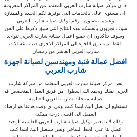
اذ ان مركز صيانة شارب العربي المعتمد من المراكز المعروفة
الى مستوى عالى بالخدمات التي يوفرها لكم الجيدة والممتازة
وعندما تتصلون بـرقم توكيل صيانة شارب العربي
سوف تجربون بأنفسكم هذه النتائج التي سبق ذكرها على الفور
وسوف تتأكدون ان جميع اعمال صيانة شارب العربي تتواجد
فقط لدينا دون اللجوء الى المراكز الاخرى صيانة غسالات
شارب العربي العاشر من رمضان
افضل عمالة فنية ومهندسين لصيانة اجهزة
شارب العربي
نحن مركز صيانة شارب العربي المعتمد من شركة شارب
العربي نملك وبحمد الله اسطول من فريق العمل المتخصص فى
صيانة منتجات شارب العربي العالمية
نستطيع ان نصل اليك اينما كنت وفى اى وقت هدفنا هو ارضاء
العميل الى اقصى درجة ممكنة
وذلك لاننا نعتبر توكيل صيانة شارب العربي العالمية الوحيد
اتصل بنا على الخط الساخن ونحن سنصل اليك اينما كنت
ايضا نملك خدمة عملاء على مدار الساعه موجودون اجل