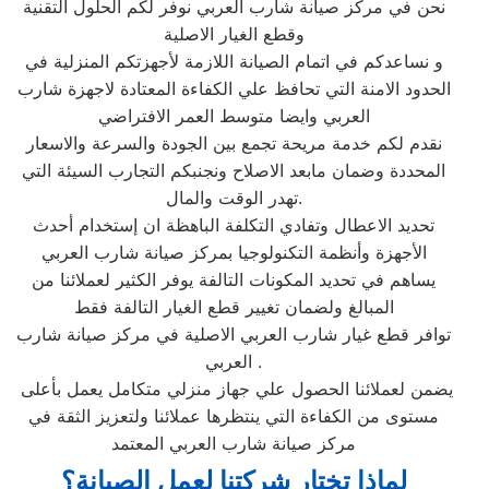
نحن في مركز صيانة شارب العربي نوفر لكم الحلول التقنية
وقطع الغيار الاصلية
و نساعدكم في اتمام الصيانة اللازمة لأجهزتكم المنزلية في
الحدود الامنة التي تحافظ علي الكفاءة المعتادة لاجهزة شارب
العربي وايضا متوسط العمر الافتراضي
نقدم لكم خدمة مريحة تجمع بين الجودة والسرعة والاسعار
المحددة وضمان مابعد الاصلاح ونجنبكم التجارب السيئة التي
تهدر الوقت والمال.
تحديد الاعطال وتفادي التكلفة الباهظة ان إستخدام أحدث
الأجهزة وأنظمة التكنولوجيا بمركز صيانة شارب العربي
يساهم في تحديد المكونات التالفة يوفر الكثير لعملائنا من
المبالغ ولضمان تغيير قطع الغيار التالفة فقط
توافر قطع غيار شارب العربي الاصلية في مركز صيانة شارب
العربي .
يضمن لعملائنا الحصول علي جهاز منزلي متكامل يعمل بأعلى
مستوى من الكفاءة التي ينتظرها عملائنا ولتعزيز الثقة في
مركز صيانة شارب العربي المعتمد
لماذا تختار شركتنا لعمل الصيانة؟