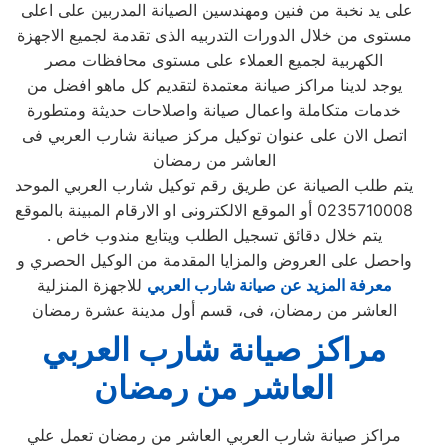
على يد نخبة من فنين ومهندسين الصيانة المدربين على اعلى
مستوى من خلال الدورات التدربيه الذى تقدمة لجميع الاجهزة
الكهربية لجميع العملاء على مستوى محافظات مصر
يوجد لدينا مراكز صيانة معتمدة لتقديم كل ماهو افضل من
خدمات متكاملة واعمال صيانة واصلاحات حديثة ومتطورة
اتصل الان على عنوان توكيل مركز صيانة شارب العربي فى
العاشر من رمضان
يتم طلب الصيانة عن طريق رقم توكيل شارب العربي الموحد
0235710008 أو الموقع الالكترونى او الارقام المبينة بالموقع
. يتم خلال دقائق تسجيل الطلب ويتابع مندوب خاص
واحصل على العروض والمزايا المقدمة من الوكيل الحصري و
معرفة المزيد عن صيانة شارب العربي
للاجهزة المنزلية
العاشر من رمضان، فى، قسم أول مدينة عشرة رمضان
مراكز صيانة شارب العربي
العاشر من رمضان
مراكز صيانة شارب العربي العاشر من رمضان تعمل علي