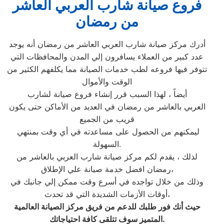
فروع صيانة شارب العربي العاشر
من رمضان
أدرك مركز صيانة شارب العربي العاشر من رمضان أنه يوجد
عدد كبير من العملاء يسافرون إلي المدن والمحافظات التي
تتوفر فيها فروعه لطب خدمات الصيانة مما يكلفهم الكثير من
الوقت والأموال
أيضاً ، لهذا السبب قرر إنشاء فروع صيانة لشارب
العربي بالعاشر من رمضان في العديد من الأماكن حتى يكون
قريب من الجميع
ليمكنهم من الحصول على مساعدته في أي وقت بمنتهي
السهولة.
لذلك ، يقدم لكم مركز صيانة شارب العربي بالعاشر من
رمضان افضل خدمة صيانة علي الإطلاق،
وذلك من خلال تواجده في أسرع وقت ممكن إلي جانبك في
أوقات الأزمات الشديدة التي قد تحدث،
حيث أنك فور طلبك للدعم من فريق مركز الصيانة العالمية
.
المتميز سوف تتلقى كافة احتياجاتك