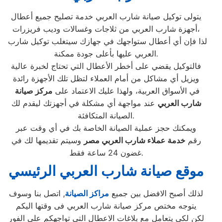
يتولى توكيل صيانة شارب العربي خدمة تصليح جميع أعطال
أجهزة شارب العربي من ثلاجات وغسالات وديب فريزرات،
لذا فإن أي أعطال ستواجهك في جهازك سيتغلب توكيل شارب
العربي عليها بأعلى جودة ممكنة.
فالتوكيل يقضي على أخطر الأعطال التي تحتاج لخبرة عالية
ويزيل أي مشاكل من أمام العملاء لتظل تلك الأجهزة رائدة
في الأسواق العربية، ولهذا عليك الاعتماد على
مركز صيانة
شارب العربي
عند مواجهة أي مشكلة في أجهزتك ليقدم لك
الصيانة المتكافئة.
ويمكنك حجز عملية الصيانة الخاصة بك في أي وقت عبر
رقم
خدمة عملاء
شارب العربي
مصر
وسيتم تقديمها لك في
غضون 24 ساعة فقط.
موقع صيانة شارب العربي الرئيسي
لذلك أصبح الافضل بين جميع
مراكز الصيانة
, اتصل بنا وسوف
يتوجه مختص مركز صيانة شارب العربي فى وقتها اليكم
لكن لكي يتعامل مع بلاغات الاعطال التي تواجهكم على الفور