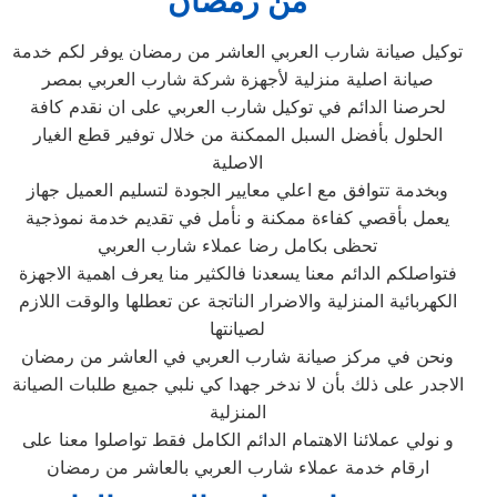
من رمضان
توكيل صيانة شارب العربي العاشر من رمضان يوفر لكم خدمة
صيانة اصلية منزلية لأجهزة شركة شارب العربي بمصر
لحرصنا الدائم في توكيل شارب العربي على ان نقدم كافة
الحلول بأفضل السبل الممكنة من خلال توفير قطع الغيار
الاصلية
وبخدمة تتوافق مع اعلي معايير الجودة لتسليم العميل جهاز
يعمل بأقصي كفاءة ممكنة و نأمل في تقديم خدمة نموذجية
تحظى بكامل رضا عملاء شارب العربي
فتواصلكم الدائم معنا يسعدنا فالكثير منا يعرف اهمية الاجهزة
الكهربائية المنزلية والاضرار الناتجة عن تعطلها والوقت اللازم
لصيانتها
ونحن في مركز صيانة شارب العربي في العاشر من رمضان
الاجدر على ذلك بأن لا ندخر جهدا كي نلبي جميع طلبات الصيانة
المنزلية
و نولي عملائنا الاهتمام الدائم الكامل فقط تواصلوا معنا على
ارقام خدمة عملاء شارب العربي بالعاشر من رمضان