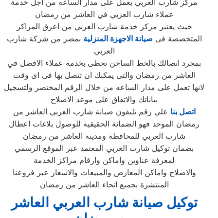
مركز شارب العربي يعمل على مدار الساعه من اجل خدمة
عملاء شارب العربي في العاشر من رمضان
حيث يعتبر مركز خدمة شارب العربي من اعرق المراكز
المتخصصة فى
صيانة الاجهزة المنزلية
بمصر من شركة شارب
العربي
بمجرد اتصالك بالخط الساخن تحظى بخدمة عملاء الافضل في
العاشر من رمضان والتى يمكنك ان تتصل بها فى اى وقت
لانها تعمل على مدار الساعه من خلال الرقم المختصر ولتسجيل
بياناتك والاتفاق على موعد الاصلاح
اتصل بنا
علي رقم تليفون صيانة شارب العربي العاشر من
رمضان الموحد فهو الضمانة الحقيقية للوصول بلاغات اعطال
شارب العربي للمحافظة ومدينة العاشر من رمضان
بضمان توكيل شارب العربي المعتمد عبر الموقع الرسمي
لمعرفة عناوين واماكن وارقام مراكز الخدمة
والاصلاح واماكن المعارض والمبيعات والاسعار عبر فروعنا
المنتشرة بجميع انحاء العاشر من رمضان
توكيل صيانة شارب العربي العاشر