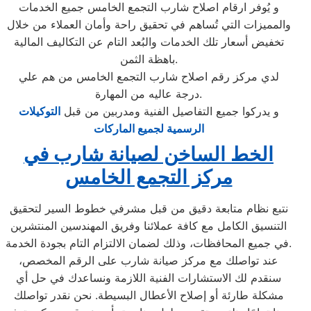
و يُوفر ارقام اصلاح شارب التجمع الخامس جميع الخدمات
والمميزات التي تُساهم في تحقيق راحة وأمان العملاء من خلال
تخفيض أسعار تلك الخدمات والبُعد التام عن التكاليف المالية
باهظة الثمن.
لدي مركز رقم اصلاح شارب التجمع الخامس من هم علي
درجة عاليه من المهارة.
و يدركوا جميع التفاصيل الفنية ومدربين من قبل
التوكيلات
الرسمية لجميع الماركات
الخط الساخن لصيانة شارب في
مركز التجمع الخامس
نتبع نظام متابعة دقيق من قبل مشرفي خطوط السير لتحقيق
التنسيق الكامل مع كافة عملائنا وفريق المهندسين المنتشرين
في جميع المحافظات، وذلك لضمان الالتزام التام بجودة الخدمة.
عند تواصلك مع مركز صيانة شارب على الرقم المخصص،
سنقدم لك الاستشارات الفنية اللازمة ونساعدك في حل أي
مشكلة طارئة أو إصلاح الأعطال البسيطة. نحن نقدر تواصلك