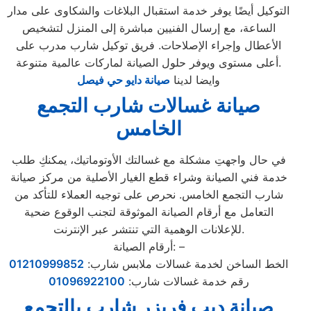
التوكيل أيضًا يوفر خدمة استقبال البلاغات والشكاوى على مدار
الساعة، مع إرسال الفنيين مباشرة إلى المنزل لتشخيص
الأعطال وإجراء الإصلاحات. فريق توكيل شارب مدرب على
أعلى مستوى ويوفر حلول الصيانة لماركات عالمية متنوعة.
وايضا لدينا
صيانة دايو حي فيصل
صيانة غسالات شارب التجمع
الخامس
في حال واجهتِ مشكلة مع غسالتك الأوتوماتيك، يمكنكِ طلب
خدمة فني الصيانة وشراء قطع الغيار الأصلية من مركز صيانة
شارب التجمع الخامس. نحرص على توجيه العملاء للتأكد من
التعامل مع أرقام الصيانة الموثوقة لتجنب الوقوع ضحية
للإعلانات الوهمية التي تنتشر عبر الإنترنت.
أرقام الصيانة: –
الخط الساخن لخدمة غسالات ملابس شارب:
01210999852
رقم خدمة غسالات شارب:
01096922100
صيانة ديب فريزر شارب بالتجمع