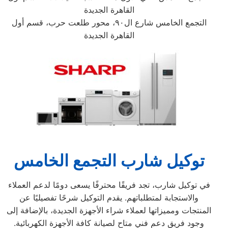
القاهرة الجديدة
التجمع الخامس شارع ال٩٠، محور طلعت حرب، قسم أول
القاهرة الجديدة
توكيل شارب التجمع الخامس
في توكيل شارب، تجد فريقًا محترفًا يسعى دومًا لدعم العملاء
والاستجابة لمتطلباتهم. يقدم التوكيل شرحًا تفصيليًا عن
المنتجات ومميزاتها لعملاء شراء الأجهزة الجديدة، بالإضافة إلى
وجود فريق دعم فني متاح لصيانة كافة الأجهزة الكهربائية.