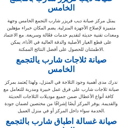
الخامس
يمثل مركز صيانة ديب فريزر شارب التجمع الخامس وجهة
متميزة لإصلاح الأجهزة المنزلية. يضم المكان خبراء مؤهلين
ومعدات تقنية حديثة لتقديم خدمات فعّالة وسريعة. مع الاعتماد
على قطع الغيار الأصلية والدقة العالية في الأداء، يمكن
الاطمئنان للحصول على أفضل النتائج الممكنة.
صيانة ثلاجات شارب يالتجمع
الخامس
ندرك مدى أهمية وجود الثلاجة في المنزل، ولهذا يُعتمد بمركز
صيانة ثلاجات شارب على فرق عمل خبيرة ومدربة للتعامل مع
كافة أنواع الأعطال ضمن جميع موديلات الثلاجات الحديثة
والقديمة. يوفر المركز أيضًا إشرافًا من مختصين لضمان جودة
الخدمة سواء داخل المركز أو في منزل العميل.
صيانة غسالة اطباق شارب بالتجمع