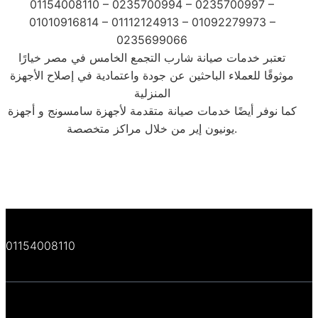
01154008110 – 0235700994 – 0235700997 –
01010916814 – 01112124913 – 01092279973 –
0235699066
تعتبر خدمات صيانة شارب التجمع الخامس في مصر خيارًا
موثوقًا للعملاء الباحثين عن جودة واعتمادية في إصلاح الأجهزة
المنزلية
كما نوفر أيضًا خدمات صيانة متقدمة لأجهزة سامسونج و أجهزة
يونيون إير من خلال مراكز متخصصة.
01154008110