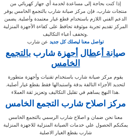
إذا كنت بحاجة إلى مساعدة لخدمة أي جهاز كهربائي من
منتجات شارب، فإن مركز صيانة شارب بالتجمع الخامس يوفر
الدعم الفني اللازم باستخدام قطع غيار معتمدة وأصلية. يضمن
المركز تقديم تجربة موثوقة تحافظ على كفاءة الأجهزة المنزلية
وتخفف أعباء التكاليف.
تواصل معنا ليصلك كل جديد
عن شارب
ص
يا
ن
ة أ
ع
ط
ا
ل
أج
هزة شارب ب
التجمع
الخامس
يقوم مركز صيانة شارب باستخدام تقنيات وأجهزة متطورة
لتحديد الأجزاء التالفة بدقة واستبدالها فقط بقطع غيار أصلية.
هذا النهج يساهم في تقليل التكاليف وتعزيز ثقة العملاء.
مركز اصلاح شارب التجمع الخامس
معنا نحن ضمان و اصلاح شارب الرسمي بالتجمع الخامس
يمكنكم الحصول علي خدمات الصيانة المنزلية للاجهزة المنزلية
شارب بقطع الغيار الاصلية