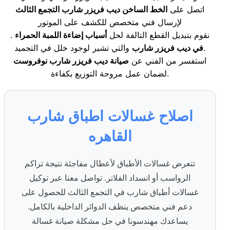
اتصل على
الخط الساخن ديب فريزر شارب التجمع الثالث
لإرسال فني متخصص للكشف على الموتور
. نقوم بتبديل القطع التالفة لحل
أسباب إضاءة اللمبة الحمراء
والتي تشير لوجود خلل في التجميد.
في ديب فريزر شارب
استفسر من الفني عن
صيانة ديب فريزر شارب نوفروست
لضمان عمل مروحة التوزيع بكفاءة.
اصلاح غسالات اطباق شارب
القاهره
تتعرض غسالات الأطباق لأعطال مفاجئة نتيجة تراكم
الرواسب أو انسداد الفلاتر. تواصل معنا عبر توكيل
غسالات أطباق شارب في التجمع الثالث للحصول على
دعم فني متخصص ينظف الدوائر الداخلية بالكامل.
يساعدك مهندسونا في حل مشكلة صيانة غسالة