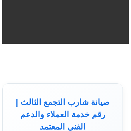
صيانة شارب التجمع الثالث |
رقم خدمة العملاء والدعم
الفني المعتمد