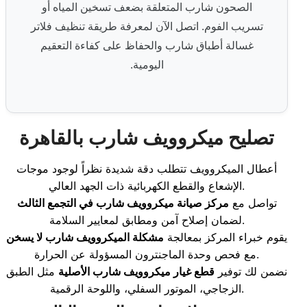
الصحون شارب المتعلقة بضعف تسخين المياه أو
تسريب الفوم. اتصل الآن لمعرفة طريقة تنظيف فلاتر
غسالة أطباق شارب والحفاظ على كفاءة التعقيم
اليومية.
تصليح ميكروويف شارب بالقاهرة
أعطال الميكروويف تتطلب دقة شديدة نظراً لوجود موجات
الإشعاع والقطع الكهربائية ذات الجهد العالي.
تواصل مع
مركز صيانة ميكروويف شارب في التجمع الثالث
لضمان إصلاح آمن ومطابق لمعايير السلامة.
يقوم خبراء المركز بمعالجة
مشكلة الميكروويف شارب لا يسخن
مع فحص وحدة الماجنترون المسؤولة عن الحرارة.
نضمن لك توفير
قطع غيار ميكروويف شارب الأصلية
مثل الطبق
الزجاجي، الموتور السفلي، واللوحة الرقمية.