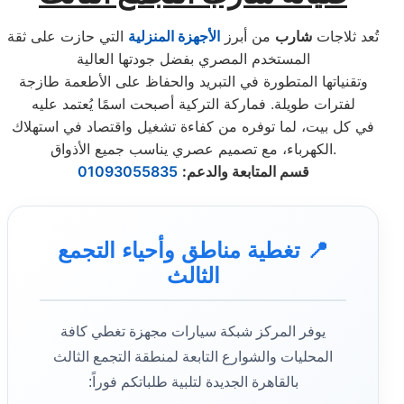
تُعد ثلاجات
شارب
من أبرز
الأجهزة المنزلية
التي حازت على ثقة
المستخدم المصري بفضل جودتها العالية
وتقنياتها المتطورة في التبريد والحفاظ على الأطعمة طازجة
لفترات طويلة. فماركة التركية أصبحت اسمًا يُعتمد عليه
في كل بيت، لما توفره من كفاءة تشغيل واقتصاد في استهلاك
الكهرباء، مع تصميم عصري يناسب جميع الأذواق.
قسم المتابعة والدعم
:
01093055835
📍 تغطية مناطق وأحياء التجمع
الثالث
يوفر المركز شبكة سيارات مجهزة تغطي كافة
المحليات والشوارع التابعة لمنطقة التجمع الثالث
بالقاهرة الجديدة لتلبية طلباتكم فوراً: