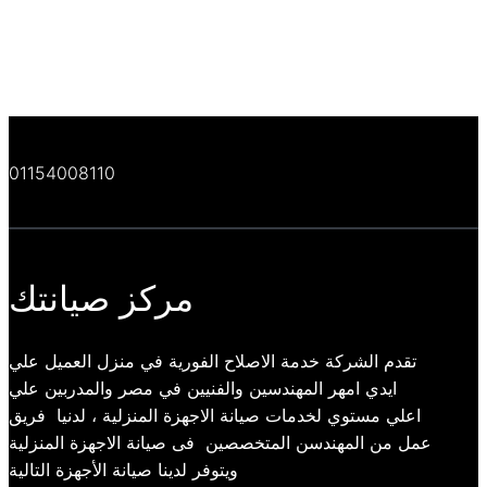
01154008110
مركز صيانتك
تقدم الشركة خدمة الاصلاح الفورية في منزل العميل علي
ايدي امهر المهندسين والفنيين في مصر والمدربين علي
اعلي مستوي لخدمات صيانة الاجهزة المنزلية ، لدنيا فريق
عمل من المهندسن المتخصصين فى صيانة الاجهزة المنزلية
ويتوفر لدينا صيانة الأجهزة التالية