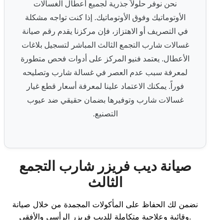
نحن نوفر حلولاً جذرية لجميع أعطال الغسالات
الأوتوماتيك وفوق الأوتوماتيك. إذا كنت تواجه مشكلة
في التصريف أو الاهتزاز، فإن مركزنا يقدم رقم صيانة
غسالات شارب التجمع الثالث المباشر لتسجيل بلاغات
الأعطال. يعتمد فنيو المركز على أدوات فحص متطورة
لمعرفة سبب عدم العصر في غسالة شارب وتصليحه
فوراً. يمكنك الاعتماد علينا لمعرفة أسعار قطع غيار
غسالات شارب وتوفيرها بضمان حقيقي ضد عيوب
التصنيع.
صيانة ديب فريزر شارب التجمع
الثالث
نضمن لك الحفاظ على المأكولات المجمدة من خلال صيانة
وقائية وعلاجية متكاملة للديب فريزر الرأسي والأفقي.