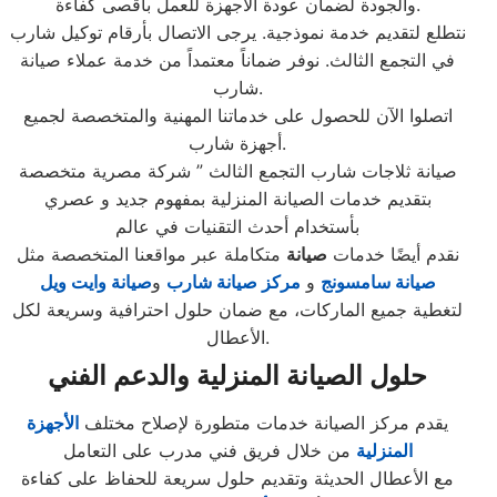
والجودة لضمان عودة الأجهزة للعمل بأقصى كفاءة.
نتطلع لتقديم خدمة نموذجية. يرجى الاتصال بأرقام توكيل شارب
في التجمع الثالث. نوفر ضماناً معتمداً من خدمة عملاء صيانة
شارب.
اتصلوا الآن للحصول على خدماتنا المهنية والمتخصصة لجميع
أجهزة شارب.
صيانة ثلاجات شارب التجمع الثالث ” شركة مصرية متخصصة
بتقديم خدمات الصيانة المنزلية بمفهوم جديد و عصري
بأستخدام أحدث التقنيات في عالم
نقدم أيضًا خدمات
صيانة
متكاملة عبر مواقعنا المتخصصة مثل
صيانة سامسونج
و
مركز صيانة شارب
و
صيانة وايت ويل
لتغطية جميع الماركات، مع ضمان حلول احترافية وسريعة لكل
الأعطال.
حلول الصيانة المنزلية والدعم الفني
يقدم مركز الصيانة خدمات متطورة لإصلاح مختلف
الأجهزة
المنزلية
من خلال فريق فني مدرب على التعامل
مع الأعطال الحديثة وتقديم حلول سريعة للحفاظ على كفاءة