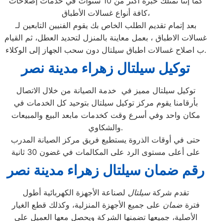
كما إننا نمتلك خبرة أكثر من 10 سنوات في خدمات إصلاحات
كافة أنواع غسالات الأطباق،
بعد إتمام تقديم الطلب الخاص بك يقوم الفنيين التابعين لـ
غسالات الاطباق ، بعمل معاينة بالمنزل لتحديد العطل، ثم القيام
ب اصلاح غسالات اطباق سيلتال دون سحب الجهاز إلى الوكلاء.
توكيل سيلتال زهراء مدينة نصر
توكيل سيلتال مميز في خدمة الصيانة من خلال الاتصال
بأرقامنا يقوم مركز توكيل سيلتال بتوحيد كل الخدمات في
مكان واحد وفي أسرع وقت كخدمات مابعد البيع والمبيعات
والشكاوي.
حتى في أوقات الذروة يستطيع فريق مركز الصيانة المدرب
على أعلى مستوى الرد على المكالمات في غضون 30 ثانية
رقم ضمان سيلتال زهراء مدينة نصر
تقدم شركة
سيلتال
لصناعة الأجهزة الكهربائية أطول
فترة
ضمان
على جميع الأجهزة المنزلية، وكذلك قطع الغيار
الأصلية، جميعها تضمنها الشركة ويحصل معها العميل على