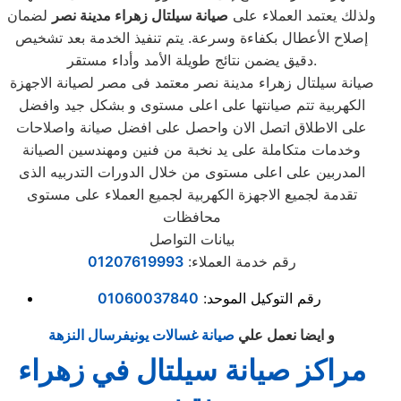
ولذلك يعتمد العملاء على
صيانة سيلتال زهراء مدينة نصر
لضمان
إصلاح الأعطال بكفاءة وسرعة. يتم تنفيذ الخدمة بعد تشخيص
دقيق يضمن نتائج طويلة الأمد وأداء مستقر.
صيانة سيلتال زهراء مدينة نصر معتمد فى مصر لصيانة الاجهزة
الكهربية تتم صيانتها على اعلى مستوى و بشكل جيد وافضل
على الاطلاق اتصل الان واحصل على افضل صيانة واصلاحات
وخدمات متكاملة على يد نخبة من فنين ومهندسين الصيانة
المدربين على اعلى مستوى من خلال الدورات التدربيه الذى
تقدمة لجميع الاجهزة الكهربية لجميع العملاء على مستوى
محافظات
بيانات التواصل
رقم خدمة العملاء:
01207619993
رقم التوكيل الموحد:
01060037840
و ايضا نعمل علي
صيانة غسالات يونيفرسال النزهة
مراكز صيانة سيلتال في زهراء