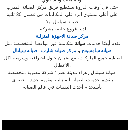
حتى في أوقات الذروة يستطيع فريق مركز الصيانة المدرب
على أعلى مستوى الرد على المكالمات في غضون 30 ثانية
صيانة سيلتال بيلا
لدينا فروع خاصة بشركتنا
مركز صيانة الاجهزة المنزلية
نقدم أيضًا خدمات
صيانة
متكاملة عبر مواقعنا المتخصصة مثل
صيانة سامسونج
و
مركز صيانة شارب
و
صيانة سيلتال
لتغطية جميع الماركات، مع ضمان حلول احترافية وسريعة لكل
الأعطال.
صيانة سيلتال زهراء مدينة نصر ” شركة مصرية متخصصة
بتقديم خدمات الصيانة المنزلية بمفهوم جديد و عصري
بأستخدام أحدث التقنيات في عالم الصيانة