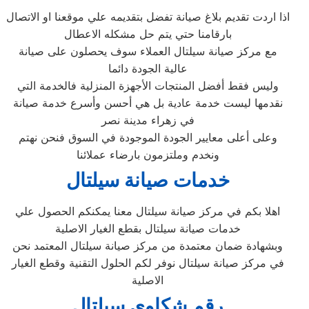
اذا اردت تقديم بلاغ صيانة تفضل بتقديمه علي موقعنا او الاتصال
بارقامنا حتي يتم حل مشكله الاعطال
مع مركز صيانة سيلتال العملاء سوف يحصلون على صيانة
عالية الجودة دائما
وليس فقط أفضل المنتجات الأجهزة المنزلية فالخدمة التي
نقدمها ليست خدمة عادية بل هي أحسن وأسرع خدمة صيانة
في زهراء مدينة نصر
وعلى أعلى معايير الجودة الموجودة في السوق فنحن نهتم
ونخدم وملتزمون بارضاء عملائنا
خدمات صيانة سيلتال
اهلا بكم في مركز صيانة سيلتال معنا يمكنكم الحصول علي
خدمات صيانة سيلتال بقطع الغيار الاصلية
وبشهادة ضمان معتمدة من مركز صيانة سيلتال المعتمد نحن
في مركز صيانة سيلتال نوفر لكم الحلول التقنية وقطع الغيار
الاصلية
رقم شكاوي سيلتال