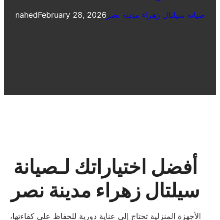
صيانة سيلتال زهراء مدينة نصر
February 28, 2026
nahed
أفضل اختياراتك لـصيانة
سيلتال زهراء مدينة نصر
الأجهزة المنزلية تحتاج إلى عناية دورية للحفاظ على كفاءتها،