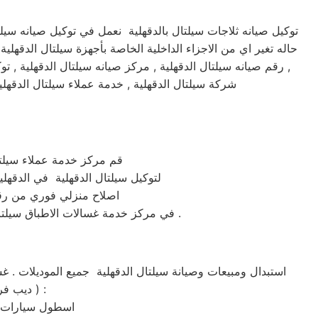
توكيل صيانه ثلاجات سيلتال بالدقهلية نعمل في توكيل صيانه سيل
حاله تغير اي من الاجزاء الداخلية الخاصة بأجهزة سيلتال الدقهلي
, رقم صيانه سيلتال الدقهلية , مركز صيانه سيلتال الدقهلية , تو
شركة سيلتال الدقهلية , خدمة عملاء سيلتال الدقهلي
قم مركز خدمة عملاء سيلتال الدقهلية الم
لتوكيل سيلتال الدقهلية في الدقهلية يمكنك التواصل 
اصلاح منزلي فوري من رق
في مركز خدمة غسالات الاطباق سيلتال الدقهلية كل ماعليكم هو الاتصال المباشر علي رقم توكيل صيانة ماكينات سيلتال الدقهلية المعتمد في مصر .
،غسالة اطباق ،شاشة lcd ، شاشة led ، ديب فريزر ،تكييف شباك ،تكييف اسبليت ، دراير ) :
اسطول سيارات مر