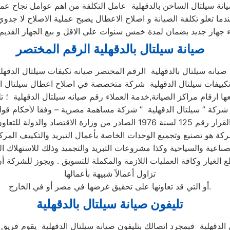
دما تعلو تكلفة الصيانة و اصلاح الاعطال يصبح عملية الاصلاح لا جدوي
صيانة سيلتال بالدقهلية الرقم المختصر
صيانه سيلتال بالدقهلية الرقم المختصر صيانه تكيفات سيلتال الدقهلي
 تكييفات سيلتال الدقهلية شركة متخصصة في اصلاح اعطال سيلتال ا
ة هو تصنيع وتجميع الوحدات الخاصة بأعمال التبريد والتكييف المر
ناعية والسياحية وكذا مشروعات التبريد والتجميد وذلك للاستهلاك ا
ع الغيار وكافة العمليات اللازمة والمكملة للتسويق . ويجوز للشركة 
تزاول أعمالاً شبيهة بأعمالها
أو التي قد تعاونها على تحقيق غرضها في مصر أو في الخارج.
تليفون صيانة سيلتال بالدقهلية
ل الدقهلية فبمجرد اتصالك بتليفون صيانه سيلتال الدقهلية يقوم ف