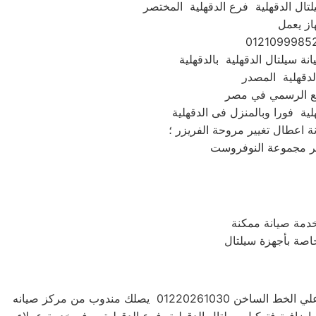
از يعمل
لدقهلية المصدر
نة اعطال تغيير مروحة الفريزر ؛
دمة صيانة ممكنة
خاصة بأجهزة سيلتال
للحفاظ علي جهازك سيلتال الدقهلية فضلاً اتصل بخدمة صيانة اعطال سيلتال الدقهلية الدقهلية علي الخط الساخن 01220261030 يصلك مندوب من مركز صيانه