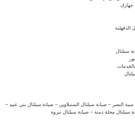
 جهازك
 الدقهلية
ة سيلتال
ور
بالخدمات
يلتال
ية النصر – صيانة سيلتال السنبلاوين – صيانة سيلتال بني عبيد –
 سيلتال محلة دمنة – صيانة سيلتال نبروة