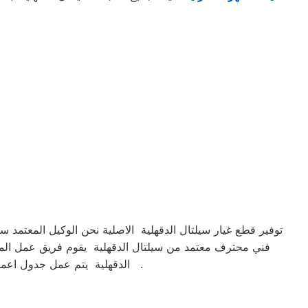
توفير قطع غيار سيلتال الدقهلية الاصلية نحن الوكيل المعتمد س
فني محترف معتمد من سيلتال الدقهلية يقوم فريق عمل المرك
الدقهلية يتم عمل جدول اعمال الصيانة لمتابعة الجهاز بشكل كامل الكشف الدائم علي الجهاز لتفادي المشاكل المحتملة وهذا مايميزنا .