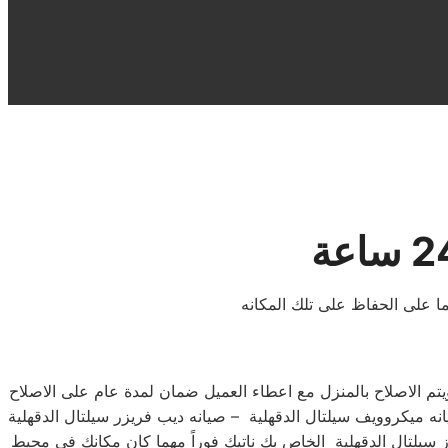
ا على الحفاظ على تلك المكانه
يتم الاصلاح بالمنزل مع اعطاء العميل ضمان لمدة عام على الاصلاح
انه ميكروويف سيلتال الدقهلية – صيانه ديب فريزر سيلتال الدقهلية
از سيلتال الدقهلية الخاص بك ناتيك فوراً مهما كان مكانك في محيط