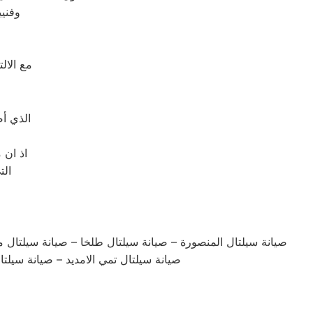
وفنيي
مع الال
الذي أ
اذ ان 
الت
صيانة سيلتال المنصورة – صيانة سيلتال طلخا – صيانة سيلتال م
صيانة سيلتال تمي الامديد – صيانة سيل