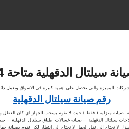
نة سيلتال الدقهلية متاحة 24 ساعة
لشركات المميزة والتى تحصل على اهمية كبيرة فى الاسواق وتعمل دائم
رقم صيانة سيلتال الدقهلية
ية صيانة منزلية ( فقط ) حيث لا نقوم بسحب الجهاز اي كان العطل و
لاجات سيلتال الدقهلية – صيانه غسالات اطباق سيلتال الدقهلية – صي
زل لا تحتاج الي نقل الجهاز لا تحتاج الي انتظار لكي نقوم بصيانة جه