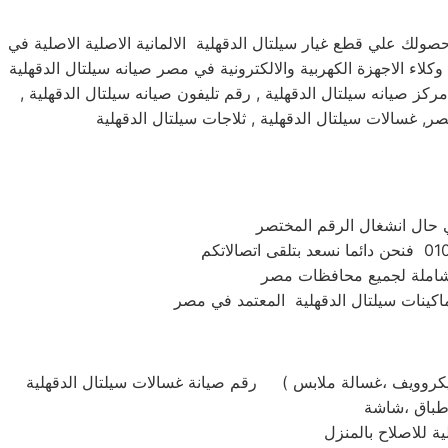
ولك علي قطع غيار سيلتال الدقهلية الالمانية الاصلية الاصلية في
كلاء الاجهزة الكهربية والالكترونية في مصر صيانه سيلتال الدقهلية
مركز صيانه سيلتال الدقهلية , رقم تليفون صيانه سيلتال الدقهلية ,
ر, غسالات سيلتال الدقهلية , ثلاجات سيلتال الدقهلية
 شاملة لجميع محافظات مصر
رقم صيانة غسالات سيلتال الدقهلية ( استبدال ومبيعات وصيانة سيلتال الدقهلية جميع الموديلات . غسالة تحميل امامي او تحميل علوي ،ثلاجة ،مكنسة ،تكييف ،بوتاجاز ،ميكروويف ،غسالة ملابس
ة للاصلاح بالمنزل