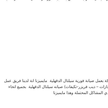
 بعمل صيانة فورية سيلتال الدقهلية مايميزنا انة لدينا فريق عمل
ات – ديب فريزر-تكيفات) صيانه سيلتال الدقهلية بجميع انحاء