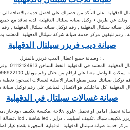
تال الدقهلية علي التأكد من حصولك علي افضل خدمة بالاضافة الي حص
ة وذلك عن طريق • وكيل صيانه سيلتال الدقهلية لديه تعاقد مع جميع و
كيل صيانه سيلتال الدقهلية , رقم توكيل صيانه سيلتال الدقهلية , رقم 
ة , رقم تليفون مركز خدمة صيانة شركة سيلتال الدقهلية المعتمد بمص
صيانة ديب فريزر سيلتال الدقهلية
؛ وصيانة جميع اعطال الديب فريزر بالمنزل .
عتمد في الدقهلية الخط الساخن 01112124913 وفي حال انشغال الرقم المختصر
معنا علي ارقام من خلال رقم موبايل 01096922100 فنحن دائما نسعد بتلقى اتصالاتكم
م توكيل صيانتك مصر بقطع الغيار الاصلية لغسالات الصحون تغطية
صيانة غسالات سيلتال في الدقهلية
كز خدمة صيانة سيلتال الدقهلية الدقهلية المجهزة بقطع غيار اصلي