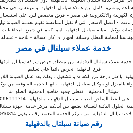
ز الى مركز خدمة سيلتال الدقهلية بالدقهلية دون تحميلك اي مصاريف
قت • افضل الاسعار التي لا تقبل المنافسة نقوم بخدمة الصيانة نيا
ت توكيل صيانه سيلتال الدقهلية اينما كنتم في جميع المحافظات فل
سنا لمعاينة العطل وصيانة الجهاز اي كان غسالة – ثلاجة – غسالة
خدمة عملاء سيلتال في مصر
خدمة عملاء سيلتال الدقهلية من منطلق حرص شركة سيلتال الدقهلي
فرع الدقهلية نحرص دائماً علي تسليم
هلية باعلى درجة من الكفاءة والتشغيل ؛ وذلك بعد عمل الصيانة اللازم
اء بالمنزل او بتوكيل سيلتال الدقهلية ، انها الخدمة المتوقعة من توكي
سيلتال الدقهلية ، نغطي جميع مناطق الدقهلية اتصلوا بنا
على الخط الساخن لصيانه سيلتال الدقهلية بالدقهلية 01095999314 .
لمية الحلول الذكية للصيانة يضعها بين أيديكم مركز خدمة اجهزة سيلتا
رقم صيانة سيلتال بالدقهلية