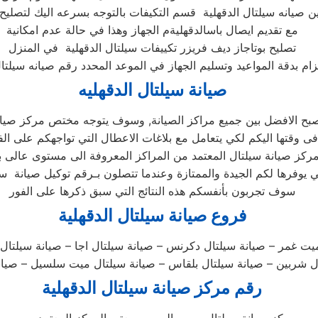
ن صيانه سيلتال الدقهلية قسم التكيفات بالتوجه بسرعه اليك لتصليح
مع تقديم ايصال باسالدقهليةم الجهاز وهذا في حالة عدم امكانية
تصليح بوتاجاز ديف فريزر تكييفات سيلتال الدقهلية في المنزل
تزام بدقة المواعيد وتسليم الجهاز في الموعد المحدد رقم صيانه سيلتال
صيانة سيلتال الدقهليه
صبح الافضل بين جميع مراكز الصيانة, وسوف يتوجه مختص مركز صيان
فى وقتها اليكم لكي يتعامل مع بلاغات الاعطال التي تواجهكم على الف
مركز صيانة سيلتال المعتمد من المراكز المعروفة الى مستوى عالى 
ي يوفرها لكم الجيدة والممتازة وعندما تتصلون بـرقم توكيل صيانة س
سوف تجربون بأنفسكم هذه النتائج التي سبق ذكرها على الفور
فروع صيانة سيلتال الدقهلية
يت غمر – صيانة سيلتال دكرنس – صيانة سيلتال اجا – صيانة سيلتال من
تال شربين – صيانة سيلتال بلقاس – صيانة سيلتال ميت سلسيل – صيانة
رقم مركز صيانة سيلتال الدقهلية