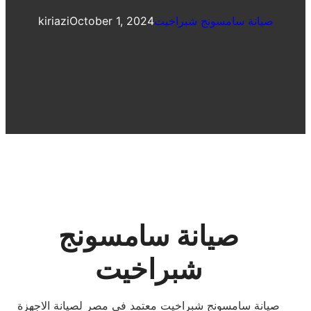
صيانة سامسونج شبراخيت
October 1, 2024
kiriazi
صيانة سامسونج
شبراخيت
صيانة سامسونج شبراخيت معتمد فى مصر لصيانة الاجهزة