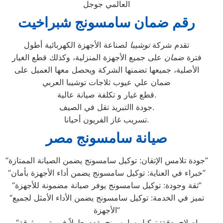
العالمي جوجل
رقم ضمان سامسونج شبراخيت
تقدم شركة
توشيبا
لصناعة الأجهزة الكهربائية أطول
فترة
ضمان
على جميع الأجهزة المنزلية، وكذلك قطع الغيار
الأصلية، جميعها تضمنها الشركة ويحصل معها العميل على
ضمان علي عيوب ثلاجات توشيبا العربي
قطع غيار و تكلفة صيانة عالية.
جودة االتبريد تقل في الصيف.
تسريب غاز الفريون أحيانا.
صيانة سامسونج مصر
“جودة تلامس الإتقان: توكيل سامسونج يضمن الصيانة الممتازة”
“خبراء في العناية: توكيل سامسونج يضمن أداء الأجهزة بأمان”
“ثقة وجودة: توكيل سامسونج يوفر صيانة مضمونة للأجهزة”
“تميز في الخدمة: توكيل سامسونج يضمن الأداء الأمثل لجميع
الأجهزة”
“إصلاح بدقة: توكيل سامسونج يقدم حلولاً فورية وموثوقة