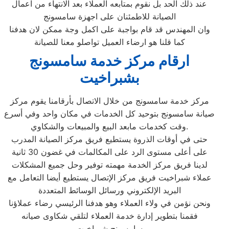
عند ذلك الحد بل نقوم بمتابعه العملاء بعد الانتهاء من اعمال
الصيانة للاطمئنان على اجهزة سامسونج
وان المهندس قد قام بواجبة على اكمل وجة ممكن لان هدفنا
كما قلنا هو ارضاء العميل تواصلو معنا للصيانة
ارقام مركز خدمة سامسونج
بشبراخيت
مركز خدمة سامسونج من خلال الاتصال بأرقامنا يقوم مركز
صيانة سامسونج بتوحيد كل الخدمات في مكان واحد وفي أسرع
وقت كخدمات مابعد البيع والمبيعات والشكاوي.
حتى في أوقات الذروة يستطيع فريق مركز الصيانة المدرب
على أعلى مستوى الرد على المكالمات في غضون 30 ثانية
لدينا فريق مركز الخدمة مهمته توفير وحل جميع المشكلات
عملاء شبراخيت فريق مركز الإتصال يستطيع أيضا التعامل مع
البريد الإلكتروني ورسائل الوسائط المتعددة
ونحن نؤمن في ولاء العملاء وهو هدفنا الرئيسي رضاء عملاؤنا
فقمنا بتطوير إدارة خدمة العملاء لتلقي شكاوى صيانه
سامسونج شبراخيت