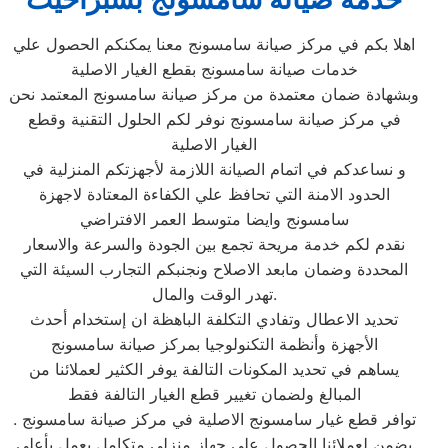
اهلا بكم في مركز صيانة سامسونج معنا يمكنكم الحصول علي
خدمات صيانة سامسونج بقطع الغيار الاصلية
وبشهادة ضمان معتمدة من مركز صيانة سامسونج المعتمد نحن
في مركز صيانة سامسونج نوفر لكم الحلول التقنية وقطع
الغيار الاصلية
و نساعدكم في اتمام الصيانة اللازمة لأجهزتكم المنزلية في
الحدود الامنة التي تحافظ علي الكفاءة المعتادة لاجهزة
سامسونج وايضا متوسط العمر الافتراضي
نقدم لكم خدمة مريحة تجمع بين الجودة والسرعة والاسعار
المحددة وضمان مابعد الاصلاح ونجنبكم التجارب السيئة التي
تهدر الوقت والمال.
تحديد الاعطال وتفادي التكلفة الباهظة ان إستخدام أحدث
الأجهزة وأنظمة التكنولوجيا بمركز صيانة سامسونج
يساهم في تحديد المكونات التالفة يوفر الكثير لعملائنا من
المبالغ ولضمان تغيير قطع الغيار التالفة فقط
توافر قطع غيار سامسونج الاصلية في مركز صيانة سامسونج .
يضمن لعملائنا الحصول علي جهاز منزلي متكامل يعمل بأعلى