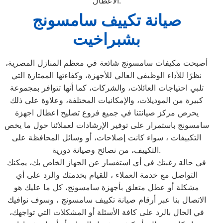
الأعطال.
صيانة تكييف سامسونج
بشبراخيت
أصبحت مكيفات سامسونج شائعة في معظم المنازل المصرية،
نظرًا للأداء الوظيفي العالي للأجهزة، وكفاءتها الممتازة التي
تلبي احتياجات العائلات، والشركات، كما أنها تتوافر بمجموعة
كبيرة من الموديلات، والإمكانيات المختلفة، وعلاوة على ذلك
يحرص مركز صيانتنا في جميع فروع تصليح اعطال اجهزة
سامسونج باستمرار على توفير الإرشادات لعملائنا حول ما يخص
التكييفات ، سواء كانت إصلاحات، أو وسائل المحافظة على
التكييف، من نصائح وصيانة دورية.
في حالة رغبتك في أي استفسار عن الجهاز الخاص بك، يمكنك
التواصل مع خدمة العملاء ، للقيام بخدمتك والرد على أي
مشكلة أو عطل متعلق بأجهزة سامسونج، كل ما عليك هو
الاتصال بنا عبر أرقام صيانة تكييف سامسونج ، وسوف نوافيك
في الحال بالرد على كافة الأسئلة أو المشكلات التي تواجهك،