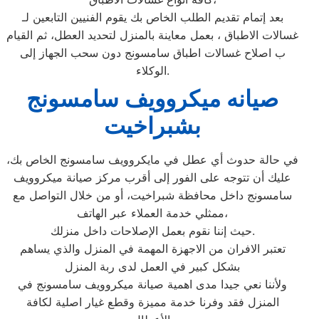
بعد إتمام تقديم الطلب الخاص بك يقوم الفنيين التابعين لـ
غسالات الاطباق ، بعمل معاينة بالمنزل لتحديد العطل، ثم القيام
ب اصلاح غسالات اطباق سامسونج دون سحب الجهاز إلى
الوكلاء.
صيانه ميكروويف سامسونج
بشبراخيت
في حالة حدوث أي عطل في مايكروويف سامسونج الخاص بك،
عليك أن تتوجه على الفور إلى أقرب مركز صيانة ميكروويف
سامسونج داخل محافظة شبراخيت، أو من خلال التواصل مع
ممثلي خدمة العملاء عبر الهاتف،
حيث إننا نقوم بعمل الإصلاحات داخل منزلك.
تعتبر الافران من الاجهزة المهمة في المنزل والذي يساهم
بشكل كبير في العمل لدى ربة المنزل
ولأننا نعي جيدا مدى اهمية صيانة ميكروويف سامسونج في
المنزل فقد وفرنا خدمة مميزة وقطع غيار اصلية لكافة