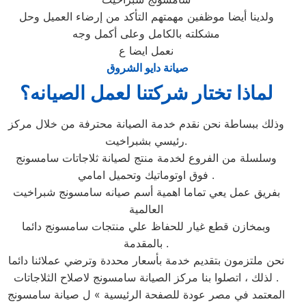
ولدينا أيضا موظفين مهمتهم التأكد من إرضاء العميل وحل
مشكلته بالكامل وعلى أكمل وجه
نعمل ايضا ع
صيانة دايو الشروق
لماذا تختار شركتنا لعمل الصيانه؟
وذلك ببساطة نحن نقدم خدمة الصيانة محترفة من خلال مركز
رئيسي بشبراخيت.
وسلسلة من الفروع لخدمة منتج لصيانة ثلاجاتات سامسونج
فوق اوتوماتيك وتحميل امامي .
بفريق عمل يعي تماما اهمية أسم صيانه سامسونج شبراخيت
العالمية
وبمخازن قطع غيار للحفاظ علي منتجات سامسونج دائما
بالمقدمة .
نحن ملتزمون بتقديم خدمة بأسعار محددة وترضي عملائنا دائما
. لذلك ، اتصلوا بنا مركز الصيانة سامسونج لاصلاح الثلاجاتات
المعتمد في مصر عودة للصفحة الرئيسية » ل صيانة سامسونج