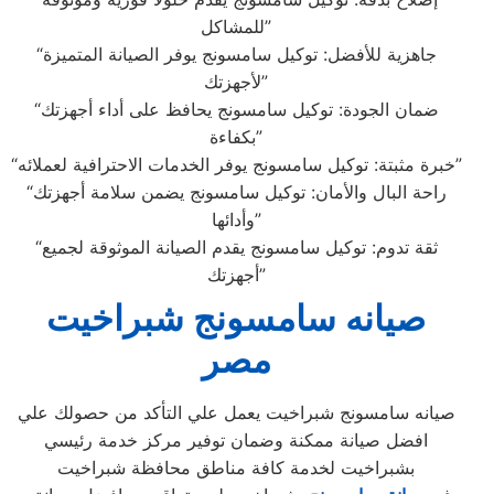
للمشاكل”
“جاهزية للأفضل: توكيل سامسونج يوفر الصيانة المتميزة
لأجهزتك”
“ضمان الجودة: توكيل سامسونج يحافظ على أداء أجهزتك
بكفاءة”
“خبرة مثبتة: توكيل سامسونج يوفر الخدمات الاحترافية لعملائه”
“راحة البال والأمان: توكيل سامسونج يضمن سلامة أجهزتك
وأدائها”
“ثقة تدوم: توكيل سامسونج يقدم الصيانة الموثوقة لجميع
أجهزتك”
صيانه سامسونج شبراخيت
مصر
صيانه سامسونج شبراخيت يعمل علي التأكد من حصولك علي
افضل صيانة ممكنة وضمان توفير مركز خدمة رئيسي
بشبراخيت لخدمة كافة مناطق محافظة شبراخيت