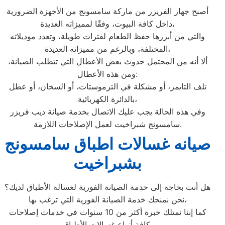
أصبح جهاز الفريزر من ماركة سامسونج من الأجهزة الضرورية
داخل كافة البيوت، وفقًا لمميزاته العديدة،
والتي من أبرزها حفظ الطعام لفترات طويلة، وتعدد موديلاته
المختلفة، وبالرغم من مميزاته العديدة،
ألا أنه من المحتمل حدوث بعض الأعطال التي تتطلب الصيانة،
ومن هذه الأعطال:
تلف التايمر، أو مشكلة في الترموستات، أو السخان، أو عطل
بالدائرة الكهربائية،
وفي هذه الحالة يجب عليك الاتصال بخدمة صيانة ديب فريزر
سامسونج شبراخيت لعمل الإصلاحات اللازمة.
صيانه غسالات اطباق سامسونج
بشبراخيت
هل أنت بحاجة إلى خدمة الصيانة الفورية لغسالة الأطباق لديك؟
نحن نمنحك خدمة الصيانة الفورية التي ترغب بها،
كما إننا نمتلك خبرة أكثر من 10 سنوات في خدمات إصلاحات
كافة أنواع غسالات الأطباق،