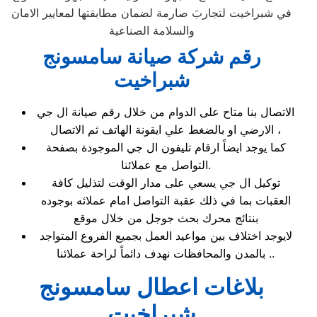
في شبراخيت لتجاربَ صارمة لضمان مطابقتها لمعايير الامان
والسلامة الصناعية
رقم شركة صيانة سامسونج
شبراخيت
الاتصال بنا متاح على الدوام من خلال رقم صيانة ال جي
الارضي او بالضغط علي ايقونة الهاتف ثم الاتصال ،
كما يوجد ايضاً ارقام تليفون ال جي الموجودة بصفحة
التواصل مع عملائنا.
توكيل ال جي يسعي على مدار الوقت لتذليل كافة
العقبات بما في ذلك عقبة التواصل امام عملائه بوجوده
بنتائج محرك بحث جوجل من خلال موقع
لايوجد اختلاف بين مواعيد العمل بجميع الفروع المتواجد
بالمدن والمحافظات نهدف دائماً لراحة عملائنا ..
بلاغات اعطال سامسونج
شبراخيت