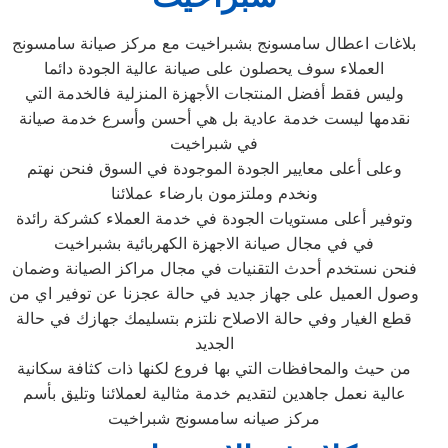
بلاغات اعطال سامسونج بشبراخيت مع مركز صيانة سامسونج
العملاء سوف يحصلون على صيانة عالية الجودة دائما
وليس فقط أفضل المنتجات الأجهزة المنزلية فالخدمة التي
نقدمها ليست خدمة عادية بل هي أحسن وأسرع خدمة صيانة
في شبراخيت
وعلى أعلى معايير الجودة الموجودة في السوق فنحن نهتم
ونخدم وملتزمون بارضاء عملائنا
وتوفير أعلى مستويات الجودة في خدمة العملاء كشركة رائدة
في في مجال صيانة الاجهزة الكهربائية بشبراخيت
فنحن نستخدم أحدث التقنيات في مجال مراكز الصيانة وضمان
وصول العميل على جهاز جديد في حالة عجزنا عن توفير اي من
قطع الغيار وفي حالة الاصلاح نلتزم بتسليمك جهازك في حالة
الجديد
من حيث والمحافظات التي بها فروع لكنها ذات كثافة سكانية
عالية نعمل جاهدين لتقديم خدمة مثالية لعملائنا وتليق بأسم
مركز صيانه سامسونج شبراخيت