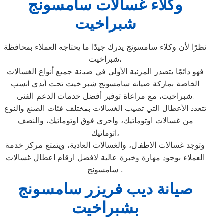
وكلاء غسالات سامسونج
شبراخيت
نظرًا لأن وكلاء سامسونج يدرك جيدًا ما يحتاجه العملاء بمحافظة
شبراخيت،
فهو دائمًا يتصدر المرتبة الأولى في صيانة جميع أنواع الغسالات
الخاصة بماركة صيانه سامسونج شبراخيت تحت أيدي أنسب
شبراخيت، مع مراعاة توفير أفضل خدمات الدعم الفنى.
تتعدد الأعطال التي تصيب الغسالات بمختلف فئات الصنع والنوع
من غسالات اوتوماتيك، واخرى فوق اوتوماتيك، والنصف
اتوماتيك،
وتوجد غسالات الاطفال، والغسالات العادية، ويتمتع مركز خدمة
العملاء بوجود مهارة وخبرة عالية لافضل ارقام اعطال غسالات
سامسونج .
صيانة ديب فريزر سامسونج
بشبراخيت