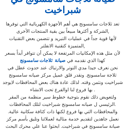
شبراخيت
تعد ثلاجات سامسونج هي أهم الأجهزة الكهربائية التي توفرها
الشركة و أكثرها مبيعاً بين بقية المنتجات الأخرى,
لأنها قوية جداً في عمليات التبريد و تتضمن بعض التقنيات
المتميزة كتقنية الانفلتر,
لأن مثل هذه الإمكانيات المرتفعة لا يمكن أن تتوافر أبداً بسعر
كهذا الذي نقدمه في
صيانة ثلاجات سامسونج
نحن نعرف جيدا مدي التوتر والارتباك عند حدوث عطل في
ثلاجة سامسونج. ونقدر قلق عميل مركز صيانه سامسونج
شبراخيت ونثمن وقته. لذلك عادة هناك بعض المحافظات لايوجد
بها فروع لنا اوالفرع تحت الانشاء .
ولتعويض ذلك نقوم بتوجية خطوط سير منظمة من المقر
الرئيسي ل صيانه سامسونج شبراخيت لتلك المحافظات.
والمحافظات التي بها فروع لكنها ذات كثافة سكانية عالية.
نعمل جاهدين لتقديم خدمة مثالية لعملائنا وتليق بأسم مركز
صيانة سامسونج في شبراخيت. ابحثوا عنا علي محرك البحث