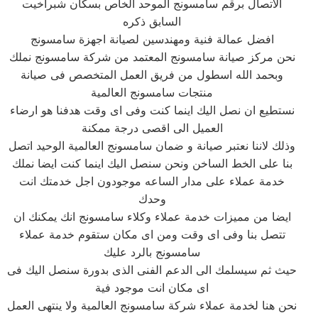
الاتصال برقم سامسونج الموحد الخاص بسكان شبراخيت
السابق ذكره
افضل عمالة فنية ومهندسين لصيانة اجهزة سامسونج
نحن مركز صيانة سامسونج المعتمد من شركة سامسونج نملك
وبحمد الله اسطول من فريق العمل المتخصص فى صيانة
منتجات سامسونج العالمية
نستطيع ان نصل اليك اينما كنت وفى اى وقت هدفنا هو ارضاء
العميل الى اقصى درجة ممكنة
وذلك لاننا نعتبر صيانة و ضمان سامسونج العالمية الوحيد اتصل
بنا على الخط الساخن ونحن سنصل اليك اينما كنت ايضا نملك
خدمة عملاء على مدار الساعه موجودون اجل خدمتك انت
وحدك
ايضا من مميزات خدمة عملاء وكلاء سامسونج انك يمكنك ان
تتصل بنا وفى اى وقت ومن اى مكان ستقوم خدمة عملاء
سامسونج بالرد عليك
حيث ثم سيسلمك الى الدعم الفنى الذى بدورة سنصل اليك فى
اى مكان انت موجود فية
نحن هنا لخدمة عملاء شركة سامسونج العالمية ولا ينتهى العمل