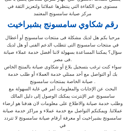
مستوى من الكفاءة التي ينتظرها عملائنا ولتعزيز الثقة في
مركز صيانة سامسونج المعتمد
رقم شكاوي سامسونج بشبراخيت
مرحبا بكم هل لديك مشكلة فى منتجات سامسونج أو أعطال
في منتجات سامسونج التى تتطلب الدعم الفنى أو هل لديك
سؤال؟ يمكننا المساعدة بسهولة لاننا أفضل خدمة عملاء صيانة
فى مصر.
سواء كنت ترغب بتسجيل بلاغ أو شكاوى صيانة بالمنتج الخاص
بك أو التواصل مع أحد ممثلي خدمة العملاء أو طلب خدمة
صيانة الخاصة بمنتجات سامسونج .
البحث عن الإجابات والمعلومات أمر في غاية السهولة مع
سامسونج عبر الإنترنت يمكنك الوصول إلى دليل المالك
وطلب خدمة صيانة والاطلاع على معلومات لان هدفنا هو ارضاء
عملائنا. ويمكنكم التواصل مع خدمة عملاء و مراكز خدمة صيانة
سامسونج بشبراخيت أو معرفة أرقام صيانة سامسونج لا تتردد
في