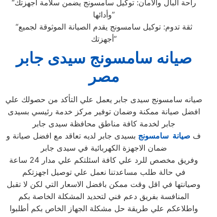
“راحة البال والأمان: توكيل سامسونج يضمن سلامة أجهزتك
وأدائها”
“ثقة تدوم: توكيل سامسونج يقدم الصيانة الموثوقة لجميع
أجهزتك”
صيانه سامسونج سيدى جابر
مصر
صيانه سامسونج سيدى جابر يعمل علي التأكد من حصولك علي
افضل صيانة ممكنة وضمان توفير مركز خدمة رئيسي بسيدى
جابر لخدمة كافة مناطق محافظة سيدى جابر
ف
صيانة سامسونج
بسيدى جابر لديه تعاقد مع افضل صيانة و
ضمان الاجهزة الكهربائية في سيدى جابر
وفريق مخصص للرد علي كافة اسئلتكم علي مدار 24 ساعة
في حالة طلب مساعدتنا نعمل علي توصيل اجهزتكم
وصيانتها في اقل وقت ممكن بافضل الاسعار التي لكن لا تقبل
المنافسة بفريق دعم فني لتحديد المشكلة الخاصة بكم
واطلاعكم علي طريقة حل مشكلة الجهاز الخاص بكم أطلبوا