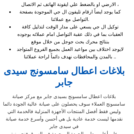
الارضي او بالضغط علي ايقونة الهاتف ثم الاتصال ،
كما يوجد ايضاً ارقام تليفون ال جي الموجودة بصفحة
التواصل مع عملائنا.
توكيل ال جي يسعي على مدار الوقت لتذليل كافة
العقبات بما في ذلك عقبة التواصل امام عملائه بوجوده
بنتائج محرك بحث جوجل من خلال موقع
لايوجد اختلاف بين مواعيد العمل بجميع الفروع المتواجد
بالمدن والمحافظات نهدف دائماً لراحة عملائنا ..
بلاغات اعطال سامسونج سيدى
جابر
بلاغات اعطال سامسونج بسيدى جابر مع مركز صيانة
سامسونج العملاء سوف يحصلون على صيانة عالية الجودة دائما
وليس فقط أفضل المنتجات الأجهزة المنزلية فالخدمة التي
نقدمها ليست خدمة عادية بل هي أحسن وأسرع خدمة صيانة
في سيدى جابر
وعلى أعلى معايير الجودة الموجودة في السوق فنحن نهتم