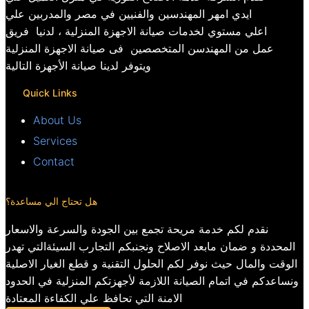
ايدي امهر المهندسين والفنيين في مصر والمدربين علي
اعلي مستوي لخدمات صيانة الاجهزة المنزلية ، لدنيا فريق
عمل من المهندسن المتخصصين فى صيانة الاجهزة المنزلية
ويتوفر لدينا صيانة الأجهزة التالية
Quick Links
About Us
Services
Contact
هل تحتاج الي مساعدة؟
نقدم لكم خدمة مريحة تجمع بين الجودة والسرعة والاسعار
المحددة و ضمان مابعد الاصلاح ونجنبكم التجارب السيئةالتي تهدر
الوقت والمال حيث نوفر لكم الحلول التقنية و قطع الغيار الاصلية
ونساعدكم في اتمام الصيانة اللازمة لأجهزتكم المنزلية في الحدود
الامنة التي تحافظ علي الكفاءة المعتادة