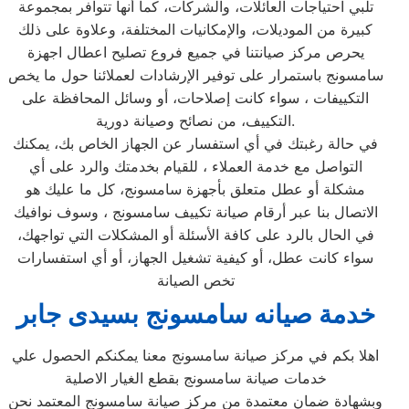
تلبي احتياجات العائلات، والشركات، كما أنها تتوافر بمجموعة
كبيرة من الموديلات، والإمكانيات المختلفة، وعلاوة على ذلك
يحرص مركز صيانتنا في جميع فروع تصليح اعطال اجهزة
سامسونج باستمرار على توفير الإرشادات لعملائنا حول ما يخص
التكييفات ، سواء كانت إصلاحات، أو وسائل المحافظة على
التكييف، من نصائح وصيانة دورية.
في حالة رغبتك في أي استفسار عن الجهاز الخاص بك، يمكنك
التواصل مع خدمة العملاء ، للقيام بخدمتك والرد على أي
مشكلة أو عطل متعلق بأجهزة سامسونج، كل ما عليك هو
الاتصال بنا عبر أرقام صيانة تكييف سامسونج ، وسوف نوافيك
في الحال بالرد على كافة الأسئلة أو المشكلات التي تواجهك،
سواء كانت عطل، أو كيفية تشغيل الجهاز، أو أي استفسارات
تخص الصيانة
خدمة صيانه سامسونج بسيدى جابر
اهلا بكم في مركز صيانة سامسونج معنا يمكنكم الحصول علي
خدمات صيانة سامسونج بقطع الغيار الاصلية
وبشهادة ضمان معتمدة من مركز صيانة سامسونج المعتمد نحن