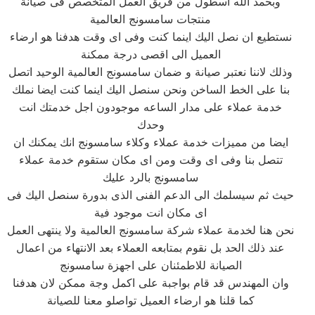
وبحمد الله اسطول من فريق العمل المتخصص فى صيانة
منتجات سامسونج العالمية
نستطيع ان نصل اليك اينما كنت وفى اى وقت هدفنا هو ارضاء
العميل الى اقصى درجة ممكنة
وذلك لاننا نعتبر صيانة و ضمان سامسونج العالمية الوحيد اتصل
بنا على الخط الساخن ونحن سنصل اليك اينما كنت ايضا نملك
خدمة عملاء على مدار الساعه موجودون اجل خدمتك انت
وحدك
ايضا من مميزات خدمة عملاء وكلاء سامسونج انك يمكنك ان
تتصل بنا وفى اى وقت ومن اى مكان ستقوم خدمة عملاء
سامسونج بالرد عليك
حيث ثم سيسلمك الى الدعم الفنى الذى بدورة سنصل اليك فى
اى مكان انت موجود فية
نحن هنا لخدمة عملاء شركة سامسونج العالمية ولا ينتهى العمل
عند ذلك الحد بل نقوم بمتابعه العملاء بعد الانتهاء من اعمال
الصيانة للاطمئنان على اجهزة سامسونج
وان المهندس قد قام بواجبة على اكمل وجة ممكن لان هدفنا
كما قلنا هو ارضاء العميل تواصلو معنا للصيانة