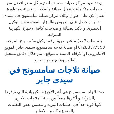
يوجد لدينا مراكز صيانة معتمدة لتقديم كل ماهو افضل من
خدمات متكاملة واعمال صيانة واصلاحات حديثة ومتطورة
اتصل الان على عنوان وكلاء مركز صيانة سامسونج فى سيدى
جابر واحصل على العروض والمزايا المقدمة من الوكيل
الحصرى والاكيد لصيانة واصلاحات كافة الاجهزة الكهربية
المنزلية
يتم طلب
الصيانة
عن طريق رقم توكيل
سامسونج
الموحد
01283377353 أو صيانة ثلاجة سامسونج سيدى جابر الموقع
الالكترونى او الارقام المبينة بالموقع . يتم خلال دقائق تسجيل
الطلب ويتابع مندوب خاص
صيانة ثلاجات سامسونج في
سيدى جابر
تعد ثلاجات سامسونج هي أهم الأجهزة الكهربائية التي توفرها
الشركة و أكثرها مبيعاً بين بقية المنتجات الأخرى,
لأنها قوية جداً في عمليات التبريد و تتضمن بعض التقنيات
المتميزة كتقنية الانفلتر,