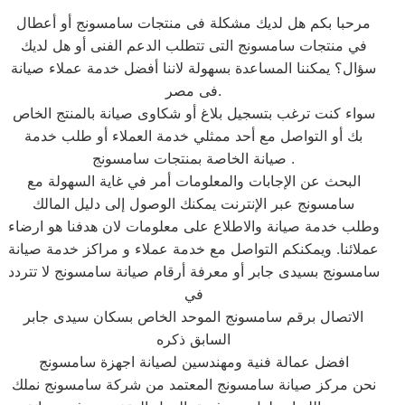
مرحبا بكم هل لديك مشكلة فى منتجات سامسونج أو أعطال
في منتجات سامسونج التى تتطلب الدعم الفنى أو هل لديك
سؤال؟ يمكننا المساعدة بسهولة لاننا أفضل خدمة عملاء صيانة
فى مصر.
سواء كنت ترغب بتسجيل بلاغ أو شكاوى صيانة بالمنتج الخاص
بك أو التواصل مع أحد ممثلي خدمة العملاء أو طلب خدمة
صيانة الخاصة بمنتجات سامسونج .
البحث عن الإجابات والمعلومات أمر في غاية السهولة مع
سامسونج عبر الإنترنت يمكنك الوصول إلى دليل المالك
وطلب خدمة صيانة والاطلاع على معلومات لان هدفنا هو ارضاء
عملائنا. ويمكنكم التواصل مع خدمة عملاء و مراكز خدمة صيانة
سامسونج بسيدى جابر أو معرفة أرقام صيانة سامسونج لا تتردد
في
الاتصال برقم سامسونج الموحد الخاص بسكان سيدى جابر
السابق ذكره
افضل عمالة فنية ومهندسين لصيانة اجهزة سامسونج
نحن مركز صيانة سامسونج المعتمد من شركة سامسونج نملك