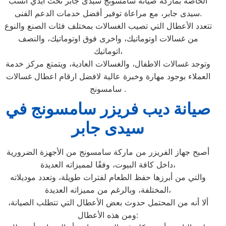
الخاصة بماركة صيانه سامسونج سيدى جابر تحت أيدي أنسب
سيدى جابر، مع مراعاة توفير أفضل خدمات الدعم الفنى.
تتعدد الأعطال التي تصيب الغسالات بمختلف فئات الصنع والنوع
من غسالات اوتوماتيك، واخرى فوق اوتوماتيك، والنصف
اتوماتيك،
وتوجد غسالات الاطفال، والغسالات العادية، ويتمتع مركز خدمة
العملاء بوجود مهارة وخبرة عالية لافضل ارقام اعطال غسالات
سامسونج .
صيانة ديب فريزر سامسونج في
سيدى جابر
أصبح جهاز الفريزر من ماركة سامسونج من الأجهزة الضرورية
داخل كافة البيوت، وفقًا لمميزاته العديدة،
والتي من أبرزها حفظ الطعام لفترات طويلة، وتعدد موديلاته
المختلفة، وبالرغم من مميزاته العديدة،
ألا أنه من المحتمل حدوث بعض الأعطال التي تتطلب الصيانة،
ومن هذه الأعطال: