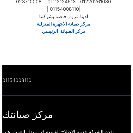
023710008 | 01112124913 | 01220261030
| 01154008110|
لدينا فروع خاصة بشركتنا
مركز صيانة الاجهزة المنزلية
مركز الصيانة الرئيسي
01154008110
مركز صيانتك
تقدم الشركة خدمة الاصلاح الفورية في منزل العميل علي