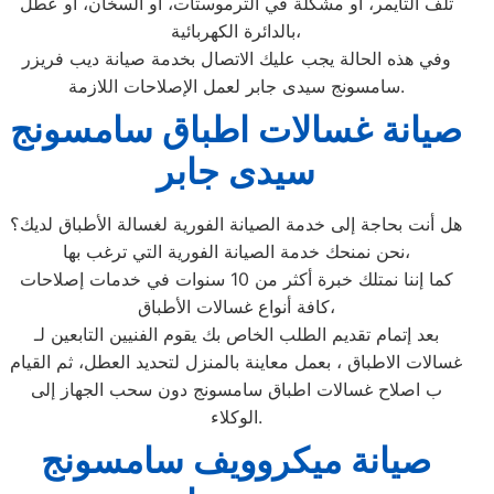
تلف التايمر، أو مشكلة في الترموستات، أو السخان، أو عطل
بالدائرة الكهربائية،
وفي هذه الحالة يجب عليك الاتصال بخدمة صيانة ديب فريزر
سامسونج سيدى جابر لعمل الإصلاحات اللازمة.
صيانة غسالات اطباق سامسونج
سيدى جابر
هل أنت بحاجة إلى خدمة الصيانة الفورية لغسالة الأطباق لديك؟
نحن نمنحك خدمة الصيانة الفورية التي ترغب بها،
كما إننا نمتلك خبرة أكثر من 10 سنوات في خدمات إصلاحات
كافة أنواع غسالات الأطباق،
بعد إتمام تقديم الطلب الخاص بك يقوم الفنيين التابعين لـ
غسالات الاطباق ، بعمل معاينة بالمنزل لتحديد العطل، ثم القيام
ب اصلاح غسالات اطباق سامسونج دون سحب الجهاز إلى
الوكلاء.
صيانة ميكروويف سامسونج