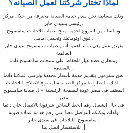
لماذا تختار شركتنا لعمل الصيانه؟
وذلك ببساطة نحن نقدم خدمة الصيانة محترفة من خلال مركز
رئيسي بسيدى جابر.
وسلسلة من الفروع لخدمة منتج لصيانة ثلاجاتات سامسونج
فوق اوتوماتيك وتحميل امامي .
بفريق عمل يعي تماما اهمية أسم صيانه سامسونج سيدى جابر
العالمية
وبمخازن قطع غيار للحفاظ علي منتجات سامسونج دائما
بالمقدمة .
نحن ملتزمون بتقديم خدمة بأسعار محددة وترضي عملائنا دائما
. لذلك ، اتصلوا بنا مركز الصيانة سامسونج لاصلاح الثلاجاتات
المعتمد في مصر عودة للصفحة الرئيسية » ل صيانة سامسونج
مصر
في حال انشغال رقم الخط الساخن شرفونا بالاتصال علي دائما
ولذلك يمكنكم التواصل معنا علي رقم خدمة عملاء صيانة
سامسونج للثلاجات فى سيدى جابر .
للاستفسار اتصل بينا ||