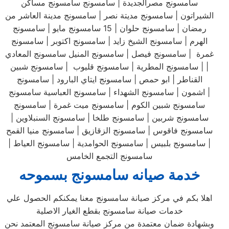
سامسونج مصرالجديدة | سامسونج سامسونج مساكن
الشيراتون | سامسونج مديتة نصر | سامسونج مدينة العاشر من
رمضان | سامسونج حلوان | 15 سامسونج مايو | سامسونج
الهرم | سامسونج الشيخ زايد | سامسونج اكتوبر | سامسونج
غمرة | سامسونج فيصل | سامسونج المنيل سامسونج المعادي
| | سامسونج المطرية | سامسونج قليوب | سامسونج شبين
القناطر | ابو حمص | سامسونج ايتاي البارود | سامسونج
اشمون | سامسونج الشهداء | سامسونج العباسية سامسونج |
سامسونج شبين الكوم | سامسونج ميت غمرة | سامسونج
سامسونج شربين | سامسونج طلخا | سامسونج السنبلاوين |
سامسونج فاقوس | سامسونج الزقازيق | سامسونج منيا القمح
| سامسونج بلبيس | سامسونج الحوامدية | سامسونج العياط |
سامسونج التجمع الخامس
خدمة صيانه سامسونج بسموحه
اهلا بكم في مركز صيانة سامسونج معنا يمكنكم الحصول علي
خدمات صيانة سامسونج بقطع الغيار الاصلية
وبشهادة ضمان معتمدة من مركز صيانة سامسونج المعتمد نحن