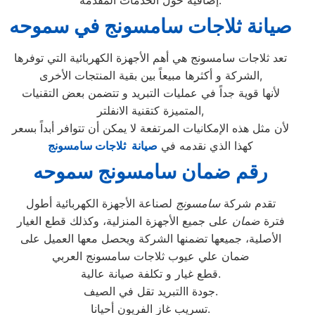
إضافية حول الخدمات المقدمة.
صيانة ثلاجات سامسونج في سموحه
تعد ثلاجات سامسونج هي أهم الأجهزة الكهربائية التي توفرها
الشركة و أكثرها مبيعاً بين بقية المنتجات الأخرى,
لأنها قوية جداً في عمليات التبريد و تتضمن بعض التقنيات
المتميزة كتقنية الانفلتر,
لأن مثل هذه الإمكانيات المرتفعة لا يمكن أن تتوافر أبداً بسعر
كهذا الذي نقدمه في
صيانة ثلاجات سامسونج
رقم ضمان سامسونج سموحه
تقدم شركة
سامسونج
لصناعة الأجهزة الكهربائية أطول
فترة
ضمان
على جميع الأجهزة المنزلية، وكذلك قطع الغيار
الأصلية، جميعها تضمنها الشركة ويحصل معها العميل على
ضمان علي عيوب ثلاجات سامسونج العربي
قطع غيار و تكلفة صيانة عالية.
جودة االتبريد تقل في الصيف.
تسريب غاز الفريون أحيانا.