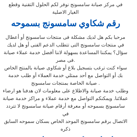
في مركز صيانة سامسونج نوفر لكم الحلول التقنية وقطع
الغيار الاصلية
رقم شكاوي سامسونج بسموحه
مرحبا بكم هل لديك مشكلة فى منتجات سامسونج أو أعطال
في منتجات سامسونج التى تتطلب الدعم الفنى أو هل لديك
سؤال؟ يمكننا المساعدة بسهولة لاننا أفضل خدمة عملاء صيانة
فى مصر.
سواء كنت ترغب بتسجيل بلاغ أو شكاوى صيانة بالمنتج الخاص
بك أو التواصل مع أحد ممثلي خدمة العملاء أو طلب خدمة
صيانة الخاصة بمنتجات سامسونج .
وطلب خدمة صيانة والاطلاع على معلومات لان هدفنا هو ارضاء
عملائنا. ويمكنكم التواصل مع خدمة عملاء و مراكز خدمة صيانة
سامسونج بسموحه أو معرفة أرقام صيانة سامسونج لا تتردد
في
الاتصال برقم سامسونج الموحد الخاص بسكان سموحه السابق
ذكره