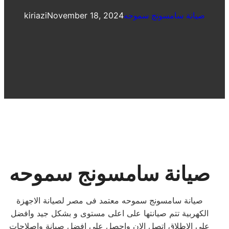
صيانة سامسونج سموحه
November 18, 2024
kiriazi
صيانة سامسونج سموحه
صيانة سامسونج سموحه معتمد فى مصر لصيانة الاجهزة
الكهربية تتم صيانتها على اعلى مستوى و بشكل جيد وافضل
على الاطلاق اتصل الان واحصل على افضل صيانة واصلاحات