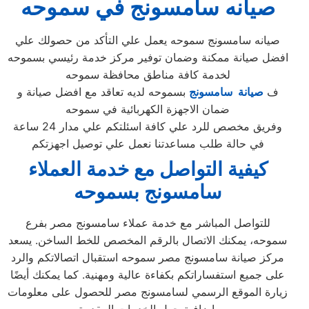
صيانه سامسونج في سموحه
صيانه سامسونج سموحه يعمل علي التأكد من حصولك علي
افضل صيانة ممكنة وضمان توفير مركز خدمة رئيسي بسموحه
لخدمة كافة مناطق محافظة سموحه
ف
صيانة سامسونج
بسموحه لديه تعاقد مع افضل صيانة و
ضمان الاجهزة الكهربائية في سموحه
وفريق مخصص للرد علي كافة اسئلتكم علي مدار 24 ساعة
في حالة طلب مساعدتنا نعمل علي توصيل اجهزتكم
كيفية التواصل مع خدمة العملاء
سامسونج بسموحه
للتواصل المباشر مع خدمة عملاء سامسونج مصر بفرع
سموحه، يمكنك الاتصال بالرقم المخصص للخط الساخن. يسعد
مركز صيانة سامسونج مصر سموحه استقبال اتصالاتكم والرد
على جميع استفساراتكم بكفاءة عالية ومهنية. كما يمكنك أيضًا
زيارة الموقع الرسمي لسامسونج مصر للحصول على معلومات