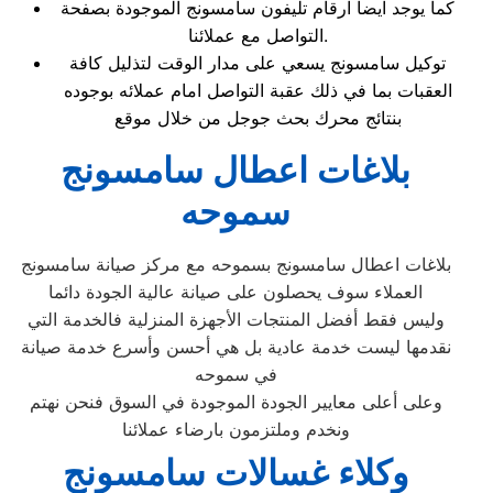
كما يوجد ايضاً ارقام تليفون سامسونج الموجودة بصفحة
التواصل مع عملائنا.
توكيل سامسونج يسعي على مدار الوقت لتذليل كافة
العقبات بما في ذلك عقبة التواصل امام عملائه بوجوده
بنتائج محرك بحث جوجل من خلال موقع
بلاغات اعطال سامسونج
سموحه
بلاغات اعطال سامسونج بسموحه مع مركز صيانة سامسونج
العملاء سوف يحصلون على صيانة عالية الجودة دائما
وليس فقط أفضل المنتجات الأجهزة المنزلية فالخدمة التي
نقدمها ليست خدمة عادية بل هي أحسن وأسرع خدمة صيانة
في سموحه
وعلى أعلى معايير الجودة الموجودة في السوق فنحن نهتم
ونخدم وملتزمون بارضاء عملائنا
وكلاء غسالات سامسونج