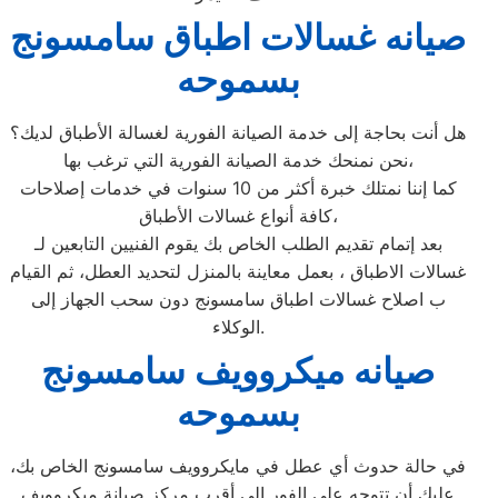
صيانه غسالات اطباق سامسونج
بسموحه
هل أنت بحاجة إلى خدمة الصيانة الفورية لغسالة الأطباق لديك؟
نحن نمنحك خدمة الصيانة الفورية التي ترغب بها،
كما إننا نمتلك خبرة أكثر من 10 سنوات في خدمات إصلاحات
كافة أنواع غسالات الأطباق،
بعد إتمام تقديم الطلب الخاص بك يقوم الفنيين التابعين لـ
غسالات الاطباق ، بعمل معاينة بالمنزل لتحديد العطل، ثم القيام
ب اصلاح غسالات اطباق سامسونج دون سحب الجهاز إلى
الوكلاء.
صيانه ميكروويف سامسونج
بسموحه
في حالة حدوث أي عطل في مايكروويف سامسونج الخاص بك،
عليك أن تتوجه على الفور إلى أقرب مركز صيانة ميكروويف