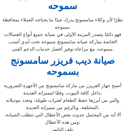
سموحه
نظرًا لأن وكلاء سامسونج يدرك جيدًا ما يحتاجه العملاء بمحافظة
سموحه،
فهو دائمًا يتصدر المرتبة الأولى في صيانة جميع أنواع الغسالات
الخاصة بماركة صيانه سامسونج سموحه تحت أيدي أنسب
سموحه، مع مراعاة توفير أفضل خدمات الدعم الفنى.
صيانة ديب فريزر سامسونج
بسموحه
أصبح جهاز الفريزر من ماركة سامسونج من الأجهزة الضرورية
داخل كافة البيوت، وفقًا لمميزاته العديدة،
والتي من أبرزها حفظ الطعام لفترات طويلة، وتعدد موديلاته
المختلفة، وبالرغم من مميزاته العديدة،
ألا أنه من المحتمل حدوث بعض الأعطال التي تتطلب الصيانة،
ومن هذه الأعطال:
تلف التايمر،