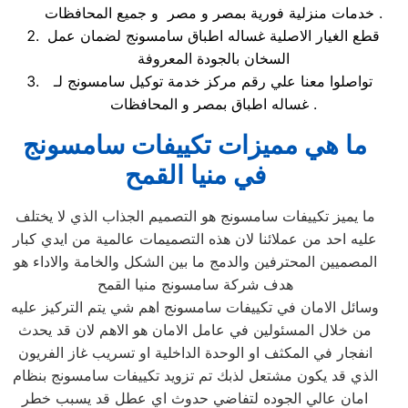
خدمات منزلية فورية بمصر و مصر و جميع المحافظات .
قطع الغيار الاصلية غساله اطباق سامسونج لضمان عمل
السخان بالجودة المعروفة
تواصلوا معنا علي رقم مركز خدمة توكيل سامسونج لـ
غساله اطباق بمصر و المحافظات .
ما هي مميزات تكييفات سامسونج
في منيا القمح
ما يميز تكييفات سامسونج هو التصميم الجذاب الذي لا يختلف
عليه احد من عملائنا لان هذه التصميمات عالمية من ايدي كبار
المصميين المحترفين والدمج ما بين الشكل والخامة والاداء هو
هدف شركة سامسونج منيا القمح
وسائل الامان في تكييفات سامسونج اهم شي يتم التركيز عليه
من خلال المسئولين في عامل الامان هو الاهم لان قد يحدث
انفجار في المكثف او الوحدة الداخلية او تسريب غاز الفريون
الذي قد يكون مشتعل لذبك تم تزويد تكييفات سامسونج بنظام
امان عالي الجوده لتفاضي حدوث اي عطل قد يسبب خطر