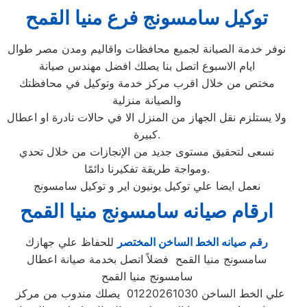
توكيل سامسونج فرع منيا القمح
نوفر خدمة الصيانة لجميع محافظات واقاليم ومدن مصر طوال
ايام الاسبوع اتصل بنا يصلك افضل مهندس صيانة
مختص من خلال اقرب مركز خدمة وتوكيل في محافظتك
والصيانة منزلية
ولا يستلزم نقل الجهاز من المنزل الا في حالات نادرة او اعطال
كبيرة.
نسعى لتحقيق مستوى جديد من الإنجازات من خلال تحدي
ومواجة طريقة تفكيرنا دائمًا.
نعمل ايضا علي توكيل يونيون اير و توكيل سامسونج
ارقام صيانه سامسونج منيا القمح
رقم صيانه الخط الساخن المختصر
للحفاظ علي جهازك
سامسونج منيا القمح فضلاً اتصل بخدمة صيانة اعطال
سامسونج منيا القمح
علي الخط الساخن 01220261030 يصلك مندوب من مركز