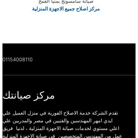
صيانة سامسونج بمنيا القمح
مركز اصلاح جميع الاجهزة المنزلية
01154008110
مركز صيانتك
تقدم الشركة خدمة الاصلاح الفورية في منزل العميل علي
ايدي امهر المهندسين والفنيين في مصر والمدربين علي
اعلي مستوي لخدمات صيانة الاجهزة المنزلية ، لدنيا فريق
عمل من المهندسن المتخصصين فى صيانة الاجهزة المنزلية