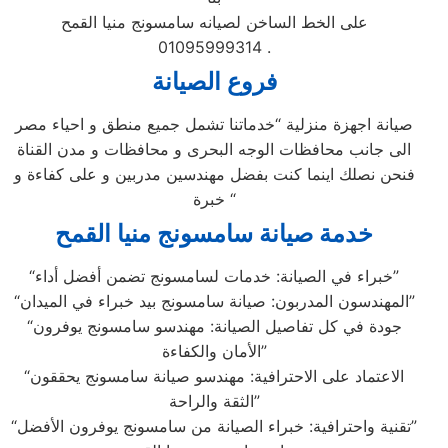
على الخط الساخن لصيانه سامسونج منيا القمح
01095999314 .
فروع الصيانة
صيانة اجهزة منزلية “خدماتنا تشمل جميع منطق و احياء مصر
الى جانب محافظات الوجه البحرى و محافظات و مدن القناة
فنحن نصلك اينما كنت بفضل مهندسين مدربين و على كفاءة و
خبرة “
خدمة صيانة سامسونج منيا القمح
“خبراء في الصيانة: خدمات لسامسونج تضمن أفضل أداء”
“المهندسون المدربون: صيانة سامسونج بيد خبراء في الميدان”
“جودة في كل تفاصيل الصيانة: مهندسو سامسونج يوفرون
الأمان والكفاءة”
“الاعتماد على الاحترافية: مهندسو صيانة سامسونج يحققون
الثقة والراحة”
“تقنية واحترافية: خبراء الصيانة من سامسونج يوفرون الأفضل”