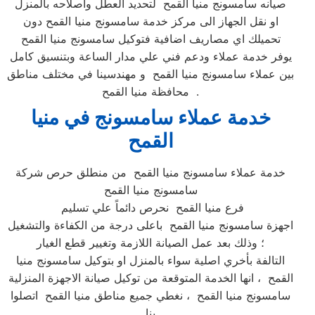
صيانه سامسونج منيا القمح لتحديد العطل واصلاحه بالمنزل
او نقل الجهاز الى مركز خدمة سامسونج منيا القمح دون
تحميلك اي مصاريف اضافية فتوكيل سامسونج منيا القمح
يوفر خدمة عملاء ودعم فني علي مدار الساعة وبتنسيق كامل
بين عملاء سامسونج منيا القمح و مهندسينا في مختلف مناطق
محافظة منيا القمح .
خدمة عملاء سامسونج في منيا
القمح
خدمة عملاء سامسونج منيا القمح من منطلق حرص شركة
سامسونج منيا القمح
فرع منيا القمح نحرص دائماً علي تسليم
اجهزة سامسونج منيا القمح باعلى درجة من الكفاءة والتشغيل
؛ وذلك بعد عمل الصيانة اللازمة وتغيير قطع الغيار
التالفة بأخري اصلية سواء بالمنزل او بتوكيل سامسونج منيا
القمح ، انها الخدمة المتوقعة من توكيل صيانة الاجهزة المنزلية
سامسونج منيا القمح ، نغطي جميع مناطق منيا القمح اتصلوا
بنا