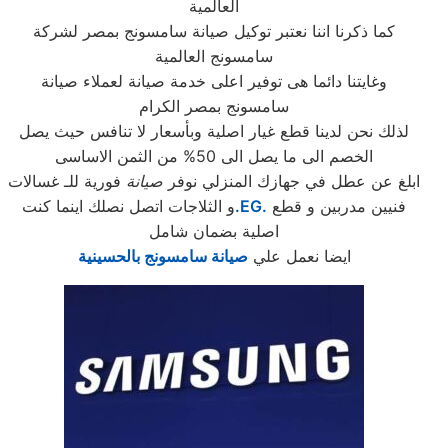
العالمية
كما ذكرنا اننا نعتبر توكيل صيانة سامسونج بمصر لشركة
سامسونج العالمية
وغايتنا دائما هى توفير اعلى خدمة صيانة لعملاء صيانة
سامسونج بمصر الكرام
لذلك نحن لدينا قطع غيار اصلية وبأسعار لا تنافس حيث يصل
الخصم الى ما يصل الى 50% من الثمن الاساسى
ابلغ عن عطل في جهازك المنزلي نوفر
صيانة
فورية للـ غسالات
فنيين مدربين و قطع
.EG.
و الثلاجات اتصل نصلك اينما كنت
اصلية بضمان شامل
ايضا نعمل علي
صيانة سامسونج بالحسينية