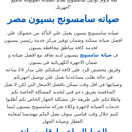
أجهزتك”
صيانه سامسونج بسيون مصر
صيانه سامسونج بسيون يعمل علي التأكد من حصولك علي
افضل صيانة ممكنة وضمان توفير مركز خدمة رئيسي ببسيون
لخدمة كافة مناطق محافظة بسيون
ف
صيانة سامسونج
ببسيون لديه تعاقد مع افضل صيانة و
ضمان الاجهزة الكهربائية في بسيون
وفريق مخصص للرد علي كافة اسئلتكم علي مدار 24 ساعة
في حالة طلب مساعدتنا نعمل علي توصيل اجهزتكم
وصيانتها في اقل وقت ممكن بافضل الاسعار التي لكن لا تقبل
المنافسة بفريق دعم فني لتحديد المشكلة الخاصة بكم
واطلاعكم علي طريقة حل مشكلة الجهاز الخاص بكم أطلبوا
خدمات الصيانة لاجهزة وكلاء شركة سامسونج ببسيون اينما
كنتم خلال وقت قياسي سوف يصل اليكم مهندسنا لمعاينة
العطل وصيانة الجهاز.