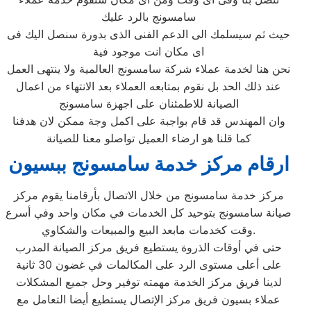
سامسونج بالرد عليك
حيث ثم سيسلمك الى الدعم الفنى الذى بدورة سنصل اليك فى
اى مكان انت موجود فية
نحن هنا لخدمة عملاء شركة سامسونج العالمية ولا ينتهى العمل
عند ذلك الحد بل نقوم بمتابعه العملاء بعد الانتهاء من اعمال
الصيانة للاطمئنان على اجهزة سامسونج
وان المهندس قد قام بواجبة على اكمل وجة ممكن لان هدفنا
كما قلنا هو ارضاء العميل تواصلو معنا للصيانة
ارقام مركز خدمة سامسونج ببسيون
مركز خدمة سامسونج من خلال الاتصال بأرقامنا يقوم مركز
صيانة سامسونج بتوحيد كل الخدمات في مكان واحد وفي أسرع
وقت كخدمات مابعد البيع والمبيعات والشكاوي.
حتى في أوقات الذروة يستطيع فريق مركز الصيانة المدرب
على أعلى مستوى الرد على المكالمات في غضون 30 ثانية
لدينا فريق مركز الخدمة مهمته توفير وحل جميع المشكلات
عملاء بسيون فريق مركز الإتصال يستطيع أيضا التعامل مع