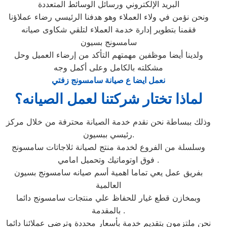
البريد الإلكتروني ورسائل الوسائط المتعددة
ونحن نؤمن في ولاء العملاء وهو هدفنا الرئيسي رضاء عملاؤنا
فقمنا بتطوير إدارة خدمة العملاء لتلقي شكاوى صيانه
سامسونج بسيون
ولدينا أيضا موظفين مهمتهم التأكد من إرضاء العميل وحل
مشكلته بالكامل وعلى أكمل وجه
نعمل ايضا ع صيانة سامسونج زفتي
لماذا تختار شركتنا لعمل الصيانه؟
وذلك ببساطة نحن نقدم خدمة الصيانة محترفة من خلال مركز
رئيسي ببسيون.
وسلسلة من الفروع لخدمة منتج لصيانة ثلاجاتات سامسونج
فوق اوتوماتيك وتحميل امامي .
بفريق عمل يعي تماما اهمية أسم صيانه سامسونج بسيون
العالمية
وبمخازن قطع غيار للحفاظ علي منتجات سامسونج دائما
بالمقدمة .
نحن ملتزمون بتقديم خدمة بأسعار محددة وترضي عملائنا دائما