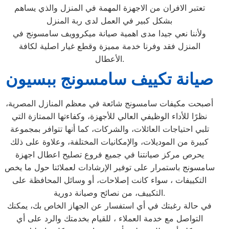
تعتبر الافران من الاجهزة المهمة في المنزل والذي يساهم
بشكل كبير في العمل لدى ربة المنزل
ولأننا نعي جيدا مدى اهمية صيانة ميكروويف سامسونج في
المنزل فقد وفرنا خدمة مميزة وقطع غيار اصلية لكافة
الأعطال.
صيانة تكييف سامسونج ببسيون
أصبحت مكيفات سامسونج شائعة في معظم المنازل المصرية،
نظرًا للأداء الوظيفي العالي للأجهزة، وكفاءتها الممتازة التي
تلبي احتياجات العائلات، والشركات، كما أنها تتوافر بمجموعة
كبيرة من الموديلات، والإمكانيات المختلفة، وعلاوة على ذلك
يحرص مركز صيانتنا في جميع فروع تصليح اعطال اجهزة
سامسونج باستمرار على توفير الإرشادات لعملائنا حول ما يخص
التكييفات ، سواء كانت إصلاحات، أو وسائل المحافظة على
التكييف، من نصائح وصيانة دورية.
في حالة رغبتك في أي استفسار عن الجهاز الخاص بك، يمكنك
التواصل مع خدمة العملاء ، للقيام بخدمتك والرد على أي