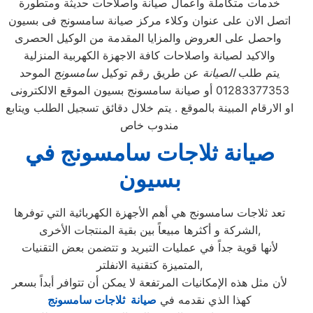
خدمات متكاملة واعمال صيانة واصلاحات حديثة ومتطورة
اتصل الان على عنوان وكلاء مركز صيانة سامسونج فى بسيون
واحصل على العروض والمزايا المقدمة من الوكيل الحصرى
والاكيد لصيانة واصلاحات كافة الاجهزة الكهربية المنزلية
يتم طلب
الصيانة
عن طريق رقم توكيل
سامسونج
الموحد
01283377353 أو صيانة سامسونج بسيون الموقع الالكترونى
او الارقام المبينة بالموقع . يتم خلال دقائق تسجيل الطلب ويتابع
مندوب خاص
صيانة ثلاجات سامسونج في
بسيون
تعد ثلاجات سامسونج هي أهم الأجهزة الكهربائية التي توفرها
الشركة و أكثرها مبيعاً بين بقية المنتجات الأخرى,
لأنها قوية جداً في عمليات التبريد و تتضمن بعض التقنيات
المتميزة كتقنية الانفلتر,
لأن مثل هذه الإمكانيات المرتفعة لا يمكن أن تتوافر أبداً بسعر
كهذا الذي نقدمه في
صيانة ثلاجات سامسونج