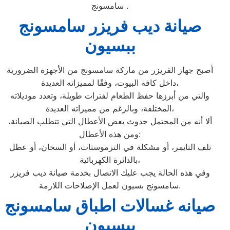
سامسونج .
صيانة ديب فريزر سامسونج
ببسيون
أصبح جهاز الفريزر من ماركة سامسونج من الأجهزة الضرورية
داخل كافة البيوت، وفقًا لمميزاته العديدة،
والتي من أبرزها حفظ الطعام لفترات طويلة، وتعدد موديلاته
المختلفة، وبالرغم من مميزاته العديدة،
ألا أنه من المحتمل حدوث بعض الأعطال التي تتطلب الصيانة،
ومن هذه الأعطال:
تلف التايمر، أو مشكلة في الترموستات، أو السخان، أو عطل
بالدائرة الكهربائية،
وفي هذه الحالة يجب عليك الاتصال بخدمة صيانة ديب فريزر
سامسونج بسيون لعمل الإصلاحات اللازمة.
صيانه غسالات اطباق سامسونج
ببسيون