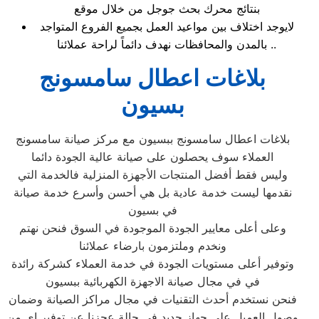
بنتائج محرك بحث جوجل من خلال موقع
لايوجد اختلاف بين مواعيد العمل بجميع الفروع المتواجد
بالمدن والمحافظات نهدف دائماً لراحة عملائنا ..
بلاغات اعطال سامسونج
بسيون
بلاغات اعطال سامسونج ببسيون مع مركز صيانة سامسونج
العملاء سوف يحصلون على صيانة عالية الجودة دائما
وليس فقط أفضل المنتجات الأجهزة المنزلية فالخدمة التي
نقدمها ليست خدمة عادية بل هي أحسن وأسرع خدمة صيانة
في بسيون
وعلى أعلى معايير الجودة الموجودة في السوق فنحن نهتم
ونخدم وملتزمون بارضاء عملائنا
وتوفير أعلى مستويات الجودة في خدمة العملاء كشركة رائدة
في في مجال صيانة الاجهزة الكهربائية ببسيون
فنحن نستخدم أحدث التقنيات في مجال مراكز الصيانة وضمان
وصول العميل على جهاز جديد في حالة عجزنا عن توفير اي من