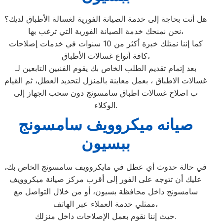
هل أنت بحاجة إلى خدمة الصيانة الفورية لغسالة الأطباق لديك؟
نحن نمنحك خدمة الصيانة الفورية التي ترغب بها،
كما إننا نمتلك خبرة أكثر من 10 سنوات في خدمات إصلاحات
كافة أنواع غسالات الأطباق،
بعد إتمام تقديم الطلب الخاص بك يقوم الفنيين التابعين لـ
غسالات الاطباق ، بعمل معاينة بالمنزل لتحديد العطل، ثم القيام
ب اصلاح غسالات اطباق سامسونج دون سحب الجهاز إلى
الوكلاء.
صيانه ميكروويف سامسونج
ببسيون
في حالة حدوث أي عطل في مايكروويف سامسونج الخاص بك،
عليك أن تتوجه على الفور إلى أقرب مركز صيانة ميكروويف
سامسونج داخل محافظة بسيون، أو من خلال التواصل مع
ممثلي خدمة العملاء عبر الهاتف،
حيث إننا نقوم بعمل الإصلاحات داخل منزلك.