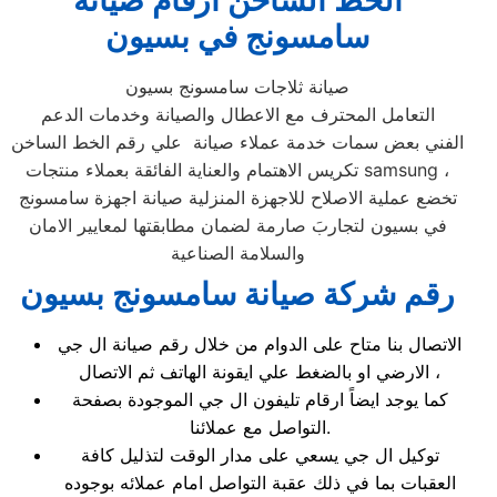
الخط الساخن ارقام صيانة
سامسونج في بسيون
صيانة ثلاجات سامسونج بسيون
التعامل المحترف مع الاعطال والصيانة وخدمات الدعم
الفني بعض سمات خدمة عملاء صيانة علي رقم الخط الساخن
تكريس الاهتمام والعناية الفائقة بعملاء منتجات samsung ،
تخضع عملية الاصلاح للاجهزة المنزلية صيانة اجهزة سامسونج
في بسيون لتجاربَ صارمة لضمان مطابقتها لمعايير الامان
والسلامة الصناعية
رقم شركة صيانة سامسونج بسيون
الاتصال بنا متاح على الدوام من خلال رقم صيانة ال جي
الارضي او بالضغط علي ايقونة الهاتف ثم الاتصال ،
كما يوجد ايضاً ارقام تليفون ال جي الموجودة بصفحة
التواصل مع عملائنا.
توكيل ال جي يسعي على مدار الوقت لتذليل كافة
العقبات بما في ذلك عقبة التواصل امام عملائه بوجوده