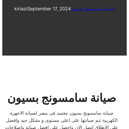
صيانة سامسونج بسيون
September 17, 2024
kiriazi
صيانة سامسونج بسيون
صيانة سامسونج بسيون معتمد فى مصر لصيانة الاجهزة
الكهربية تتم صيانتها على اعلى مستوى و بشكل جيد وافضل
على الاطلاق اتصل الان واحصل على افضل صيانة واصلاحات