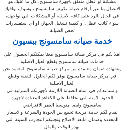
مشكلة أو عطل متعلق بأجهزة سامسونج، كل ما عليك هو
الاتصال بنا عبر أرقام صيانة تكييف سامسونج ، وسوف نوافيك
في الحال بالرد على كافة الأسئلة أو المشكلات التي تواجهك،
سواء كانت عطل، أو كيفية تشغيل الجهاز، أو أي استفسارات
تخص الصيانة
خدمة صيانه سامسونج ببسيون
اهلا بكم في مركز صيانة سامسونج معنا يمكنكم الحصول علي
خدمات صيانة سامسونج بقطع الغيار الاصلية
وبشهادة ضمان معتمدة من مركز صيانة سامسونج المعتمد نحن
في مركز صيانة سامسونج نوفر لكم الحلول التقنية وقطع
الغيار الاصلية
و نساعدكم في اتمام الصيانة اللازمة لأجهزتكم المنزلية في
الحدود الامنة التي تحافظ علي الكفاءة المعتادة لاجهزة
سامسونج وايضا متوسط العمر الافتراضي
نقدم لكم خدمة مريحة تجمع بين الجودة والسرعة والاسعار
المحددة وضمان مابعد الاصلاح ونجنبكم التجارب السيئة التي
تهدر الوقت والمال.