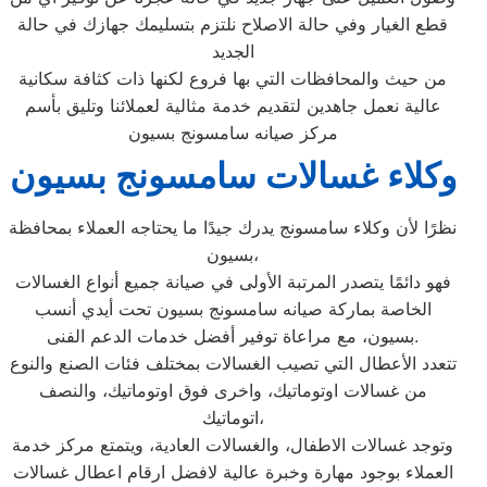
قطع الغيار وفي حالة الاصلاح نلتزم بتسليمك جهازك في حالة
الجديد
من حيث والمحافظات التي بها فروع لكنها ذات كثافة سكانية
عالية نعمل جاهدين لتقديم خدمة مثالية لعملائنا وتليق بأسم
مركز صيانه سامسونج بسيون
وكلاء غسالات سامسونج بسيون
نظرًا لأن وكلاء سامسونج يدرك جيدًا ما يحتاجه العملاء بمحافظة
بسيون،
فهو دائمًا يتصدر المرتبة الأولى في صيانة جميع أنواع الغسالات
الخاصة بماركة صيانه سامسونج بسيون تحت أيدي أنسب
بسيون، مع مراعاة توفير أفضل خدمات الدعم الفنى.
تتعدد الأعطال التي تصيب الغسالات بمختلف فئات الصنع والنوع
من غسالات اوتوماتيك، واخرى فوق اوتوماتيك، والنصف
اتوماتيك،
وتوجد غسالات الاطفال، والغسالات العادية، ويتمتع مركز خدمة
العملاء بوجود مهارة وخبرة عالية لافضل ارقام اعطال غسالات