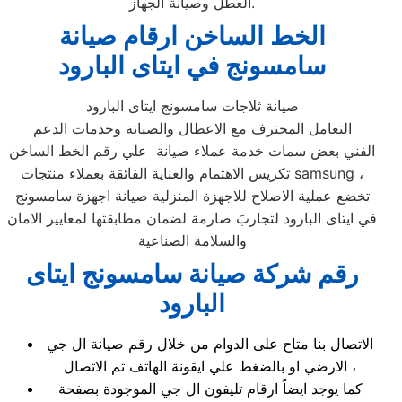
العطل وصيانة الجهاز.
الخط الساخن ارقام صيانة
سامسونج في ايتاى البارود
صيانة ثلاجات سامسونج ايتاى البارود
التعامل المحترف مع الاعطال والصيانة وخدمات الدعم
الفني بعض سمات خدمة عملاء صيانة علي رقم الخط الساخن
تكريس الاهتمام والعناية الفائقة بعملاء منتجات samsung ،
تخضع عملية الاصلاح للاجهزة المنزلية صيانة اجهزة سامسونج
في ايتاى البارود لتجاربَ صارمة لضمان مطابقتها لمعايير الامان
والسلامة الصناعية
رقم شركة صيانة سامسونج ايتاى
البارود
الاتصال بنا متاح على الدوام من خلال رقم صيانة ال جي
الارضي او بالضغط علي ايقونة الهاتف ثم الاتصال ،
كما يوجد ايضاً ارقام تليفون ال جي الموجودة بصفحة