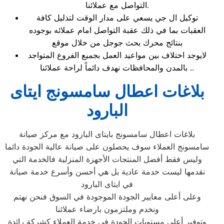
التواصل مع عملائنا.
توكيل ال جي يسعي على مدار الوقت لتذليل كافة
العقبات بما في ذلك عقبة التواصل امام عملائه بوجوده
بنتائج محرك بحث جوجل من خلال موقع
لايوجد اختلاف بين مواعيد العمل بجميع الفروع المتواجد
بالمدن والمحافظات نهدف دائماً لراحة عملائنا ..
بلاغات اعطال سامسونج ايتاى
البارود
بلاغات اعطال سامسونج بايتاى البارود مع مركز صيانة
سامسونج العملاء سوف يحصلون على صيانة عالية الجودة دائما
وليس فقط أفضل المنتجات الأجهزة المنزلية فالخدمة التي
نقدمها ليست خدمة عادية بل هي أحسن وأسرع خدمة صيانة
في ايتاى البارود
وعلى أعلى معايير الجودة الموجودة في السوق فنحن نهتم
ونخدم وملتزمون بارضاء عملائنا
وتوفير أعلى مستويات الجودة في خدمة العملاء كشركة رائدة