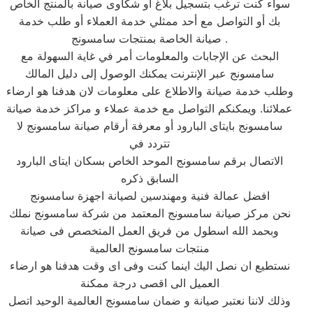
سواء كنت ترغب بتسجيل بلاغ أو شكاوى صيانة بالمنتج الخاص
بك أو التواصل مع أحد ممثلي خدمة العملاء أو طلب خدمة
صيانة الخاصة بمنتجات سامسونج .
البحث عن الإجابات والمعلومات أمر في غاية السهولة مع
سامسونج عبر الإنترنت يمكنك الوصول إلى دليل المالك
وطلب خدمة صيانة والاطلاع على معلومات لان هدفنا هو ارضاء
عملائنا. ويمكنكم التواصل مع خدمة عملاء و مراكز خدمة صيانة
سامسونج بايتاى البارود أو معرفة أرقام صيانة سامسونج لا
تتردد في
الاتصال برقم سامسونج الموحد الخاص بسكان ايتاى البارود
السابق ذكره
افضل عمالة فنية ومهندسين لصيانة اجهزة سامسونج
نحن مركز صيانة سامسونج المعتمد من شركة سامسونج نملك
وبحمد الله اسطول من فريق العمل المتخصص فى صيانة
منتجات سامسونج العالمية
نستطيع ان نصل اليك اينما كنت وفى اى وقت هدفنا هو ارضاء
العميل الى اقصى درجة ممكنة
وذلك لاننا نعتبر صيانة و ضمان سامسونج العالمية الوحيد اتصل