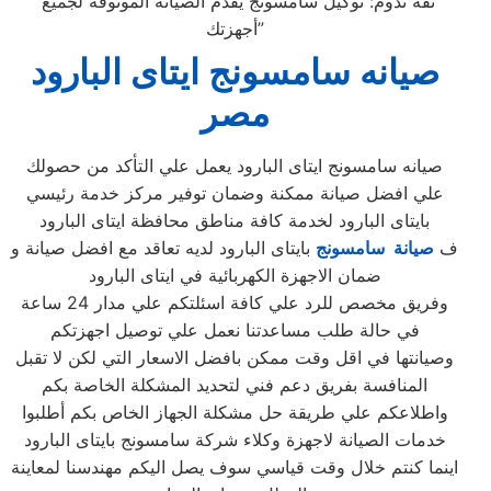
“ثقة تدوم: توكيل سامسونج يقدم الصيانة الموثوقة لجميع
أجهزتك”
صيانه سامسونج ايتاى البارود
مصر
صيانه سامسونج ايتاى البارود يعمل علي التأكد من حصولك
علي افضل صيانة ممكنة وضمان توفير مركز خدمة رئيسي
بايتاى البارود لخدمة كافة مناطق محافظة ايتاى البارود
ف
صيانة سامسونج
بايتاى البارود لديه تعاقد مع افضل صيانة و
ضمان الاجهزة الكهربائية في ايتاى البارود
وفريق مخصص للرد علي كافة اسئلتكم علي مدار 24 ساعة
في حالة طلب مساعدتنا نعمل علي توصيل اجهزتكم
وصيانتها في اقل وقت ممكن بافضل الاسعار التي لكن لا تقبل
المنافسة بفريق دعم فني لتحديد المشكلة الخاصة بكم
واطلاعكم علي طريقة حل مشكلة الجهاز الخاص بكم أطلبوا
خدمات الصيانة لاجهزة وكلاء شركة سامسونج بايتاى البارود
اينما كنتم خلال وقت قياسي سوف يصل اليكم مهندسنا لمعاينة