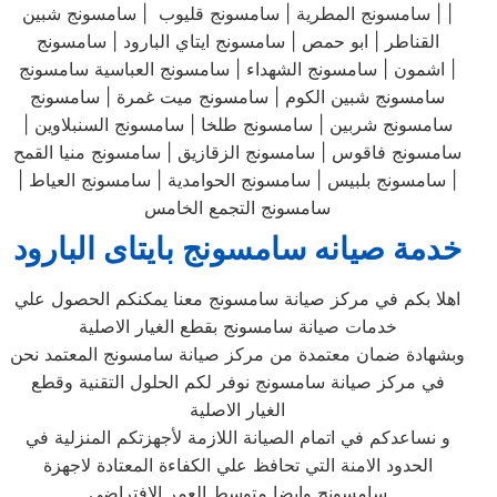
| | سامسونج المطرية | سامسونج قليوب | سامسونج شبين
القناطر | ابو حمص | سامسونج ايتاي البارود | سامسونج
اشمون | سامسونج الشهداء | سامسونج العباسية سامسونج |
سامسونج شبين الكوم | سامسونج ميت غمرة | سامسونج
سامسونج شربين | سامسونج طلخا | سامسونج السنبلاوين |
سامسونج فاقوس | سامسونج الزقازيق | سامسونج منيا القمح
| سامسونج بلبيس | سامسونج الحوامدية | سامسونج العياط |
سامسونج التجمع الخامس
خدمة صيانه سامسونج بايتاى البارود
اهلا بكم في مركز صيانة سامسونج معنا يمكنكم الحصول علي
خدمات صيانة سامسونج بقطع الغيار الاصلية
وبشهادة ضمان معتمدة من مركز صيانة سامسونج المعتمد نحن
في مركز صيانة سامسونج نوفر لكم الحلول التقنية وقطع
الغيار الاصلية
و نساعدكم في اتمام الصيانة اللازمة لأجهزتكم المنزلية في
الحدود الامنة التي تحافظ علي الكفاءة المعتادة لاجهزة
سامسونج وايضا متوسط العمر الافتراضي