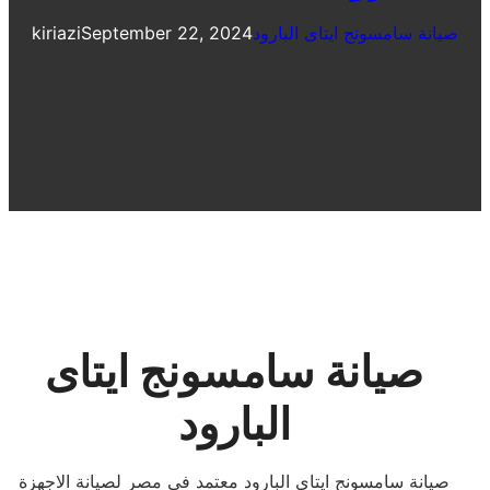
صيانة سامسونج ايتاى البارود
September 22, 2024
kiriazi
صيانة سامسونج ايتاى
البارود
صيانة سامسونج ايتاى البارود معتمد فى مصر لصيانة الاجهزة