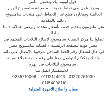
فوق اوتوماتيك وتحميل امامي .
بفريق عمل يعي تماما اهمية أسم صيانة سامسونج الهرم
العالمية وبمخازن قطع غيار للحفاظ علي منتجات سامسونج
دائما بالمقدمة .
نحن ملتزمون بتقديم خدمة بأسعار محددة وترضي عملائنا دائما
لذلك ،
اتصلوا بنا مركز الصيانة سامسونج لاصلاح الثلاجات المعتمد في
مصر عودة للصفحة الرئيسية » لصيانة سامسونج مصر
في حال انشغال رقم الخط الساخن شرفونا بالاتصال علي دائما
ولذلك يمكنكم التواصل معنا علي رقم خدمة عملاء صيانة
سامسونج للثلاجات فى الهرم .
للاستفسار اتصل بينا ||
0235710008 | 01112124913 | 01220261030
| 01154008110|
ضمان و اصلاح الاجهزة المنزلية