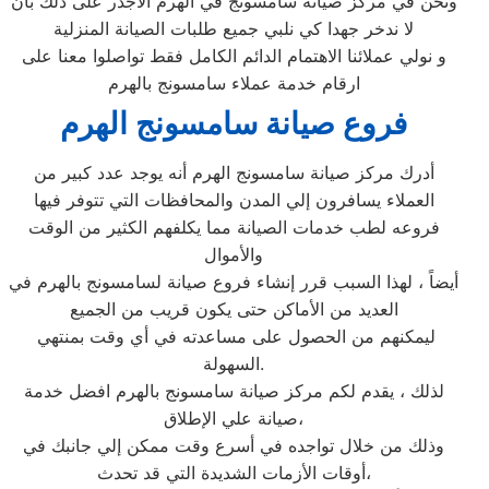
ونحن في مركز صيانة سامسونج في الهرم الاجدر على ذلك بأن
لا ندخر جهدا كي نلبي جميع طلبات الصيانة المنزلية
و نولي عملائنا الاهتمام الدائم الكامل فقط تواصلوا معنا على
ارقام خدمة عملاء سامسونج بالهرم
فروع صيانة سامسونج الهرم
أدرك مركز صيانة سامسونج الهرم أنه يوجد عدد كبير من
العملاء يسافرون إلي المدن والمحافظات التي تتوفر فيها
فروعه لطب خدمات الصيانة مما يكلفهم الكثير من الوقت
والأموال
أيضاً ، لهذا السبب قرر إنشاء فروع صيانة لسامسونج بالهرم في
العديد من الأماكن حتى يكون قريب من الجميع
ليمكنهم من الحصول على مساعدته في أي وقت بمنتهي
السهولة.
لذلك ، يقدم لكم مركز صيانة سامسونج بالهرم افضل خدمة
صيانة علي الإطلاق،
وذلك من خلال تواجده في أسرع وقت ممكن إلي جانبك في
أوقات الأزمات الشديدة التي قد تحدث،