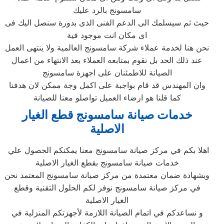
سامسونج بالرد عليك
حيث ثم سيسلمك الى الدعم الفنى الذى بدورة سنصل اليك فى
اى مكان انت موجود فية
نحن هنا لخدمة عملاء شركة سامسونج العالمية ولا ينتهى العمل
عند ذلك الحد بل نقوم بمتابعه العملاء بعد الانتهاء من اعمال
الصيانة للاطمئنان على اجهزة سامسونج
وان المهندس قد قام بواجبة على اكمل وجة ممكن لان هدفنا
كما قلنا هو ارضاء العميل تواصلو معنا للصيانة
خدمات صيانة سامسونج قطع الغيار
الاصلية
اهلا بكم في مركز صيانة سامسونج معنا يمكنكم الحصول علي
خدمات صيانة سامسونج بقطع الغيار الاصلية
وبشهادة ضمان معتمدة من مركز صيانة سامسونج المعتمد نحن
في مركز صيانة سامسونج نوفر لكم الحلول التقنية وقطع
الغيار الاصلية
و نساعدكم في اتمام الصيانة اللازمة لأجهزتكم المنزلية في