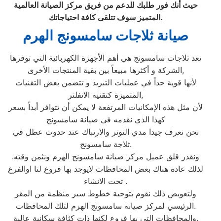
حيث أنك فور طلبك للدعم من فريق مركز الصيانة العالمية
.
المتميز سوف تتلقى كافة احتياجاتك
صيانة ثلاجات سامسونج الهرم
تعد ثلاجات سامسونج هي أهم الأجهزة الكهربائية التي توفرها
الشركة و أكثرها مبيعاً بين بقية المنتجات الأخرى,
لأنها قوية جداً في عمليات التبريد و تتضمن بعض التقنيات
المتميزة كتقنية الانفلتر,
لأن مثل هذه الإمكانيات المرتفعة لا يمكن أن تتوافر أبداً بسعر
كهذا الذي نقدمه في صيانة سامسونج
نحن نعرف جيدا مدي التوتر والارتباك عند حدوث عطل في
ثلاجة سامسونج.
ونقدر قلق عميل مركز صيانة سامسونج الهرم ونثمن وقته.
لذلك عادة هناك بعض المحافظات لايوجد بها فروع لنا اوالفرع
تحت الانشاء .
ولتعويض ذلك نقوم بتوجية خطوط سير منظمة من المقر
الرئيسي لمركز صيانة سامسونج الهرم لتلك المحافظات.
والمحافظات التي بها فروع لكنها ذات كثافة سكانية عالية.