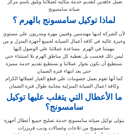
نعمل جاهدين لتقديم خدمة مثالية لعملائنا وتليق بأسم مركز
صيانة سامسونج
لماذا توكيل سامسونج بالهرم ؟
لأن الشركة لديها مهندسين وفنيين مهرة ومدربون علي مستوي
وخبرة عالية في كافة أعمال الصيانة لجميع أجهزة المنزل و من
مهمتنا في الهرم مساعدة عملائنا علي الوصول إليها
ليس ذلك فحسب بل تغطية كل مناطق الهرم بلا استثناء حتي
نستطيع أن نكون بجوار عملائنا و نستطيع تقديم خدمة مميزة
حتي بعد انتهاء فترة الضمان
كما أنها تقوم بعمل خصومات علي قطع الغيار لعملائها الكرام
وكافة اعمال الصيانة المنزلية مجانية طوال فترة الضمان
ما الأعطال التي يتغلب عليها توكيل
سامسونج؟
يتولى توكيل صيانة سامسونج خدمة تصليح جميع أعطال أجهزة
سامسونج من ثلاجات وغسالات وديب فريزرات،