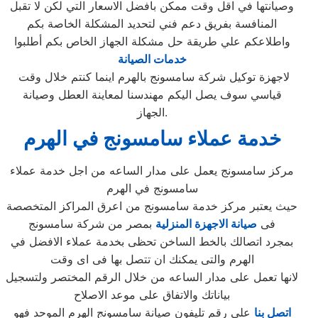
وصيانتها في اقل وقت ممكن بافضل الاسعار التي لكن لا تقبل
المنافسة بفريق دعم فني لتحديد المشكلة الخاصة بكم
واطلاعكم علي طريقة حل مشكلة الجهاز الخاص بكم أطلبوا
خدمات الصيانة
لاجهزة توكيل شركة سامسونج بالهرم اينما كنتم خلال وقت
قياسي سوف يصل اليكم مهندسنا لمعاينة العطل وصيانة
الجهاز.
خدمة عملاء سامسونج في الهرم
مركز سامسونج يعمل على مدار الساعه من اجل خدمة عملاء
سامسونج في الهرم
حيث يعتبر مركز خدمة سامسونج من اعرق المراكز المتخصصة
فى
صيانة الاجهزة المنزلية
بمصر من شركة سامسونج
بمجرد اتصالك بالخط الساخن تحظى بخدمة عملاء الافضل في
الهرم والتى يمكنك ان تتصل بها فى اى وقت
لانها تعمل على مدار الساعه من خلال الرقم المختصر ولتسجيل
بياناتك والاتفاق على موعد الاصلاح
اتصل بنا
علي رقم تليفون صيانة سامسونج الهرم الموحد فهو