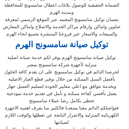
الضمانة الحقيقية للوصول بلاغات اعطال سامسونج للمحافظة
ومدينة الهرم
بضمان توكيل سامسونج المعتمد عبر الموقع الرسمي لمعرفة
عناوين واماكن وارقام مراكز الخدمة والاصلاح واماكن المعارض
والمبيعات والاسعار عبر فروعنا المنتشرة بجميع انحاء الهرم
توكيل صيانة سامسونج الهرم
توكيل صيانة سامسونج الهرم يوفر لكم خدمة صيانة اصلية
منزلية لأجهزة شركة سامسونج بمصر
لحرصنا الدائم في توكيل سامسونج على ان نقدم كافة الحلول
بأفضل السبل الممكنة من خلال توفير قطع الغيار الاصلية
وبخدمة تتوافق مع اعلي معايير الجودة لتسليم العميل جهاز
يعمل بأقصي كفاءة ممكنة و نأمل في تقديم خدمة نموذجية
تحظى بكامل رضا عملاء سامسونج
فتواصلكم الدائم معنا يسعدنا فالكثير منا يعرف اهمية الاجهزة
الكهربائية المنزلية والاضرار الناتجة عن تعطلها والوقت اللازم
لصيانتها