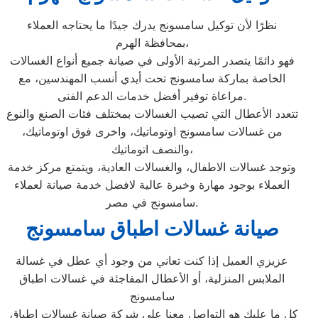
نظرًا لأن توكيل سامسونج يدرك جيدًا ما يحتاجه العملاء
بمحافظة الهرم،
فهو دائمًا يتصدر المرتبة الأولى في صيانة جميع أنواع الغسالات
الخاصة بماركة سامسونج تحت أيدي أنسب المهندسين، مع
مراعاة توفير أفضل خدمات الدعم الفنى.
تتعدد الأعطال التي تصيب الغسالات بمختلف فئات الصنع والنوع
من غسالات سامسونج اوتوماتيك، واخرى فوق اوتوماتيك،
والنصف اتوماتيك،
وتوجد غسالات الاطفال، والغسالات العادية، ويتمتع مركز خدمة
العملاء بوجود مهارة وخبرة عالية لافضل خدمة صيانة لعملاء
سامسونج في مصر.
صيانة غسالات اطباق سامسونج
عزيزي العميل إذا كنت تعاني من وجود أي عطل في غسالة
الملابس المنزلية، أو الأعطال المفاجئة في غسالات اطباق
سامسونج
كل ما عليك هو التواصل معنا على شركة صيانة غسالات اطباق