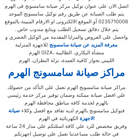
اتصل الان على عنوان توكيل مركز صيانة سامسونج فى الهرم
يتم طلب الصيانة عن طريق رقم توكيل سامسونج الموحد
0235710008 أو الموقع الالكترونى او الارقام المبينة بالموقع
. يتم خلال دقائق تسجيل الطلب ويتابع مندوب خاص
واحصل على العروض والمزايا المقدمة من الوكيل الحصري و
معرفة المزيد عن صيانة سامسونج
للاجهزة المنزلية
الهرم GIZA، منشأة البكاري، الطالبية
اللبيني بجوار كافية العمدة، نزلة البطران، الهرم
مراكز صيانة سامسونج الهرم
مراكز صيانة سامسونج الهرم تعمل علي التأكد من حصولك
علي افضل صيانة ممكنة وضمان توفير مركز خدمة رئيسي
بالهرم لخدمة كافة مناطق محافظة الهرم
فتوكيل سامسونج بالهرم لديه تعاقد مع افضل وكلاء
صيانة
الاجهزة
الكهربائية في الهرم
وفريق مخصص للرد علي كافة اسئلتكم علي مدار 24 ساعة
في حالة طلب مساعدتنا نعمل علي توصيل اجهزتكم