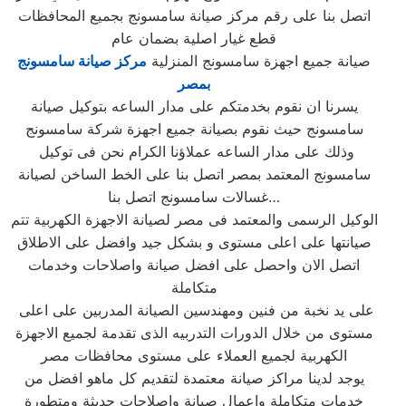
اتصل بنا على رقم مركز صيانة سامسونج بجميع المحافظات
قطع غيار اصلية بضمان عام
صيانة جميع اجهزة سامسونج المنزلية
مركز صيانة سامسونج
بمصر
يسرنا ان نقوم بخدمتكم على مدار الساعه بتوكيل صيانة
سامسونج حيث نقوم بصيانة جميع اجهزة شركة سامسونج
وذلك على مدار الساعه عملاؤنا الكرام نحن فى توكيل
سامسونج المعتمد بمصر اتصل بنا على الخط الساخن لصيانة
غسالات سامسونج اتصل بنا…
الوكيل الرسمى والمعتمد فى مصر لصيانة الاجهزة الكهربية تتم
صيانتها على اعلى مستوى و بشكل جيد وافضل على الاطلاق
اتصل الان واحصل على افضل صيانة واصلاحات وخدمات
متكاملة
على يد نخبة من فنين ومهندسين الصيانة المدربين على اعلى
مستوى من خلال الدورات التدربيه الذى تقدمة لجميع الاجهزة
الكهربية لجميع العملاء على مستوى محافظات مصر
يوجد لدينا مراكز صيانة معتمدة لتقديم كل ماهو افضل من
خدمات متكاملة واعمال صيانة واصلاحات حديثة ومتطورة