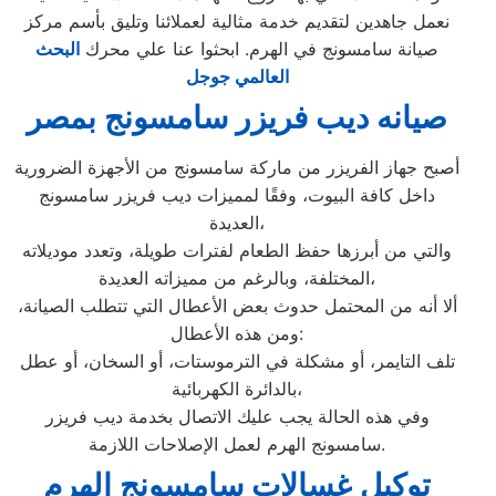
نعمل جاهدين لتقديم خدمة مثالية لعملائنا وتليق بأسم مركز
صيانة سامسونج في الهرم. ابحثوا عنا علي محرك
البحث
العالمي جوجل
صيانه ديب فريزر سامسونج بمصر
أصبح جهاز الفريزر من ماركة سامسونج من الأجهزة الضرورية
داخل كافة البيوت، وفقًا لمميزات ديب فريزر سامسونج
العديدة،
والتي من أبرزها حفظ الطعام لفترات طويلة، وتعدد موديلاته
المختلفة، وبالرغم من مميزاته العديدة،
ألا أنه من المحتمل حدوث بعض الأعطال التي تتطلب الصيانة،
ومن هذه الأعطال:
تلف التايمر، أو مشكلة في الترموستات، أو السخان، أو عطل
بالدائرة الكهربائية،
وفي هذه الحالة يجب عليك الاتصال بخدمة ديب فريزر
سامسونج الهرم لعمل الإصلاحات اللازمة.
توكيل غسالات سامسونج الهرم