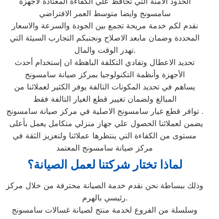
الحدود الامنة التي تحافظ علي الكفاءة المعتادة لاجهزة
سامسونج وايضا متوسط العمر الافتراضي
نقدم لكم خدمة مريحة تجمع بين الجودة والسرعة والاسعار
المحددة وضمان مابعد الاصلاح ونجنبكم التجارب السيئة التي
تهدر الوقت والمال.
تحديد الاعطال وتفادي التكلفة الباهظة ان إستخدام أحدث
الأجهزة وأنظمة التكنولوجيا بمركز صيانة سامسونج
يساهم في تحديد المكونات التالفة يوفر الكثير لعملائنا من
المبالغ ولضمان تغيير قطع الغيار التالفة فقط
توافر قطع غيار سامسونج الاصلية في مركز صيانة سامسونج .
يضمن لعملائنا الحصول علي جهاز منزلي متكامل يعمل بأعلى
مستوى من الكفاءة التي ينتظرها عملائنا ولتعزيز الثقة في
مركز صيانة سامسونج المعتمد
لماذا تختار شركتنا لعمل الصيانة؟
وذلك ببساطة نحن نقدم خدمة الصيانة محترفة من خلال مركز
رئيسي بالهرم.
وسلسلة من الفروع لخدمة منتج لصيانة غسالات سامسونج