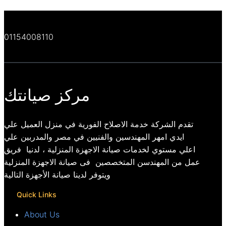
01154008110
مركز صيانتك
تقدم الشركة خدمة الاصلاح الفورية في منزل العميل علي
ايدي امهر المهندسين والفنيين في مصر والمدربين علي
اعلي مستوي لخدمات صيانة الاجهزة المنزلية ، لدنيا فريق
عمل من المهندسن المتخصصين فى صيانة الاجهزة المنزلية
ويتوفر لدينا صيانة الأجهزة التالية
Quick Links
About Us