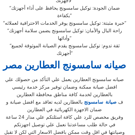
لأجهزتك”
“ضمان الجودة: توكيل سامسونج يحافظ على أداء أجهزتك
بكفاءة”
“خبرة مثبتة: توكيل سامسونج يوفر الخدمات الاحترافية لعملائه”
“راحة البال والأمان: توكيل سامسونج يضمن سلامة أجهزتك
وأدائها”
“ثقة تدوم: توكيل سامسونج يقدم الصيانة الموثوقة لجميع
أجهزتك”
صيانه سامسونج العطارين مصر
صيانه سامسونج العطارين يعمل علي التأكد من حصولك علي
افضل صيانة ممكنة وضمان توفير مركز خدمة رئيسي
بالعطارين لخدمة كافة مناطق محافظة العطارين
ف
صيانة سامسونج
بالعطارين لديه تعاقد مع افضل صيانة و
ضمان الاجهزة الكهربائية في العطارين
وفريق مخصص للرد علي كافة اسئلتكم علي مدار 24 ساعة
في حالة طلب مساعدتنا نعمل علي توصيل اجهزتكم
وصيانتها في اقل وقت ممكن بافضل الاسعار التي لكن لا تقبل