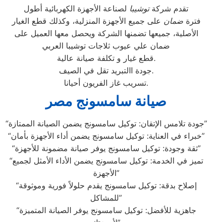
تقدم شركة
توشيبا
لصناعة الأجهزة الكهربائية أطول
فترة
ضمان
على جميع الأجهزة المنزلية، وكذلك قطع الغيار
الأصلية، جميعها تضمنها الشركة ويحصل معها العميل على
ضمان علي عيوب ثلاجات توشيبا العربي
قطع غيار و تكلفة صيانة عالية.
جودة االتبريد تقل في الصيف.
تسريب غاز الفريون أحيانا.
صيانة سامسونج مصر
“جودة تلامس الإتقان: توكيل سامسونج يضمن الصيانة الممتازة”
“خبراء في العناية: توكيل سامسونج يضمن أداء الأجهزة بأمان”
“ثقة وجودة: توكيل سامسونج يوفر صيانة مضمونة للأجهزة”
“تميز في الخدمة: توكيل سامسونج يضمن الأداء الأمثل لجميع
الأجهزة”
“إصلاح بدقة: توكيل سامسونج يقدم حلولاً فورية وموثوقة
للمشاكل”
“جاهزية للأفضل: توكيل سامسونج يوفر الصيانة المتميزة