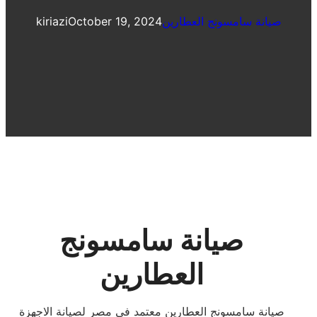
صيانة سامسونج العطارين
October 19, 2024
kiriazi
صيانة سامسونج
العطارين
صيانة سامسونج العطارين معتمد فى مصر لصيانة الاجهزة