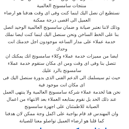
منتجات سامسونج العالمية
نستطيع ان نصل اليك اينما كنت وفى اى وقت هدفنا هو ارضاء
العميل الى اقصى درجة ممكنة
وذلك لاننا نعتبر صيانة و ضمان سامسونج العالمية الوحيد اتصل
بنا على الخط الساخن ونحن سنصل اليك اينما كنت ايضا نملك
خدمة عملاء على مدار الساعه موجودون اجل خدمتك انت
وحدك
ايضا من مميزات خدمة عملاء وكلاء سامسونج انك يمكنك ان
تتصل بنا وفى اى وقت ومن اى مكان ستقوم خدمة عملاء
سامسونج بالرد عليك
حيث ثم سيسلمك الى الدعم الفنى الذى بدورة سنصل اليك فى
اى مكان انت موجود فية
نحن هنا لخدمة عملاء شركة سامسونج العالمية ولا ينتهى العمل
عند ذلك الحد بل نقوم بمتابعه العملاء بعد الانتهاء من اعمال
الصيانة للاطمئنان على اجهزة سامسونج
وان المهندس قد قام بواجبة على اكمل وجة ممكن لان هدفنا
كما قلنا هو ارضاء العميل تواصلو معنا للصيانة