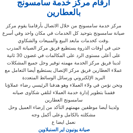
ارقام مركز خدمة سامسونج
بالعطارين
مركز خدمة سامسونج من خلال الاتصال بأرقامنا يقوم مركز
صيانة سامسونج بتوحيد كل الخدمات في مكان واحد وفي أسرع
وقت كخدمات مابعد البيع والمبيعات والشكاوي.
حتى في أوقات الذروة يستطيع فريق مركز الصيانة المدرب
على أعلى مستوى الرد على المكالمات في غضون 30 ثانية
لدينا فريق مركز الخدمة مهمته توفير وحل جميع المشكلات
عملاء العطارين فريق مركز الإتصال يستطيع أيضا التعامل مع
البريد الإلكتروني ورسائل الوسائط المتعددة
ونحن نؤمن في ولاء العملاء وهو هدفنا الرئيسي رضاء عملاؤنا
فقمنا بتطوير إدارة خدمة العملاء لتلقي شكاوى صيانه
سامسونج العطارين
ولدينا أيضا موظفين مهمتهم التأكد من إرضاء العميل وحل
مشكلته بالكامل وعلى أكمل وجه
نعمل ايضا ع
صيانة يونيون اير السنبلاوين