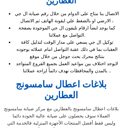
العطارين
الاتصال بنا متاح على الدوام من خلال رقم صيانة ال جي
الارضي او بالضغط علي ايقونة الهاتف ثم الاتصال ،
كما يوجد ايضاً ارقام تليفون ال جي الموجودة بصفحة
التواصل مع عملائنا.
توكيل ال جي يسعي على مدار الوقت لتذليل كافة
العقبات بما في ذلك عقبة التواصل امام عملائه بوجوده
بنتائج محرك بحث جوجل من خلال موقع
لايوجد اختلاف بين مواعيد العمل بجميع الفروع المتواجد
بالمدن والمحافظات نهدف دائماً لراحة عملائنا ..
بلاغات اعطال سامسونج
العطارين
بلاغات اعطال سامسونج بالعطارين مع مركز صيانة سامسونج
العملاء سوف يحصلون على صيانة عالية الجودة دائما
وليس فقط أفضل المنتجات الأجهزة المنزلية فالخدمة التي