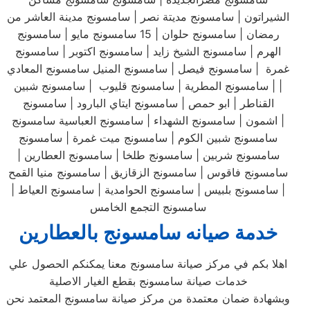
الشيراتون | سامسونج مديتة نصر | سامسونج مدينة العاشر من
رمضان | سامسونج حلوان | 15 سامسونج مايو | سامسونج
الهرم | سامسونج الشيخ زايد | سامسونج اكتوبر | سامسونج
غمرة | سامسونج فيصل | سامسونج المنيل سامسونج المعادي
| | سامسونج المطرية | سامسونج قليوب | سامسونج شبين
القناطر | ابو حمص | سامسونج ايتاي البارود | سامسونج
اشمون | سامسونج الشهداء | سامسونج العباسية سامسونج |
سامسونج شبين الكوم | سامسونج ميت غمرة | سامسونج
سامسونج شربين | سامسونج طلخا | سامسونج العطارين |
سامسونج فاقوس | سامسونج الزقازيق | سامسونج منيا القمح
| سامسونج بلبيس | سامسونج الحوامدية | سامسونج العياط |
سامسونج التجمع الخامس
خدمة صيانه سامسونج بالعطارين
اهلا بكم في مركز صيانة سامسونج معنا يمكنكم الحصول علي
خدمات صيانة سامسونج بقطع الغيار الاصلية
وبشهادة ضمان معتمدة من مركز صيانة سامسونج المعتمد نحن