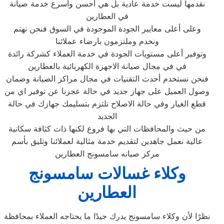
نقدمها ليست خدمة عادية بل هي أحسن وأسرع خدمة صيانة
في العطارين
وعلى أعلى معايير الجودة الموجودة في السوق فنحن نهتم
ونخدم وملتزمون بارضاء عملائنا
وتوفير أعلى مستويات الجودة في خدمة العملاء كشركة رائدة
في في مجال صيانة الاجهزة الكهربائية بالعطارين
فنحن نستخدم أحدث التقنيات في مجال مراكز الصيانة وضمان
وصول العميل على جهاز جديد في حالة عجزنا عن توفير اي من
قطع الغيار وفي حالة الاصلاح نلتزم بتسليمك جهازك في حالة
الجديد
من حيث والمحافظات التي بها فروع لكنها ذات كثافة سكانية
عالية نعمل جاهدين لتقديم خدمة مثالية لعملائنا وتليق بأسم
مركز صيانه سامسونج العطارين
وكلاء غسالات سامسونج
العطارين
نظرًا لأن وكلاء سامسونج يدرك جيدًا ما يحتاجه العملاء بمحافظة