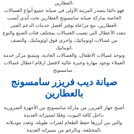
العطارين،
فهو دائمًا يتصدر المرتبة الأولى في صيانة جميع أنواع الغسالات
الخاصة بماركة صيانه سامسونج العطارين تحت أيدي أنسب
العطارين، مع مراعاة توفير أفضل خدمات الدعم الفنى.
تتعدد الأعطال التي تصيب الغسالات بمختلف فئات الصنع والنوع
من غسالات اوتوماتيك، واخرى فوق اوتوماتيك، والنصف
اتوماتيك،
وتوجد غسالات الاطفال، والغسالات العادية، ويتمتع مركز خدمة
العملاء بوجود مهارة وخبرة عالية لافضل ارقام اعطال غسالات
سامسونج .
صيانة ديب فريزر سامسونج
بالعطارين
أصبح جهاز الفريزر من ماركة سامسونج من الأجهزة الضرورية
داخل كافة البيوت، وفقًا لمميزاته العديدة،
والتي من أبرزها حفظ الطعام لفترات طويلة، وتعدد موديلاته
المختلفة، وبالرغم من مميزاته العديدة،