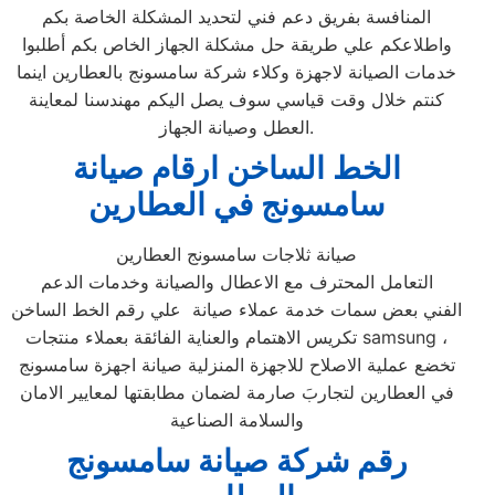
المنافسة بفريق دعم فني لتحديد المشكلة الخاصة بكم
واطلاعكم علي طريقة حل مشكلة الجهاز الخاص بكم أطلبوا
خدمات الصيانة لاجهزة وكلاء شركة سامسونج بالعطارين اينما
كنتم خلال وقت قياسي سوف يصل اليكم مهندسنا لمعاينة
العطل وصيانة الجهاز.
الخط الساخن ارقام صيانة
سامسونج في العطارين
صيانة ثلاجات سامسونج العطارين
التعامل المحترف مع الاعطال والصيانة وخدمات الدعم
الفني بعض سمات خدمة عملاء صيانة علي رقم الخط الساخن
تكريس الاهتمام والعناية الفائقة بعملاء منتجات samsung ،
تخضع عملية الاصلاح للاجهزة المنزلية صيانة اجهزة سامسونج
في العطارين لتجاربَ صارمة لضمان مطابقتها لمعايير الامان
والسلامة الصناعية
رقم شركة صيانة سامسونج