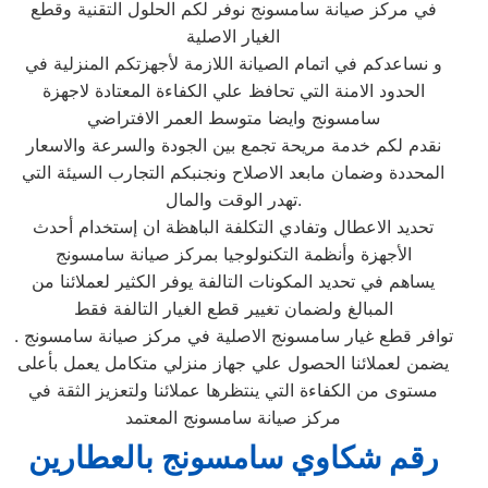
في مركز صيانة سامسونج نوفر لكم الحلول التقنية وقطع
الغيار الاصلية
و نساعدكم في اتمام الصيانة اللازمة لأجهزتكم المنزلية في
الحدود الامنة التي تحافظ علي الكفاءة المعتادة لاجهزة
سامسونج وايضا متوسط العمر الافتراضي
نقدم لكم خدمة مريحة تجمع بين الجودة والسرعة والاسعار
المحددة وضمان مابعد الاصلاح ونجنبكم التجارب السيئة التي
تهدر الوقت والمال.
تحديد الاعطال وتفادي التكلفة الباهظة ان إستخدام أحدث
الأجهزة وأنظمة التكنولوجيا بمركز صيانة سامسونج
يساهم في تحديد المكونات التالفة يوفر الكثير لعملائنا من
المبالغ ولضمان تغيير قطع الغيار التالفة فقط
توافر قطع غيار سامسونج الاصلية في مركز صيانة سامسونج .
يضمن لعملائنا الحصول علي جهاز منزلي متكامل يعمل بأعلى
مستوى من الكفاءة التي ينتظرها عملائنا ولتعزيز الثقة في
مركز صيانة سامسونج المعتمد
رقم شكاوي سامسونج بالعطارين