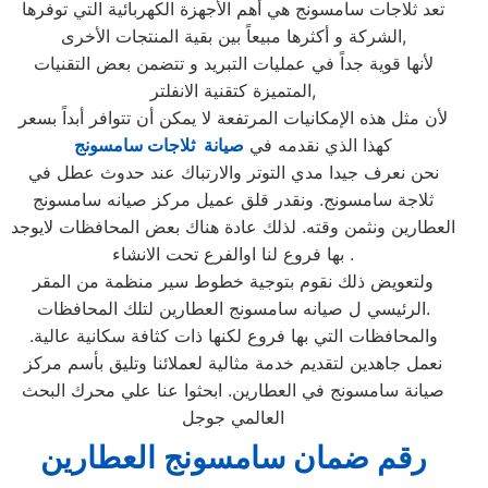
تعد ثلاجات سامسونج هي أهم الأجهزة الكهربائية التي توفرها
الشركة و أكثرها مبيعاً بين بقية المنتجات الأخرى,
لأنها قوية جداً في عمليات التبريد و تتضمن بعض التقنيات
المتميزة كتقنية الانفلتر,
لأن مثل هذه الإمكانيات المرتفعة لا يمكن أن تتوافر أبداً بسعر
كهذا الذي نقدمه في
صيانة ثلاجات سامسونج
نحن نعرف جيدا مدي التوتر والارتباك عند حدوث عطل في
ثلاجة سامسونج. ونقدر قلق عميل مركز صيانه سامسونج
العطارين ونثمن وقته. لذلك عادة هناك بعض المحافظات لايوجد
بها فروع لنا اوالفرع تحت الانشاء .
ولتعويض ذلك نقوم بتوجية خطوط سير منظمة من المقر
الرئيسي ل صيانه سامسونج العطارين لتلك المحافظات.
والمحافظات التي بها فروع لكنها ذات كثافة سكانية عالية.
نعمل جاهدين لتقديم خدمة مثالية لعملائنا وتليق بأسم مركز
صيانة سامسونج في العطارين. ابحثوا عنا علي محرك البحث
العالمي جوجل
رقم ضمان سامسونج العطارين