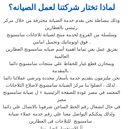
لماذا تختار شركتنا لعمل الصيانه؟
وذلك ببساطة نحن نقدم خدمة الصيانة محترفة من خلال مركز
رئيسي بالعطارين.
وسلسلة من الفروع لخدمة منتج لصيانة ثلاجاتات سامسونج
فوق اوتوماتيك وتحميل امامي .
بفريق عمل يعي تماما اهمية أسم صيانه سامسونج العطارين
العالمية
وبمخازن قطع غيار للحفاظ علي منتجات سامسونج دائما
بالمقدمة .
نحن ملتزمون بتقديم خدمة بأسعار محددة وترضي عملائنا دائما
. لذلك ، اتصلوا بنا مركز الصيانة سامسونج لاصلاح الثلاجاتات
المعتمد في مصر عودة للصفحة الرئيسية » ل صيانة سامسونج
مصر
في حال انشغال رقم الخط الساخن شرفونا بالاتصال علي دائما
ولذلك يمكنكم التواصل معنا علي رقم خدمة عملاء صيانة
سامسونج للثلاجات فى العطارين .
للاستفسار اتصل بينا ||