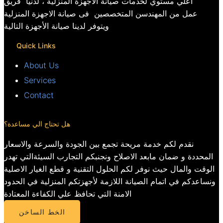
اعلي مستوي لخدمات صيانة الاجهزة المنزلية ، لدنيا فريق
عمل من المهندسن المتخصصين فى صيانة الاجهزة المنزلية
ويتوفر لدينا صيانة الأجهزة التالية
Quick Links
About Us
Services
Contact
هل تحتاج الي مساعدة؟
نقدم لكم خدمة مريحة تجمع بين الجودة والسرعة والاسعار
المحددة و ضمان مابعد الاصلاح ونجنبكم التجارب السيئةالتي تهدر
الوقت والمال حيث نوفر لكم الحلول التقنية و قطع الغيار الاصلية
ونساعدكم في اتمام الصيانة اللازمة لأجهزتكم المنزلية في الحدود
الامنة التي تحافظ علي الكفاءة المعتادة
الخط الساخن