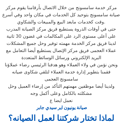
مركز خدمة سامسونج من خلال الاتصال بأرقامنا يقوم مركز
صيانة سامسونج بتوحيد كل الخدمات في مكان واحد وفي أسرع
وقت كخدمات مابعد البيع والمبيعات والشكاوي.
حتى في أوقات الذروة يستطيع فريق مركز الصيانة المدرب
على أعلى مستوى الرد على المكالمات في غضون 30 ثانية
لدينا فريق مركز الخدمة مهمته توفير وحل جميع المشكلات
عملاء العجمى فريق مركز الإتصال يستطيع أيضا التعامل مع
البريد الإلكتروني ورسائل الوسائط المتعددة
ونحن نؤمن في ولاء العملاء وهو هدفنا الرئيسي رضاء عملاؤنا
فقمنا بتطوير إدارة خدمة العملاء لتلقي شكاوى صيانه
سامسونج العجمى
ولدينا أيضا موظفين مهمتهم التأكد من إرضاء العميل وحل
مشكلته بالكامل وعلى أكمل وجه
نعمل ايضا ع
صيانة يونيون اير سيدي جابر
لماذا تختار شركتنا لعمل الصيانه؟