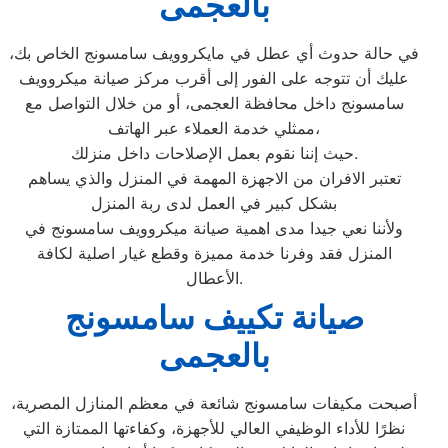
بالعجمى
في حالة حدوث أي عطل في مايكروويف سامسونج الخاص بك،
عليك أن تتوجه على الفور إلى أقرب مركز صيانة ميكروويف
سامسونج داخل محافظة العجمى، أو من خلال التواصل مع
ممثلي خدمة العملاء عبر الهاتف،
حيث إننا نقوم بعمل الإصلاحات داخل منزلك.
تعتبر الافران من الاجهزة المهمة في المنزل والذي يساهم
بشكل كبير في العمل لدى ربة المنزل
ولأننا نعي جيدا مدى اهمية صيانة ميكروويف سامسونج في
المنزل فقد وفرنا خدمة مميزة وقطع غيار اصلية لكافة
الأعطال.
صيانة تكييف سامسونج
بالعجمى
أصبحت مكيفات سامسونج شائعة في معظم المنازل المصرية،
نظرًا للأداء الوظيفي العالي للأجهزة، وكفاءتها الممتازة التي