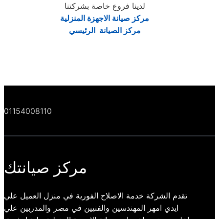
لدينا فروع خاصة بشركتنا
مركز صيانة الاجهزة المنزلية
مركز الصيانة الرئيسي
01154008110
مركز صيانتك
تقدم الشركة خدمة الاصلاح الفورية في منزل العميل علي
ايدي امهر المهندسين والفنيين في مصر والمدربين علي