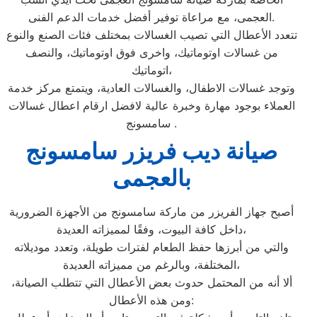
العجمى، مع مراعاة توفير أفضل خدمات الدعم الفنى.
تتعدد الأعطال التي تصيب الغسالات بمختلف فئات الصنع والنوع
من غسالات اوتوماتيك، واخرى فوق اوتوماتيك، والنصف
اتوماتيك،
وتوجد غسالات الاطفال، والغسالات العادية، ويتمتع مركز خدمة
العملاء بوجود مهارة وخبرة عالية لافضل ارقام اعطال غسالات
سامسونج .
صيانة ديب فريزر سامسونج
بالعجمى
أصبح جهاز الفريزر من ماركة سامسونج من الأجهزة الضرورية
داخل كافة البيوت، وفقًا لمميزاته العديدة،
والتي من أبرزها حفظ الطعام لفترات طويلة، وتعدد موديلاته
المختلفة، وبالرغم من مميزاته العديدة،
ألا أنه من المحتمل حدوث بعض الأعطال التي تتطلب الصيانة،
ومن هذه الأعطال: