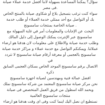
سؤال؟ يمكننا المساعدة بسهولة لاننا أفضل خدمة عملاء صيانة
فى مصر.
سواء كنت ترغب بتسجيل بلاغ أو شكاوى صيانة بالمنتج الخاص
بك أو التواصل مع أحد ممثلي خدمة العملاء أو طلب خدمة
صيانة الخاصة بمنتجات سامسونج .
البحث عن الإجابات والمعلومات أمر في غاية السهولة مع
سامسونج عبر الإنترنت يمكنك الوصول إلى دليل المالك
وطلب خدمة صيانة والاطلاع على معلومات لان هدفنا هو ارضاء
عملائنا. ويمكنكم التواصل مع خدمة عملاء و مراكز خدمة صيانة
سامسونج بالعجمى أو معرفة أرقام صيانة سامسونج لا تتردد
في
الاتصال برقم سامسونج الموحد الخاص بسكان العجمى السابق
ذكره
افضل عمالة فنية ومهندسين لصيانة اجهزة سامسونج
نحن مركز صيانة سامسونج المعتمد من شركة سامسونج نملك
وبحمد الله اسطول من فريق العمل المتخصص فى صيانة
منتجات سامسونج العالمية
نستطيع ان نصل اليك اينما كنت وفى اى وقت هدفنا هو ارضاء