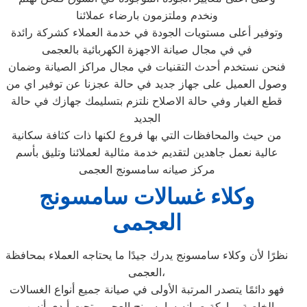
ونخدم وملتزمون بارضاء عملائنا
وتوفير أعلى مستويات الجودة في خدمة العملاء كشركة رائدة
في في مجال صيانة الاجهزة الكهربائية بالعجمى
فنحن نستخدم أحدث التقنيات في مجال مراكز الصيانة وضمان
وصول العميل على جهاز جديد في حالة عجزنا عن توفير اي من
قطع الغيار وفي حالة الاصلاح نلتزم بتسليمك جهازك في حالة
الجديد
من حيث والمحافظات التي بها فروع لكنها ذات كثافة سكانية
عالية نعمل جاهدين لتقديم خدمة مثالية لعملائنا وتليق بأسم
مركز صيانه سامسونج العجمى
وكلاء غسالات سامسونج
العجمى
نظرًا لأن وكلاء سامسونج يدرك جيدًا ما يحتاجه العملاء بمحافظة
العجمى،
فهو دائمًا يتصدر المرتبة الأولى في صيانة جميع أنواع الغسالات
الخاصة بماركة صيانه سامسونج العجمى تحت أيدي أنسب