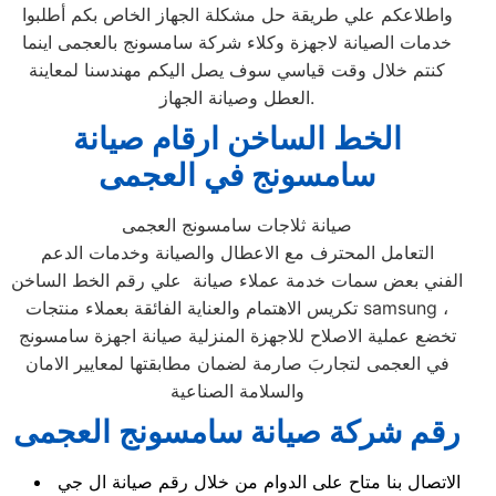
واطلاعكم علي طريقة حل مشكلة الجهاز الخاص بكم أطلبوا
خدمات الصيانة لاجهزة وكلاء شركة سامسونج بالعجمى اينما
كنتم خلال وقت قياسي سوف يصل اليكم مهندسنا لمعاينة
العطل وصيانة الجهاز.
الخط الساخن ارقام صيانة
سامسونج في العجمى
صيانة ثلاجات سامسونج العجمى
التعامل المحترف مع الاعطال والصيانة وخدمات الدعم
الفني بعض سمات خدمة عملاء صيانة علي رقم الخط الساخن
تكريس الاهتمام والعناية الفائقة بعملاء منتجات samsung ،
تخضع عملية الاصلاح للاجهزة المنزلية صيانة اجهزة سامسونج
في العجمى لتجاربَ صارمة لضمان مطابقتها لمعايير الامان
والسلامة الصناعية
رقم شركة صيانة سامسونج العجمى
الاتصال بنا متاح على الدوام من خلال رقم صيانة ال جي