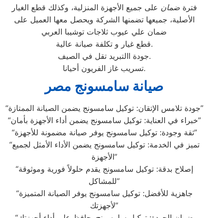
فترة
ضمان
على جميع الأجهزة المنزلية، وكذلك قطع الغيار
الأصلية، جميعها تضمنها الشركة ويحصل معها العميل على
ضمان علي عيوب ثلاجات توشيبا العربي
قطع غيار و تكلفة صيانة عالية.
جودة االتبريد تقل في الصيف.
تسريب غاز الفريون أحيانا.
صيانة سامسونج مصر
“جودة تلامس الإتقان: توكيل سامسونج يضمن الصيانة الممتازة”
“خبراء في العناية: توكيل سامسونج يضمن أداء الأجهزة بأمان”
“ثقة وجودة: توكيل سامسونج يوفر صيانة مضمونة للأجهزة”
“تميز في الخدمة: توكيل سامسونج يضمن الأداء الأمثل لجميع
الأجهزة”
“إصلاح بدقة: توكيل سامسونج يقدم حلولاً فورية وموثوقة
للمشاكل”
“جاهزية للأفضل: توكيل سامسونج يوفر الصيانة المتميزة
لأجهزتك”
“ضمان الجودة: توكيل سامسونج يحافظ على أداء أجهزتك