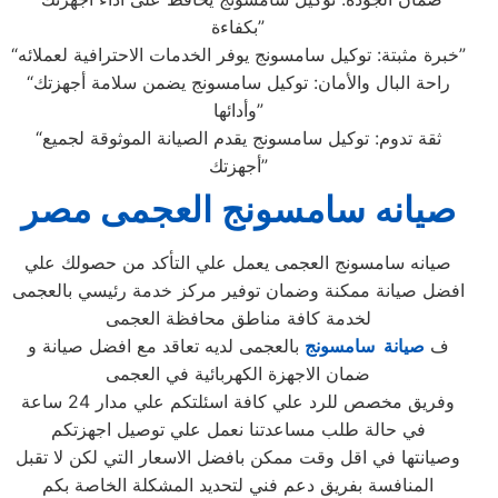
بكفاءة”
“خبرة مثبتة: توكيل سامسونج يوفر الخدمات الاحترافية لعملائه”
“راحة البال والأمان: توكيل سامسونج يضمن سلامة أجهزتك
وأدائها”
“ثقة تدوم: توكيل سامسونج يقدم الصيانة الموثوقة لجميع
أجهزتك”
صيانه سامسونج العجمى مصر
صيانه سامسونج العجمى يعمل علي التأكد من حصولك علي
افضل صيانة ممكنة وضمان توفير مركز خدمة رئيسي بالعجمى
لخدمة كافة مناطق محافظة العجمى
ف
صيانة سامسونج
بالعجمى لديه تعاقد مع افضل صيانة و
ضمان الاجهزة الكهربائية في العجمى
وفريق مخصص للرد علي كافة اسئلتكم علي مدار 24 ساعة
في حالة طلب مساعدتنا نعمل علي توصيل اجهزتكم
وصيانتها في اقل وقت ممكن بافضل الاسعار التي لكن لا تقبل
المنافسة بفريق دعم فني لتحديد المشكلة الخاصة بكم