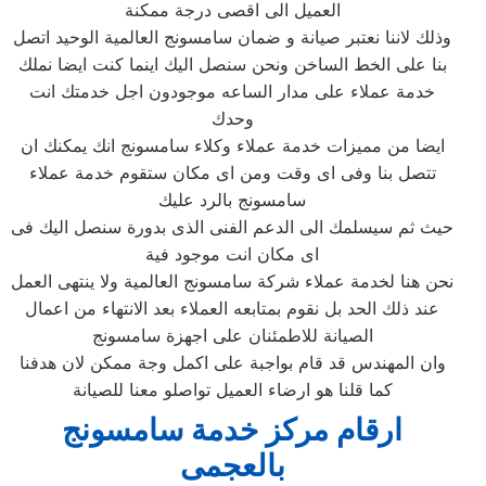
العميل الى اقصى درجة ممكنة
وذلك لاننا نعتبر صيانة و ضمان سامسونج العالمية الوحيد اتصل
بنا على الخط الساخن ونحن سنصل اليك اينما كنت ايضا نملك
خدمة عملاء على مدار الساعه موجودون اجل خدمتك انت
وحدك
ايضا من مميزات خدمة عملاء وكلاء سامسونج انك يمكنك ان
تتصل بنا وفى اى وقت ومن اى مكان ستقوم خدمة عملاء
سامسونج بالرد عليك
حيث ثم سيسلمك الى الدعم الفنى الذى بدورة سنصل اليك فى
اى مكان انت موجود فية
نحن هنا لخدمة عملاء شركة سامسونج العالمية ولا ينتهى العمل
عند ذلك الحد بل نقوم بمتابعه العملاء بعد الانتهاء من اعمال
الصيانة للاطمئنان على اجهزة سامسونج
وان المهندس قد قام بواجبة على اكمل وجة ممكن لان هدفنا
كما قلنا هو ارضاء العميل تواصلو معنا للصيانة
ارقام مركز خدمة سامسونج
بالعجمى