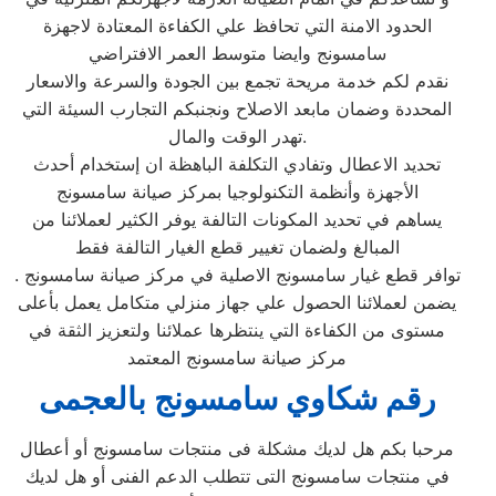
الحدود الامنة التي تحافظ علي الكفاءة المعتادة لاجهزة
سامسونج وايضا متوسط العمر الافتراضي
نقدم لكم خدمة مريحة تجمع بين الجودة والسرعة والاسعار
المحددة وضمان مابعد الاصلاح ونجنبكم التجارب السيئة التي
تهدر الوقت والمال.
تحديد الاعطال وتفادي التكلفة الباهظة ان إستخدام أحدث
الأجهزة وأنظمة التكنولوجيا بمركز صيانة سامسونج
يساهم في تحديد المكونات التالفة يوفر الكثير لعملائنا من
المبالغ ولضمان تغيير قطع الغيار التالفة فقط
توافر قطع غيار سامسونج الاصلية في مركز صيانة سامسونج .
يضمن لعملائنا الحصول علي جهاز منزلي متكامل يعمل بأعلى
مستوى من الكفاءة التي ينتظرها عملائنا ولتعزيز الثقة في
مركز صيانة سامسونج المعتمد
رقم شكاوي سامسونج بالعجمى
مرحبا بكم هل لديك مشكلة فى منتجات سامسونج أو أعطال
في منتجات سامسونج التى تتطلب الدعم الفنى أو هل لديك