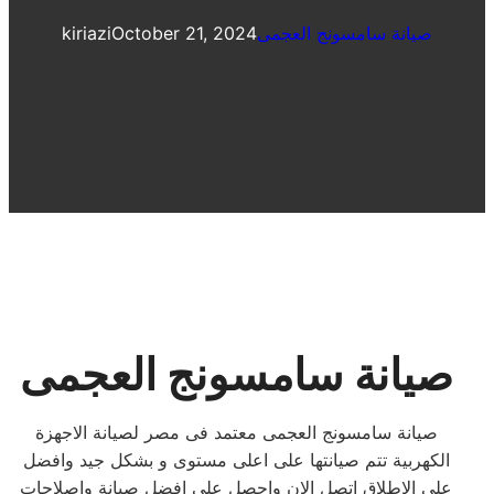
صيانة سامسونج العجمى
October 21, 2024
kiriazi
صيانة سامسونج العجمى
صيانة سامسونج العجمى معتمد فى مصر لصيانة الاجهزة
الكهربية تتم صيانتها على اعلى مستوى و بشكل جيد وافضل
على الاطلاق اتصل الان واحصل على افضل صيانة واصلاحات