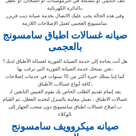
تلف التايمر، أو مشكلة في الترموستات، أو السخان، أو عطل
بالدائرة الكهربائية،
وفي هذه الحالة يجب عليك الاتصال بخدمة صيانة ديب فريزر
سامسونج العجمى لعمل الإصلاحات اللازمة.
صيانه غسالات اطباق سامسونج
بالعجمى
هل أنت بحاجة إلى خدمة الصيانة الفورية لغسالة الأطباق لديك؟
نحن نمنحك خدمة الصيانة الفورية التي ترغب بها،
كما إننا نمتلك خبرة أكثر من 10 سنوات في خدمات إصلاحات
كافة أنواع غسالات الأطباق،
بعد إتمام تقديم الطلب الخاص بك يقوم الفنيين التابعين لـ
غسالات الاطباق ، بعمل معاينة بالمنزل لتحديد العطل، ثم القيام
ب اصلاح غسالات اطباق سامسونج دون سحب الجهاز إلى
الوكلاء.
صيانه ميكروويف سامسونج