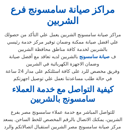
مراكز صيانة سامسونج فرع
الشربين
مراكز صيانة سامسونج الشربين يعمل علي التأكد من حصولك
علي افضل صيانة ممكنة وضمان توفير مركز خدمة رئيسي
بالشربين لخدمة كافة مناطق محافظة الشربين
ف
صيانة سامسونج
بالشربين لديه تعاقد مع أفضل صيانة
وضمان الاجهزة الكهربائية في الشربين
وفريق مخصص للرد على كافة اسئلتكم على مدار 24 ساعة
في حالة طلب مساعدتنا نعمل علي توصيل اجهزتكم
كيفية التواصل مع خدمة العملاء
سامسونج بالشربين
للتواصل المباشر مع خدمة عملاء سامسونج مصر بفرع
الشربين، يمكنك الاتصال بالرقم المخصص للخط الساخن. يسعد
مركز صيانة سامسونج مصر الشربين استقبال اتصالاتكم والرد