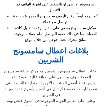
سامسونج الارضي او بالضغط علي ايقونة الهاتف ثم
الاتصال ،
كما يوجد ايضاً ارقام تليفون سامسونج الموجودة بصفحة
التواصل مع عملائنا.
توكيل سامسونج يسعي على مدار الوقت لتذليل كافة
العقبات بما في ذلك عقبة التواصل امام عملائه بوجوده
بنتائج محرك بحث جوجل من خلال موقع
بلاغات اعطال سامسونج
الشربين
بلاغات اعطال سامسونج بالشربين مع مركز صيانة سامسونج
العملاء سوف يحصلون على صيانة عالية الجودة دائما
وليس فقط أفضل المنتجات الأجهزة المنزلية فالخدمة التي
نقدمها ليست خدمة عادية بل هي أحسن وأسرع خدمة صيانة
في الشربين
وعلى أعلى معايير الجودة الموجودة في السوق فنحن نهتم