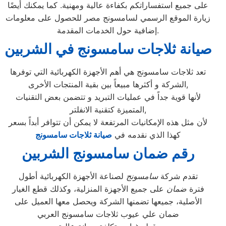
على جميع استفساراتكم بكفاءة عالية ومهنية. كما يمكنك أيضًا
زيارة الموقع الرسمي لسامسونج مصر للحصول على معلومات
إضافية حول الخدمات المقدمة.
صيانة ثلاجات سامسونج في الشربين
تعد ثلاجات سامسونج هي أهم الأجهزة الكهربائية التي توفرها
الشركة و أكثرها مبيعاً بين بقية المنتجات الأخرى,
لأنها قوية جداً في عمليات التبريد و تتضمن بعض التقنيات
المتميزة كتقنية الانفلتر,
لأن مثل هذه الإمكانيات المرتفعة لا يمكن أن تتوافر أبداً بسعر
كهذا الذي نقدمه في
صيانة ثلاجات سامسونج
رقم ضمان سامسونج الشربين
تقدم شركة
سامسونج
لصناعة الأجهزة الكهربائية أطول
فترة
ضمان
على جميع الأجهزة المنزلية، وكذلك قطع الغيار
الأصلية، جميعها تضمنها الشركة ويحصل معها العميل على
ضمان علي عيوب ثلاجات سامسونج العربي