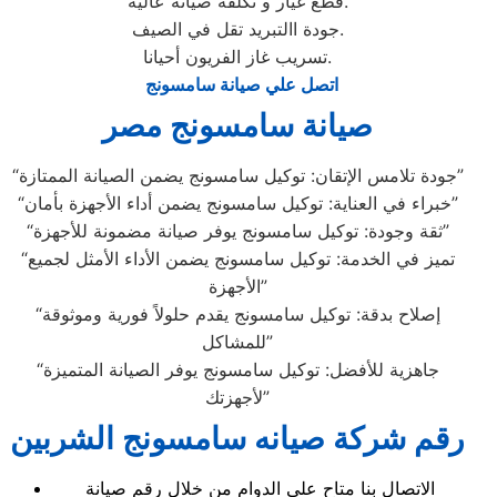
قطع غيار و تكلفة صيانة عالية.
جودة االتبريد تقل في الصيف.
تسريب غاز الفريون أحيانا.
اتصل علي صيانة سامسونج
صيانة سامسونج مصر
“جودة تلامس الإتقان: توكيل سامسونج يضمن الصيانة الممتازة”
“خبراء في العناية: توكيل سامسونج يضمن أداء الأجهزة بأمان”
“ثقة وجودة: توكيل سامسونج يوفر صيانة مضمونة للأجهزة”
“تميز في الخدمة: توكيل سامسونج يضمن الأداء الأمثل لجميع
الأجهزة”
“إصلاح بدقة: توكيل سامسونج يقدم حلولاً فورية وموثوقة
للمشاكل”
“جاهزية للأفضل: توكيل سامسونج يوفر الصيانة المتميزة
لأجهزتك”
رقم شركة صيانه سامسونج الشربين
الاتصال بنا متاح على الدوام من خلال رقم صيانة