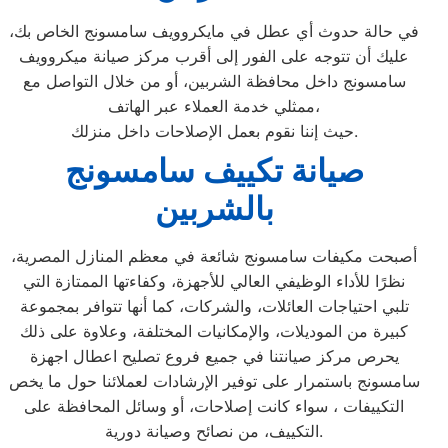
في حالة حدوث أي عطل في مايكروويف سامسونج الخاص بك،
عليك أن تتوجه على الفور إلى أقرب مركز صيانة ميكروويف
سامسونج داخل محافظة الشربين، أو من خلال التواصل مع
ممثلي خدمة العملاء عبر الهاتف،
حيث إننا نقوم بعمل الإصلاحات داخل منزلك.
صيانة تكييف سامسونج
بالشربين
أصبحت مكيفات سامسونج شائعة في معظم المنازل المصرية،
نظرًا للأداء الوظيفي العالي للأجهزة، وكفاءتها الممتازة التي
تلبي احتياجات العائلات، والشركات، كما أنها تتوافر بمجموعة
كبيرة من الموديلات، والإمكانيات المختلفة، وعلاوة على ذلك
يحرص مركز صيانتنا في جميع فروع تصليح اعطال اجهزة
سامسونج باستمرار على توفير الإرشادات لعملائنا حول ما يخص
التكييفات ، سواء كانت إصلاحات، أو وسائل المحافظة على
التكييف، من نصائح وصيانة دورية.