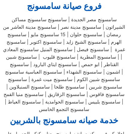
فروع صيانة سامسونج
سامسونج مصر الجديدة | سامسونج سامسونج مساكن
الشيراتون | سامسونج مدينة نصر | سامسونج مدينة العاشر من
رمضان | سامسونج حلوان | 15 سامسونج مايو | سامسونج
الهرم | سامسونج الشيخ زايد | سامسونج اكتوبر | سامسونج
غمرة | سامسونج فيصل | سامسونج المنيل سامسونج المعادي
| | سامسونج المطرية | سامسونج قليوب | سامسونج شبين
القناطر | ابو حمص | سامسونج ايتاي البارود | سامسونج
اشمون | سامسونج الشهداء | سامسونج العباسية سامسونج |
سامسونج شبين الكوم | سامسونج ميت غمرة | سامسونج
سامسونج شربين | سامسونج طلخا | سامسونج السنبلاوين |
سامسونج فاقوس | سامسونج الزقازيق | سامسونج منيا القمح
| سامسونج بلبيس | سامسونج الحوامدية | سامسونج العياط |
سامسونج التجمع الخامس
خدمة صيانه سامسونج بالشربين
اهلا بكم في مركز صيانة سامسونج معنا يمكنكم الحصول علي