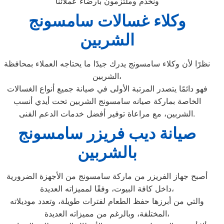
ونخدم وملتزمون بارضاء عملائنا
وكلاء غسالات سامسونج
الشربين
نظرًا لأن وكلاء سامسونج يدرك جيدًا ما يحتاجه العملاء بمحافظة
الشربين،
فهو دائمًا يتصدر المرتبة الأولى في صيانة جميع أنواع الغسالات
الخاصة بماركة صيانه سامسونج الشربين تحت أيدي أنسب
الشربين، مع مراعاة توفير أفضل خدمات الدعم الفنى.
صيانة ديب فريزر سامسونج
بالشربين
أصبح جهاز الفريزر من ماركة سامسونج من الأجهزة الضرورية
داخل كافة البيوت، وفقًا لمميزاته العديدة،
والتي من أبرزها حفظ الطعام لفترات طويلة، وتعدد موديلاته
المختلفة، وبالرغم من مميزاته العديدة،