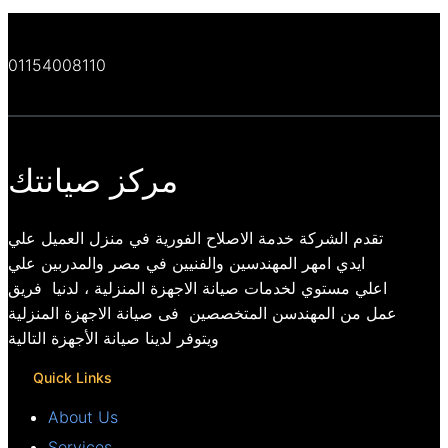
01154008110
مركز صيانتك
تقدم الشركة خدمة الاصلاح الفورية في منزل العميل علي
ايدي امهر المهندسين والفنيين في مصر والمدربين علي
اعلي مستوي لخدمات صيانة الاجهزة المنزلية ، لدنيا فريق
عمل من المهندسن المتخصصين فى صيانة الاجهزة المنزلية
ويتوفر لدينا صيانة الأجهزة التالية
Quick Links
About Us
Services