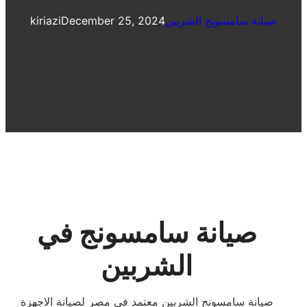
صيانة سامسونج الشربين
December 25, 2024
kiriazi
صيانة سامسونج في
الشربين
صيانة سامسونج الشربين معتمد فى مصر لصيانة الاجهزة