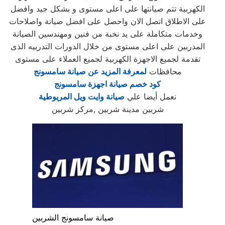
الكهربية تتم صيانتها على اعلى مستوى و بشكل جيد وافضل
على الاطلاق اتصل الان واحصل على افضل صيانة واصلاحات
وخدمات متكاملة على يد نخبة من فنين ومهندسين الصيانة
المدربين على اعلى مستوى من خلال الدورات التدربيه الذى
تقدمة لجميع الاجهزة الكهربية لجميع العملاء على مستوى
محافظات
لمعرفة المزيد عن صيانة سامسونج
كود خصم صيانة اجهزة سامسونج
نعمل أيضا علي
صيانة وايت ويل المريوطية
شربين مدينة شربين ,مركز شربين
صيانة سامسونج الشربين