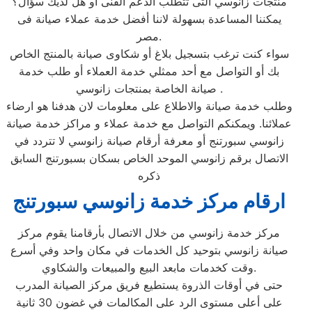
منتجات زانوسي التى تتطلب الدعم الفنى أو هل لديك سؤال؟
يمكننا المساعدة بسهولة لاننا أفضل خدمة عملاء صيانة فى
مصر.
سواء كنت ترغب بتسجيل بلاغ أو شكاوى صيانة بالمنتج الخاص
بك أو التواصل مع أحد ممثلي خدمة العملاء أو طلب خدمة
صيانة الخاصة بمنتجات زانوسي .
وطلب خدمة صيانة والاطلاع على معلومات لان هدفنا هو ارضاء
عملائنا. ويمكنكم التواصل مع خدمة عملاء و مراكز خدمة صيانة
زانوسي سبورتنج أو معرفة أرقام صيانة زانوسي لا تتردد في
الاتصال برقم زانوسي الموحد الخاص بسكان بسبورتنج السابق
ذكره
ارقام مركز خدمة زانوسي سبورتنج
مركز خدمة زانوسي من خلال الاتصال بأرقامنا يقوم مركز
صيانة زانوسي بتوحيد كل الخدمات في مكان واحد وفي أسرع
وقت كخدمات مابعد البيع والمبيعات والشكاوي.
حتى في أوقات الذروة يستطيع فريق مركز الصيانة المدرب
على أعلى مستوى الرد على المكالمات في غضون 30 ثانية