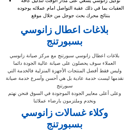
توكيل زانوسي يسعي على مدار الوقت لتذليل كافة
العقبات بما في ذلك عقبة التواصل امام عملائه بوجوده
بنتائج محرك بحث جوجل من خلال موقع
بلاغات اعطال زانوسي
بسبورتنج
بلاغات اعطال زانوسي سبورتنج مع مركز صيانة زانوسي
العملاء سوف يحصلون على صيانة عالية الجودة دائما
وليس فقط أفضل المنتجات الأجهزة المنزلية فالخدمة التي
نقدمها ليست خدمة عادية بل هي أحسن وأسرع خدمة صيانة
سبورتنج
وعلى أعلى معايير الجودة الموجودة في السوق فنحن نهتم
ونخدم وملتزمون بارضاء عملائنا
وكلاء غسالات زانوسي
بسبورتنج