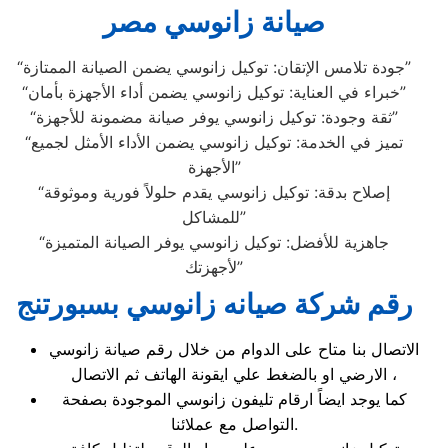
صيانة زانوسي مصر
“جودة تلامس الإتقان: توكيل زانوسي يضمن الصيانة الممتازة”
“خبراء في العناية: توكيل زانوسي يضمن أداء الأجهزة بأمان”
“ثقة وجودة: توكيل زانوسي يوفر صيانة مضمونة للأجهزة”
“تميز في الخدمة: توكيل زانوسي يضمن الأداء الأمثل لجميع
الأجهزة”
“إصلاح بدقة: توكيل زانوسي يقدم حلولاً فورية وموثوقة
للمشاكل”
“جاهزية للأفضل: توكيل زانوسي يوفر الصيانة المتميزة
لأجهزتك”
رقم شركة صيانه زانوسي بسبورتنج
الاتصال بنا متاح على الدوام من خلال رقم صيانة زانوسي
الارضي او بالضغط علي ايقونة الهاتف ثم الاتصال ،
كما يوجد ايضاً ارقام تليفون زانوسي الموجودة بصفحة
التواصل مع عملائنا.