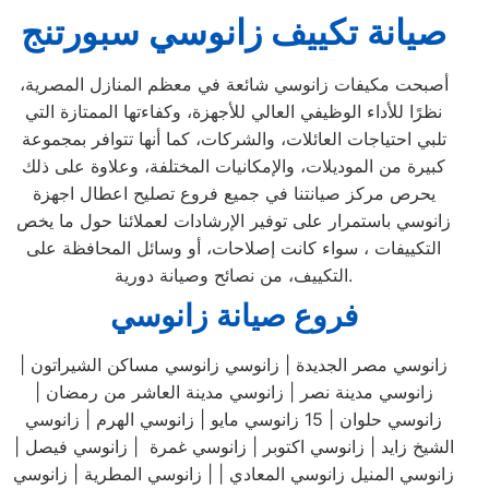
صيانة تكييف زانوسي سبورتنج
أصبحت مكيفات زانوسي شائعة في معظم المنازل المصرية،
نظرًا للأداء الوظيفي العالي للأجهزة، وكفاءتها الممتازة التي
تلبي احتياجات العائلات، والشركات، كما أنها تتوافر بمجموعة
كبيرة من الموديلات، والإمكانيات المختلفة، وعلاوة على ذلك
يحرص مركز صيانتنا في جميع فروع تصليح اعطال اجهزة
زانوسي باستمرار على توفير الإرشادات لعملائنا حول ما يخص
التكييفات ، سواء كانت إصلاحات، أو وسائل المحافظة على
التكييف، من نصائح وصيانة دورية.
فروع صيانة زانوسي
زانوسي مصر الجديدة | زانوسي زانوسي مساكن الشيراتون |
زانوسي مدينة نصر | زانوسي مدينة العاشر من رمضان |
زانوسي حلوان | 15 زانوسي مايو | زانوسي الهرم | زانوسي
الشيخ زايد | زانوسي اكتوبر | زانوسي غمرة | زانوسي فيصل |
زانوسي المنيل زانوسي المعادي | | زانوسي المطرية | زانوسي