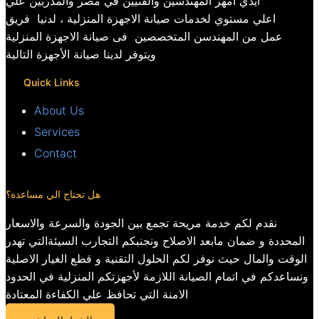
ايدي امهر المهندسين والفنيين في مصر والمدربين علي
اعلي مستوي لخدمات صيانة الاجهزة المنزلية ، لدنيا فريق
عمل من المهندسن المتخصصين فى صيانة الاجهزة المنزلية
ويتوفر لدينا صيانة الأجهزة التالية
Quick Links
About Us
Services
Contact
هل تحتاج الي مساعدة؟
نقدم لكم خدمة مريحة تجمع بين الجودة والسرعة والاسعار
المحددة و ضمان مابعد الاصلاح ونجنبكم التجارب السيئةالتي تهدر
الوقت والمال حيث نوفر لكم الحلول التقنية و قطع الغيار الاصلية
ونساعدكم في اتمام الصيانة اللازمة لأجهزتكم المنزلية في الحدود
الامنة التي تحافظ علي الكفاءة المعتادة