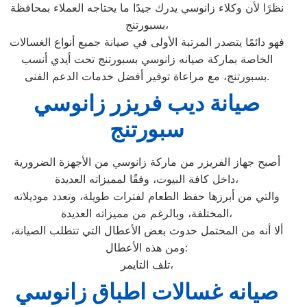
نظرًا لأن وكلاء زانوسي يدرك جيدًا ما يحتاجه العملاء بمحافظة
بسبورتنج،
فهو دائمًا يتصدر المرتبة الأولى في صيانة جميع أنواع الغسالات
الخاصة بماركة صيانه زانوسي بسبورتنج تحت أيدي أنسب
بسبورتنج، مع مراعاة توفير أفضل خدمات الدعم الفنى.
صيانة ديب فريزر زانوسي
سبورتنج
أصبح جهاز الفريزر من ماركة زانوسي من الأجهزة الضرورية
داخل كافة البيوت، وفقًا لمميزاته العديدة،
والتي من أبرزها حفظ الطعام لفترات طويلة، وتعدد موديلاته
المختلفة، وبالرغم من مميزاته العديدة،
ألا أنه من المحتمل حدوث بعض الأعطال التي تتطلب الصيانة،
ومن هذه الأعطال:
تلف التايمر،
صيانه غسالات اطباق زانوسي