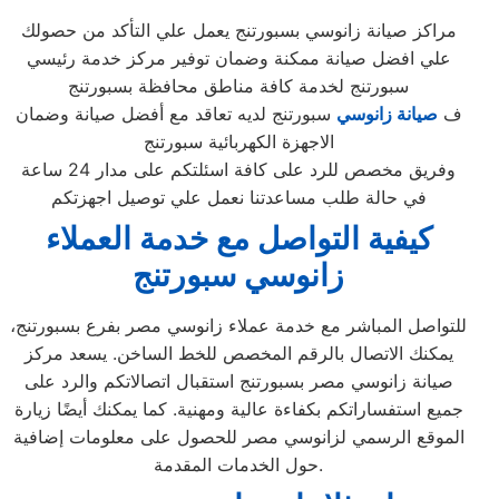
مراكز صيانة زانوسي بسبورتنج يعمل علي التأكد من حصولك
علي افضل صيانة ممكنة وضمان توفير مركز خدمة رئيسي
سبورتنج لخدمة كافة مناطق محافظة بسبورتنج
ف
صيانة زانوسي
سبورتنج لديه تعاقد مع أفضل صيانة وضمان
الاجهزة الكهربائية سبورتنج
وفريق مخصص للرد على كافة اسئلتكم على مدار 24 ساعة
في حالة طلب مساعدتنا نعمل علي توصيل اجهزتكم
كيفية التواصل مع خدمة العملاء
زانوسي سبورتنج
للتواصل المباشر مع خدمة عملاء زانوسي مصر بفرع بسبورتنج،
يمكنك الاتصال بالرقم المخصص للخط الساخن. يسعد مركز
صيانة زانوسي مصر بسبورتنج استقبال اتصالاتكم والرد على
جميع استفساراتكم بكفاءة عالية ومهنية. كما يمكنك أيضًا زيارة
الموقع الرسمي لزانوسي مصر للحصول على معلومات إضافية
حول الخدمات المقدمة.