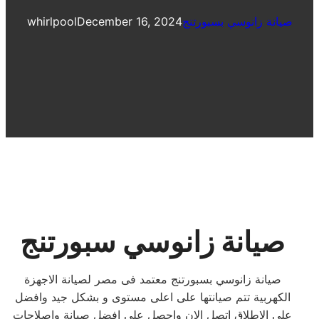
صيانة زانوسي بسبورتنج
December 16, 2024
whirlpool
صيانة زانوسي سبورتنج
صيانة زانوسي بسبورتنج معتمد فى مصر لصيانة الاجهزة
الكهربية تتم صيانتها على اعلى مستوى و بشكل جيد وافضل
على الاطلاق اتصل الان واحصل على افضل صيانة واصلاحات