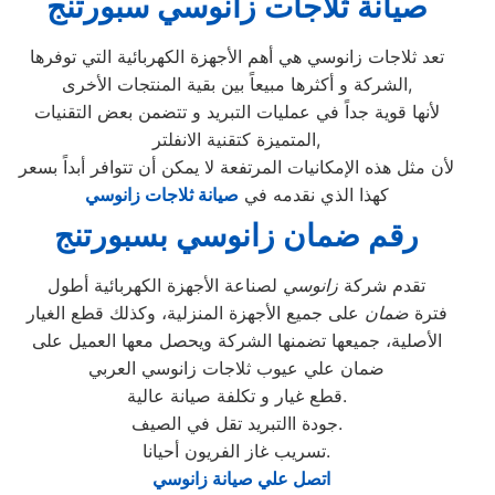
صيانة ثلاجات زانوسي سبورتنج
تعد ثلاجات زانوسي هي أهم الأجهزة الكهربائية التي توفرها
الشركة و أكثرها مبيعاً بين بقية المنتجات الأخرى,
لأنها قوية جداً في عمليات التبريد و تتضمن بعض التقنيات
المتميزة كتقنية الانفلتر,
لأن مثل هذه الإمكانيات المرتفعة لا يمكن أن تتوافر أبداً بسعر
كهذا الذي نقدمه في
صيانة ثلاجات زانوسي
رقم ضمان زانوسي بسبورتنج
تقدم شركة
زانوسي
لصناعة الأجهزة الكهربائية أطول
فترة
ضمان
على جميع الأجهزة المنزلية، وكذلك قطع الغيار
الأصلية، جميعها تضمنها الشركة ويحصل معها العميل على
ضمان علي عيوب ثلاجات زانوسي العربي
قطع غيار و تكلفة صيانة عالية.
جودة االتبريد تقل في الصيف.
تسريب غاز الفريون أحيانا.
اتصل علي صيانة زانوسي