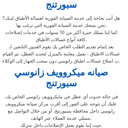
سبورتنج
هل أنت بحاجة إلى خدمة الصيانة الفورية لغسالة الأطباق لديك؟
نحن نمنحك خدمة الصيانة الفورية التي ترغب بها،
كما إننا نمتلك خبرة أكثر من 10 سنوات في خدمات إصلاحات
كافة أنواع غسالات الأطباق،
بعد إتمام تقديم الطلب الخاص بك يقوم الفنيين التابعين لـ
غسالات الاطباق ، بعمل معاينة بالمنزل لتحديد العطل، ثم القيام
ب اصلاح غسالات اطباق زانوسي دون سحب الجهاز إلى الوكلاء.
صيانه ميكروويف زانوسي
سبورتنج
في حالة حدوث أي عطل في مايكروويف زانوسي الخاص بك،
عليك أن تتوجه على الفور إلى أقرب مركز صيانة ميكروويف
زانوسي داخل محافظة بسبورتنج، أو من خلال التواصل مع
ممثلي خدمة العملاء عبر الهاتف،
حيث إننا نقوم بعمل الإصلاحات داخل منزلك.