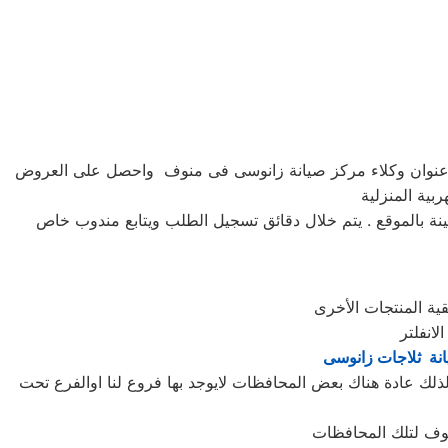
لى عنوان وكلاء مركز صيانة زانوسى فى منوف واحصل على العروض
بية المنزلية
نة ثلاجات زانوسى
لك عادة هناك بعض المحافظات لايوجد بها فروع لنا اوالفرع تحت