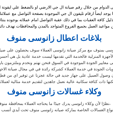
يل كافة العقبات بما في ذلك عقبة التواصل امام عملائه بوجوده ب
بلاغات اعطال زانوسى منوف
وسى بمنوف مع مركز صيانة زانوسى العملاء سوف يحصلون على صيانة 
أجهزة المنزلية فالخدمة التي نقدمها ليست خدمة عادية بل هي أح
 معايير الجودة الموجودة في السوق فنحن نهتم ونخدم وملتزمون بارض
يات الجودة في خدمة العملاء كشركة رائدة في في مجال صيانة الاجهز
وصول العميل على جهاز جديد في حالة عجزنا عن توفير اي من قطع ال
ها ذات كثافة سكانية عالية نعمل جاهدين لتقديم خدمة مثالية لعملا
وكلاء غسالات زانوسى منوف
نظرًا لأن وكلاء زانوسى يدرك جيدًا ما يحتاجه العملاء بمحافظة منوف،