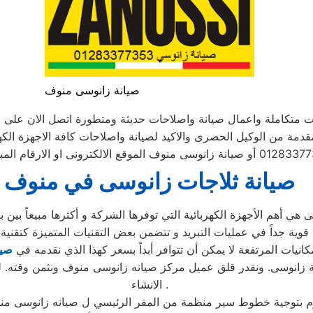
صيانة زانوسى منوف
مات متكاملة واعمال صيانة واصلاحات حديثة ومتطورة اتصل الان ع
لمقدمة من الوكيل الحصرى والاكيد لصيانة واصلاحات كافة الاجهزة الكهر
صيانة ثلاجات زانوسى في منوف
كانيات المرتفعة لا يمكن أن تتوافر أبداً بسعر كهذا الذي نقدمه في
صيا
 زانوسى. ونقدر قلق عميل مركز صيانه زانوسى منوف ونثمن وقته. لذ
الانشاء .