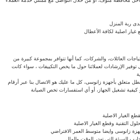
خل محافظة منوف، أو من خلال التواصل مع ممثلي خدمة العملاء
دى ربة المنزل
اجات العائلات، والشركات، كما أنها تتوافر بمجموعة كبيرة من
توفير الإرشادات لعملائنا حول ما يخص التكييفات ، سواء كانت
ل متعلق بأجهزة زانوسى، كل ما عليك هو الاتصال بنا عبر أرقام
 كيفية تشغيل الجهاز، أو أي استفسارات تخص الصيانة
ع الغيار الاصلية
ل التقنية وقطع الغيار الاصلية
اجهزة زانوسى وايضا متوسط العمر الافتراضي