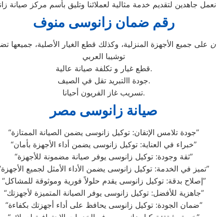
. نعمل جاهدين لتقديم خدمة مثالية لعملائنا وتليق بأسم مركز صيانة
رقم ضمان زانوسى منوف
ن
على جميع الأجهزة المنزلية، وكذلك قطع الغيار الأصلية، جميعها 
توشيبا العربي
قطع غيار و تكلفة صيانة عالية.
جودة االتبريد تقل في الصيف.
تسريب غاز الفريون أحيانا.
صيانة زانوسى مصر
“جودة تلامس الإتقان: توكيل زانوسى يضمن الصيانة الممتازة”
“خبراء في العناية: توكيل زانوسى يضمن أداء الأجهزة بأمان”
“ثقة وجودة: توكيل زانوسى يوفر صيانة مضمونة للأجهزة”
“تميز في الخدمة: توكيل زانوسى يضمن الأداء الأمثل لجميع الأجهزة”
“إصلاح بدقة: توكيل زانوسى يقدم حلولاً فورية وموثوقة للمشاكل”
“جاهزية للأفضل: توكيل زانوسى يوفر الصيانة المتميزة لأجهزتك”
“ضمان الجودة: توكيل زانوسى يحافظ على أداء أجهزتك بكفاءة”