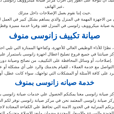
 أن تتوجه على الفور إلى أقرب مركز صيانة ميكروويف زانوسى دا
عبر الهاتف،
حيث إننا نقوم بعمل الإصلاحات داخل منزلك.
ان من الاجهزة المهمة في المنزل والذي يساهم بشكل كبير في العمل ل
صيانة تكييف زانوسى منوف
 للأداء الوظيفي العالي للأجهزة، وكفاءتها الممتازة التي تلبي احتي
كز صيانتنا في جميع فروع تصليح اعطال اجهزة زانوسى باستمرار على 
إصلاحات، أو وسائل المحافظة على التكييف، من نصائح وصيانة دورية.
تواصل مع خدمة العملاء ، للقيام بخدمتك والرد على أي مشكلة أو عط
د على كافة الأسئلة أو المشكلات التي تواجهك، سواء كانت عطل، أو
خدمة صيانه زانوسى بمنوف
كز صيانة زانوسى معنا يمكنكم الحصول علي خدمات صيانة زانوسى بقط
 صيانة زانوسى المعتمد نحن في مركز صيانة زانوسى نوفر لكم الحلو
زتكم المنزلية في الحدود الامنة التي تحافظ علي الكفاءة المعتادة ل