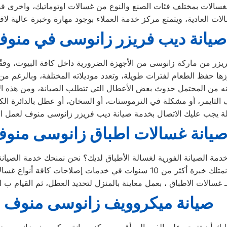
صيانة ديب فريزر زانوسى في منو
يانة غسالات اطباق زانوسى منو
صيانة ميكروويف زانوسى منوف