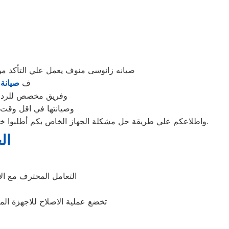
صيانه زانوسى منوف يعمل علي التأكد 
ف
صيانة
وفريق مخصص للرد علي كافة اسئلتكم علي م
وصيانتها في اقل وقت 
واطلاعكم علي طريقة حل مشكلة الجهاز الخاص بكم أطلبوا خدمات الصيانة لاجهزة وكلاء شركة زانوسى بمنوف اينما كنتم خلال وقت قياسي سوف يصل اليكم مهندسنا لمعاينة العطل وصيانة الجهاز.
ال
التعامل المحترف مع ا
تخضع عملية الاصلاح للاجهزة الم