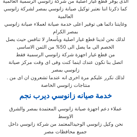
الذى يوفر قطع غيار اصلية من شركة زانوسي الرسمية العالمية
كما ذكرنا اننا نعتبر توكيل صيانة زانوسي بمصر لشركة زانوسي
العالمية
وغايتنا دائما هى توفير اعلى خدمة صيانة لعملاء صيانة زانوسي
بمصر الكرام
لذلك نحن لدينا قطع غيار اصلية وبأسعار لا تنافس حيث يصل
الخصم الى ما يصل الى 50% من الثمن الاساسى
من قطع غيار اجهزة شركة زانوسي الرسمية فقط
اتصل بنا نكون عندك اينما كنت وفى اى وقت مركز صيانة
زانوسي بمصر
. لذلك نكرر عليكم مرة اخرى انه عندما تشعرون ان اى من
منتاجات زانوسي الخاصة
خدمة صيانه زانوسي ديرب نجم
عملاء دعم اجهزة صيانة زانوسي المعتمدة بمصر والشرق
الاوسط
نحن وكيل زانوسي الوحيدالمعتمد من شركة زانوسي داخل
جميع محافظات مصر