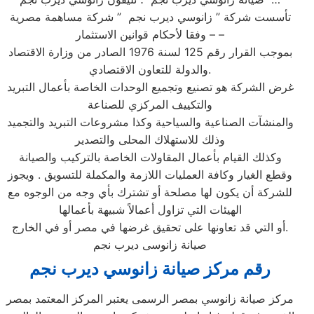
تأسست شركة ” زانوسي ديرب نجم ” شركة مساهمة مصرية
– وفقا لأحكام قوانين الاستثمار –
بموجب القرار رقم 125 لسنة 1976 الصادر من وزارة الاقتصاد
والدولة للتعاون الاقتصادي.
غرض الشركة هو تصنيع وتجميع الوحدات الخاصة بأعمال التبريد
والتكييف المركزي للصناعة
والمنشآت الصناعية والسياحية وكذا مشروعات التبريد والتجميد
وذلك للاستهلاك المحلى والتصدير
وكذلك القيام بأعمال المقاولات الخاصة بالتركيب والصيانة
وقطع الغيار وكافة العمليات اللازمة والمكملة للتسويق . ويجوز
للشركة أن يكون لها مصلحة أو تشترك بأي وجه من الوجوه مع
الهيئات التي تزاول أعمالاً شبيهة بأعمالها
أو التي قد تعاونها على تحقيق غرضها في مصر أو في الخارج.
صيانة زانوسى ديرب نجم
رقم مركز صيانة زانوسي ديرب نجم
مركز صيانة زانوسي بمصر الرسمى يعتبر المركز المعتمد بمصر