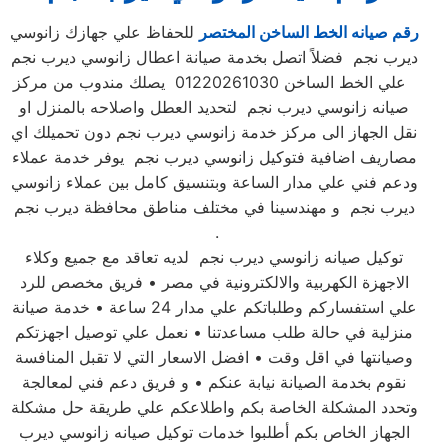
رقم صيانه الخط الساخن المختصر
للحفاظ علي جهازك زانوسي
ديرب نجم فضلاً اتصل بخدمة صيانة اعطال زانوسي ديرب نجم
علي الخط الساخن 01220261030 يصلك مندوب من مركز
صيانه زانوسي ديرب نجم لتحديد العطل واصلاحه بالمنزل او
نقل الجهاز الى مركز خدمة زانوسي ديرب نجم دون تحميلك اي
مصاريف اضافية فتوكيل زانوسي ديرب نجم يوفر خدمة عملاء
ودعم فني علي مدار الساعة وبتنسيق كامل بين عملاء زانوسي
ديرب نجم و مهندسينا في مختلف مناطق محافظة ديرب نجم
.
توكيل صيانه زانوسي ديرب نجم لديه تعاقد مع جميع وكلاء
الاجهزة الكهربية والالكترونية في مصر • فريق مخصص للرد
علي استفساركم وطلباتكم علي مدار 24 ساعة • خدمة صيانة
منزلية في حالة طلب مساعدتنا • نعمل علي توصيل اجهزتكم
وصيانتها في اقل وقت • افضل الاسعار التي لا تقبل المنافسة
نقوم بخدمة الصيانة نيابة عنكم • و فريق دعم فني لمعالجة
وتحدد المشكلة الخاصة بكم واطلاعكم علي طريقة حل مشكلة
الجهاز الخاص بكم أطلبوا خدمات توكيل صيانه زانوسي ديرب