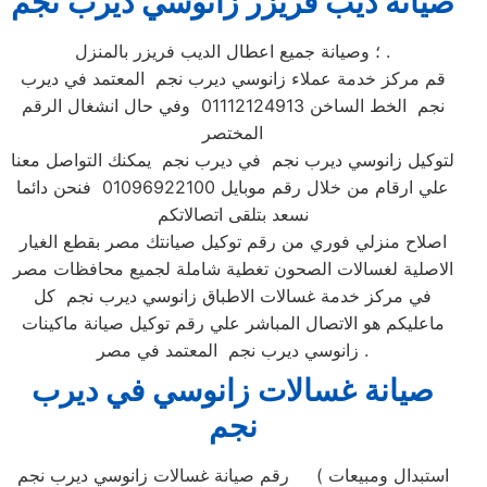
صيانة ديب فريزر زانوسي ديرب نجم
؛ وصيانة جميع اعطال الديب فريزر بالمنزل .
قم مركز خدمة عملاء زانوسي ديرب نجم المعتمد في ديرب
نجم الخط الساخن 01112124913 وفي حال انشغال الرقم
المختصر
لتوكيل زانوسي ديرب نجم في ديرب نجم يمكنك التواصل معنا
علي ارقام من خلال رقم موبايل 01096922100 فنحن دائما
نسعد بتلقى اتصالاتكم
اصلاح منزلي فوري من رقم توكيل صيانتك مصر بقطع الغيار
الاصلية لغسالات الصحون تغطية شاملة لجميع محافظات مصر
في مركز خدمة غسالات الاطباق زانوسي ديرب نجم كل
ماعليكم هو الاتصال المباشر علي رقم توكيل صيانة ماكينات
زانوسي ديرب نجم المعتمد في مصر .
صيانة غسالات زانوسي في ديرب
نجم
رقم صيانة غسالات زانوسي ديرب نجم ( استبدال ومبيعات