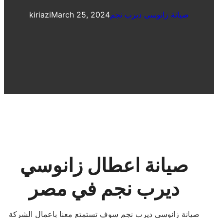
صيانة زانوسى ديرب نجم
March 25, 2024
kiriazi
صيانة اعطال زانوسي
ديرب نجم في مصر
صيانة زانوسى ديرب نجم سوف تستمتع معنا باعمال الشركة