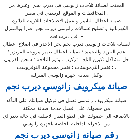
المعتمد لصيانة ثلاجات زانوسي فى ديرب نجم وغيرها من
المحافظات و الموقع الرسمي في مصر .
صيانة اعطال التايمر و عمل الاصلاحات اللازمة للدائرة
الكهربائية و تصليح غسالات زانوسي ديرب نجم فورا وبالمنزل
فى ديرب نجم •
لصيانة ثلاجات زانوسي ديرب نجم نحن الاجدر فى اصلاح اعطال
عدم التبريد والتجميد ؛ صيانة اعطال تغيير مروحة الفريزر ؛
حل مشاكل تكوين الثلج ؛ تركيب موتور الثلاجة ؛ شحن الفريون
؛ تغيير الثرموستات ؛ تغيير مجموعة النوفروست .
توكيل صيانة اجهزة زانوسي المنزلية
صيانة ميكرويف زانوسي ديرب نجم
صيانة ميكرويف زانوسي نعمل في توكيل صيانتك علي التأكد
من حصولك علي افضل خدمة صيانة ممكنة
بالاضافة الي حصولك علي قطع الغيار الاصلية في حاله تغير اي
من الاجزاء الداخلية الخاصة بأجهزة زانوسي
رقم صيانه زانوسي ديرب نجم