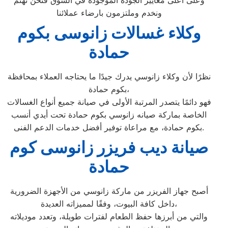
وعلى أعلى معايير الجودة الموجودة في السوق فنحن نهتم
ونخدم وملتزمون بارضاء عملائنا
وكلاء غسالات زانوسى بكوم
حمادة
نظرًا لأن وكلاء زانوسي يدرك جيدًا ما يحتاجه العملاء بمحافظة
بكوم حمادة،
فهو دائمًا يتصدر المرتبة الأولى في صيانة جميع أنواع الغسالات
الخاصة بماركة صيانه زانوسي بكوم حمادة تحت أيدي أنسب
بكوم حمادة، مع مراعاة توفير أفضل خدمات الدعم الفنى.
صيانة ديب فريزر زانوسى كوم
حمادة
أصبح جهاز الفريزر من ماركة زانوسي من الأجهزة الضرورية
داخل كافة البيوت، وفقًا لمميزاته العديدة،
والتي من أبرزها حفظ الطعام لفترات طويلة، وتعدد موديلاته