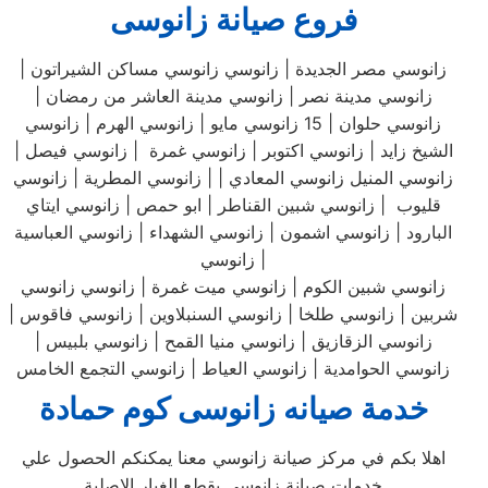
فروع صيانة زانوسى
زانوسي مصر الجديدة | زانوسي زانوسي مساكن الشيراتون |
زانوسي مدينة نصر | زانوسي مدينة العاشر من رمضان |
زانوسي حلوان | 15 زانوسي مايو | زانوسي الهرم | زانوسي
الشيخ زايد | زانوسي اكتوبر | زانوسي غمرة | زانوسي فيصل |
زانوسي المنيل زانوسي المعادي | | زانوسي المطرية | زانوسي
قليوب | زانوسي شبين القناطر | ابو حمص | زانوسي ايتاي
البارود | زانوسي اشمون | زانوسي الشهداء | زانوسي العباسية
زانوسي |
زانوسي شبين الكوم | زانوسي ميت غمرة | زانوسي زانوسي
شربين | زانوسي طلخا | زانوسي السنبلاوين | زانوسي فاقوس |
زانوسي الزقازيق | زانوسي منيا القمح | زانوسي بلبيس |
زانوسي الحوامدية | زانوسي العياط | زانوسي التجمع الخامس
خدمة صيانه زانوسى كوم حمادة
اهلا بكم في مركز صيانة زانوسي معنا يمكنكم الحصول علي
خدمات صيانة زانوسي بقطع الغيار الاصلية