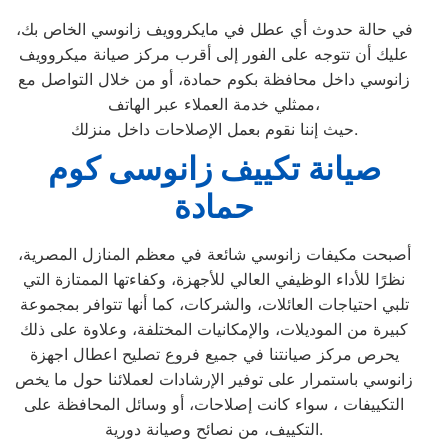
في حالة حدوث أي عطل في مايكروويف زانوسي الخاص بك،
عليك أن تتوجه على الفور إلى أقرب مركز صيانة ميكروويف
زانوسي داخل محافظة بكوم حمادة، أو من خلال التواصل مع
ممثلي خدمة العملاء عبر الهاتف،
حيث إننا نقوم بعمل الإصلاحات داخل منزلك.
صيانة تكييف زانوسى كوم
حمادة
أصبحت مكيفات زانوسي شائعة في معظم المنازل المصرية،
نظرًا للأداء الوظيفي العالي للأجهزة، وكفاءتها الممتازة التي
تلبي احتياجات العائلات، والشركات، كما أنها تتوافر بمجموعة
كبيرة من الموديلات، والإمكانيات المختلفة، وعلاوة على ذلك
يحرص مركز صيانتنا في جميع فروع تصليح اعطال اجهزة
زانوسي باستمرار على توفير الإرشادات لعملائنا حول ما يخص
التكييفات ، سواء كانت إصلاحات، أو وسائل المحافظة على
التكييف، من نصائح وصيانة دورية.